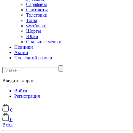
Сарафаны
Свитшоты
Толстовки
Топы
Футболки
Шорты
Юбки
Спальные мешки
Новинки
Акции
Последний размер
Введите запрос
Войти
Регистрация
0
0
Вход