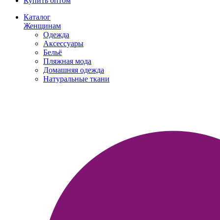
Купить оптом
Каталог
Женщинам
Одежда
Аксессуары
Бельё
Пляжная мода
Домашняя одежда
Натуральные ткани