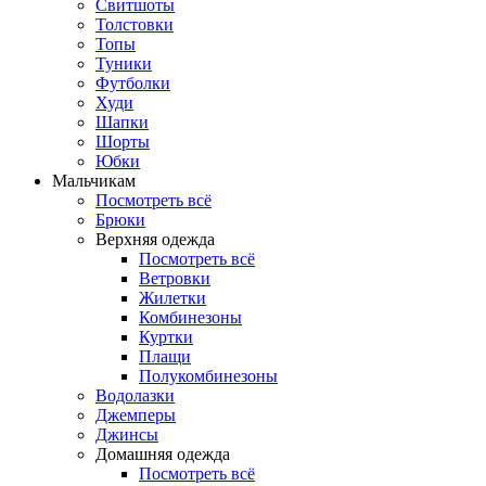
Свитшоты
Толстовки
Топы
Туники
Футболки
Худи
Шапки
Шорты
Юбки
Мальчикам
Посмотреть всё
Брюки
Верхняя одежда
Посмотреть всё
Ветровки
Жилетки
Комбинезоны
Куртки
Плащи
Полукомбинезоны
Водолазки
Джемперы
Джинсы
Домашняя одежда
Посмотреть всё