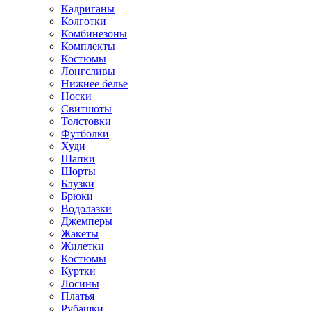
Кадриганы
Колготки
Комбинезоны
Комплекты
Костюмы
Лонгсливы
Нижнее белье
Носки
Свитшоты
Толстовки
Футболки
Худи
Шапки
Шорты
Блузки
Брюки
Водолазки
Джемперы
Жакеты
Жилетки
Костюмы
Куртки
Лосины
Платья
Рубашки