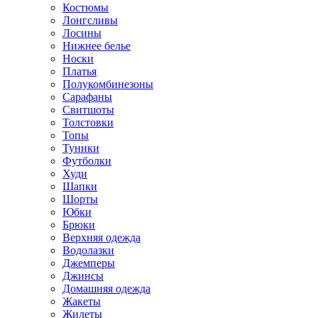
Костюмы
Лонгсливы
Лосины
Нижнее белье
Носки
Платья
Полукомбинезоны
Сарафаны
Свитшоты
Толстовки
Топы
Туники
Футболки
Худи
Шапки
Шорты
Юбки
Брюки
Верхняя одежда
Водолазки
Джемперы
Джинсы
Домашняя одежда
Жакеты
Жилеты