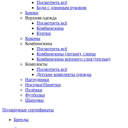
Посмотреть всё
Боди с длинным руковом
Брюки
Верхняя одежда
Посмотреть всё
Комбинезоны
Куртки
Коконы
Комбинезоны
Посмотреть всё
Комбинезоны (легкие), слипы
Комбинезоны верхнего слоя (теплые)
Комплекты
Посмотреть всё
Детские комплекты одежды
Нагрудники
Носочки\Пинетки
Пелёнки
Футболки
Шапочки
Подарочные сертификаты
Бренды