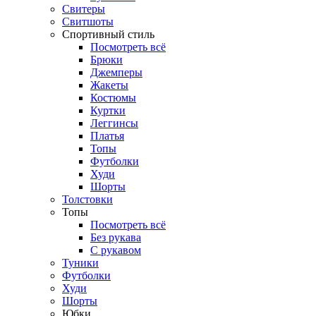
Свитеры
Свитшоты
Спортивный стиль
Посмотреть всё
Брюки
Джемперы
Жакеты
Костюмы
Куртки
Леггинсы
Платья
Топы
Футболки
Худи
Шорты
Толстовки
Топы
Посмотреть всё
Без рукава
С рукавом
Туники
Футболки
Худи
Шорты
Юбки