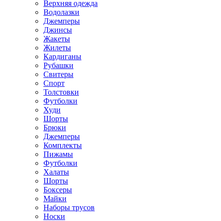
Верхняя одежда
Водолазки
Джемперы
Джинсы
Жакеты
Жилеты
Кардиганы
Рубашки
Свитеры
Спорт
Толстовки
Футболки
Худи
Шорты
Брюки
Джемперы
Комплекты
Пижамы
Футболки
Халаты
Шорты
Боксеры
Майки
Наборы трусов
Носки