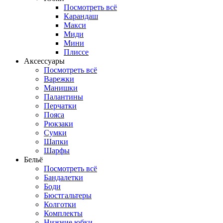
Посмотреть всё
Карандаш
Макси
Миди
Мини
Плиссе
Аксессуары
Посмотреть всё
Варежки
Манишки
Палантины
Перчатки
Пояса
Рюкзаки
Сумки
Шапки
Шарфы
Бельё
Посмотреть всё
Бандалетки
Боди
Бюстгальтеры
Колготки
Комплекты
Нижние юбки