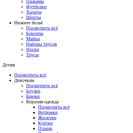
Пижамы
Футболки
Халаты
Шорты
Нижнее бельё
Посмотреть всё
Боксеры
Майки
Наборы трусов
Носки
Трусы
Детям
Посмотреть всё
Девочкам
Посмотреть всё
Блузки
Брюки
Верхняя одежда
Посмотреть всё
Ветровки
Жилетки
Куртки
Плащи