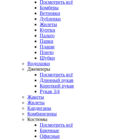
Посмотреть всё
Бомберы
Ветровки
Дубленки
Жилеты
Куртки
Пальто
Парки
Плащи
Пончо
Шубки
Водолазки
Джемперы
Посмотреть всё
Длинный рукав
Короткий рукав
Рукав 3/4
Жакеты
Жилеты
Кардиганы
Комбинезоны
Костюмы
Посмотреть всё
Брючные
Офисные