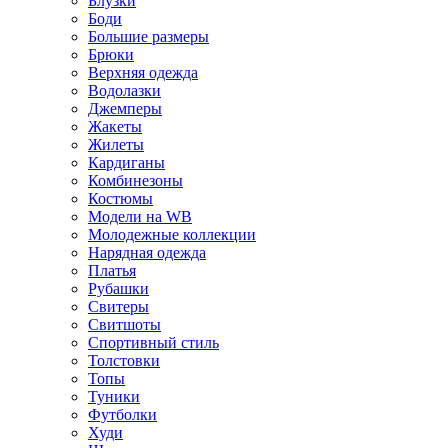
Блузки
Боди
Большие размеры
Брюки
Верхняя одежда
Водолазки
Джемперы
Жакеты
Жилеты
Кардиганы
Комбинезоны
Костюмы
Модели на WB
Молодежные коллекции
Нарядная одежда
Платья
Рубашки
Свитеры
Свитшоты
Спортивный стиль
Толстовки
Топы
Туники
Футболки
Худи