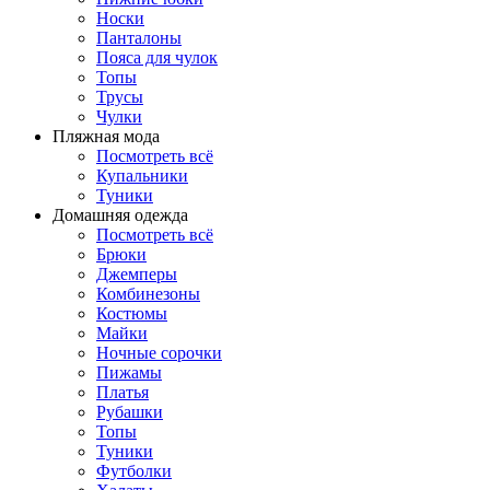
Носки
Панталоны
Поясa для чулок
Топы
Трусы
Чулки
Пляжная мода
Посмотреть всё
Купальники
Туники
Домашняя одежда
Посмотреть всё
Брюки
Джемперы
Комбинезоны
Костюмы
Майки
Ночные сорочки
Пижамы
Платья
Рубашки
Топы
Туники
Футболки