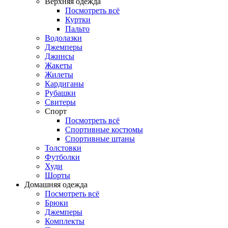
Верхняя одежда
Посмотреть всё
Куртки
Пальто
Водолазки
Джемперы
Джинсы
Жакеты
Жилеты
Кардиганы
Рубашки
Свитеры
Спорт
Посмотреть всё
Спортивные костюмы
Спортивные штаны
Толстовки
Футболки
Худи
Шорты
Домашняя одежда
Посмотреть всё
Брюки
Джемперы
Комплекты