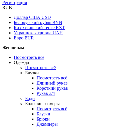
Регистрация
RUB
Доллар США
USD
Белорусский рубль
BYN
Казахстанский тенге
KZT
Украинская гривна
UAH
Евро
EUR
Женщинам
Посмотреть всё
Одежда
Посмотреть всё
Блузки
Посмотреть всё
Длинный рукав
Короткий рукав
Рукав 3/4
Боди
Большие размеры
Посмотреть всё
Блузки
Брюки
Джемперы