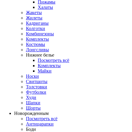
Пижамы
Халаты
Жакеты
Жилеты
Кадриганы
Колготки
Комбинезоны
Комплекты
Костюмы
Лонгсливы
Нижнее белье
Посмотреть всё
Комплекты
Майки
Носки
Свитшоты
Толстовки
Футболки
Худи
Шапки
Шорты
Новорожденным
Посмотреть всё
Антицарапки
Боди