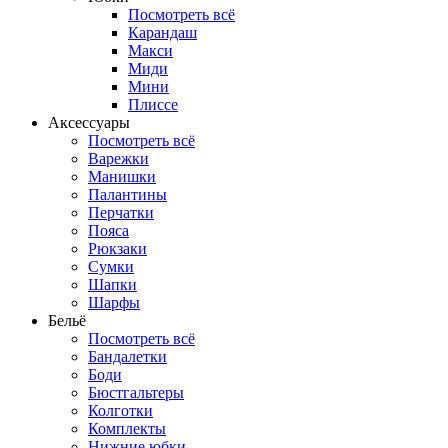
Посмотреть всё
Карандаш
Макси
Миди
Мини
Плиссе
Аксессуары
Посмотреть всё
Варежки
Манишки
Палантины
Перчатки
Пояса
Рюкзаки
Сумки
Шапки
Шарфы
Бельё
Посмотреть всё
Бандалетки
Боди
Бюстгальтеры
Колготки
Комплекты
Нижние юбки