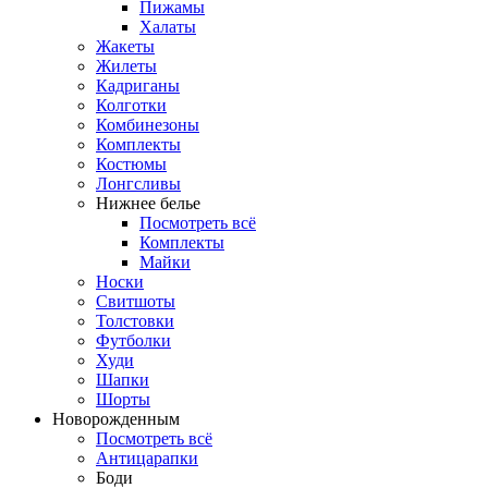
Пижамы
Халаты
Жакеты
Жилеты
Кадриганы
Колготки
Комбинезоны
Комплекты
Костюмы
Лонгсливы
Нижнее белье
Посмотреть всё
Комплекты
Майки
Носки
Свитшоты
Толстовки
Футболки
Худи
Шапки
Шорты
Новорожденным
Посмотреть всё
Антицарапки
Боди