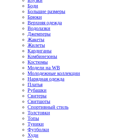
Блузки
Боди
Большие размеры
Брюки
Верхняя одежда
Водолазки
Джемперы
Жакеты
Жилеты
Кардиганы
Комбинезоны
Костюмы
Модели на WB
Молодежные коллекции
Нарядная одежда
Платья
Рубашки
Свитеры
Свитшоты
Спортивный стиль
Толстовки
Топы
Туники
Футболки
Худи