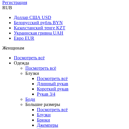
Регистрация
RUB
Доллар США
USD
Белорусский рубль
BYN
Казахстанский тенге
KZT
Украинская гривна
UAH
Евро
EUR
Женщинам
Посмотреть всё
Одежда
Посмотреть всё
Блузки
Посмотреть всё
Длинный рукав
Короткий рукав
Рукав 3/4
Боди
Большие размеры
Посмотреть всё
Блузки
Брюки
Джемперы