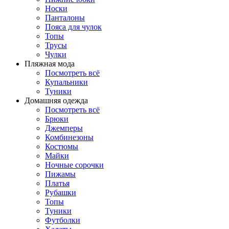
Носки
Панталоны
Поясa для чулок
Топы
Трусы
Чулки
Пляжная мода
Посмотреть всё
Купальники
Туники
Домашняя одежда
Посмотреть всё
Брюки
Джемперы
Комбинезоны
Костюмы
Майки
Ночные сорочки
Пижамы
Платья
Рубашки
Топы
Туники
Футболки