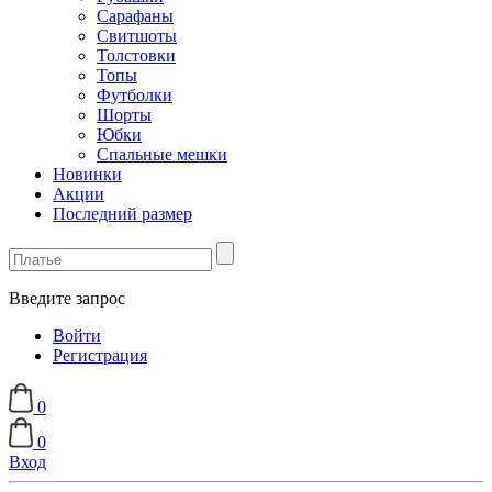
Сарафаны
Свитшоты
Толстовки
Топы
Футболки
Шорты
Юбки
Спальные мешки
Новинки
Акции
Последний размер
Введите запрос
Войти
Регистрация
0
0
Вход