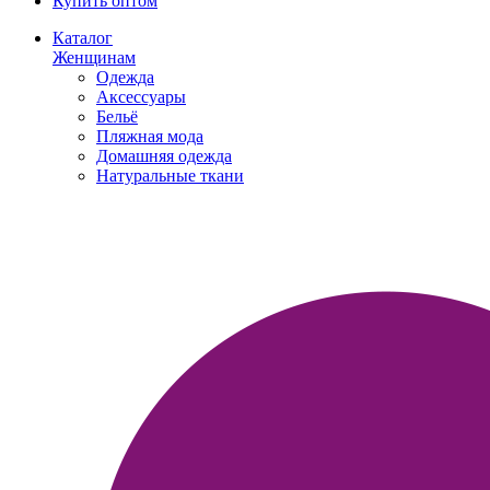
Купить оптом
Каталог
Женщинам
Одежда
Аксессуары
Бельё
Пляжная мода
Домашняя одежда
Натуральные ткани