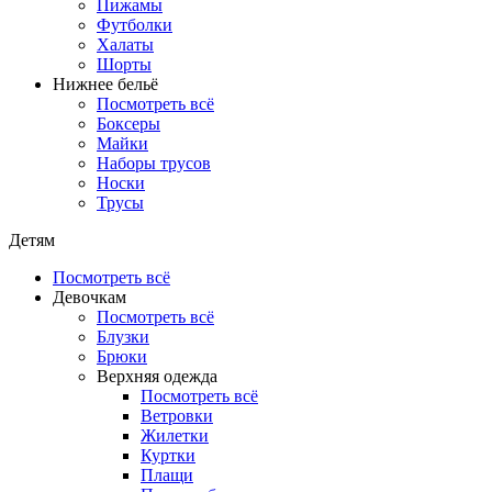
Пижамы
Футболки
Халаты
Шорты
Нижнее бельё
Посмотреть всё
Боксеры
Майки
Наборы трусов
Носки
Трусы
Детям
Посмотреть всё
Девочкам
Посмотреть всё
Блузки
Брюки
Верхняя одежда
Посмотреть всё
Ветровки
Жилетки
Куртки
Плащи