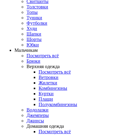
Свитшоты
Толстовки
Топы
Туники
Футболки
Худи
Шапки
Шорты
Юбки
Мальчикам
Посмотреть всё
Брюки
Верхняя одежда
Посмотреть всё
Ветровки
Жилетки
Комбинезоны
Куртки
Плащи
Полукомбинезоны
Водолазки
Джемперы
Джинсы
Домашняя одежда
Посмотреть всё