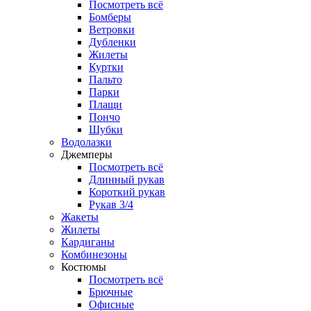
Посмотреть всё
Бомберы
Ветровки
Дубленки
Жилеты
Куртки
Пальто
Парки
Плащи
Пончо
Шубки
Водолазки
Джемперы
Посмотреть всё
Длинный рукав
Короткий рукав
Рукав 3/4
Жакеты
Жилеты
Кардиганы
Комбинезоны
Костюмы
Посмотреть всё
Брючные
Офисные