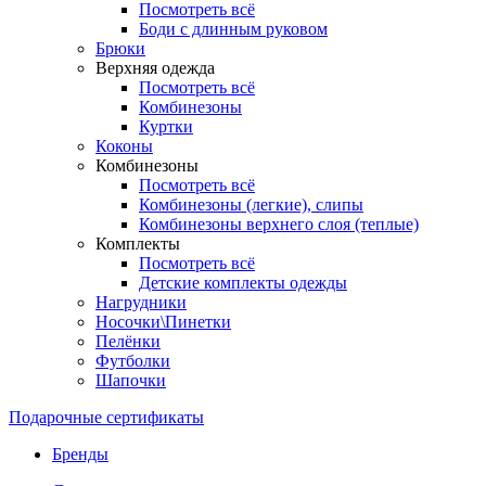
Посмотреть всё
Боди с длинным руковом
Брюки
Верхняя одежда
Посмотреть всё
Комбинезоны
Куртки
Коконы
Комбинезоны
Посмотреть всё
Комбинезоны (легкие), слипы
Комбинезоны верхнего слоя (теплые)
Комплекты
Посмотреть всё
Детские комплекты одежды
Нагрудники
Носочки\Пинетки
Пелёнки
Футболки
Шапочки
Подарочные сертификаты
Бренды