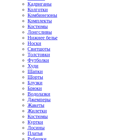
Кадриганы
Колготки
Комбинезоны
Комплекты
Костюмы
Лонгсливы
Нижнее белье
Носки
Свитшоты
Толстовки
Футболки
Худи
Шапки
Шорты
Блузки
Брюки
Водолазки
Джемперы
Жакеты
Жилетки
Костюмы
Куртки
Лосины
Платья
Рубашки