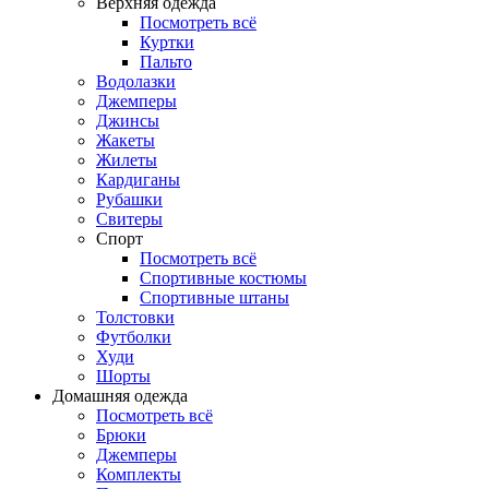
Верхняя одежда
Посмотреть всё
Куртки
Пальто
Водолазки
Джемперы
Джинсы
Жакеты
Жилеты
Кардиганы
Рубашки
Свитеры
Спорт
Посмотреть всё
Спортивные костюмы
Спортивные штаны
Толстовки
Футболки
Худи
Шорты
Домашняя одежда
Посмотреть всё
Брюки
Джемперы
Комплекты