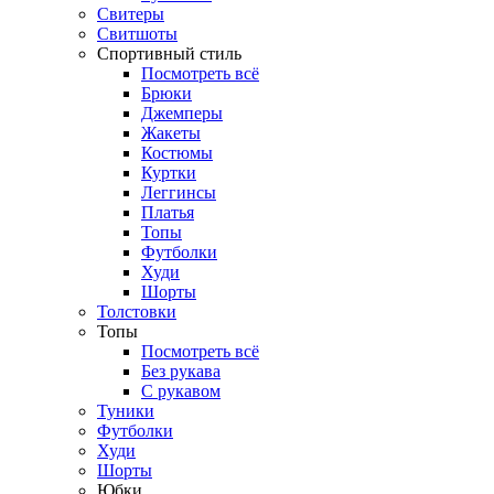
Свитеры
Свитшоты
Спортивный стиль
Посмотреть всё
Брюки
Джемперы
Жакеты
Костюмы
Куртки
Леггинсы
Платья
Топы
Футболки
Худи
Шорты
Толстовки
Топы
Посмотреть всё
Без рукава
С рукавом
Туники
Футболки
Худи
Шорты
Юбки