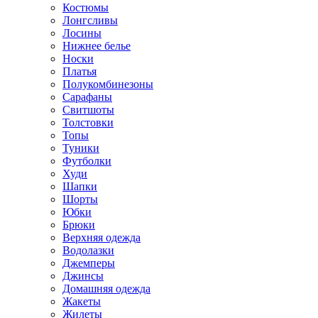
Костюмы
Лонгсливы
Лосины
Нижнее белье
Носки
Платья
Полукомбинезоны
Сарафаны
Свитшоты
Толстовки
Топы
Туники
Футболки
Худи
Шапки
Шорты
Юбки
Брюки
Верхняя одежда
Водолазки
Джемперы
Джинсы
Домашняя одежда
Жакеты
Жилеты