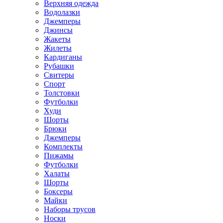
Верхняя одежда
Водолазки
Джемперы
Джинсы
Жакеты
Жилеты
Кардиганы
Рубашки
Свитеры
Спорт
Толстовки
Футболки
Худи
Шорты
Брюки
Джемперы
Комплекты
Пижамы
Футболки
Халаты
Шорты
Боксеры
Майки
Наборы трусов
Носки