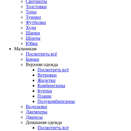
Свитшоты
Толстовки
Топы
Туники
Футболки
Худи
Шапки
Шорты
Юбки
Мальчикам
Посмотреть всё
Брюки
Верхняя одежда
Посмотреть всё
Ветровки
Жилетки
Комбинезоны
Куртки
Плащи
Полукомбинезоны
Водолазки
Джемперы
Джинсы
Домашняя одежда
Посмотреть всё