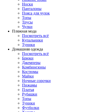
Носки
Панталоны
Поясa для чулок
Топы
Трусы
Чулки
Пляжная мода
Посмотреть всё
Купальники
Туники
Домашняя одежда
Посмотреть всё
Брюки
Джемперы
Комбинезоны
Костюмы
Майки
Ночные сорочки
Пижамы
Платья
Рубашки
Топы
Туники
Футболки