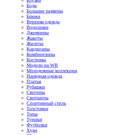
Блузки
Боди
Большие размеры
Брюки
Верхняя одежда
Водолазки
Джемперы
Жакеты
Жилеты
Кардиганы
Комбинезоны
Костюмы
Модели на WB
Молодежные коллекции
Нарядная одежда
Платья
Рубашки
Свитеры
Свитшоты
Спортивный стиль
Толстовки
Топы
Туники
Футболки
Худи