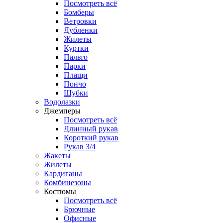
Посмотреть всё
Бомберы
Ветровки
Дубленки
Жилеты
Куртки
Пальто
Парки
Плащи
Пончо
Шубки
Водолазки
Джемперы
Посмотреть всё
Длинный рукав
Короткий рукав
Рукав 3/4
Жакеты
Жилеты
Кардиганы
Комбинезоны
Костюмы
Посмотреть всё
Брючные
Офисные