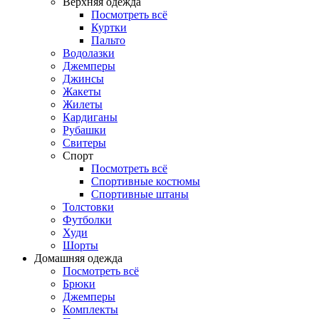
Верхняя одежда
Посмотреть всё
Куртки
Пальто
Водолазки
Джемперы
Джинсы
Жакеты
Жилеты
Кардиганы
Рубашки
Свитеры
Спорт
Посмотреть всё
Спортивные костюмы
Спортивные штаны
Толстовки
Футболки
Худи
Шорты
Домашняя одежда
Посмотреть всё
Брюки
Джемперы
Комплекты