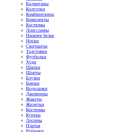
Кадриганы
Колготки
Комбинезоны
Комплекты
Костюмы
Лонгсливы
Нижнее белье
Носки
Свитшоты
Толстовки
Футболки
Худи
Шапки
Шорты
Блузки
Брюки
Водолазки
Джемперы
Жакеты
Жилетки
Костюмы
Куртки
Лосины
Платья
Рубашки