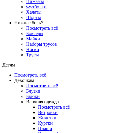
Пижамы
Футболки
Халаты
Шорты
Нижнее бельё
Посмотреть всё
Боксеры
Майки
Наборы трусов
Носки
Трусы
Детям
Посмотреть всё
Девочкам
Посмотреть всё
Блузки
Брюки
Верхняя одежда
Посмотреть всё
Ветровки
Жилетки
Куртки
Плащи