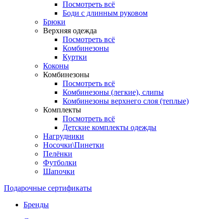
Посмотреть всё
Боди с длинным руковом
Брюки
Верхняя одежда
Посмотреть всё
Комбинезоны
Куртки
Коконы
Комбинезоны
Посмотреть всё
Комбинезоны (легкие), слипы
Комбинезоны верхнего слоя (теплые)
Комплекты
Посмотреть всё
Детские комплекты одежды
Нагрудники
Носочки\Пинетки
Пелёнки
Футболки
Шапочки
Подарочные сертификаты
Бренды