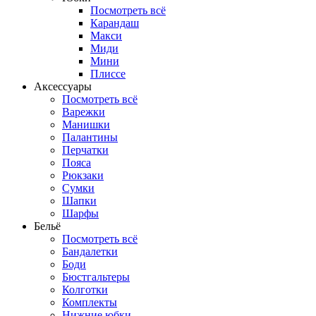
Посмотреть всё
Карандаш
Макси
Миди
Мини
Плиссе
Аксессуары
Посмотреть всё
Варежки
Манишки
Палантины
Перчатки
Пояса
Рюкзаки
Сумки
Шапки
Шарфы
Бельё
Посмотреть всё
Бандалетки
Боди
Бюстгальтеры
Колготки
Комплекты
Нижние юбки