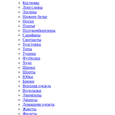
Костюмы
Лонгсливы
Лосины
Нижнее белье
Носки
Платья
Полукомбинезоны
Сарафаны
Свитшоты
Толстовки
Топы
Туники
Футболки
Худи
Шапки
Шорты
Юбки
Брюки
Верхняя одежда
Водолазки
Джемперы
Джинсы
Домашняя одежда
Жакеты
Жилеты