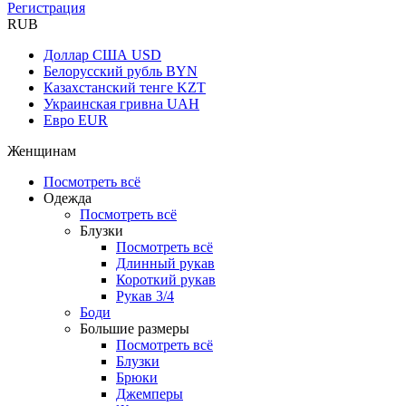
Регистрация
RUB
Доллар США
USD
Белорусский рубль
BYN
Казахстанский тенге
KZT
Украинская гривна
UAH
Евро
EUR
Женщинам
Посмотреть всё
Одежда
Посмотреть всё
Блузки
Посмотреть всё
Длинный рукав
Короткий рукав
Рукав 3/4
Боди
Большие размеры
Посмотреть всё
Блузки
Брюки
Джемперы