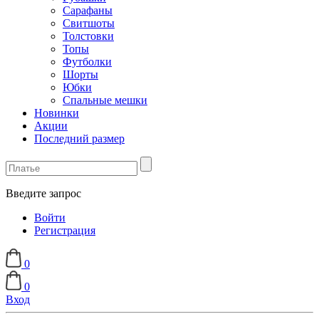
Сарафаны
Свитшоты
Толстовки
Топы
Футболки
Шорты
Юбки
Спальные мешки
Новинки
Акции
Последний размер
Введите запрос
Войти
Регистрация
0
0
Вход