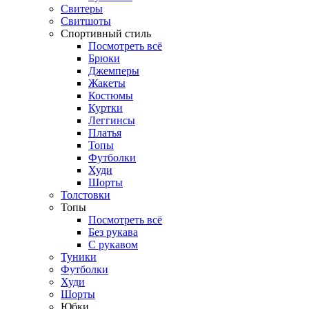
Свитеры
Свитшоты
Спортивный стиль
Посмотреть всё
Брюки
Джемперы
Жакеты
Костюмы
Куртки
Леггинсы
Платья
Топы
Футболки
Худи
Шорты
Толстовки
Топы
Посмотреть всё
Без рукава
С рукавом
Туники
Футболки
Худи
Шорты
Юбки