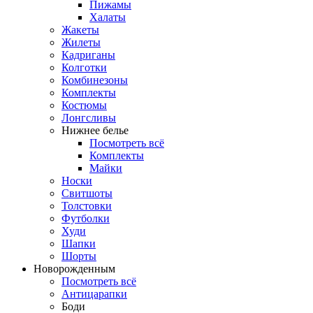
Пижамы
Халаты
Жакеты
Жилеты
Кадриганы
Колготки
Комбинезоны
Комплекты
Костюмы
Лонгсливы
Нижнее белье
Посмотреть всё
Комплекты
Майки
Носки
Свитшоты
Толстовки
Футболки
Худи
Шапки
Шорты
Новорожденным
Посмотреть всё
Антицарапки
Боди