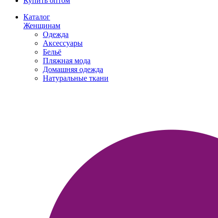
Купить оптом
Каталог
Женщинам
Одежда
Аксессуары
Бельё
Пляжная мода
Домашняя одежда
Натуральные ткани