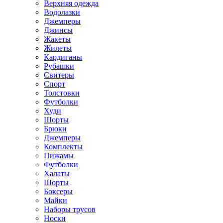
Верхняя одежда
Водолазки
Джемперы
Джинсы
Жакеты
Жилеты
Кардиганы
Рубашки
Свитеры
Спорт
Толстовки
Футболки
Худи
Шорты
Брюки
Джемперы
Комплекты
Пижамы
Футболки
Халаты
Шорты
Боксеры
Майки
Наборы трусов
Носки