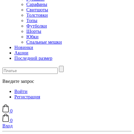
Сарафаны
Свитшоты
Толстовки
Топы
Футболки
Шорты
Юбки
Спальные мешки
Новинки
Акции
Последний размер
Введите запрос
Войти
Регистрация
0
0
Вход