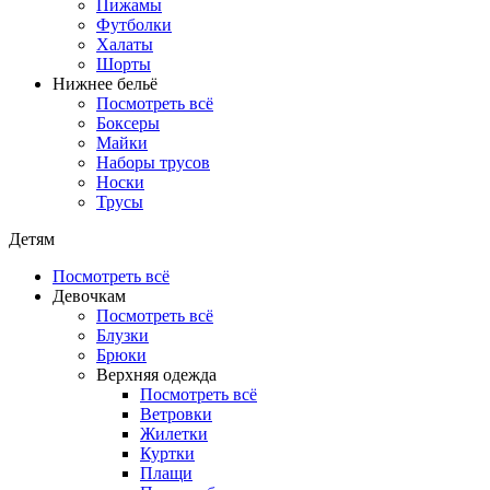
Пижамы
Футболки
Халаты
Шорты
Нижнее бельё
Посмотреть всё
Боксеры
Майки
Наборы трусов
Носки
Трусы
Детям
Посмотреть всё
Девочкам
Посмотреть всё
Блузки
Брюки
Верхняя одежда
Посмотреть всё
Ветровки
Жилетки
Куртки
Плащи