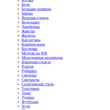
Блузки
Боди
Большие размеры
Брюки
Верхняя одежда
Водолазки
Джемперы
Жакеты
Жилеты
Кардиганы
Комбинезоны
Костюмы
Модели на WB
Молодежные коллекции
Нарядная одежда
Платья
Рубашки
Свитеры
Свитшоты
Спортивный стиль
Толстовки
Топы
Туники
Футболки
Худи