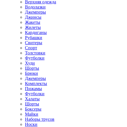
Верхняя одежда
Водолазки
Джемперы
Джинсы
Жакеты
Жилеты
Кардиганы
Рубашки
Свитеры
Спорт
Толстовки
Футболки
Худи
Шорты
Брюки
Джемперы
Комплекты
Пижамы
Футболки
Халаты
Шорты
Боксеры
Майки
Наборы трусов
Носки