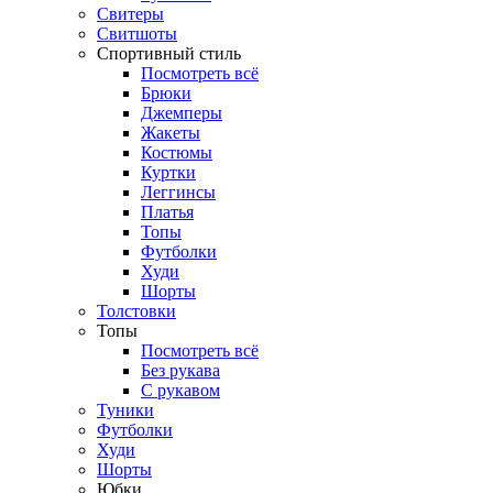
Свитеры
Свитшоты
Спортивный стиль
Посмотреть всё
Брюки
Джемперы
Жакеты
Костюмы
Куртки
Леггинсы
Платья
Топы
Футболки
Худи
Шорты
Толстовки
Топы
Посмотреть всё
Без рукава
С рукавом
Туники
Футболки
Худи
Шорты
Юбки