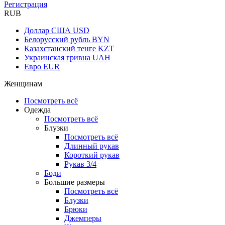
Регистрация
RUB
Доллар США
USD
Белорусский рубль
BYN
Казахстанский тенге
KZT
Украинская гривна
UAH
Евро
EUR
Женщинам
Посмотреть всё
Одежда
Посмотреть всё
Блузки
Посмотреть всё
Длинный рукав
Короткий рукав
Рукав 3/4
Боди
Большие размеры
Посмотреть всё
Блузки
Брюки
Джемперы