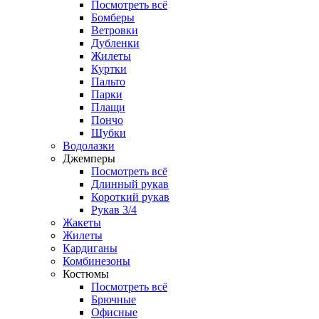
Посмотреть всё
Бомберы
Ветровки
Дубленки
Жилеты
Куртки
Пальто
Парки
Плащи
Пончо
Шубки
Водолазки
Джемперы
Посмотреть всё
Длинный рукав
Короткий рукав
Рукав 3/4
Жакеты
Жилеты
Кардиганы
Комбинезоны
Костюмы
Посмотреть всё
Брючные
Офисные