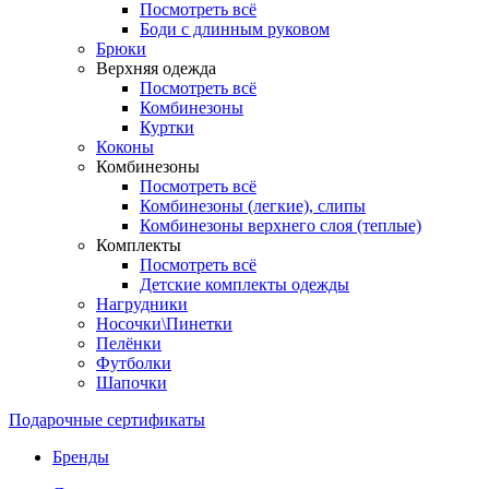
Посмотреть всё
Боди с длинным руковом
Брюки
Верхняя одежда
Посмотреть всё
Комбинезоны
Куртки
Коконы
Комбинезоны
Посмотреть всё
Комбинезоны (легкие), слипы
Комбинезоны верхнего слоя (теплые)
Комплекты
Посмотреть всё
Детские комплекты одежды
Нагрудники
Носочки\Пинетки
Пелёнки
Футболки
Шапочки
Подарочные сертификаты
Бренды