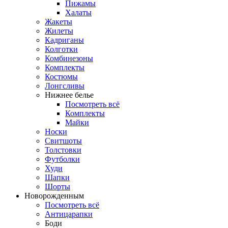
Пижамы
Халаты
Жакеты
Жилеты
Кадриганы
Колготки
Комбинезоны
Комплекты
Костюмы
Лонгсливы
Нижнее белье
Посмотреть всё
Комплекты
Майки
Носки
Свитшоты
Толстовки
Футболки
Худи
Шапки
Шорты
Новорожденным
Посмотреть всё
Антицарапки
Боди