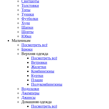
Свитшоты
Толстовки
Топы
Туники
Футболки
Худи
Шапки
Шорты
Юбки
Мальчикам
Посмотреть всё
Брюки
Верхняя одежда
Посмотреть всё
Ветровки
Жилетки
Комбинезоны
Куртки
Плащи
Полукомбинезоны
Водолазки
Джемперы
Джинсы
Домашняя одежда
Посмотреть всё