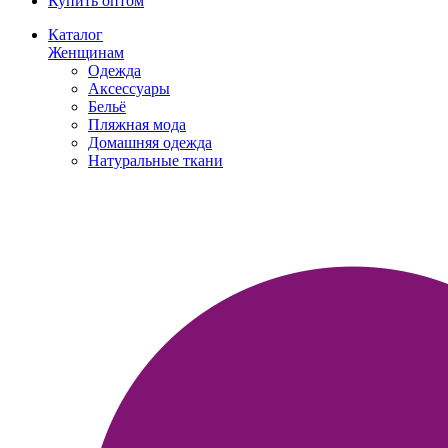
Купить оптом
Каталог
Женщинам
Одежда
Аксессуары
Бельё
Пляжная мода
Домашняя одежда
Натуральные ткани