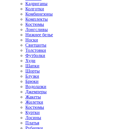
Кадриганы
Колготки
Комбинезоны
Комплекты
Костюмы
Лонгсливы
Нижнее белье
Носки
Свитшоты
Толстовки
Футболки
Худи
Шапки
Шорты
Блузки
Брюки
Водолазки
Джемперы
Жакеты
Жилетки
Костюмы
Куртки
Лосины
Платья
Рубашки