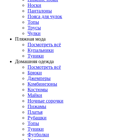
Носки
Панталоны
Поясa для чулок
Топы
Трусы
Чулки
Пляжная мода
Посмотреть всё
Купальники
Туники
Домашняя одежда
Посмотреть всё
Брюки
Джемперы
Комбинезоны
Костюмы
Майки
Ночные сорочки
Пижамы
Платья
Рубашки
Топы
Туники
Футболки