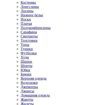
Костюмы
Лонгсливы
Лосины
Нижнее белье
Носки
Платья
Полукомбинезоны
Сарафаны
Свитшоты
Толстовки
Топы
Туники
Футболки
Худи
Шапки
Шорты
Юбки
Брюки
Верхняя одежда
Водолазки
Джемперы
Джинсы
Домашняя одежда
Жакеты
Жилеты