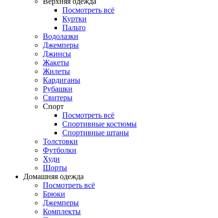
Верхняя одежда
Посмотреть всё
Куртки
Пальто
Водолазки
Джемперы
Джинсы
Жакеты
Жилеты
Кардиганы
Рубашки
Свитеры
Спорт
Посмотреть всё
Спортивные костюмы
Спортивные штаны
Толстовки
Футболки
Худи
Шорты
Домашняя одежда
Посмотреть всё
Брюки
Джемперы
Комплекты