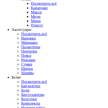
Посмотреть всё
Карандаш
Макси
Миди
Мини
Плиссе
Аксессуары
Посмотреть всё
Варежки
Манишки
Палантины
Перчатки
Пояса
Рюкзаки
Сумки
Шапки
Шарфы
Бельё
Посмотреть всё
Бандалетки
Боди
Бюстгальтеры
Колготки
Комплекты
Нижние юбки