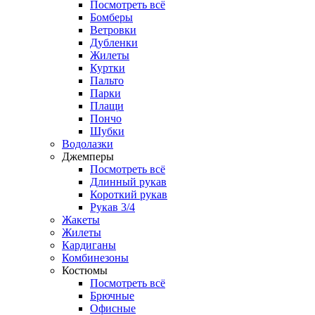
Посмотреть всё
Бомберы
Ветровки
Дубленки
Жилеты
Куртки
Пальто
Парки
Плащи
Пончо
Шубки
Водолазки
Джемперы
Посмотреть всё
Длинный рукав
Короткий рукав
Рукав 3/4
Жакеты
Жилеты
Кардиганы
Комбинезоны
Костюмы
Посмотреть всё
Брючные
Офисные