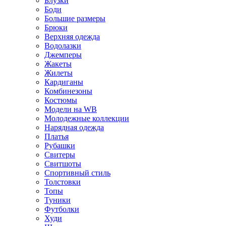
Блузки
Боди
Большие размеры
Брюки
Верхняя одежда
Водолазки
Джемперы
Жакеты
Жилеты
Кардиганы
Комбинезоны
Костюмы
Модели на WB
Молодежные коллекции
Нарядная одежда
Платья
Рубашки
Свитеры
Свитшоты
Спортивный стиль
Толстовки
Топы
Туники
Футболки
Худи