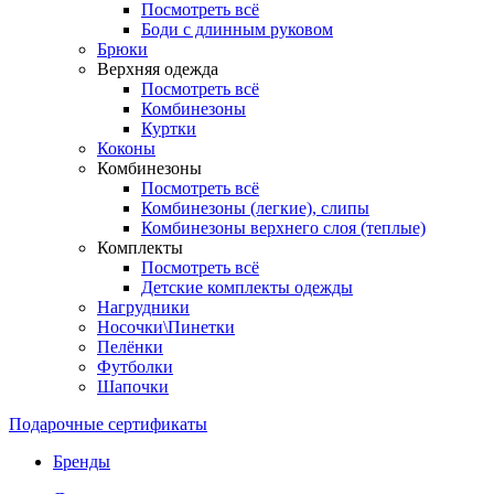
Посмотреть всё
Боди с длинным руковом
Брюки
Верхняя одежда
Посмотреть всё
Комбинезоны
Куртки
Коконы
Комбинезоны
Посмотреть всё
Комбинезоны (легкие), слипы
Комбинезоны верхнего слоя (теплые)
Комплекты
Посмотреть всё
Детские комплекты одежды
Нагрудники
Носочки\Пинетки
Пелёнки
Футболки
Шапочки
Подарочные сертификаты
Бренды