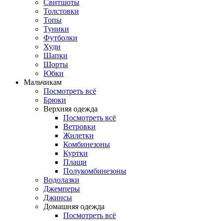
Свитшоты
Толстовки
Топы
Туники
Футболки
Худи
Шапки
Шорты
Юбки
Мальчикам
Посмотреть всё
Брюки
Верхняя одежда
Посмотреть всё
Ветровки
Жилетки
Комбинезоны
Куртки
Плащи
Полукомбинезоны
Водолазки
Джемперы
Джинсы
Домашняя одежда
Посмотреть всё