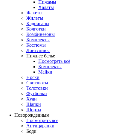
Пижамы
Халаты
Жакеты
Жилеты
Кадриганы
Колготки
Комбинезоны
Комплекты
Костюмы
Лонгсливы
Нижнее белье
Посмотреть всё
Комплекты
Майки
Носки
Свитшоты
Толстовки
Футболки
Худи
Шапки
Шорты
Новорожденным
Посмотреть всё
Антицарапки
Боди