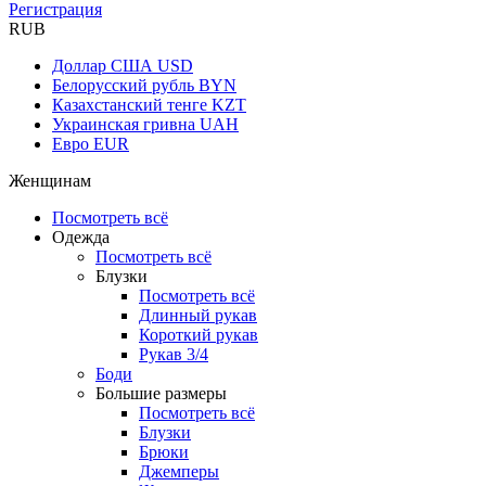
Регистрация
RUB
Доллар США
USD
Белорусский рубль
BYN
Казахстанский тенге
KZT
Украинская гривна
UAH
Евро
EUR
Женщинам
Посмотреть всё
Одежда
Посмотреть всё
Блузки
Посмотреть всё
Длинный рукав
Короткий рукав
Рукав 3/4
Боди
Большие размеры
Посмотреть всё
Блузки
Брюки
Джемперы