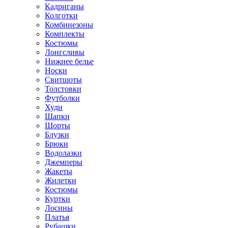
Кадриганы
Колготки
Комбинезоны
Комплекты
Костюмы
Лонгсливы
Нижнее белье
Носки
Свитшоты
Толстовки
Футболки
Худи
Шапки
Шорты
Блузки
Брюки
Водолазки
Джемперы
Жакеты
Жилетки
Костюмы
Куртки
Лосины
Платья
Рубашки