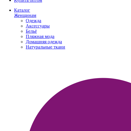
Купить оптом
Каталог
Женщинам
Одежда
Аксессуары
Бельё
Пляжная мода
Домашняя одежда
Натуральные ткани