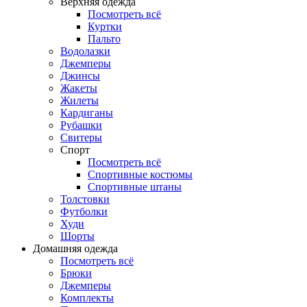
Верхняя одежда
Посмотреть всё
Куртки
Пальто
Водолазки
Джемперы
Джинсы
Жакеты
Жилеты
Кардиганы
Рубашки
Свитеры
Спорт
Посмотреть всё
Спортивные костюмы
Спортивные штаны
Толстовки
Футболки
Худи
Шорты
Домашняя одежда
Посмотреть всё
Брюки
Джемперы
Комплекты