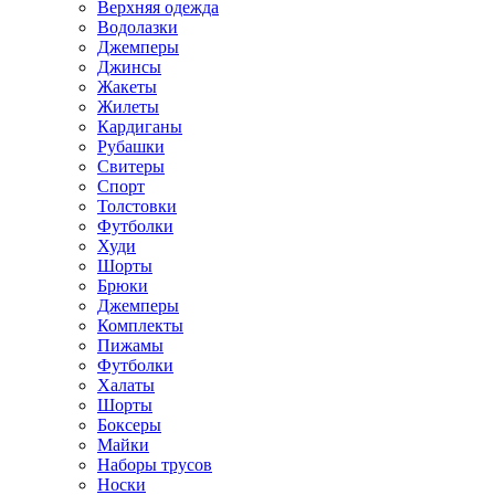
Верхняя одежда
Водолазки
Джемперы
Джинсы
Жакеты
Жилеты
Кардиганы
Рубашки
Свитеры
Спорт
Толстовки
Футболки
Худи
Шорты
Брюки
Джемперы
Комплекты
Пижамы
Футболки
Халаты
Шорты
Боксеры
Майки
Наборы трусов
Носки