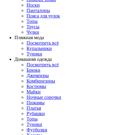
Носки
Панталоны
Поясa для чулок
Топы
Трусы
Чулки
Пляжная мода
Посмотреть всё
Купальники
Туники
Домашняя одежда
Посмотреть всё
Брюки
Джемперы
Комбинезоны
Костюмы
Майки
Ночные сорочки
Пижамы
Платья
Рубашки
Топы
Туники
Футболки