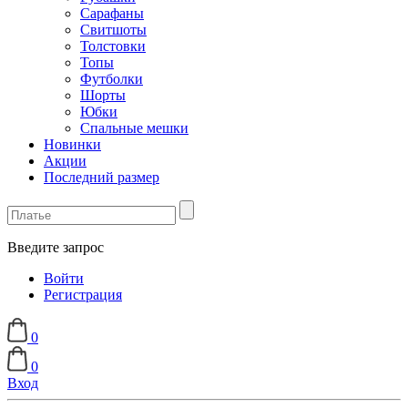
Сарафаны
Свитшоты
Толстовки
Топы
Футболки
Шорты
Юбки
Спальные мешки
Новинки
Акции
Последний размер
Введите запрос
Войти
Регистрация
0
0
Вход