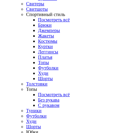
Свитеры
Свитшоты
Спортивный стиль
Посмотреть всё
Брюки
Джемперы
Жакеты
Костюмы
Куртки
Леггинсы
Платья
Топы
Футболки
Худи
Шорты
Толстовки
Топы
Посмотреть всё
Без рукава
С рукавом
Туники
Футболки
Худи
Шорты
Юбки