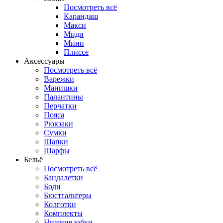
Посмотреть всё
Карандаш
Макси
Миди
Мини
Плиссе
Аксессуары
Посмотреть всё
Варежки
Манишки
Палантины
Перчатки
Пояса
Рюкзаки
Сумки
Шапки
Шарфы
Бельё
Посмотреть всё
Бандалетки
Боди
Бюстгальтеры
Колготки
Комплекты
Нижние юбки