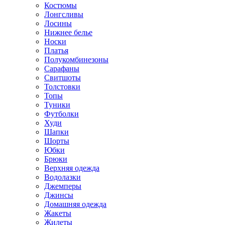
Костюмы
Лонгсливы
Лосины
Нижнее белье
Носки
Платья
Полукомбинезоны
Сарафаны
Свитшоты
Толстовки
Топы
Туники
Футболки
Худи
Шапки
Шорты
Юбки
Брюки
Верхняя одежда
Водолазки
Джемперы
Джинсы
Домашняя одежда
Жакеты
Жилеты