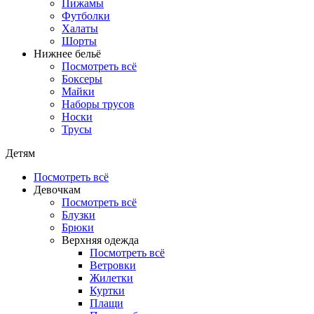
Пижамы
Футболки
Халаты
Шорты
Нижнее бельё
Посмотреть всё
Боксеры
Майки
Наборы трусов
Носки
Трусы
Детям
Посмотреть всё
Девочкам
Посмотреть всё
Блузки
Брюки
Верхняя одежда
Посмотреть всё
Ветровки
Жилетки
Куртки
Плащи