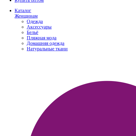
Купить оптом
Каталог
Женщинам
Одежда
Аксессуары
Бельё
Пляжная мода
Домашняя одежда
Натуральные ткани