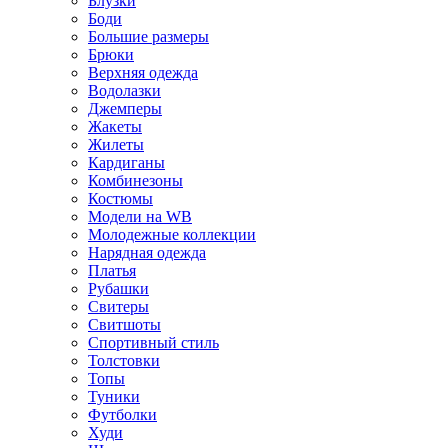
Блузки
Боди
Большие размеры
Брюки
Верхняя одежда
Водолазки
Джемперы
Жакеты
Жилеты
Кардиганы
Комбинезоны
Костюмы
Модели на WB
Молодежные коллекции
Нарядная одежда
Платья
Рубашки
Свитеры
Свитшоты
Спортивный стиль
Толстовки
Топы
Туники
Футболки
Худи