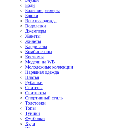
Блузки
Боди
Большие размеры
Брюки
Верхняя одежда
Водолазки
Джемперы
Жакеты
Жилеты
Кардиганы
Комбинезоны
Костюмы
Модели на WB
Молодежные коллекции
Нарядная одежда
Платья
Рубашки
Свитеры
Свитшоты
Спортивный стиль
Толстовки
Топы
Туники
Футболки
Худи