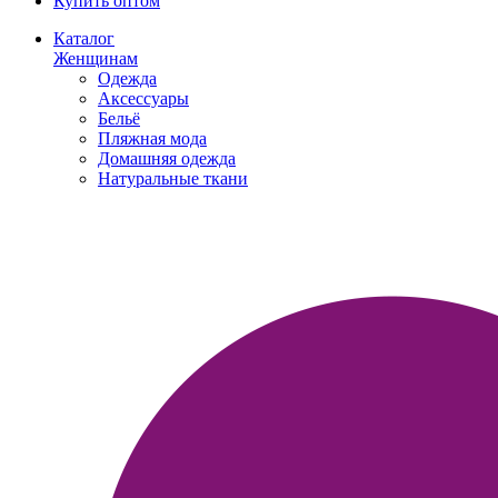
Купить оптом
Каталог
Женщинам
Одежда
Аксессуары
Бельё
Пляжная мода
Домашняя одежда
Натуральные ткани