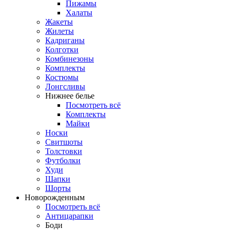
Пижамы
Халаты
Жакеты
Жилеты
Кадриганы
Колготки
Комбинезоны
Комплекты
Костюмы
Лонгсливы
Нижнее белье
Посмотреть всё
Комплекты
Майки
Носки
Свитшоты
Толстовки
Футболки
Худи
Шапки
Шорты
Новорожденным
Посмотреть всё
Антицарапки
Боди