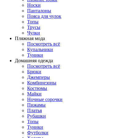
Носки
Панталоны
Поясa для чулок
Топы
Трусы
Чулки
Пляжная мода
Посмотреть всё
Купальники
Туники
Домашняя одежда
Посмотреть всё
Брюки
Джемперы
Комбинезоны
Костюмы
Майки
Ночные сорочки
Пижамы
Платья
Рубашки
Топы
Туники
Футболки