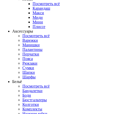
Посмотреть всё
Карандаш
Макси
Миди
Мини
Плиссе
Аксессуары
Посмотреть всё
Варежки
Манишки
Палантины
Перчатки
Пояса
Рюкзаки
Сумки
Шапки
Шарфы
Бельё
Посмотреть всё
Бандалетки
Боди
Бюстгальтеры
Колготки
Комплекты
Нижние юбки