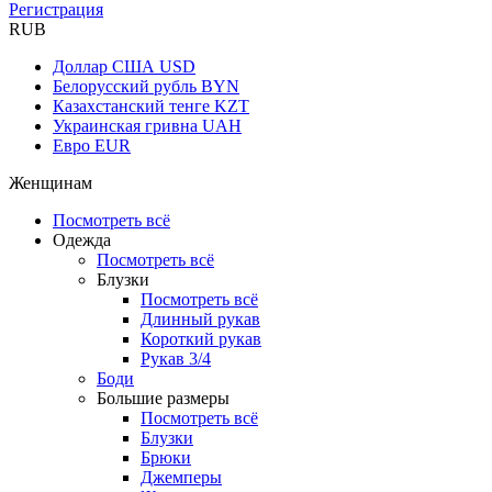
Регистрация
RUB
Доллар США
USD
Белорусский рубль
BYN
Казахстанский тенге
KZT
Украинская гривна
UAH
Евро
EUR
Женщинам
Посмотреть всё
Одежда
Посмотреть всё
Блузки
Посмотреть всё
Длинный рукав
Короткий рукав
Рукав 3/4
Боди
Большие размеры
Посмотреть всё
Блузки
Брюки
Джемперы