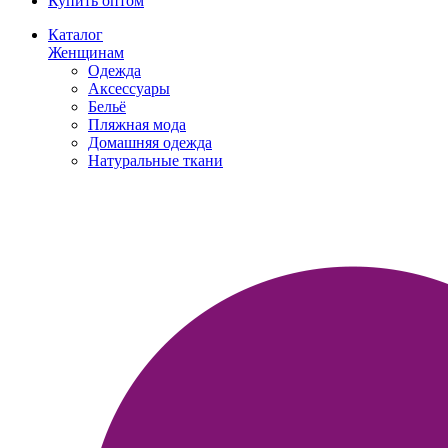
Купить оптом
Каталог
Женщинам
Одежда
Аксессуары
Бельё
Пляжная мода
Домашняя одежда
Натуральные ткани