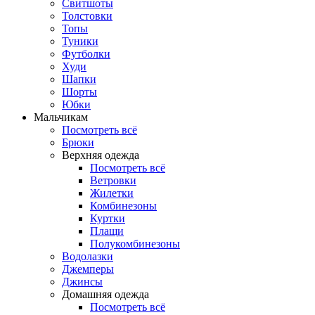
Свитшоты
Толстовки
Топы
Туники
Футболки
Худи
Шапки
Шорты
Юбки
Мальчикам
Посмотреть всё
Брюки
Верхняя одежда
Посмотреть всё
Ветровки
Жилетки
Комбинезоны
Куртки
Плащи
Полукомбинезоны
Водолазки
Джемперы
Джинсы
Домашняя одежда
Посмотреть всё