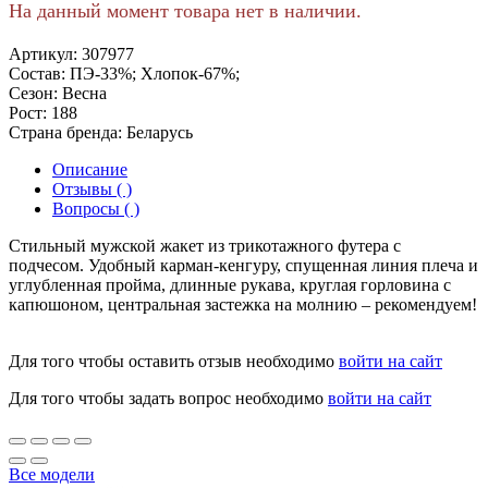
На данный момент товара нет в наличии.
Артикул:
307977
Состав:
ПЭ-33%; Хлопок-67%;
Сезон:
Весна
Рост:
188
Страна бренда:
Беларусь
Описание
Отзывы ( )
Вопросы ( )
Стильный мужской жакет из трикотажного футера с
подчесом. Удобный карман-кенгуру, спущенная линия плеча и
углубленная пройма, длинные рукава, круглая горловина с
капюшоном, центральная застежка на молнию – рекомендуем!
Для того чтобы оставить отзыв необходимо
войти на сайт
Для того чтобы задать вопрос необходимо
войти на сайт
Все модели