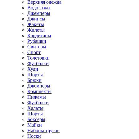
Верхняя одежда
Водолазки
Джемперы
Джинсы
Жакеты
Жилеты
Кардиганы
Рубашки
Свитеры
Спорт
Толстовки
Футболки
Худи
Шорты
Брюки
Джемперы
Комплекты
Пижамы
Футболки
Халаты
Шорты
Боксеры
Майки
Наборы трусов
Носки