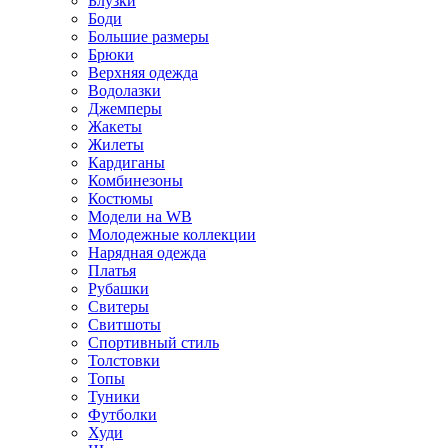
Блузки
Боди
Большие размеры
Брюки
Верхняя одежда
Водолазки
Джемперы
Жакеты
Жилеты
Кардиганы
Комбинезоны
Костюмы
Модели на WB
Молодежные коллекции
Нарядная одежда
Платья
Рубашки
Свитеры
Свитшоты
Спортивный стиль
Толстовки
Топы
Туники
Футболки
Худи