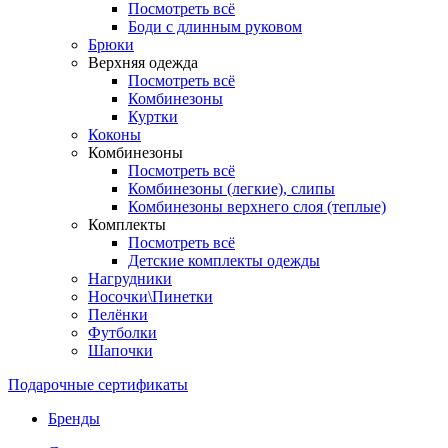
Посмотреть всё
Боди с длинным руковом
Брюки
Верхняя одежда
Посмотреть всё
Комбинезоны
Куртки
Коконы
Комбинезоны
Посмотреть всё
Комбинезоны (легкие), слипы
Комбинезоны верхнего слоя (теплые)
Комплекты
Посмотреть всё
Детские комплекты одежды
Нагрудники
Носочки\Пинетки
Пелёнки
Футболки
Шапочки
Подарочные сертификаты
Бренды