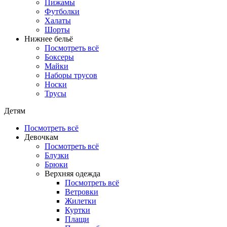
Пижамы
Футболки
Халаты
Шорты
Нижнее бельё
Посмотреть всё
Боксеры
Майки
Наборы трусов
Носки
Трусы
Детям
Посмотреть всё
Девочкам
Посмотреть всё
Блузки
Брюки
Верхняя одежда
Посмотреть всё
Ветровки
Жилетки
Куртки
Плащи