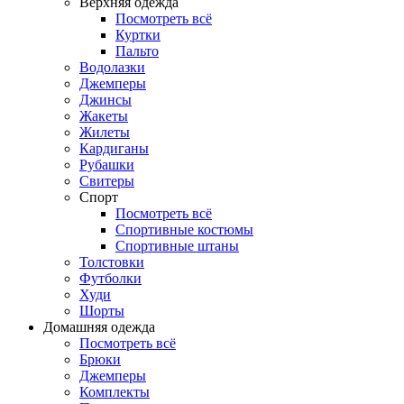
Верхняя одежда
Посмотреть всё
Куртки
Пальто
Водолазки
Джемперы
Джинсы
Жакеты
Жилеты
Кардиганы
Рубашки
Свитеры
Спорт
Посмотреть всё
Спортивные костюмы
Спортивные штаны
Толстовки
Футболки
Худи
Шорты
Домашняя одежда
Посмотреть всё
Брюки
Джемперы
Комплекты