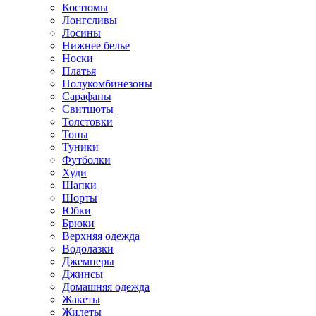
Костюмы
Лонгсливы
Лосины
Нижнее белье
Носки
Платья
Полукомбинезоны
Сарафаны
Свитшоты
Толстовки
Топы
Туники
Футболки
Худи
Шапки
Шорты
Юбки
Брюки
Верхняя одежда
Водолазки
Джемперы
Джинсы
Домашняя одежда
Жакеты
Жилеты