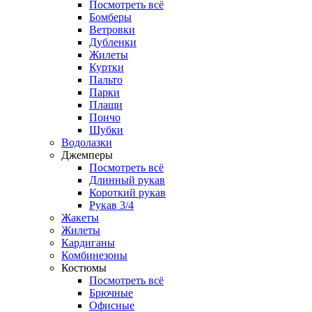
Посмотреть всё
Бомберы
Ветровки
Дубленки
Жилеты
Куртки
Пальто
Парки
Плащи
Пончо
Шубки
Водолазки
Джемперы
Посмотреть всё
Длинный рукав
Короткий рукав
Рукав 3/4
Жакеты
Жилеты
Кардиганы
Комбинезоны
Костюмы
Посмотреть всё
Брючные
Офисные