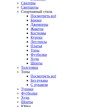
Свитеры
Свитшоты
Спортивный стиль
Посмотреть всё
Брюки
Джемперы
Жакеты
Костюмы
Куртки
Леггинсы
Платья
Топы
Футболки
Худи
Шорты
Толстовки
Топы
Посмотреть всё
Без рукава
С рукавом
Туники
Футболки
Худи
Шорты
Юбки