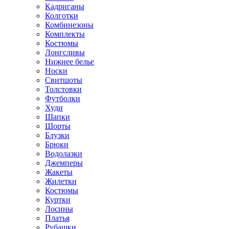
Кадриганы
Колготки
Комбинезоны
Комплекты
Костюмы
Лонгсливы
Нижнее белье
Носки
Свитшоты
Толстовки
Футболки
Худи
Шапки
Шорты
Блузки
Брюки
Водолазки
Джемперы
Жакеты
Жилетки
Костюмы
Куртки
Лосины
Платья
Рубашки