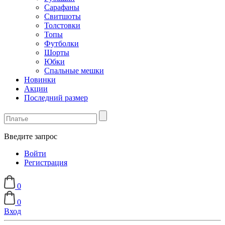
Сарафаны
Свитшоты
Толстовки
Топы
Футболки
Шорты
Юбки
Спальные мешки
Новинки
Акции
Последний размер
Введите запрос
Войти
Регистрация
0
0
Вход