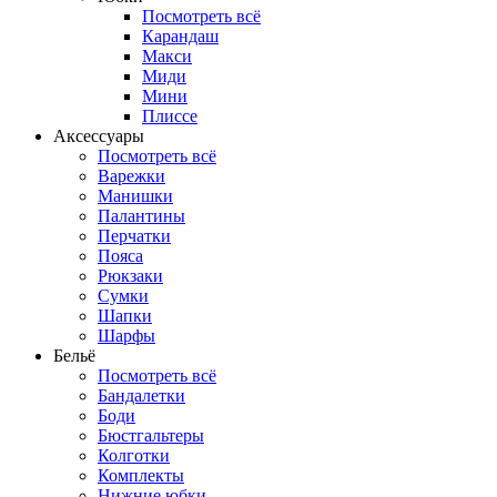
Посмотреть всё
Карандаш
Макси
Миди
Мини
Плиссе
Аксессуары
Посмотреть всё
Варежки
Манишки
Палантины
Перчатки
Пояса
Рюкзаки
Сумки
Шапки
Шарфы
Бельё
Посмотреть всё
Бандалетки
Боди
Бюстгальтеры
Колготки
Комплекты
Нижние юбки