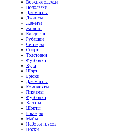
Верхняя одежда
Водолазки
Джемперы
Джинсы
Жакеты
Жилеты
Кардиганы
Рубашки
Свитеры
Спорт
Толстовки
Футболки
Худи
Шорты
Брюки
Джемперы
Комплекты
Пижамы
Футболки
Халаты
Шорты
Боксеры
Майки
Наборы трусов
Носки