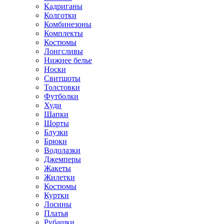
Кадриганы
Колготки
Комбинезоны
Комплекты
Костюмы
Лонгсливы
Нижнее белье
Носки
Свитшоты
Толстовки
Футболки
Худи
Шапки
Шорты
Блузки
Брюки
Водолазки
Джемперы
Жакеты
Жилетки
Костюмы
Куртки
Лосины
Платья
Рубашки