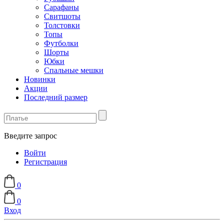
Сарафаны
Свитшоты
Толстовки
Топы
Футболки
Шорты
Юбки
Спальные мешки
Новинки
Акции
Последний размер
Введите запрос
Войти
Регистрация
0
0
Вход