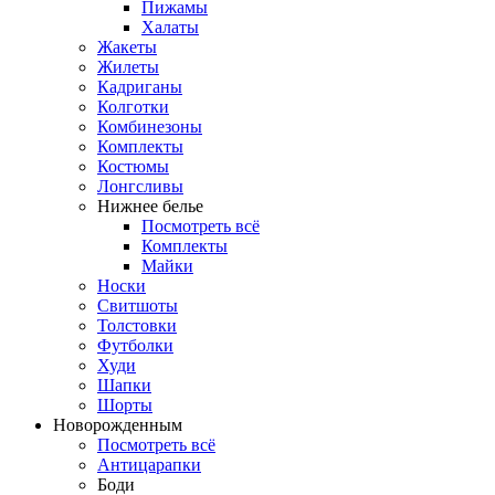
Пижамы
Халаты
Жакеты
Жилеты
Кадриганы
Колготки
Комбинезоны
Комплекты
Костюмы
Лонгсливы
Нижнее белье
Посмотреть всё
Комплекты
Майки
Носки
Свитшоты
Толстовки
Футболки
Худи
Шапки
Шорты
Новорожденным
Посмотреть всё
Антицарапки
Боди