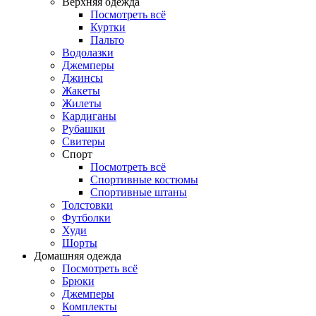
Верхняя одежда
Посмотреть всё
Куртки
Пальто
Водолазки
Джемперы
Джинсы
Жакеты
Жилеты
Кардиганы
Рубашки
Свитеры
Спорт
Посмотреть всё
Спортивные костюмы
Спортивные штаны
Толстовки
Футболки
Худи
Шорты
Домашняя одежда
Посмотреть всё
Брюки
Джемперы
Комплекты