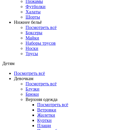
Пижамы
Футболки
Халаты
Шорты
Нижнее бельё
Посмотреть всё
Боксеры
Майки
Наборы трусов
Носки
Трусы
Детям
Посмотреть всё
Девочкам
Посмотреть всё
Блузки
Брюки
Верхняя одежда
Посмотреть всё
Ветровки
Жилетки
Куртки
Плащи