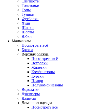
Свитшоты
Толстовки
Топы
Туники
Футболки
Худи
Шапки
Шорты
Юбки
Мальчикам
Посмотреть всё
Брюки
Верхняя одежда
Посмотреть всё
Ветровки
Жилетки
Комбинезоны
Куртки
Плащи
Полукомбинезоны
Водолазки
Джемперы
Джинсы
Домашняя одежда
Посмотреть всё