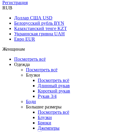
Регистрация
RUB
Доллар США
USD
Белорусский рубль
BYN
Казахстанский тенге
KZT
Украинская гривна
UAH
Евро
EUR
Женщинам
Посмотреть всё
Одежда
Посмотреть всё
Блузки
Посмотреть всё
Длинный рукав
Короткий рукав
Рукав 3/4
Боди
Большие размеры
Посмотреть всё
Блузки
Брюки
Джемперы