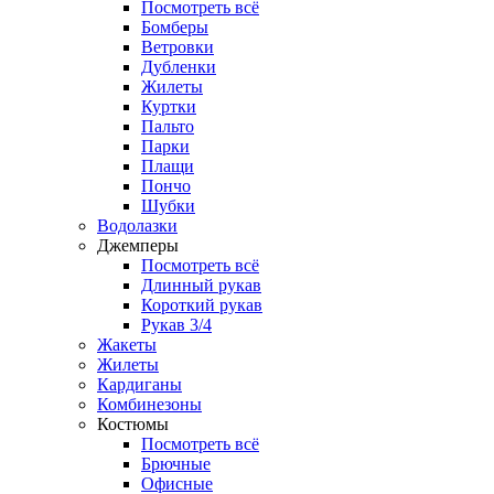
Посмотреть всё
Бомберы
Ветровки
Дубленки
Жилеты
Куртки
Пальто
Парки
Плащи
Пончо
Шубки
Водолазки
Джемперы
Посмотреть всё
Длинный рукав
Короткий рукав
Рукав 3/4
Жакеты
Жилеты
Кардиганы
Комбинезоны
Костюмы
Посмотреть всё
Брючные
Офисные