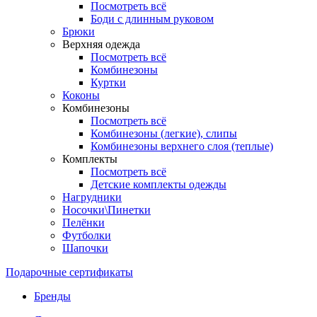
Посмотреть всё
Боди с длинным руковом
Брюки
Верхняя одежда
Посмотреть всё
Комбинезоны
Куртки
Коконы
Комбинезоны
Посмотреть всё
Комбинезоны (легкие), слипы
Комбинезоны верхнего слоя (теплые)
Комплекты
Посмотреть всё
Детские комплекты одежды
Нагрудники
Носочки\Пинетки
Пелёнки
Футболки
Шапочки
Подарочные сертификаты
Бренды