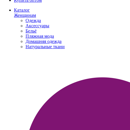
Купить оптом
Каталог
Женщинам
Одежда
Аксессуары
Бельё
Пляжная мода
Домашняя одежда
Натуральные ткани