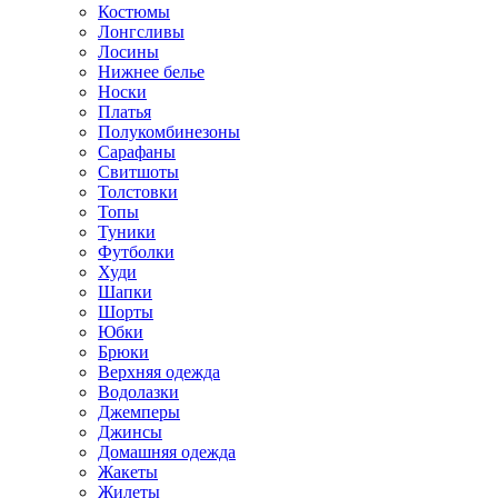
Костюмы
Лонгсливы
Лосины
Нижнее белье
Носки
Платья
Полукомбинезоны
Сарафаны
Свитшоты
Толстовки
Топы
Туники
Футболки
Худи
Шапки
Шорты
Юбки
Брюки
Верхняя одежда
Водолазки
Джемперы
Джинсы
Домашняя одежда
Жакеты
Жилеты