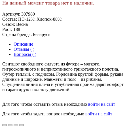
На данный момент товара нет в наличии.
Артикул:
307980
Состав:
ПЭ-12%; Хлопок-88%;
Сезон:
Весна
Рост:
188
Страна бренда:
Беларусь
Описание
Отзывы ( )
Вопросы ( )
Свитшот свободного силуэта из футера – мягкого,
гигроскопичного и неприхотливого трикотажного полотна.
Футер теплый, с подчесом. Горловина круглой формы, рукава
длинные и широкие. Манжеты и пояс – из рибаны.
Спущенная линия плеча и углубленная пройма дарят комфорт
и гарантируют полноту движений.
Для того чтобы оставить отзыв необходимо
войти на сайт
Для того чтобы задать вопрос необходимо
войти на сайт