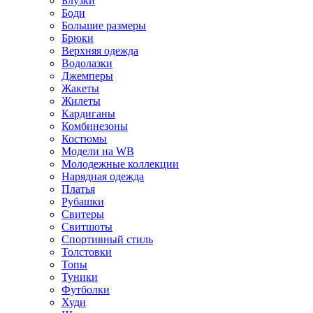
Блузки
Боди
Большие размеры
Брюки
Верхняя одежда
Водолазки
Джемперы
Жакеты
Жилеты
Кардиганы
Комбинезоны
Костюмы
Модели на WB
Молодежные коллекции
Нарядная одежда
Платья
Рубашки
Свитеры
Свитшоты
Спортивный стиль
Толстовки
Топы
Туники
Футболки
Худи