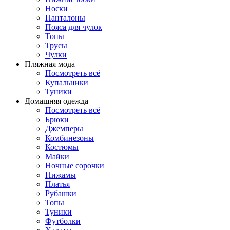
Носки
Панталоны
Поясa для чулок
Топы
Трусы
Чулки
Пляжная мода
Посмотреть всё
Купальники
Туники
Домашняя одежда
Посмотреть всё
Брюки
Джемперы
Комбинезоны
Костюмы
Майки
Ночные сорочки
Пижамы
Платья
Рубашки
Топы
Туники
Футболки