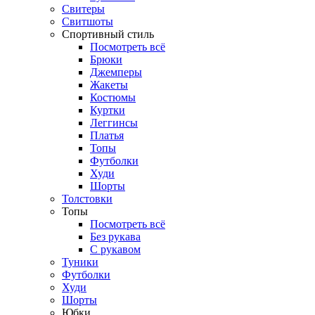
Свитеры
Свитшоты
Спортивный стиль
Посмотреть всё
Брюки
Джемперы
Жакеты
Костюмы
Куртки
Леггинсы
Платья
Топы
Футболки
Худи
Шорты
Толстовки
Топы
Посмотреть всё
Без рукава
С рукавом
Туники
Футболки
Худи
Шорты
Юбки