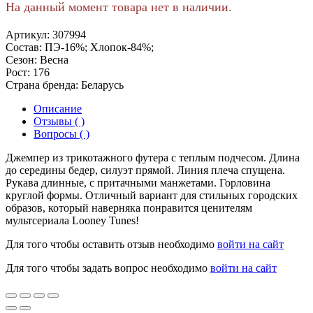
На данный момент товара нет в наличии.
Артикул:
307994
Состав:
ПЭ-16%; Хлопок-84%;
Сезон:
Весна
Рост:
176
Страна бренда:
Беларусь
Описание
Отзывы ( )
Вопросы ( )
Джемпер из трикотажного футера с теплым подчесом. Длина
до середины бедер, силуэт прямой. Линия плеча спущена.
Рукава длинные, с притачными манжетами. Горловина
круглой формы. Отличный вариант для стильных городских
образов, который наверняка понравится ценителям
мультсериала Looney Tunes!
Для того чтобы оставить отзыв необходимо
войти на сайт
Для того чтобы задать вопрос необходимо
войти на сайт