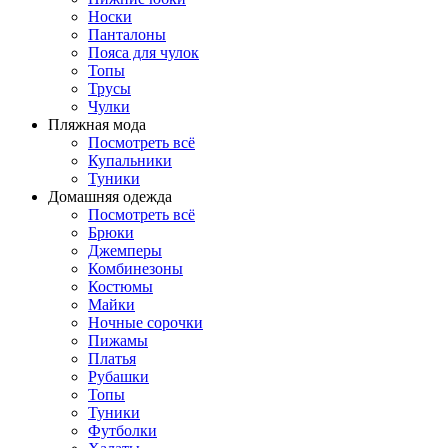
Носки
Панталоны
Поясa для чулок
Топы
Трусы
Чулки
Пляжная мода
Посмотреть всё
Купальники
Туники
Домашняя одежда
Посмотреть всё
Брюки
Джемперы
Комбинезоны
Костюмы
Майки
Ночные сорочки
Пижамы
Платья
Рубашки
Топы
Туники
Футболки