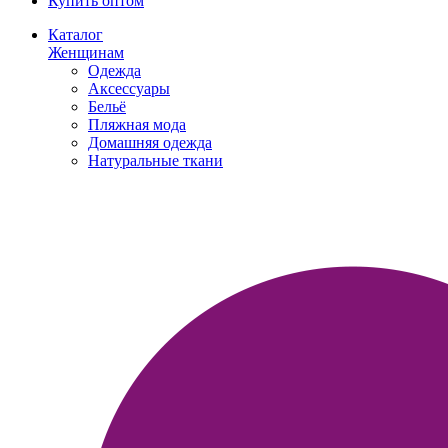
Купить оптом
Каталог
Женщинам
Одежда
Аксессуары
Бельё
Пляжная мода
Домашняя одежда
Натуральные ткани