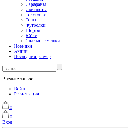
Сарафаны
Свитшоты
Толстовки
Топы
Футболки
Шорты
Юбки
Спальные мешки
Новинки
Акции
Последний размер
Введите запрос
Войти
Регистрация
0
0
Вход