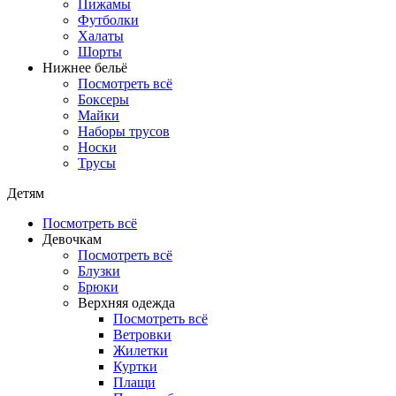
Пижамы
Футболки
Халаты
Шорты
Нижнее бельё
Посмотреть всё
Боксеры
Майки
Наборы трусов
Носки
Трусы
Детям
Посмотреть всё
Девочкам
Посмотреть всё
Блузки
Брюки
Верхняя одежда
Посмотреть всё
Ветровки
Жилетки
Куртки
Плащи