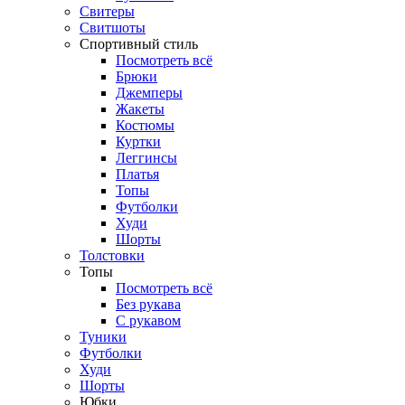
Свитеры
Свитшоты
Спортивный стиль
Посмотреть всё
Брюки
Джемперы
Жакеты
Костюмы
Куртки
Леггинсы
Платья
Топы
Футболки
Худи
Шорты
Толстовки
Топы
Посмотреть всё
Без рукава
С рукавом
Туники
Футболки
Худи
Шорты
Юбки