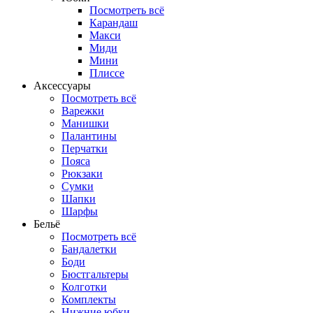
Посмотреть всё
Карандаш
Макси
Миди
Мини
Плиссе
Аксессуары
Посмотреть всё
Варежки
Манишки
Палантины
Перчатки
Пояса
Рюкзаки
Сумки
Шапки
Шарфы
Бельё
Посмотреть всё
Бандалетки
Боди
Бюстгальтеры
Колготки
Комплекты
Нижние юбки