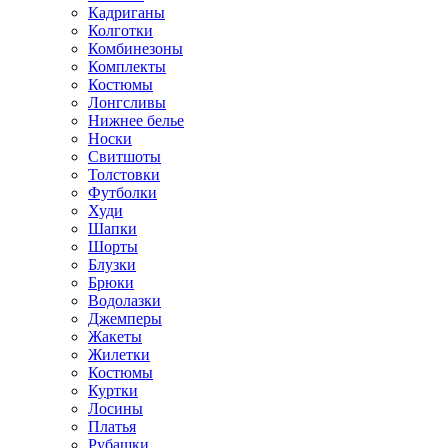
Кадриганы
Колготки
Комбинезоны
Комплекты
Костюмы
Лонгсливы
Нижнее белье
Носки
Свитшоты
Толстовки
Футболки
Худи
Шапки
Шорты
Блузки
Брюки
Водолазки
Джемперы
Жакеты
Жилетки
Костюмы
Куртки
Лосины
Платья
Рубашки