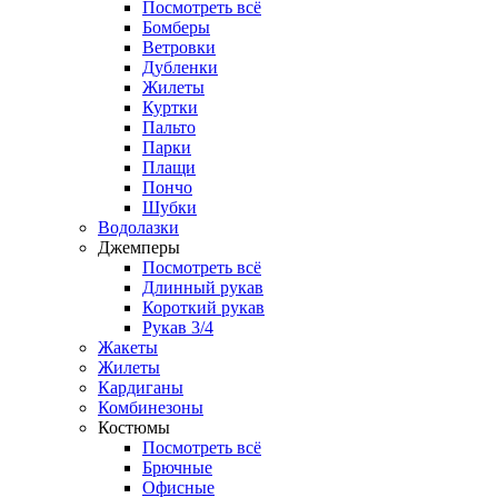
Посмотреть всё
Бомберы
Ветровки
Дубленки
Жилеты
Куртки
Пальто
Парки
Плащи
Пончо
Шубки
Водолазки
Джемперы
Посмотреть всё
Длинный рукав
Короткий рукав
Рукав 3/4
Жакеты
Жилеты
Кардиганы
Комбинезоны
Костюмы
Посмотреть всё
Брючные
Офисные