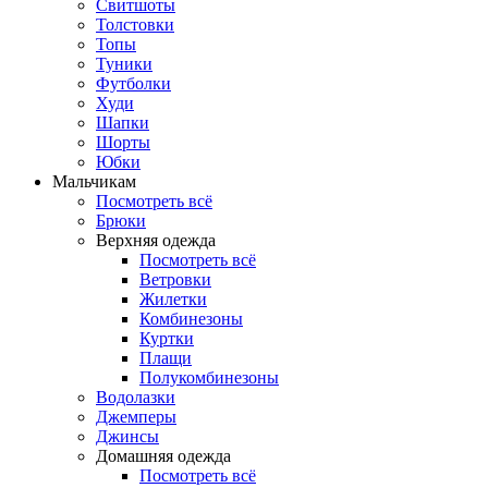
Свитшоты
Толстовки
Топы
Туники
Футболки
Худи
Шапки
Шорты
Юбки
Мальчикам
Посмотреть всё
Брюки
Верхняя одежда
Посмотреть всё
Ветровки
Жилетки
Комбинезоны
Куртки
Плащи
Полукомбинезоны
Водолазки
Джемперы
Джинсы
Домашняя одежда
Посмотреть всё