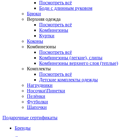
Посмотреть всё
Боди с длинным руковом
Брюки
Верхняя одежда
Посмотреть всё
Комбинезоны
Куртки
Коконы
Комбинезоны
Посмотреть всё
Комбинезоны (легкие), слипы
Комбинезоны верхнего слоя (теплые)
Комплекты
Посмотреть всё
Детские комплекты одежды
Нагрудники
Носочки\Пинетки
Пелёнки
Футболки
Шапочки
Подарочные сертификаты
Бренды