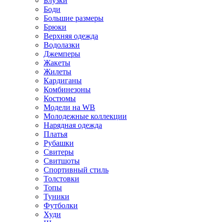
Блузки
Боди
Большие размеры
Брюки
Верхняя одежда
Водолазки
Джемперы
Жакеты
Жилеты
Кардиганы
Комбинезоны
Костюмы
Модели на WB
Молодежные коллекции
Нарядная одежда
Платья
Рубашки
Свитеры
Свитшоты
Спортивный стиль
Толстовки
Топы
Туники
Футболки
Худи