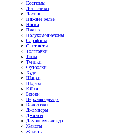
Костюмы
Лонгсливы
Лосины
Нижнее белье
Носки
Платья
Полукомбинезоны
Сарафаны
Свитшоты
Толстовки
Топы
Туники
Футболки
Худи
Шапки
Шорты
Юбки
Брюки
Верхняя одежда
Водолазки
Джемперы
Джинсы
Домашняя одежда
Жакеты
Жилеты