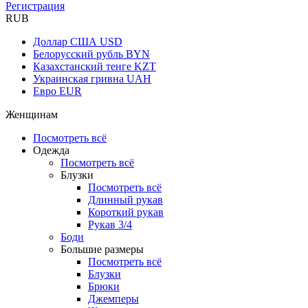
Регистрация
RUB
Доллар США
USD
Белорусский рубль
BYN
Казахстанский тенге
KZT
Украинская гривна
UAH
Евро
EUR
Женщинам
Посмотреть всё
Одежда
Посмотреть всё
Блузки
Посмотреть всё
Длинный рукав
Короткий рукав
Рукав 3/4
Боди
Большие размеры
Посмотреть всё
Блузки
Брюки
Джемперы