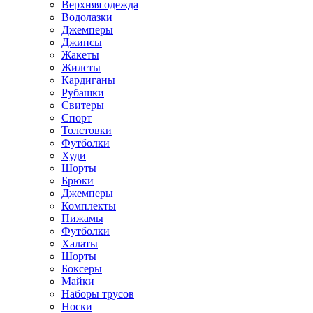
Верхняя одежда
Водолазки
Джемперы
Джинсы
Жакеты
Жилеты
Кардиганы
Рубашки
Свитеры
Спорт
Толстовки
Футболки
Худи
Шорты
Брюки
Джемперы
Комплекты
Пижамы
Футболки
Халаты
Шорты
Боксеры
Майки
Наборы трусов
Носки