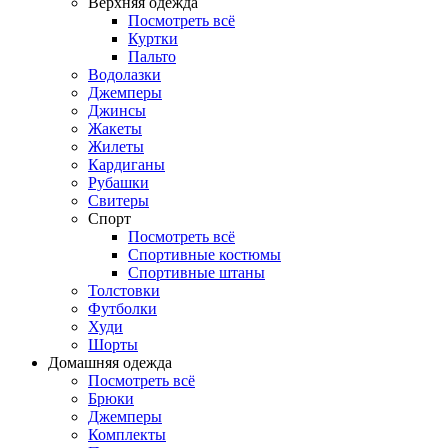
Верхняя одежда
Посмотреть всё
Куртки
Пальто
Водолазки
Джемперы
Джинсы
Жакеты
Жилеты
Кардиганы
Рубашки
Свитеры
Спорт
Посмотреть всё
Спортивные костюмы
Спортивные штаны
Толстовки
Футболки
Худи
Шорты
Домашняя одежда
Посмотреть всё
Брюки
Джемперы
Комплекты