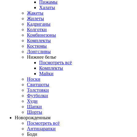
Пижамы
Халаты
Жакеты
Жилеты
Кадриганы
Колготки
Комбинезоны
Комплекты
Костюмы
Лонгсливы
Нижнее белье
Посмотреть всё
Комплекты
Майки
Носки
Свитшоты
Толстовки
Футболки
Худи
Шапки
Шорты
Новорожденным
Посмотреть всё
Антицарапки
Боди