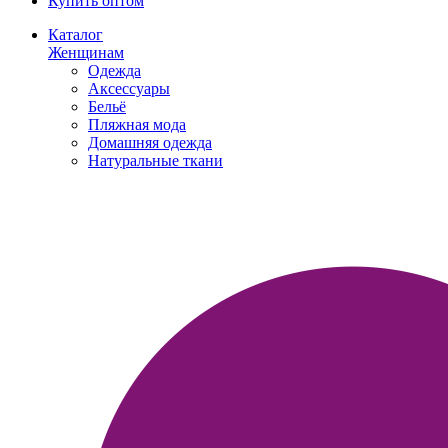
Купить оптом
Каталог
Женщинам
Одежда
Аксессуары
Бельё
Пляжная мода
Домашняя одежда
Натуральные ткани