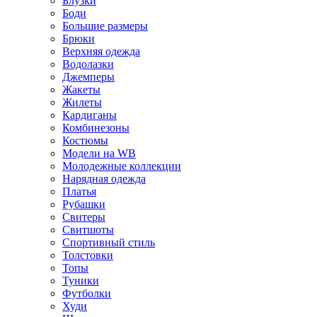
Блузки
Боди
Большие размеры
Брюки
Верхняя одежда
Водолазки
Джемперы
Жакеты
Жилеты
Кардиганы
Комбинезоны
Костюмы
Модели на WB
Молодежные коллекции
Нарядная одежда
Платья
Рубашки
Свитеры
Свитшоты
Спортивный стиль
Толстовки
Топы
Туники
Футболки
Худи