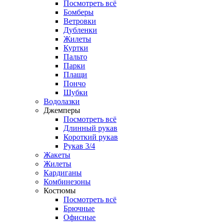
Посмотреть всё
Бомберы
Ветровки
Дубленки
Жилеты
Куртки
Пальто
Парки
Плащи
Пончо
Шубки
Водолазки
Джемперы
Посмотреть всё
Длинный рукав
Короткий рукав
Рукав 3/4
Жакеты
Жилеты
Кардиганы
Комбинезоны
Костюмы
Посмотреть всё
Брючные
Офисные