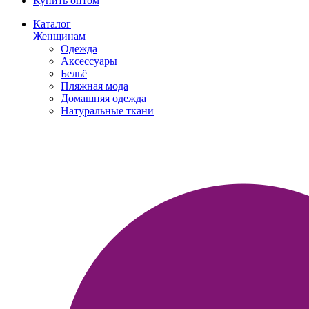
Купить оптом
Каталог
Женщинам
Одежда
Аксессуары
Бельё
Пляжная мода
Домашняя одежда
Натуральные ткани