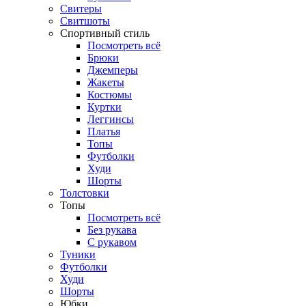
Свитеры
Свитшоты
Спортивный стиль
Посмотреть всё
Брюки
Джемперы
Жакеты
Костюмы
Куртки
Леггинсы
Платья
Топы
Футболки
Худи
Шорты
Толстовки
Топы
Посмотреть всё
Без рукава
С рукавом
Туники
Футболки
Худи
Шорты
Юбки