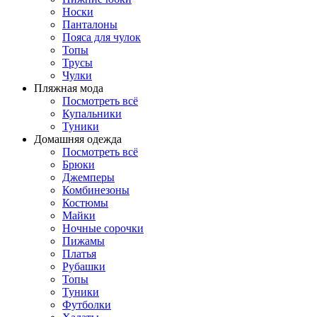
Носки
Панталоны
Поясa для чулок
Топы
Трусы
Чулки
Пляжная мода
Посмотреть всё
Купальники
Туники
Домашняя одежда
Посмотреть всё
Брюки
Джемперы
Комбинезоны
Костюмы
Майки
Ночные сорочки
Пижамы
Платья
Рубашки
Топы
Туники
Футболки