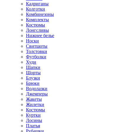
Кадриганы
Колготки
Комбинезоны
Комплекты
Костюмы
Лонгсливы
Нижнее белье
Носки
Свитшоты
Толстовки
Футболки
Худи
Шапки
Шорты
Блузки
Брюки
Водолазки
Джемперы
Жакеты
Жилетки
Костюмы
Куртки
Лосины
Платья
Рубашки