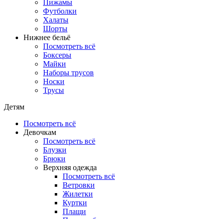
Пижамы
Футболки
Халаты
Шорты
Нижнее бельё
Посмотреть всё
Боксеры
Майки
Наборы трусов
Носки
Трусы
Детям
Посмотреть всё
Девочкам
Посмотреть всё
Блузки
Брюки
Верхняя одежда
Посмотреть всё
Ветровки
Жилетки
Куртки
Плащи