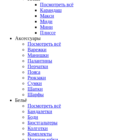
Посмотреть всё
Карандаш
Макси
Миди
Мини
Плиссе
Аксессуары
Посмотреть всё
Варежки
Манишки
Палантины
Перчатки
Пояса
Рюкзаки
Сумки
Шапки
Шарфы
Бельё
Посмотреть всё
Бандалетки
Боди
Бюстгальтеры
Колготки
Комплекты
Нижние юбки