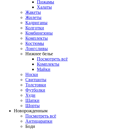
Пижамы
Халаты
Жакеты
Жилеты
Кадриганы
Колготки
Комбинезоны
Комплекты
Костюмы
Лонгсливы
Нижнее белье
Посмотреть всё
Комплекты
Майки
Носки
Свитшоты
Толстовки
Футболки
Худи
Шапки
Шорты
Новорожденным
Посмотреть всё
Антицарапки
Боди