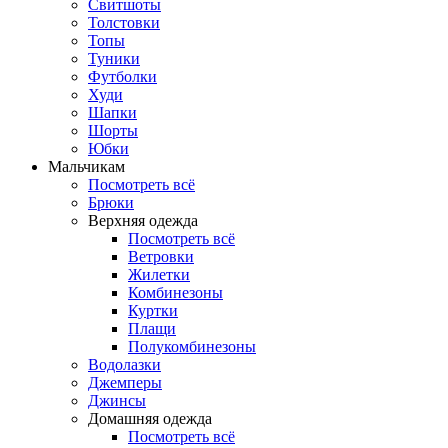
Свитшоты
Толстовки
Топы
Туники
Футболки
Худи
Шапки
Шорты
Юбки
Мальчикам
Посмотреть всё
Брюки
Верхняя одежда
Посмотреть всё
Ветровки
Жилетки
Комбинезоны
Куртки
Плащи
Полукомбинезоны
Водолазки
Джемперы
Джинсы
Домашняя одежда
Посмотреть всё