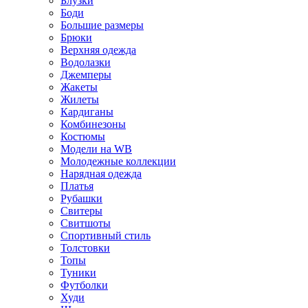
Блузки
Боди
Большие размеры
Брюки
Верхняя одежда
Водолазки
Джемперы
Жакеты
Жилеты
Кардиганы
Комбинезоны
Костюмы
Модели на WB
Молодежные коллекции
Нарядная одежда
Платья
Рубашки
Свитеры
Свитшоты
Спортивный стиль
Толстовки
Топы
Туники
Футболки
Худи