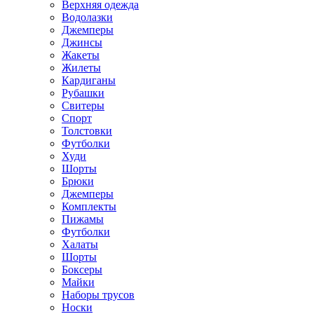
Верхняя одежда
Водолазки
Джемперы
Джинсы
Жакеты
Жилеты
Кардиганы
Рубашки
Свитеры
Спорт
Толстовки
Футболки
Худи
Шорты
Брюки
Джемперы
Комплекты
Пижамы
Футболки
Халаты
Шорты
Боксеры
Майки
Наборы трусов
Носки