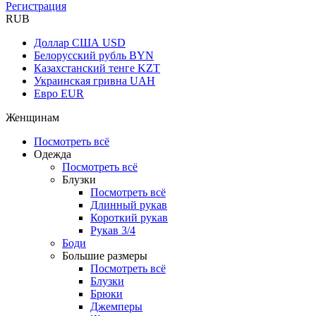
Регистрация
RUB
Доллар США
USD
Белорусский рубль
BYN
Казахстанский тенге
KZT
Украинская гривна
UAH
Евро
EUR
Женщинам
Посмотреть всё
Одежда
Посмотреть всё
Блузки
Посмотреть всё
Длинный рукав
Короткий рукав
Рукав 3/4
Боди
Большие размеры
Посмотреть всё
Блузки
Брюки
Джемперы