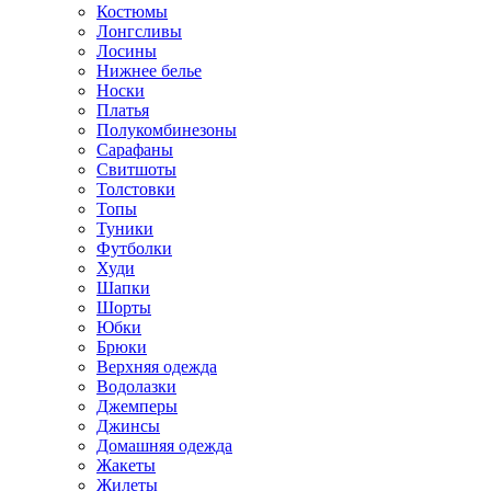
Костюмы
Лонгсливы
Лосины
Нижнее белье
Носки
Платья
Полукомбинезоны
Сарафаны
Свитшоты
Толстовки
Топы
Туники
Футболки
Худи
Шапки
Шорты
Юбки
Брюки
Верхняя одежда
Водолазки
Джемперы
Джинсы
Домашняя одежда
Жакеты
Жилеты