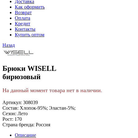
Доставка
Как оформить
Возврат
Оплата
Кредит
Контакты
Купить оптом
Назад
Брюки WISELL
бирюзовый
На данный момент товара нет в наличии.
Артикул:
308039
Состав:
Хлопок-95%; Эластан-5%;
Сезон:
Лето
Рост:
170
Страна бренда:
Россия
Описание