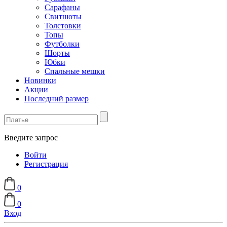
Сарафаны
Свитшоты
Толстовки
Топы
Футболки
Шорты
Юбки
Спальные мешки
Новинки
Акции
Последний размер
Введите запрос
Войти
Регистрация
0
0
Вход