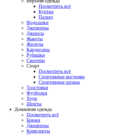
Верхняя одежда
Посмотреть всё
Куртки
Пальто
Водолазки
Джемперы
Джинсы
Жакеты
Жилеты
Кардиганы
Рубашки
Свитеры
Спорт
Посмотреть всё
Спортивные костюмы
Спортивные штаны
Толстовки
Футболки
Худи
Шорты
Домашняя одежда
Посмотреть всё
Брюки
Джемперы
Комплекты