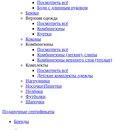
Посмотреть всё
Боди с длинным руковом
Брюки
Верхняя одежда
Посмотреть всё
Комбинезоны
Куртки
Коконы
Комбинезоны
Посмотреть всё
Комбинезоны (легкие), слипы
Комбинезоны верхнего слоя (теплые)
Комплекты
Посмотреть всё
Детские комплекты одежды
Нагрудники
Носочки\Пинетки
Пелёнки
Футболки
Шапочки
Подарочные сертификаты
Бренды