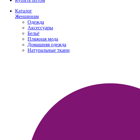
Купить оптом
Каталог
Женщинам
Одежда
Аксессуары
Бельё
Пляжная мода
Домашняя одежда
Натуральные ткани