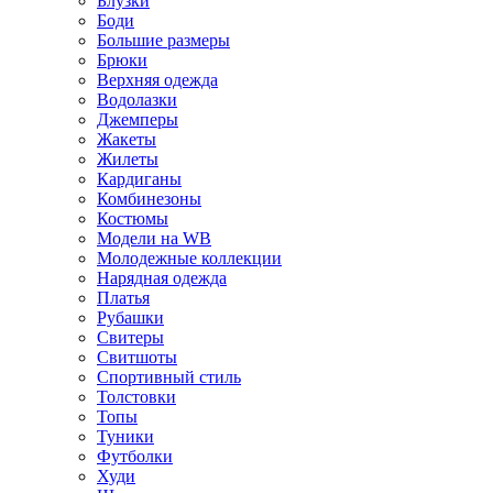
Блузки
Боди
Большие размеры
Брюки
Верхняя одежда
Водолазки
Джемперы
Жакеты
Жилеты
Кардиганы
Комбинезоны
Костюмы
Модели на WB
Молодежные коллекции
Нарядная одежда
Платья
Рубашки
Свитеры
Свитшоты
Спортивный стиль
Толстовки
Топы
Туники
Футболки
Худи