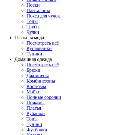
Носки
Панталоны
Поясa для чулок
Топы
Трусы
Чулки
Пляжная мода
Посмотреть всё
Купальники
Туники
Домашняя одежда
Посмотреть всё
Брюки
Джемперы
Комбинезоны
Костюмы
Майки
Ночные сорочки
Пижамы
Платья
Рубашки
Топы
Туники
Футболки