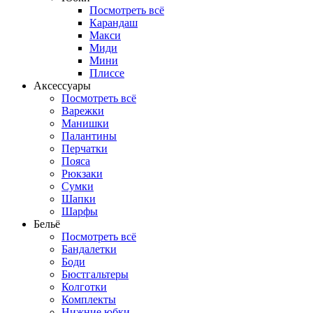
Посмотреть всё
Карандаш
Макси
Миди
Мини
Плиссе
Аксессуары
Посмотреть всё
Варежки
Манишки
Палантины
Перчатки
Пояса
Рюкзаки
Сумки
Шапки
Шарфы
Бельё
Посмотреть всё
Бандалетки
Боди
Бюстгальтеры
Колготки
Комплекты
Нижние юбки