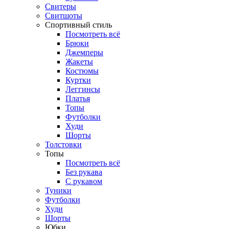
Свитеры
Свитшоты
Спортивный стиль
Посмотреть всё
Брюки
Джемперы
Жакеты
Костюмы
Куртки
Леггинсы
Платья
Топы
Футболки
Худи
Шорты
Толстовки
Топы
Посмотреть всё
Без рукава
С рукавом
Туники
Футболки
Худи
Шорты
Юбки