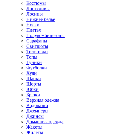
Костюмы
Лонгсливы
Лосины
Нижнее белье
Носки
Платья
Полукомбинезоны
Сарафаны
Свитшоты
Толстовки
Топы
Туники
Футболки
Худи
Шапки
Шорты
Юбки
Брюки
Верхняя одежда
Водолазки
Джемперы
Джинсы
Домашняя одежда
Жакеты
Жилеты