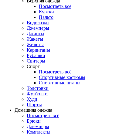
Верхняя одежда
Посмотреть всё
Куртки
Пальто
Водолазки
Джемперы
Джинсы
Жакеты
Жилеты
Кардиганы
Рубашки
Свитеры
Спорт
Посмотреть всё
Спортивные костюмы
Спортивные штаны
Толстовки
Футболки
Худи
Шорты
Домашняя одежда
Посмотреть всё
Брюки
Джемперы
Комплекты