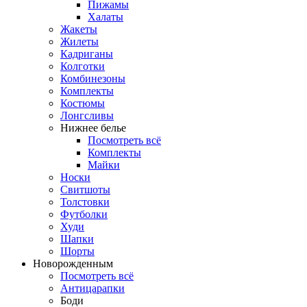
Пижамы
Халаты
Жакеты
Жилеты
Кадриганы
Колготки
Комбинезоны
Комплекты
Костюмы
Лонгсливы
Нижнее белье
Посмотреть всё
Комплекты
Майки
Носки
Свитшоты
Толстовки
Футболки
Худи
Шапки
Шорты
Новорожденным
Посмотреть всё
Антицарапки
Боди