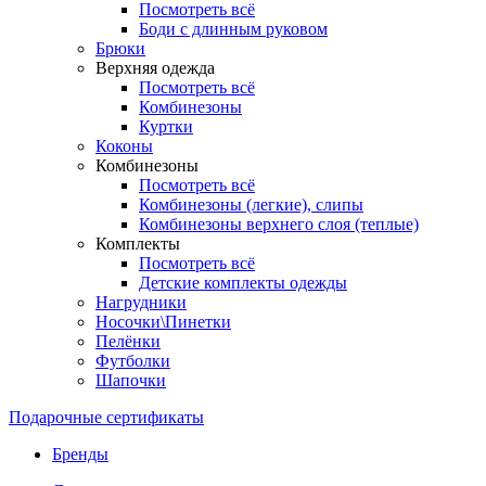
Посмотреть всё
Боди с длинным руковом
Брюки
Верхняя одежда
Посмотреть всё
Комбинезоны
Куртки
Коконы
Комбинезоны
Посмотреть всё
Комбинезоны (легкие), слипы
Комбинезоны верхнего слоя (теплые)
Комплекты
Посмотреть всё
Детские комплекты одежды
Нагрудники
Носочки\Пинетки
Пелёнки
Футболки
Шапочки
Подарочные сертификаты
Бренды