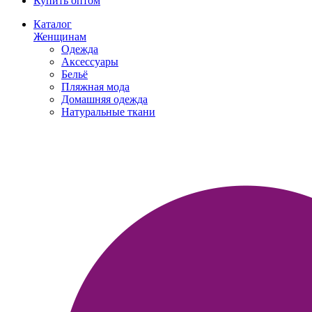
Купить оптом
Каталог
Женщинам
Одежда
Аксессуары
Бельё
Пляжная мода
Домашняя одежда
Натуральные ткани