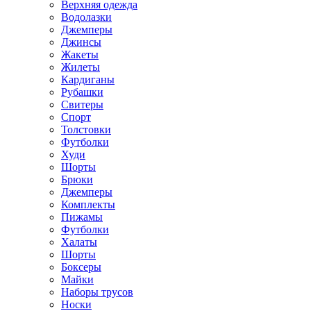
Верхняя одежда
Водолазки
Джемперы
Джинсы
Жакеты
Жилеты
Кардиганы
Рубашки
Свитеры
Спорт
Толстовки
Футболки
Худи
Шорты
Брюки
Джемперы
Комплекты
Пижамы
Футболки
Халаты
Шорты
Боксеры
Майки
Наборы трусов
Носки