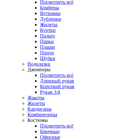
Посмотреть всё
Бомберы
Ветровки
Дубленки
Жилеты
Куртки
Пальто
Парки
Плащи
Пончо
Шубки
Водолазки
Джемперы
Посмотреть всё
Длинный рукав
Короткий рукав
Рукав 3/4
Жакеты
Жилеты
Кардиганы
Комбинезоны
Костюмы
Посмотреть всё
Брючные
Офисные