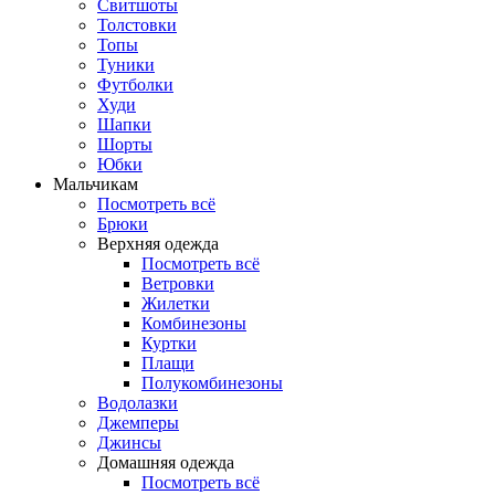
Свитшоты
Толстовки
Топы
Туники
Футболки
Худи
Шапки
Шорты
Юбки
Мальчикам
Посмотреть всё
Брюки
Верхняя одежда
Посмотреть всё
Ветровки
Жилетки
Комбинезоны
Куртки
Плащи
Полукомбинезоны
Водолазки
Джемперы
Джинсы
Домашняя одежда
Посмотреть всё