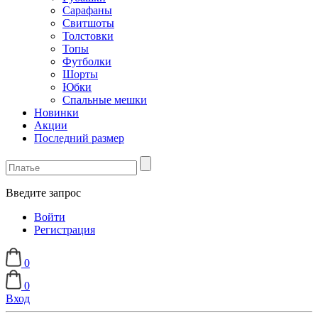
Сарафаны
Свитшоты
Толстовки
Топы
Футболки
Шорты
Юбки
Спальные мешки
Новинки
Акции
Последний размер
Введите запрос
Войти
Регистрация
0
0
Вход