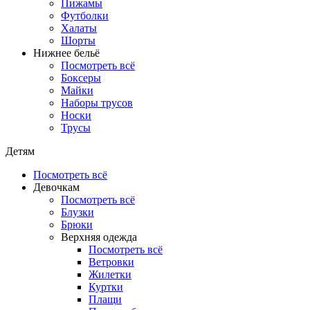
Пижамы
Футболки
Халаты
Шорты
Нижнее бельё
Посмотреть всё
Боксеры
Майки
Наборы трусов
Носки
Трусы
Детям
Посмотреть всё
Девочкам
Посмотреть всё
Блузки
Брюки
Верхняя одежда
Посмотреть всё
Ветровки
Жилетки
Куртки
Плащи