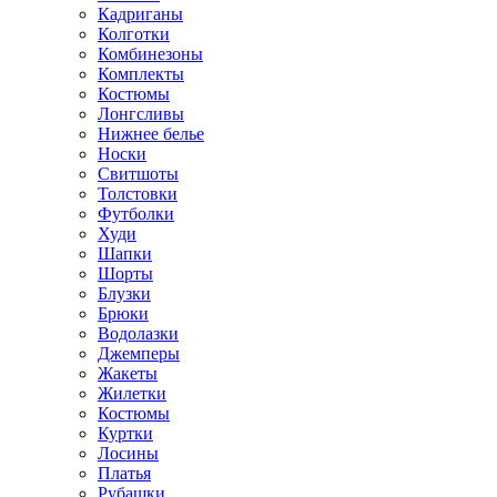
Кадриганы
Колготки
Комбинезоны
Комплекты
Костюмы
Лонгсливы
Нижнее белье
Носки
Свитшоты
Толстовки
Футболки
Худи
Шапки
Шорты
Блузки
Брюки
Водолазки
Джемперы
Жакеты
Жилетки
Костюмы
Куртки
Лосины
Платья
Рубашки