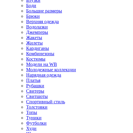
Блузки
Боди
Большие размеры
Брюки
Верхняя одежда
Водолазки
Джемперы
Жакеты
Жилеты
Кардиганы
Комбинезоны
Костюмы
Модели на WB
Молодежные коллекции
Нарядная одежда
Платья
Рубашки
Свитеры
Свитшоты
Спортивный стиль
Толстовки
Топы
Туники
Футболки
Худи