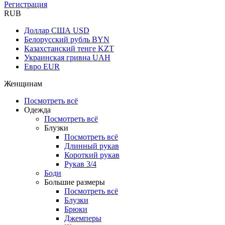
Регистрация
RUB
Доллар США
USD
Белорусский рубль
BYN
Казахстанский тенге
KZT
Украинская гривна
UAH
Евро
EUR
Женщинам
Посмотреть всё
Одежда
Посмотреть всё
Блузки
Посмотреть всё
Длинный рукав
Короткий рукав
Рукав 3/4
Боди
Большие размеры
Посмотреть всё
Блузки
Брюки
Джемперы