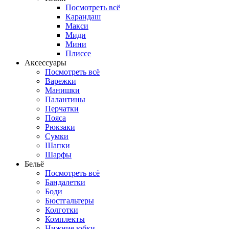
Посмотреть всё
Карандаш
Макси
Миди
Мини
Плиссе
Аксессуары
Посмотреть всё
Варежки
Манишки
Палантины
Перчатки
Пояса
Рюкзаки
Сумки
Шапки
Шарфы
Бельё
Посмотреть всё
Бандалетки
Боди
Бюстгальтеры
Колготки
Комплекты
Нижние юбки