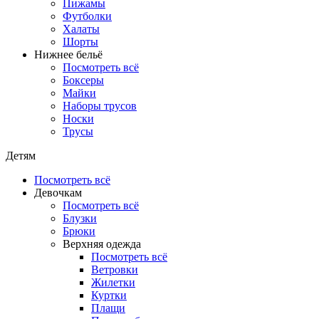
Пижамы
Футболки
Халаты
Шорты
Нижнее бельё
Посмотреть всё
Боксеры
Майки
Наборы трусов
Носки
Трусы
Детям
Посмотреть всё
Девочкам
Посмотреть всё
Блузки
Брюки
Верхняя одежда
Посмотреть всё
Ветровки
Жилетки
Куртки
Плащи