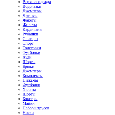
Верхняя одежда
Водолазки
Джемперы
Джинсы
Жакеты
Жилеты
Кардиганы
Рубашки
Свитеры
Спорт
Толстовки
Футболки
Худи
Шорты
Брюки
Джемперы
Комплекты
Пижамы
Футболки
Халаты
Шорты
Боксеры
Майки
Наборы трусов
Носки