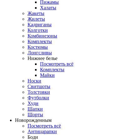
Пижамы
Халаты
Жакеты
Жилеты
Кадриганы
Колготки
Комбинезоны
Комплекты
Костюмы
Лонгсливы
Нижнее белье
Посмотреть всё
Комплекты
Майки
Носки
Свитшоты
Толстовки
Футболки
Худи
Шапки
Шорты
Новорожденным
Посмотреть всё
Антицарапки
Боди