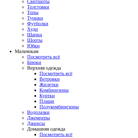
Свитшоты
Толстовки
Топы
Туники
Футболки
Худи
Шапки
Шорты
Юбки
Мальчикам
Посмотреть всё
Брюки
Верхняя одежда
Посмотреть всё
Ветровки
Жилетки
Комбинезоны
Куртки
Плащи
Полукомбинезоны
Водолазки
Джемперы
Джинсы
Домашняя одежда
Посмотреть всё