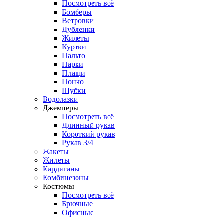
Посмотреть всё
Бомберы
Ветровки
Дубленки
Жилеты
Куртки
Пальто
Парки
Плащи
Пончо
Шубки
Водолазки
Джемперы
Посмотреть всё
Длинный рукав
Короткий рукав
Рукав 3/4
Жакеты
Жилеты
Кардиганы
Комбинезоны
Костюмы
Посмотреть всё
Брючные
Офисные