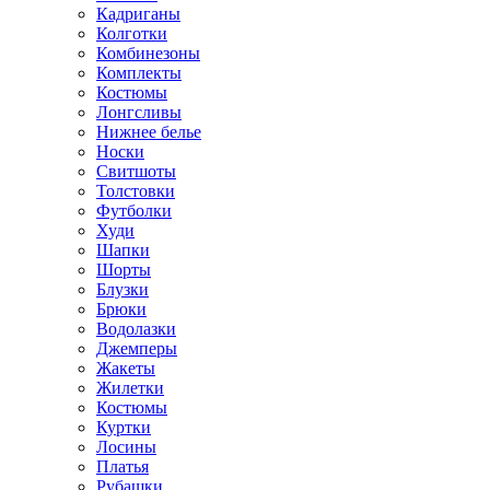
Кадриганы
Колготки
Комбинезоны
Комплекты
Костюмы
Лонгсливы
Нижнее белье
Носки
Свитшоты
Толстовки
Футболки
Худи
Шапки
Шорты
Блузки
Брюки
Водолазки
Джемперы
Жакеты
Жилетки
Костюмы
Куртки
Лосины
Платья
Рубашки