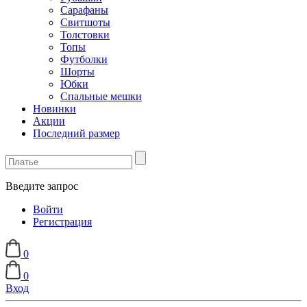
Сарафаны
Свитшоты
Толстовки
Топы
Футболки
Шорты
Юбки
Спальные мешки
Новинки
Акции
Последний размер
Введите запрос
Войти
Регистрация
0
0
Вход