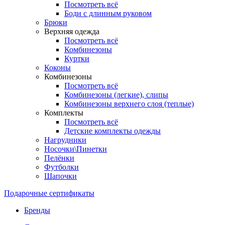
Посмотреть всё
Боди с длинным руковом
Брюки
Верхняя одежда
Посмотреть всё
Комбинезоны
Куртки
Коконы
Комбинезоны
Посмотреть всё
Комбинезоны (легкие), слипы
Комбинезоны верхнего слоя (теплые)
Комплекты
Посмотреть всё
Детские комплекты одежды
Нагрудники
Носочки\Пинетки
Пелёнки
Футболки
Шапочки
Подарочные сертификаты
Бренды