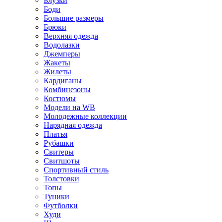
Блузки
Боди
Большие размеры
Брюки
Верхняя одежда
Водолазки
Джемперы
Жакеты
Жилеты
Кардиганы
Комбинезоны
Костюмы
Модели на WB
Молодежные коллекции
Нарядная одежда
Платья
Рубашки
Свитеры
Свитшоты
Спортивный стиль
Толстовки
Топы
Туники
Футболки
Худи