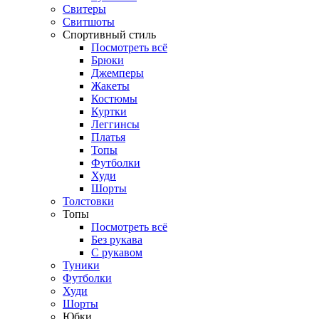
Свитеры
Свитшоты
Спортивный стиль
Посмотреть всё
Брюки
Джемперы
Жакеты
Костюмы
Куртки
Леггинсы
Платья
Топы
Футболки
Худи
Шорты
Толстовки
Топы
Посмотреть всё
Без рукава
С рукавом
Туники
Футболки
Худи
Шорты
Юбки