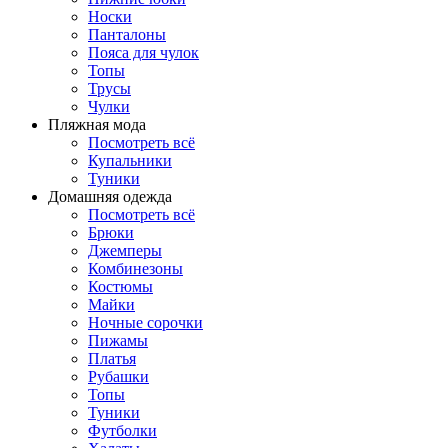
Носки
Панталоны
Поясa для чулок
Топы
Трусы
Чулки
Пляжная мода
Посмотреть всё
Купальники
Туники
Домашняя одежда
Посмотреть всё
Брюки
Джемперы
Комбинезоны
Костюмы
Майки
Ночные сорочки
Пижамы
Платья
Рубашки
Топы
Туники
Футболки