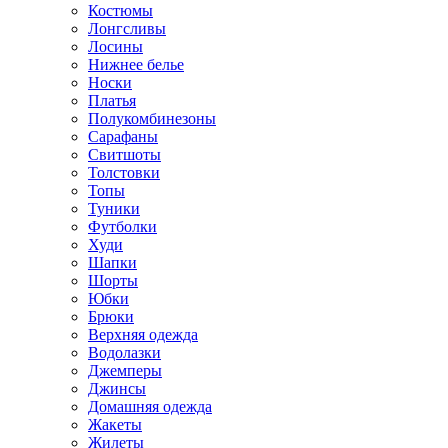
Костюмы
Лонгсливы
Лосины
Нижнее белье
Носки
Платья
Полукомбинезоны
Сарафаны
Свитшоты
Толстовки
Топы
Туники
Футболки
Худи
Шапки
Шорты
Юбки
Брюки
Верхняя одежда
Водолазки
Джемперы
Джинсы
Домашняя одежда
Жакеты
Жилеты