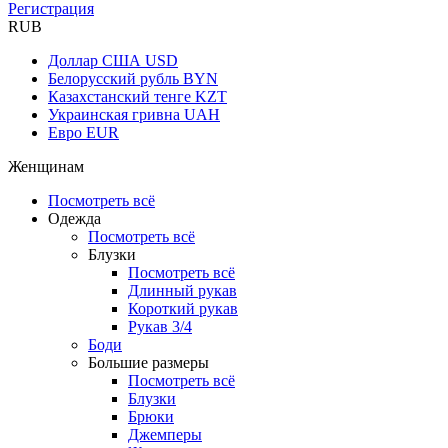
Регистрация
RUB
Доллар США
USD
Белорусский рубль
BYN
Казахстанский тенге
KZT
Украинская гривна
UAH
Евро
EUR
Женщинам
Посмотреть всё
Одежда
Посмотреть всё
Блузки
Посмотреть всё
Длинный рукав
Короткий рукав
Рукав 3/4
Боди
Большие размеры
Посмотреть всё
Блузки
Брюки
Джемперы