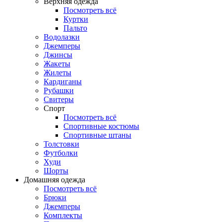
Верхняя одежда
Посмотреть всё
Куртки
Пальто
Водолазки
Джемперы
Джинсы
Жакеты
Жилеты
Кардиганы
Рубашки
Свитеры
Спорт
Посмотреть всё
Спортивные костюмы
Спортивные штаны
Толстовки
Футболки
Худи
Шорты
Домашняя одежда
Посмотреть всё
Брюки
Джемперы
Комплекты