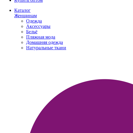
Купить оптом
Каталог
Женщинам
Одежда
Аксессуары
Бельё
Пляжная мода
Домашняя одежда
Натуральные ткани