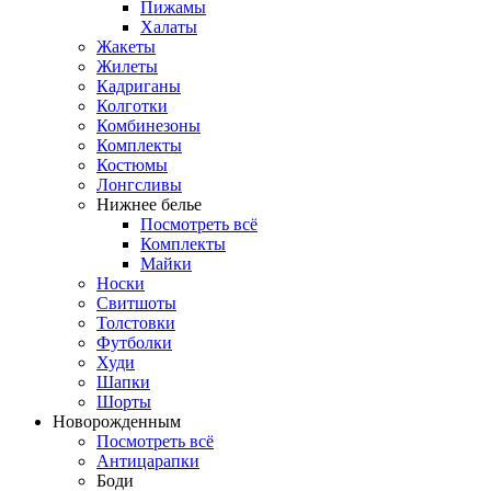
Пижамы
Халаты
Жакеты
Жилеты
Кадриганы
Колготки
Комбинезоны
Комплекты
Костюмы
Лонгсливы
Нижнее белье
Посмотреть всё
Комплекты
Майки
Носки
Свитшоты
Толстовки
Футболки
Худи
Шапки
Шорты
Новорожденным
Посмотреть всё
Антицарапки
Боди