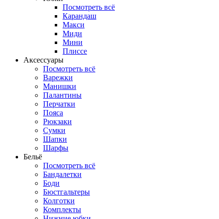
Посмотреть всё
Карандаш
Макси
Миди
Мини
Плиссе
Аксессуары
Посмотреть всё
Варежки
Манишки
Палантины
Перчатки
Пояса
Рюкзаки
Сумки
Шапки
Шарфы
Бельё
Посмотреть всё
Бандалетки
Боди
Бюстгальтеры
Колготки
Комплекты
Нижние юбки