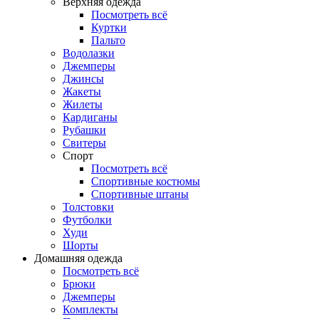
Верхняя одежда
Посмотреть всё
Куртки
Пальто
Водолазки
Джемперы
Джинсы
Жакеты
Жилеты
Кардиганы
Рубашки
Свитеры
Спорт
Посмотреть всё
Спортивные костюмы
Спортивные штаны
Толстовки
Футболки
Худи
Шорты
Домашняя одежда
Посмотреть всё
Брюки
Джемперы
Комплекты