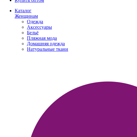
Купить оптом
Каталог
Женщинам
Одежда
Аксессуары
Бельё
Пляжная мода
Домашняя одежда
Натуральные ткани