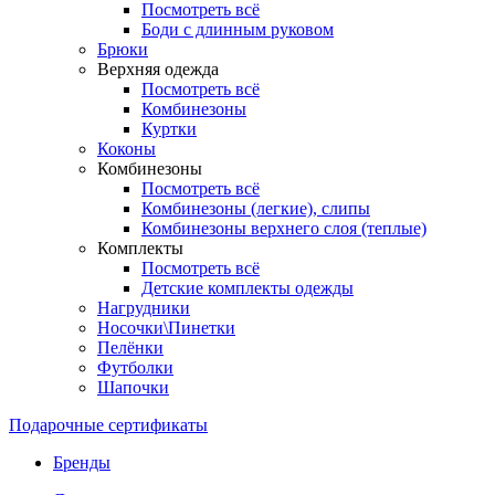
Посмотреть всё
Боди с длинным руковом
Брюки
Верхняя одежда
Посмотреть всё
Комбинезоны
Куртки
Коконы
Комбинезоны
Посмотреть всё
Комбинезоны (легкие), слипы
Комбинезоны верхнего слоя (теплые)
Комплекты
Посмотреть всё
Детские комплекты одежды
Нагрудники
Носочки\Пинетки
Пелёнки
Футболки
Шапочки
Подарочные сертификаты
Бренды