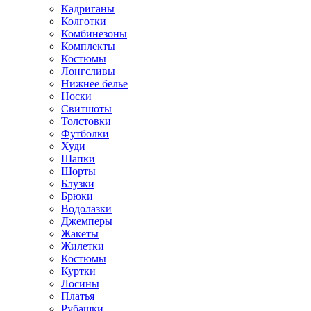
Кадриганы
Колготки
Комбинезоны
Комплекты
Костюмы
Лонгсливы
Нижнее белье
Носки
Свитшоты
Толстовки
Футболки
Худи
Шапки
Шорты
Блузки
Брюки
Водолазки
Джемперы
Жакеты
Жилетки
Костюмы
Куртки
Лосины
Платья
Рубашки