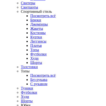
Свитеры
Свитшоты
Спортивный стиль
Посмотреть всё
Брюки
Джемперы
Жакеты
Костюмы
Куртки
Леггинсы
Платья
Топы
Футболки
Худи
Шорты
Толстовки
Топы
Посмотреть всё
Без рукава
С рукавом
Туники
Футболки
Худи
Шорты
Юбки