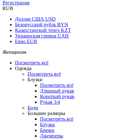
Регистрация
RUB
Доллар США
USD
Белорусский рубль
BYN
Казахстанский тенге
KZT
Украинская гривна
UAH
Евро
EUR
Женщинам
Посмотреть всё
Одежда
Посмотреть всё
Блузки
Посмотреть всё
Длинный рукав
Короткий рукав
Рукав 3/4
Боди
Большие размеры
Посмотреть всё
Блузки
Брюки
Джемперы