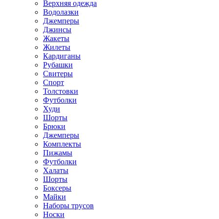
Верхняя одежда
Водолазки
Джемперы
Джинсы
Жакеты
Жилеты
Кардиганы
Рубашки
Свитеры
Спорт
Толстовки
Футболки
Худи
Шорты
Брюки
Джемперы
Комплекты
Пижамы
Футболки
Халаты
Шорты
Боксеры
Майки
Наборы трусов
Носки