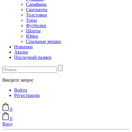
Сарафаны
Свитшоты
Толстовки
Топы
Футболки
Шорты
Юбки
Спальные мешки
Новинки
Акции
Последний размер
Введите запрос
Войти
Регистрация
0
0
Вход