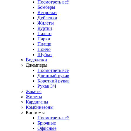
Посмотреть всё
Бомберы
Ветровки
Дубленки
Жилеты
Куртки
Пальто
Парки
Плащи
Пончо
Шубки
Водолазки
Джемперы
Посмотреть всё
Длинный рукав
Короткий рукав
Рукав 3/4
Жакеты
Жилеты
Кардиганы
Комбинезоны
Костюмы
Посмотреть всё
Брючные
Офисные