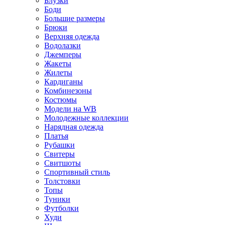
Блузки
Боди
Большие размеры
Брюки
Верхняя одежда
Водолазки
Джемперы
Жакеты
Жилеты
Кардиганы
Комбинезоны
Костюмы
Модели на WB
Молодежные коллекции
Нарядная одежда
Платья
Рубашки
Свитеры
Свитшоты
Спортивный стиль
Толстовки
Топы
Туники
Футболки
Худи