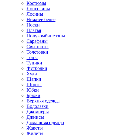
Костюмы
Лонгсливы
Лосины
Нижнее белье
Носки
Платья
Полукомбинезоны
Сарафаны
Свитшоты
Толстовки
Топы
Туники
Футболки
Худи
Шапки
Шорты
Юбки
Брюки
Верхняя одежда
Водолазки
Джемперы
Джинсы
Домашняя одежда
Жакеты
Жилеты