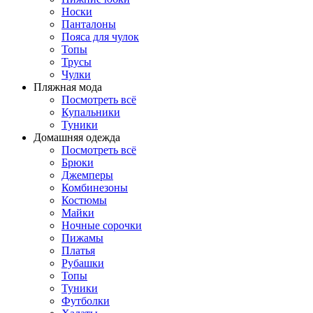
Носки
Панталоны
Поясa для чулок
Топы
Трусы
Чулки
Пляжная мода
Посмотреть всё
Купальники
Туники
Домашняя одежда
Посмотреть всё
Брюки
Джемперы
Комбинезоны
Костюмы
Майки
Ночные сорочки
Пижамы
Платья
Рубашки
Топы
Туники
Футболки