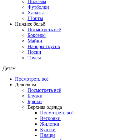
Пижамы
Футболки
Халаты
Шорты
Нижнее бельё
Посмотреть всё
Боксеры
Майки
Наборы трусов
Носки
Трусы
Детям
Посмотреть всё
Девочкам
Посмотреть всё
Блузки
Брюки
Верхняя одежда
Посмотреть всё
Ветровки
Жилетки
Куртки
Плащи