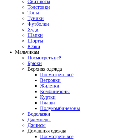
Свитшоты
Толстовки
Топы
Туники
Футболки
Худи
Шапки
Шорты
Юбки
Мальчикам
Посмотреть всё
Брюки
Верхняя одежда
Посмотреть всё
Ветровки
Жилетки
Комбинезоны
Куртки
Плащи
Полукомбинезоны
Водолазки
Джемперы
Джинсы
Домашняя одежда
Посмотреть всё