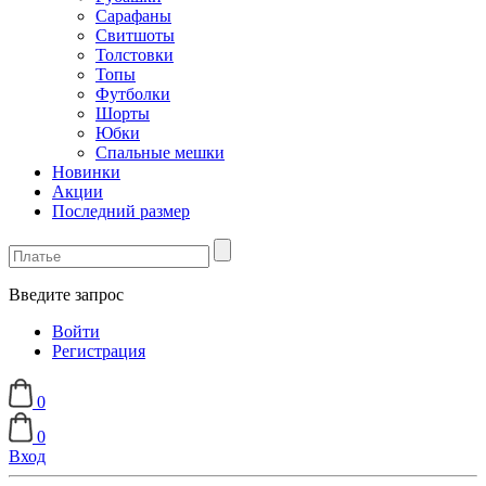
Сарафаны
Свитшоты
Толстовки
Топы
Футболки
Шорты
Юбки
Спальные мешки
Новинки
Акции
Последний размер
Введите запрос
Войти
Регистрация
0
0
Вход