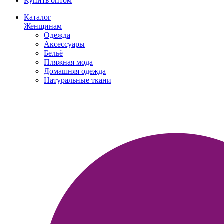
Купить оптом
Каталог
Женщинам
Одежда
Аксессуары
Бельё
Пляжная мода
Домашняя одежда
Натуральные ткани