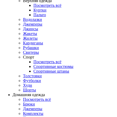
Верхняя одежда
Посмотреть всё
Куртки
Пальто
Водолазки
Джемперы
Джинсы
Жакеты
Жилеты
Кардиганы
Рубашки
Свитеры
Спорт
Посмотреть всё
Спортивные костюмы
Спортивные штаны
Толстовки
Футболки
Худи
Шорты
Домашняя одежда
Посмотреть всё
Брюки
Джемперы
Комплекты