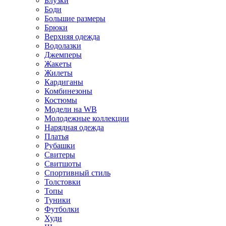
Блузки
Боди
Большие размеры
Брюки
Верхняя одежда
Водолазки
Джемперы
Жакеты
Жилеты
Кардиганы
Комбинезоны
Костюмы
Модели на WB
Молодежные коллекции
Нарядная одежда
Платья
Рубашки
Свитеры
Свитшоты
Спортивный стиль
Толстовки
Топы
Туники
Футболки
Худи