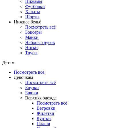
Пижамы
Футболки
Халаты
Шорты
Нижнее бельё
Посмотреть всё
Боксеры
Майки
Наборы трусов
Носки
Трусы
Детям
Посмотреть всё
Девочкам
Посмотреть всё
Блузки
Брюки
Верхняя одежда
Посмотреть всё
Ветровки
Жилетки
Куртки
Плащи