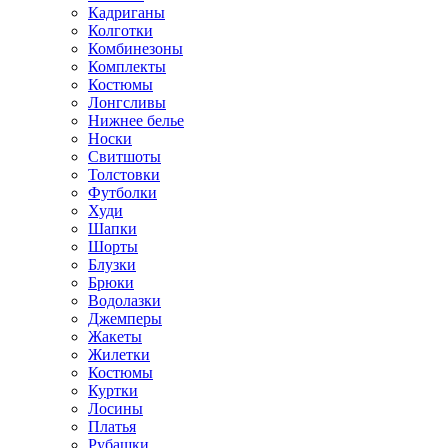
Кадриганы
Колготки
Комбинезоны
Комплекты
Костюмы
Лонгсливы
Нижнее белье
Носки
Свитшоты
Толстовки
Футболки
Худи
Шапки
Шорты
Блузки
Брюки
Водолазки
Джемперы
Жакеты
Жилетки
Костюмы
Куртки
Лосины
Платья
Рубашки