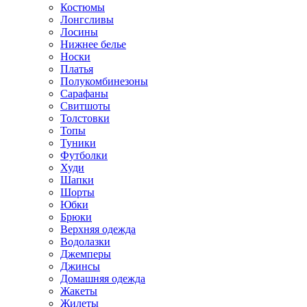
Костюмы
Лонгсливы
Лосины
Нижнее белье
Носки
Платья
Полукомбинезоны
Сарафаны
Свитшоты
Толстовки
Топы
Туники
Футболки
Худи
Шапки
Шорты
Юбки
Брюки
Верхняя одежда
Водолазки
Джемперы
Джинсы
Домашняя одежда
Жакеты
Жилеты