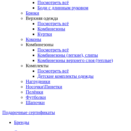
Посмотреть всё
Боди с длинным руковом
Брюки
Верхняя одежда
Посмотреть всё
Комбинезоны
Куртки
Коконы
Комбинезоны
Посмотреть всё
Комбинезоны (легкие), слипы
Комбинезоны верхнего слоя (теплые)
Комплекты
Посмотреть всё
Детские комплекты одежды
Нагрудники
Носочки\Пинетки
Пелёнки
Футболки
Шапочки
Подарочные сертификаты
Бренды