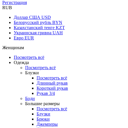
Регистрация
RUB
Доллар США
USD
Белорусский рубль
BYN
Казахстанский тенге
KZT
Украинская гривна
UAH
Евро
EUR
Женщинам
Посмотреть всё
Одежда
Посмотреть всё
Блузки
Посмотреть всё
Длинный рукав
Короткий рукав
Рукав 3/4
Боди
Большие размеры
Посмотреть всё
Блузки
Брюки
Джемперы