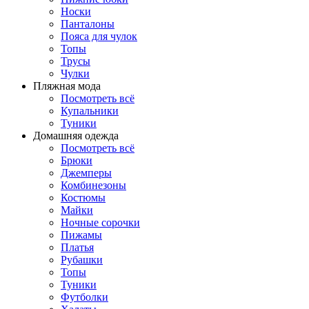
Носки
Панталоны
Поясa для чулок
Топы
Трусы
Чулки
Пляжная мода
Посмотреть всё
Купальники
Туники
Домашняя одежда
Посмотреть всё
Брюки
Джемперы
Комбинезоны
Костюмы
Майки
Ночные сорочки
Пижамы
Платья
Рубашки
Топы
Туники
Футболки