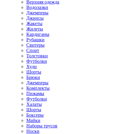
Верхняя одежда
Водолазки
Джемперы
Джинсы
Жакеты
Жилеты
Кардиганы
Рубашки
Свитеры
Спорт
Толстовки
Футболки
Худи
Шорты
Брюки
Джемперы
Комплекты
Пижамы
Футболки
Халаты
Шорты
Боксеры
Майки
Наборы трусов
Носки