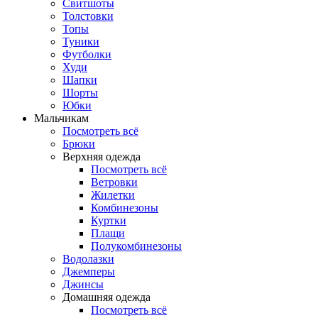
Свитшоты
Толстовки
Топы
Туники
Футболки
Худи
Шапки
Шорты
Юбки
Мальчикам
Посмотреть всё
Брюки
Верхняя одежда
Посмотреть всё
Ветровки
Жилетки
Комбинезоны
Куртки
Плащи
Полукомбинезоны
Водолазки
Джемперы
Джинсы
Домашняя одежда
Посмотреть всё