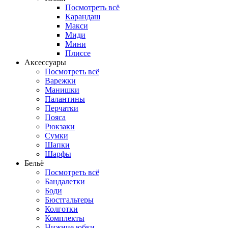
Посмотреть всё
Карандаш
Макси
Миди
Мини
Плиссе
Аксессуары
Посмотреть всё
Варежки
Манишки
Палантины
Перчатки
Пояса
Рюкзаки
Сумки
Шапки
Шарфы
Бельё
Посмотреть всё
Бандалетки
Боди
Бюстгальтеры
Колготки
Комплекты
Нижние юбки