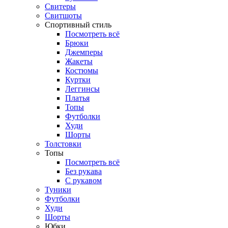
Свитеры
Свитшоты
Спортивный стиль
Посмотреть всё
Брюки
Джемперы
Жакеты
Костюмы
Куртки
Леггинсы
Платья
Топы
Футболки
Худи
Шорты
Толстовки
Топы
Посмотреть всё
Без рукава
С рукавом
Туники
Футболки
Худи
Шорты
Юбки