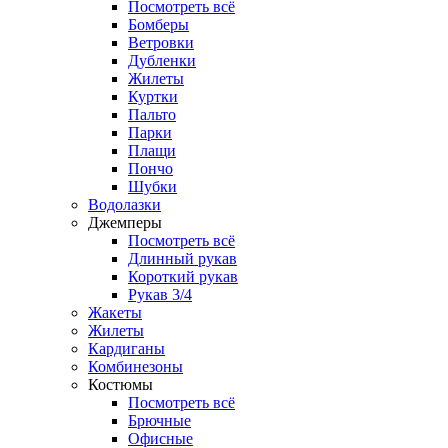
Посмотреть всё
Бомберы
Ветровки
Дубленки
Жилеты
Куртки
Пальто
Парки
Плащи
Пончо
Шубки
Водолазки
Джемперы
Посмотреть всё
Длинный рукав
Короткий рукав
Рукав 3/4
Жакеты
Жилеты
Кардиганы
Комбинезоны
Костюмы
Посмотреть всё
Брючные
Офисные