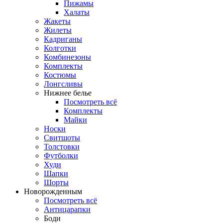
Пижамы
Халаты
Жакеты
Жилеты
Кадриганы
Колготки
Комбинезоны
Комплекты
Костюмы
Лонгсливы
Нижнее белье
Посмотреть всё
Комплекты
Майки
Носки
Свитшоты
Толстовки
Футболки
Худи
Шапки
Шорты
Новорожденным
Посмотреть всё
Антицарапки
Боди