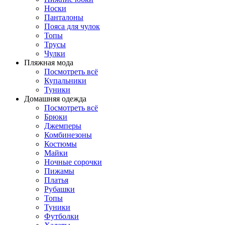
Носки
Панталоны
Поясa для чулок
Топы
Трусы
Чулки
Пляжная мода
Посмотреть всё
Купальники
Туники
Домашняя одежда
Посмотреть всё
Брюки
Джемперы
Комбинезоны
Костюмы
Майки
Ночные сорочки
Пижамы
Платья
Рубашки
Топы
Туники
Футболки