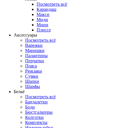
Посмотреть всё
Карандаш
Макси
Миди
Мини
Плиссе
Аксессуары
Посмотреть всё
Варежки
Манишки
Палантины
Перчатки
Пояса
Рюкзаки
Сумки
Шапки
Шарфы
Бельё
Посмотреть всё
Бандалетки
Боди
Бюстгальтеры
Колготки
Комплекты
Нижние юбки