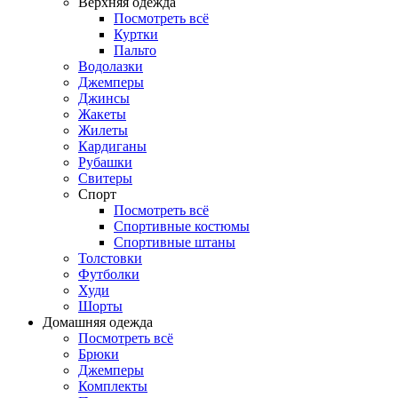
Верхняя одежда
Посмотреть всё
Куртки
Пальто
Водолазки
Джемперы
Джинсы
Жакеты
Жилеты
Кардиганы
Рубашки
Свитеры
Спорт
Посмотреть всё
Спортивные костюмы
Спортивные штаны
Толстовки
Футболки
Худи
Шорты
Домашняя одежда
Посмотреть всё
Брюки
Джемперы
Комплекты