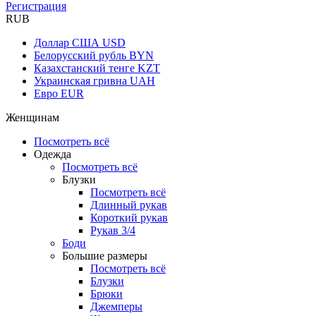
Регистрация
RUB
Доллар США
USD
Белорусский рубль
BYN
Казахстанский тенге
KZT
Украинская гривна
UAH
Евро
EUR
Женщинам
Посмотреть всё
Одежда
Посмотреть всё
Блузки
Посмотреть всё
Длинный рукав
Короткий рукав
Рукав 3/4
Боди
Большие размеры
Посмотреть всё
Блузки
Брюки
Джемперы