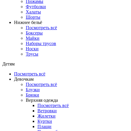
Пижамы
Футболки
Халаты
Шорты
Нижнее бельё
Посмотреть всё
Боксеры
Майки
Наборы трусов
Носки
Трусы
Детям
Посмотреть всё
Девочкам
Посмотреть всё
Блузки
Брюки
Верхняя одежда
Посмотреть всё
Ветровки
Жилетки
Куртки
Плащи