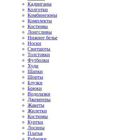
Кадриганы
Колготки
Комбинезоны
Комплекты
Костюмы
Лонгсливы
Нижнее белье
Носки
Свитшоты
Толстовки
Футболки
Худи
Шапки
Шорты
Блузки
Брюки
Водолазки
Джемперы
Жакеты
Жилетки
Костюмы
Куртки
Лосины
Платья
Рубашки