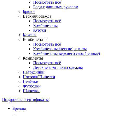
Посмотреть всё
Боди с длинным руковом
Брюки
Верхняя одежда
Посмотреть всё
Комбинезоны
Куртки
Коконы
Комбинезоны
Посмотреть всё
Комбинезоны (легкие), слипы
Комбинезоны верхнего слоя (теплые)
Комплекты
Посмотреть всё
Детские комплекты одежды
Нагрудники
Носочки\Пинетки
Пелёнки
Футболки
Шапочки
Подарочные сертификаты
Бренды