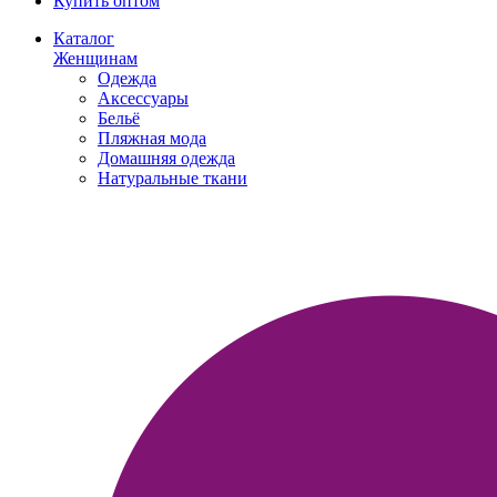
Купить оптом
Каталог
Женщинам
Одежда
Аксессуары
Бельё
Пляжная мода
Домашняя одежда
Натуральные ткани