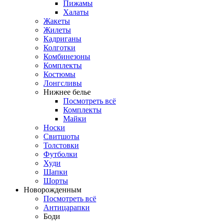
Пижамы
Халаты
Жакеты
Жилеты
Кадриганы
Колготки
Комбинезоны
Комплекты
Костюмы
Лонгсливы
Нижнее белье
Посмотреть всё
Комплекты
Майки
Носки
Свитшоты
Толстовки
Футболки
Худи
Шапки
Шорты
Новорожденным
Посмотреть всё
Антицарапки
Боди