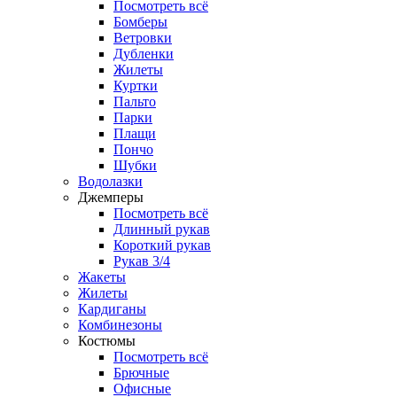
Посмотреть всё
Бомберы
Ветровки
Дубленки
Жилеты
Куртки
Пальто
Парки
Плащи
Пончо
Шубки
Водолазки
Джемперы
Посмотреть всё
Длинный рукав
Короткий рукав
Рукав 3/4
Жакеты
Жилеты
Кардиганы
Комбинезоны
Костюмы
Посмотреть всё
Брючные
Офисные