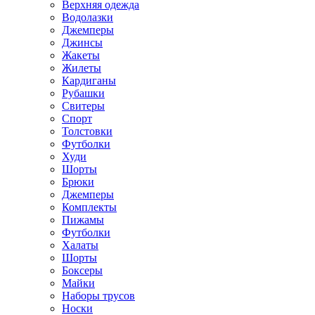
Верхняя одежда
Водолазки
Джемперы
Джинсы
Жакеты
Жилеты
Кардиганы
Рубашки
Свитеры
Спорт
Толстовки
Футболки
Худи
Шорты
Брюки
Джемперы
Комплекты
Пижамы
Футболки
Халаты
Шорты
Боксеры
Майки
Наборы трусов
Носки