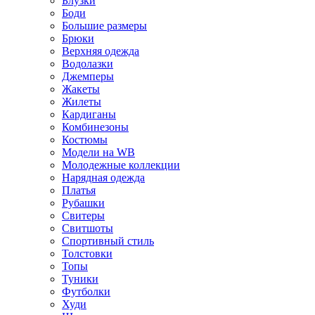
Блузки
Боди
Большие размеры
Брюки
Верхняя одежда
Водолазки
Джемперы
Жакеты
Жилеты
Кардиганы
Комбинезоны
Костюмы
Модели на WB
Молодежные коллекции
Нарядная одежда
Платья
Рубашки
Свитеры
Свитшоты
Спортивный стиль
Толстовки
Топы
Туники
Футболки
Худи