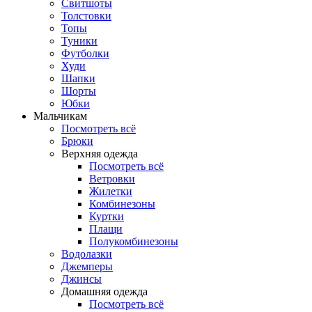
Свитшоты
Толстовки
Топы
Туники
Футболки
Худи
Шапки
Шорты
Юбки
Мальчикам
Посмотреть всё
Брюки
Верхняя одежда
Посмотреть всё
Ветровки
Жилетки
Комбинезоны
Куртки
Плащи
Полукомбинезоны
Водолазки
Джемперы
Джинсы
Домашняя одежда
Посмотреть всё