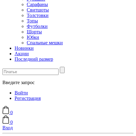
Сарафаны
Свитшоты
Толстовки
Топы
Футболки
Шорты
Юбки
Спальные мешки
Новинки
Акции
Последний размер
Введите запрос
Войти
Регистрация
0
0
Вход