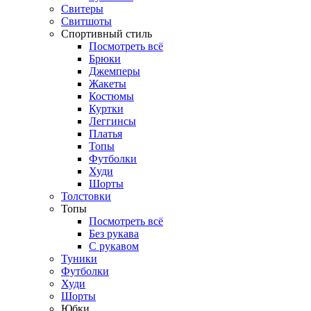
Свитеры
Свитшоты
Спортивный стиль
Посмотреть всё
Брюки
Джемперы
Жакеты
Костюмы
Куртки
Леггинсы
Платья
Топы
Футболки
Худи
Шорты
Толстовки
Топы
Посмотреть всё
Без рукава
С рукавом
Туники
Футболки
Худи
Шорты
Юбки