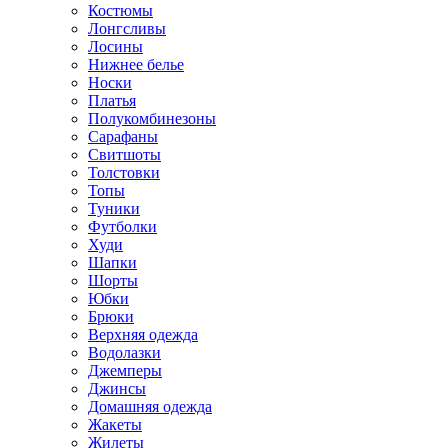
Костюмы
Лонгсливы
Лосины
Нижнее белье
Носки
Платья
Полукомбинезоны
Сарафаны
Свитшоты
Толстовки
Топы
Туники
Футболки
Худи
Шапки
Шорты
Юбки
Брюки
Верхняя одежда
Водолазки
Джемперы
Джинсы
Домашняя одежда
Жакеты
Жилеты