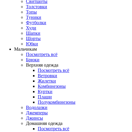
Свитшоты
Толстовки
Топы
Туники
Футболки
Худи
Шапки
Шорты
Юбки
Мальчикам
Посмотреть всё
Брюки
Верхняя одежда
Посмотреть всё
Ветровки
Жилетки
Комбинезоны
Куртки
Плащи
Полукомбинезоны
Водолазки
Джемперы
Джинсы
Домашняя одежда
Посмотреть всё