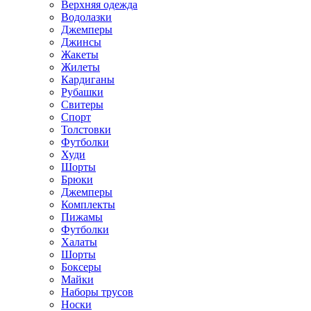
Верхняя одежда
Водолазки
Джемперы
Джинсы
Жакеты
Жилеты
Кардиганы
Рубашки
Свитеры
Спорт
Толстовки
Футболки
Худи
Шорты
Брюки
Джемперы
Комплекты
Пижамы
Футболки
Халаты
Шорты
Боксеры
Майки
Наборы трусов
Носки