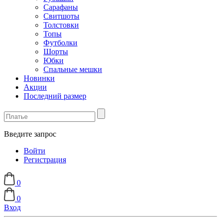
Сарафаны
Свитшоты
Толстовки
Топы
Футболки
Шорты
Юбки
Спальные мешки
Новинки
Акции
Последний размер
Введите запрос
Войти
Регистрация
0
0
Вход