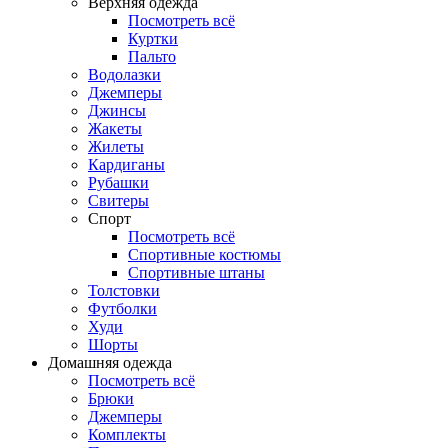
Верхняя одежда
Посмотреть всё
Куртки
Пальто
Водолазки
Джемперы
Джинсы
Жакеты
Жилеты
Кардиганы
Рубашки
Свитеры
Спорт
Посмотреть всё
Спортивные костюмы
Спортивные штаны
Толстовки
Футболки
Худи
Шорты
Домашняя одежда
Посмотреть всё
Брюки
Джемперы
Комплекты