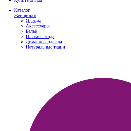
Купить оптом
Каталог
Женщинам
Одежда
Аксессуары
Бельё
Пляжная мода
Домашняя одежда
Натуральные ткани