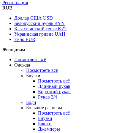
Регистрация
RUB
Доллар США
USD
Белорусский рубль
BYN
Казахстанский тенге
KZT
Украинская гривна
UAH
Евро
EUR
Женщинам
Посмотреть всё
Одежда
Посмотреть всё
Блузки
Посмотреть всё
Длинный рукав
Короткий рукав
Рукав 3/4
Боди
Большие размеры
Посмотреть всё
Блузки
Брюки
Джемперы