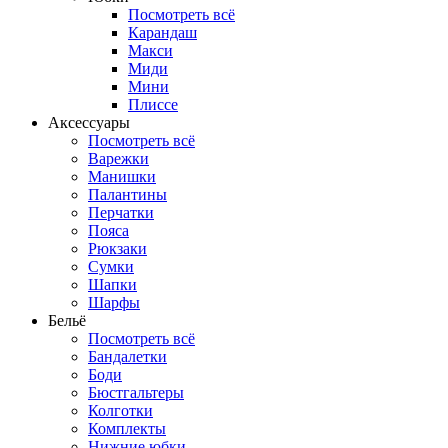
Посмотреть всё
Карандаш
Макси
Миди
Мини
Плиссе
Аксессуары
Посмотреть всё
Варежки
Манишки
Палантины
Перчатки
Пояса
Рюкзаки
Сумки
Шапки
Шарфы
Бельё
Посмотреть всё
Бандалетки
Боди
Бюстгальтеры
Колготки
Комплекты
Нижние юбки