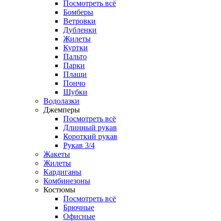
Посмотреть всё
Бомберы
Ветровки
Дубленки
Жилеты
Куртки
Пальто
Парки
Плащи
Пончо
Шубки
Водолазки
Джемперы
Посмотреть всё
Длинный рукав
Короткий рукав
Рукав 3/4
Жакеты
Жилеты
Кардиганы
Комбинезоны
Костюмы
Посмотреть всё
Брючные
Офисные