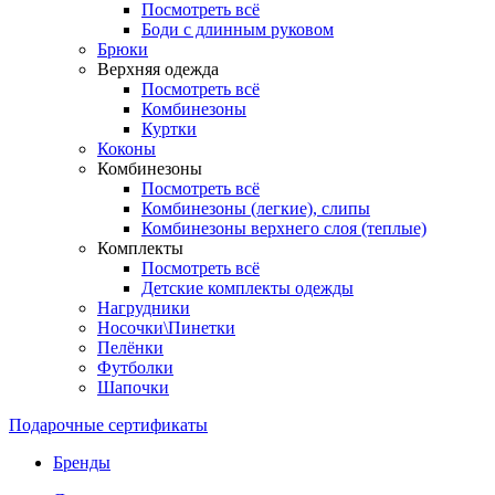
Посмотреть всё
Боди с длинным руковом
Брюки
Верхняя одежда
Посмотреть всё
Комбинезоны
Куртки
Коконы
Комбинезоны
Посмотреть всё
Комбинезоны (легкие), слипы
Комбинезоны верхнего слоя (теплые)
Комплекты
Посмотреть всё
Детские комплекты одежды
Нагрудники
Носочки\Пинетки
Пелёнки
Футболки
Шапочки
Подарочные сертификаты
Бренды