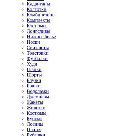
Кадриганы
Колготки
Комбинезоны
Комплекты
Костюмы
Лонгсливы
Нижнее белье
Носки
Свитшоты
Толстовки
Футболки
Худи
Шапки
Шорты
Блузки
Брюки
Водолазки
Джемперы
Жакеты
Жилетки
Костюмы
Куртки
Лосины
Платья
Рубашки