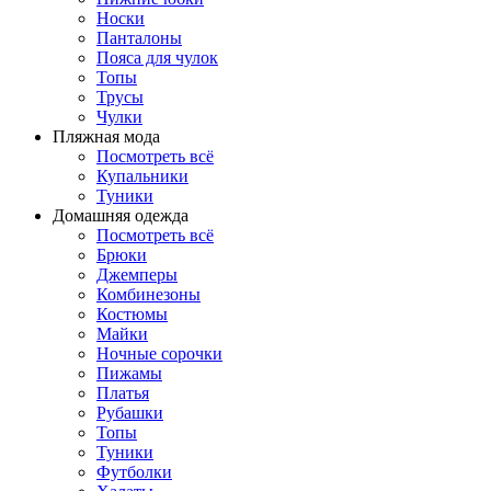
Носки
Панталоны
Поясa для чулок
Топы
Трусы
Чулки
Пляжная мода
Посмотреть всё
Купальники
Туники
Домашняя одежда
Посмотреть всё
Брюки
Джемперы
Комбинезоны
Костюмы
Майки
Ночные сорочки
Пижамы
Платья
Рубашки
Топы
Туники
Футболки