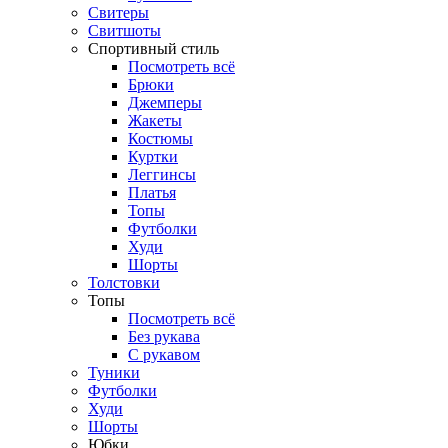
Свитеры
Свитшоты
Спортивный стиль
Посмотреть всё
Брюки
Джемперы
Жакеты
Костюмы
Куртки
Леггинсы
Платья
Топы
Футболки
Худи
Шорты
Толстовки
Топы
Посмотреть всё
Без рукава
С рукавом
Туники
Футболки
Худи
Шорты
Юбки