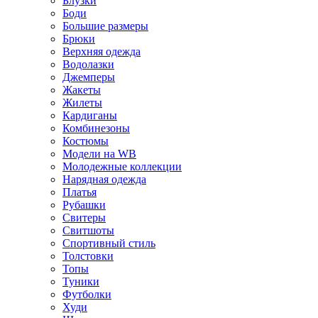
Блузки
Боди
Большие размеры
Брюки
Верхняя одежда
Водолазки
Джемперы
Жакеты
Жилеты
Кардиганы
Комбинезоны
Костюмы
Модели на WB
Молодежные коллекции
Нарядная одежда
Платья
Рубашки
Свитеры
Свитшоты
Спортивный стиль
Толстовки
Топы
Туники
Футболки
Худи