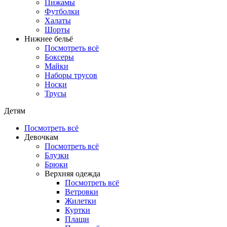
Пижамы
Футболки
Халаты
Шорты
Нижнее бельё
Посмотреть всё
Боксеры
Майки
Наборы трусов
Носки
Трусы
Детям
Посмотреть всё
Девочкам
Посмотреть всё
Блузки
Брюки
Верхняя одежда
Посмотреть всё
Ветровки
Жилетки
Куртки
Плащи