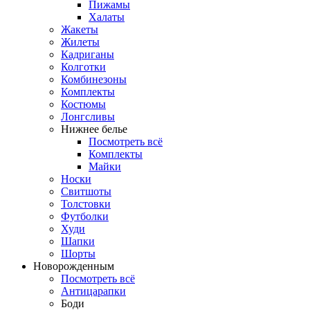
Пижамы
Халаты
Жакеты
Жилеты
Кадриганы
Колготки
Комбинезоны
Комплекты
Костюмы
Лонгсливы
Нижнее белье
Посмотреть всё
Комплекты
Майки
Носки
Свитшоты
Толстовки
Футболки
Худи
Шапки
Шорты
Новорожденным
Посмотреть всё
Антицарапки
Боди