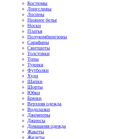
Костюмы
Лонгсливы
Лосины
Нижнее белье
Носки
Платья
Полукомбинезоны
Сарафаны
Свитшоты
Толстовки
Топы
Туники
Футболки
Худи
Шапки
Шорты
Юбки
Брюки
Верхняя одежда
Водолазки
Джемперы
Джинсы
Домашняя одежда
Жакеты
Жилеты