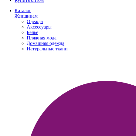
Купить оптом
Каталог
Женщинам
Одежда
Аксессуары
Бельё
Пляжная мода
Домашняя одежда
Натуральные ткани