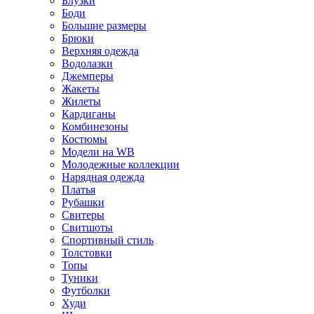
Блузки
Боди
Большие размеры
Брюки
Верхняя одежда
Водолазки
Джемперы
Жакеты
Жилеты
Кардиганы
Комбинезоны
Костюмы
Модели на WB
Молодежные коллекции
Нарядная одежда
Платья
Рубашки
Свитеры
Свитшоты
Спортивный стиль
Толстовки
Топы
Туники
Футболки
Худи