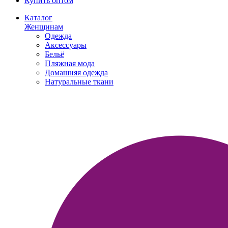
Купить оптом
Каталог
Женщинам
Одежда
Аксессуары
Бельё
Пляжная мода
Домашняя одежда
Натуральные ткани