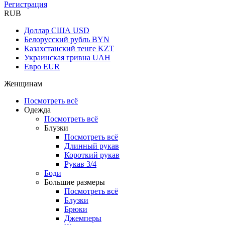
Регистрация
RUB
Доллар США
USD
Белорусский рубль
BYN
Казахстанский тенге
KZT
Украинская гривна
UAH
Евро
EUR
Женщинам
Посмотреть всё
Одежда
Посмотреть всё
Блузки
Посмотреть всё
Длинный рукав
Короткий рукав
Рукав 3/4
Боди
Большие размеры
Посмотреть всё
Блузки
Брюки
Джемперы