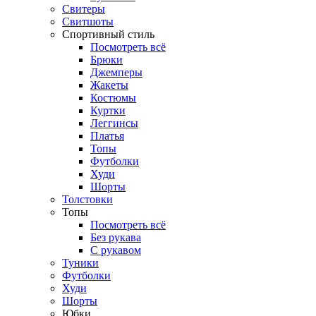
Свитеры
Свитшоты
Спортивный стиль
Посмотреть всё
Брюки
Джемперы
Жакеты
Костюмы
Куртки
Леггинсы
Платья
Топы
Футболки
Худи
Шорты
Толстовки
Топы
Посмотреть всё
Без рукава
С рукавом
Туники
Футболки
Худи
Шорты
Юбки