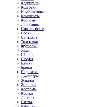
Кадриганы
Колготки
Комбинезоны
Комплекты
Костюмы
Лонгсливы
Нижнее белье
Носки
Свитшоты
Толстовки
Футболки
Худи
Шапки
Шорты
Блузки
Брюки
Водолазки
Джемперы
Жакеты
Жилетки
Костюмы
Куртки
Лосины
Платья
Рубашки