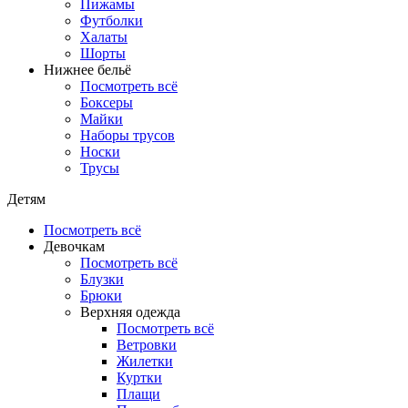
Пижамы
Футболки
Халаты
Шорты
Нижнее бельё
Посмотреть всё
Боксеры
Майки
Наборы трусов
Носки
Трусы
Детям
Посмотреть всё
Девочкам
Посмотреть всё
Блузки
Брюки
Верхняя одежда
Посмотреть всё
Ветровки
Жилетки
Куртки
Плащи