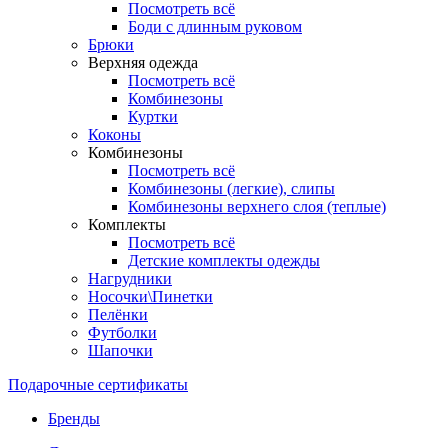
Посмотреть всё
Боди с длинным руковом
Брюки
Верхняя одежда
Посмотреть всё
Комбинезоны
Куртки
Коконы
Комбинезоны
Посмотреть всё
Комбинезоны (легкие), слипы
Комбинезоны верхнего слоя (теплые)
Комплекты
Посмотреть всё
Детские комплекты одежды
Нагрудники
Носочки\Пинетки
Пелёнки
Футболки
Шапочки
Подарочные сертификаты
Бренды