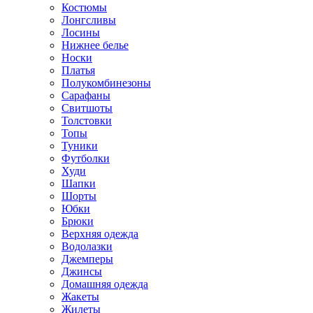
Костюмы
Лонгсливы
Лосины
Нижнее белье
Носки
Платья
Полукомбинезоны
Сарафаны
Свитшоты
Толстовки
Топы
Туники
Футболки
Худи
Шапки
Шорты
Юбки
Брюки
Верхняя одежда
Водолазки
Джемперы
Джинсы
Домашняя одежда
Жакеты
Жилеты