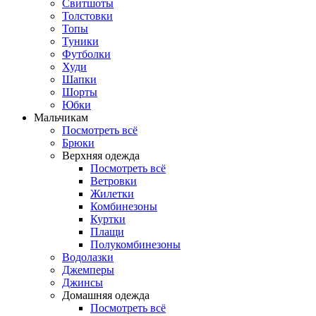
Свитшоты
Толстовки
Топы
Туники
Футболки
Худи
Шапки
Шорты
Юбки
Мальчикам
Посмотреть всё
Брюки
Верхняя одежда
Посмотреть всё
Ветровки
Жилетки
Комбинезоны
Куртки
Плащи
Полукомбинезоны
Водолазки
Джемперы
Джинсы
Домашняя одежда
Посмотреть всё