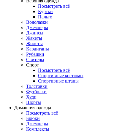
Верхняя одежда
Посмотреть всё
Куртки
Пальто
Водолазки
Джемперы
Джинсы
Жакеты
Жилеты
Кардиганы
Рубашки
Свитеры
Спорт
Посмотреть всё
Спортивные костюмы
Спортивные штаны
Толстовки
Футболки
Худи
Шорты
Домашняя одежда
Посмотреть всё
Брюки
Джемперы
Комплекты