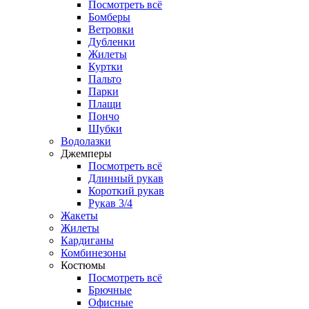
Посмотреть всё
Бомберы
Ветровки
Дубленки
Жилеты
Куртки
Пальто
Парки
Плащи
Пончо
Шубки
Водолазки
Джемперы
Посмотреть всё
Длинный рукав
Короткий рукав
Рукав 3/4
Жакеты
Жилеты
Кардиганы
Комбинезоны
Костюмы
Посмотреть всё
Брючные
Офисные