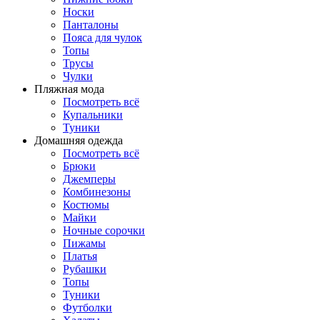
Носки
Панталоны
Поясa для чулок
Топы
Трусы
Чулки
Пляжная мода
Посмотреть всё
Купальники
Туники
Домашняя одежда
Посмотреть всё
Брюки
Джемперы
Комбинезоны
Костюмы
Майки
Ночные сорочки
Пижамы
Платья
Рубашки
Топы
Туники
Футболки