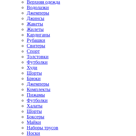
Верхняя одежда
Водолазки
Джемперы
Джинсы
Жакеты
Жилеты
Кардиганы
Рубашки
Свитеры
Спорт
Толстовки
Футболки
Худи
Шорты
Брюки
Джемперы
Комплекты
Пижамы
Футболки
Халаты
Шорты
Боксеры
Майки
Наборы трусов
Носки