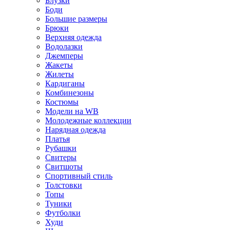
Блузки
Боди
Большие размеры
Брюки
Верхняя одежда
Водолазки
Джемперы
Жакеты
Жилеты
Кардиганы
Комбинезоны
Костюмы
Модели на WB
Молодежные коллекции
Нарядная одежда
Платья
Рубашки
Свитеры
Свитшоты
Спортивный стиль
Толстовки
Топы
Туники
Футболки
Худи