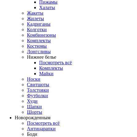
Пижамы
Халаты
Жакеты
Жилеты
Кадриганы
Колготки
Комбинезоны
Комплекты
Костюмы
Лонгсливы
Нижнее белье
Посмотреть всё
Комплекты
Майки
Носки
Свитшоты
Толстовки
Футболки
Худи
Шапки
Шорты
Новорожденным
Посмотреть всё
Антицарапки
Боди