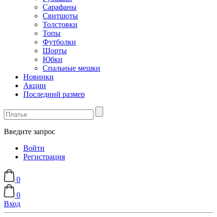
Сарафаны
Свитшоты
Толстовки
Топы
Футболки
Шорты
Юбки
Спальные мешки
Новинки
Акции
Последний размер
Введите запрос
Войти
Регистрация
0
0
Вход