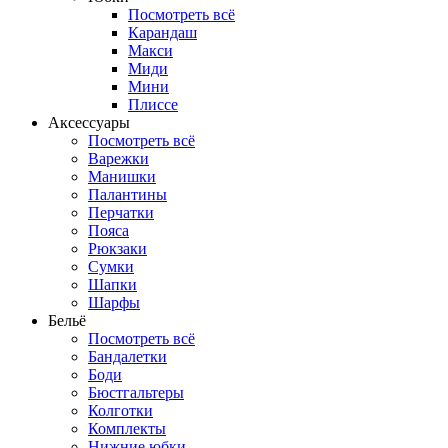
Посмотреть всё
Карандаш
Макси
Миди
Мини
Плиссе
Аксессуары
Посмотреть всё
Варежки
Манишки
Палантины
Перчатки
Пояса
Рюкзаки
Сумки
Шапки
Шарфы
Бельё
Посмотреть всё
Бандалетки
Боди
Бюстгальтеры
Колготки
Комплекты
Нижние юбки