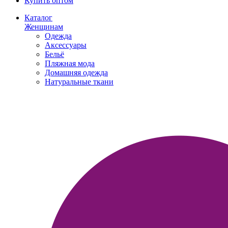
Купить оптом
Каталог
Женщинам
Одежда
Аксессуары
Бельё
Пляжная мода
Домашняя одежда
Натуральные ткани