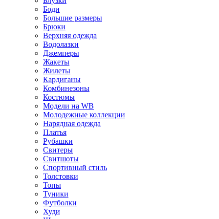
Блузки
Боди
Большие размеры
Брюки
Верхняя одежда
Водолазки
Джемперы
Жакеты
Жилеты
Кардиганы
Комбинезоны
Костюмы
Модели на WB
Молодежные коллекции
Нарядная одежда
Платья
Рубашки
Свитеры
Свитшоты
Спортивный стиль
Толстовки
Топы
Туники
Футболки
Худи