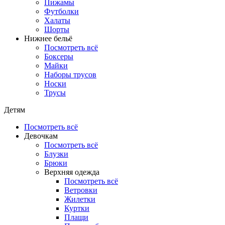
Пижамы
Футболки
Халаты
Шорты
Нижнее бельё
Посмотреть всё
Боксеры
Майки
Наборы трусов
Носки
Трусы
Детям
Посмотреть всё
Девочкам
Посмотреть всё
Блузки
Брюки
Верхняя одежда
Посмотреть всё
Ветровки
Жилетки
Куртки
Плащи