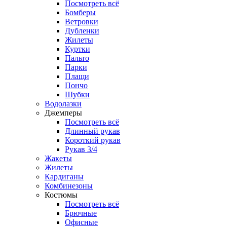
Посмотреть всё
Бомберы
Ветровки
Дубленки
Жилеты
Куртки
Пальто
Парки
Плащи
Пончо
Шубки
Водолазки
Джемперы
Посмотреть всё
Длинный рукав
Короткий рукав
Рукав 3/4
Жакеты
Жилеты
Кардиганы
Комбинезоны
Костюмы
Посмотреть всё
Брючные
Офисные