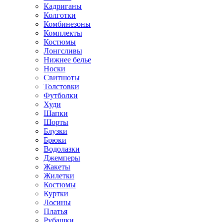
Кадриганы
Колготки
Комбинезоны
Комплекты
Костюмы
Лонгсливы
Нижнее белье
Носки
Свитшоты
Толстовки
Футболки
Худи
Шапки
Шорты
Блузки
Брюки
Водолазки
Джемперы
Жакеты
Жилетки
Костюмы
Куртки
Лосины
Платья
Рубашки