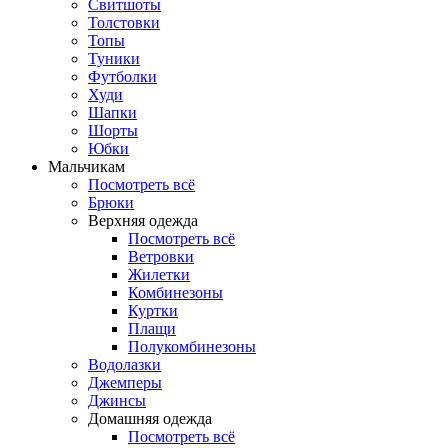
Свитшоты
Толстовки
Топы
Туники
Футболки
Худи
Шапки
Шорты
Юбки
Мальчикам
Посмотреть всё
Брюки
Верхняя одежда
Посмотреть всё
Ветровки
Жилетки
Комбинезоны
Куртки
Плащи
Полукомбинезоны
Водолазки
Джемперы
Джинсы
Домашняя одежда
Посмотреть всё