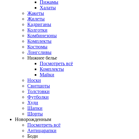
Пижамы
Халаты
Жакеты
Жилеты
Кадриганы
Колготки
Комбинезоны
Комплекты
Костюмы
Лонгсливы
Нижнее белье
Посмотреть всё
Комплекты
Майки
Носки
Свитшоты
Толстовки
Футболки
Худи
Шапки
Шорты
Новорожденным
Посмотреть всё
Антицарапки
Боди