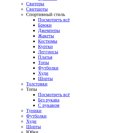
Свитеры
Свитшоты
Спортивный стиль
Посмотреть всё
Брюки
Джемперы
Жакеты
Костюмы
Куртки
Леггинсы
Платья
Топы
Футболки
Худи
Шорты
Толстовки
Топы
Посмотреть всё
Без рукава
С рукавом
Туники
Футболки
Худи
Шорты
Юбки