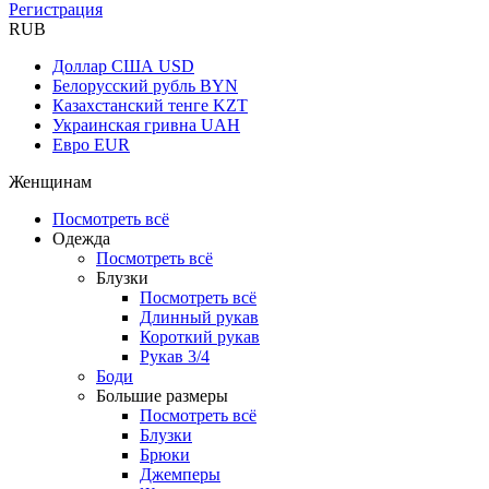
Регистрация
RUB
Доллар США
USD
Белорусский рубль
BYN
Казахстанский тенге
KZT
Украинская гривна
UAH
Евро
EUR
Женщинам
Посмотреть всё
Одежда
Посмотреть всё
Блузки
Посмотреть всё
Длинный рукав
Короткий рукав
Рукав 3/4
Боди
Большие размеры
Посмотреть всё
Блузки
Брюки
Джемперы