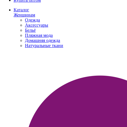
Купить оптом
Каталог
Женщинам
Одежда
Аксессуары
Бельё
Пляжная мода
Домашняя одежда
Натуральные ткани