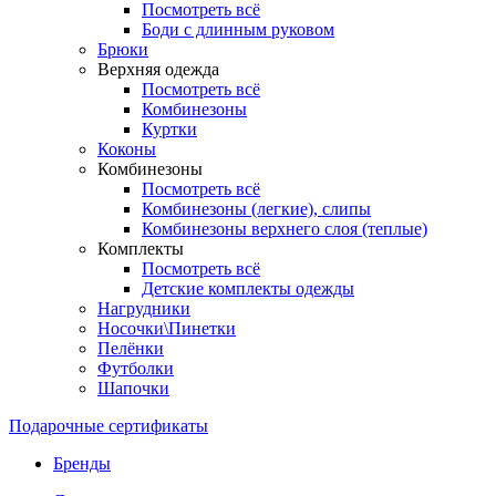
Посмотреть всё
Боди с длинным руковом
Брюки
Верхняя одежда
Посмотреть всё
Комбинезоны
Куртки
Коконы
Комбинезоны
Посмотреть всё
Комбинезоны (легкие), слипы
Комбинезоны верхнего слоя (теплые)
Комплекты
Посмотреть всё
Детские комплекты одежды
Нагрудники
Носочки\Пинетки
Пелёнки
Футболки
Шапочки
Подарочные сертификаты
Бренды