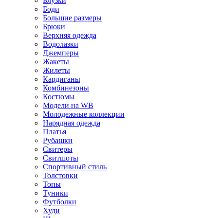
Блузки
Боди
Большие размеры
Брюки
Верхняя одежда
Водолазки
Джемперы
Жакеты
Жилеты
Кардиганы
Комбинезоны
Костюмы
Модели на WB
Молодежные коллекции
Нарядная одежда
Платья
Рубашки
Свитеры
Свитшоты
Спортивный стиль
Толстовки
Топы
Туники
Футболки
Худи