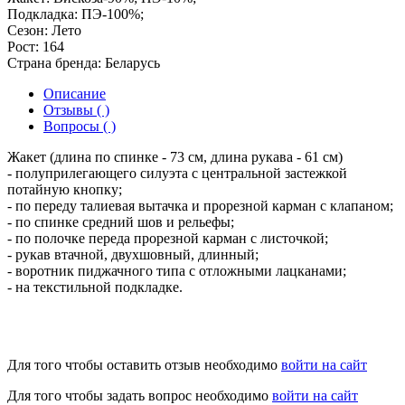
Подкладка: ПЭ-100%;
Сезон:
Лето
Рост:
164
Страна бренда:
Беларусь
Описание
Отзывы ( )
Вопросы ( )
Жакет (длина по спинке - 73 см, длина рукава - 61 см)
- полуприлегающего силуэта с центральной застежкой
потайную кнопку;
- по переду талиевая вытачка и прорезной карман с клапаном;
- по спинке средний шов и рельефы;
- по полочке переда прорезной карман с листочкой;
- рукав втачной, двухшовный, длинный;
- воротник пиджачного типа с отложными лацканами;
- на текстильной подкладке.
Для того чтобы оставить отзыв необходимо
войти на сайт
Для того чтобы задать вопрос необходимо
войти на сайт