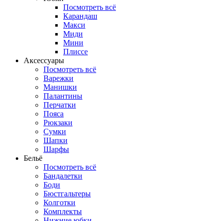
Посмотреть всё
Карандаш
Макси
Миди
Мини
Плиссе
Аксессуары
Посмотреть всё
Варежки
Манишки
Палантины
Перчатки
Пояса
Рюкзаки
Сумки
Шапки
Шарфы
Бельё
Посмотреть всё
Бандалетки
Боди
Бюстгальтеры
Колготки
Комплекты
Нижние юбки