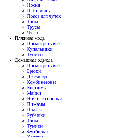
Носки
Панталоны
Поясa для чулок
Топы
Трусы
Чулки
Пляжная мода
Посмотреть всё
Купальники
Туники
Домашняя одежда
Посмотреть всё
Брюки
Джемперы
Комбинезоны
Костюмы
Майки
Ночные сорочки
Пижамы
Платья
Рубашки
Топы
Туники
Футболки