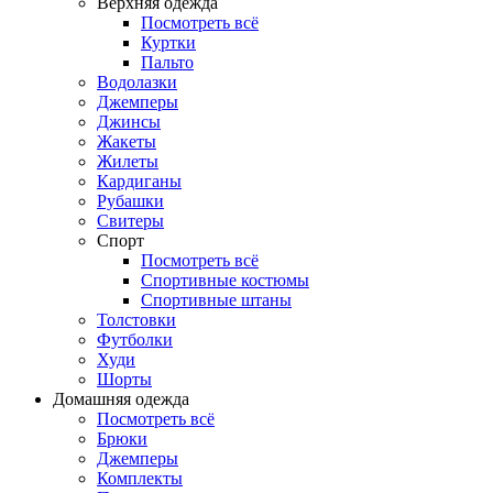
Верхняя одежда
Посмотреть всё
Куртки
Пальто
Водолазки
Джемперы
Джинсы
Жакеты
Жилеты
Кардиганы
Рубашки
Свитеры
Спорт
Посмотреть всё
Спортивные костюмы
Спортивные штаны
Толстовки
Футболки
Худи
Шорты
Домашняя одежда
Посмотреть всё
Брюки
Джемперы
Комплекты