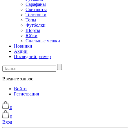
Сарафаны
Свитшоты
Толстовки
Топы
Футболки
Шорты
Юбки
Спальные мешки
Новинки
Акции
Последний размер
Введите запрос
Войти
Регистрация
0
0
Вход