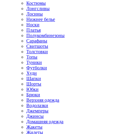
Костюмы
Лонгсливы
Лосины
Нижнее белье
Носки
Платья
Полукомбинезоны
Сарафаны
Свитшоты
Толстовки
Топы
Туники
Футболки
Худи
Шапки
Шорты
Юбки
Брюки
Верхняя одежда
Водолазки
Джемперы
Джинсы
Домашняя одежда
Жакеты
Жилеты