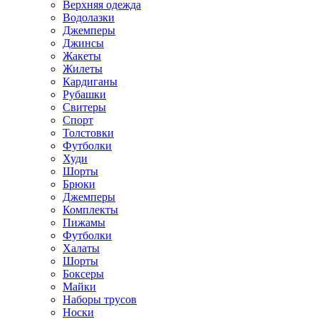
Верхняя одежда
Водолазки
Джемперы
Джинсы
Жакеты
Жилеты
Кардиганы
Рубашки
Свитеры
Спорт
Толстовки
Футболки
Худи
Шорты
Брюки
Джемперы
Комплекты
Пижамы
Футболки
Халаты
Шорты
Боксеры
Майки
Наборы трусов
Носки