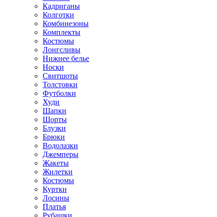
Кадриганы
Колготки
Комбинезоны
Комплекты
Костюмы
Лонгсливы
Нижнее белье
Носки
Свитшоты
Толстовки
Футболки
Худи
Шапки
Шорты
Блузки
Брюки
Водолазки
Джемперы
Жакеты
Жилетки
Костюмы
Куртки
Лосины
Платья
Рубашки