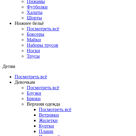
Пижамы
Футболки
Халаты
Шорты
Нижнее бельё
Посмотреть всё
Боксеры
Майки
Наборы трусов
Носки
Трусы
Детям
Посмотреть всё
Девочкам
Посмотреть всё
Блузки
Брюки
Верхняя одежда
Посмотреть всё
Ветровки
Жилетки
Куртки
Плащи