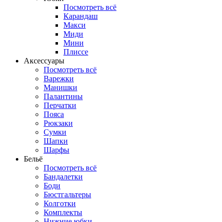
Посмотреть всё
Карандаш
Макси
Миди
Мини
Плиссе
Аксессуары
Посмотреть всё
Варежки
Манишки
Палантины
Перчатки
Пояса
Рюкзаки
Сумки
Шапки
Шарфы
Бельё
Посмотреть всё
Бандалетки
Боди
Бюстгальтеры
Колготки
Комплекты
Нижние юбки