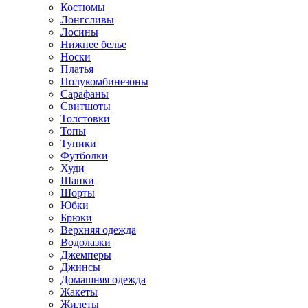
Костюмы
Лонгсливы
Лосины
Нижнее белье
Носки
Платья
Полукомбинезоны
Сарафаны
Свитшоты
Толстовки
Топы
Туники
Футболки
Худи
Шапки
Шорты
Юбки
Брюки
Верхняя одежда
Водолазки
Джемперы
Джинсы
Домашняя одежда
Жакеты
Жилеты