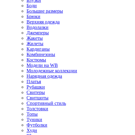
Блузки
Боди
Большие размеры
Брюки
Верхняя одежда
Водолазки
Джемперы
Жакеты
Жилеты
Кардиганы
Комбинезоны
Костюмы
Модели на WB
Молодежные коллекции
Нарядная одежда
Платья
Рубашки
Свитеры
Свитшоты
Спортивный стиль
Толстовки
Топы
Туники
Футболки
Худи