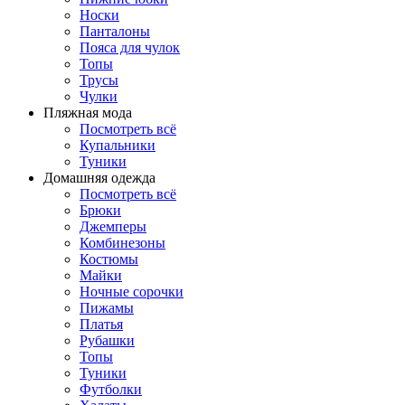
Носки
Панталоны
Поясa для чулок
Топы
Трусы
Чулки
Пляжная мода
Посмотреть всё
Купальники
Туники
Домашняя одежда
Посмотреть всё
Брюки
Джемперы
Комбинезоны
Костюмы
Майки
Ночные сорочки
Пижамы
Платья
Рубашки
Топы
Туники
Футболки