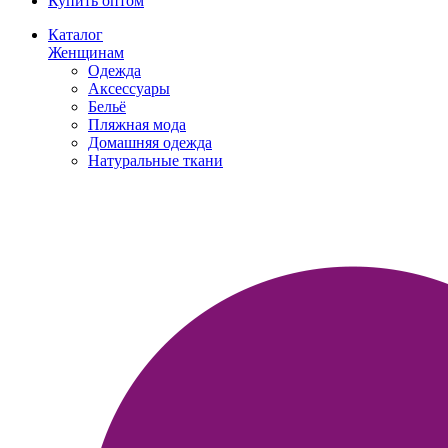
Купить оптом
Каталог
Женщинам
Одежда
Аксессуары
Бельё
Пляжная мода
Домашняя одежда
Натуральные ткани