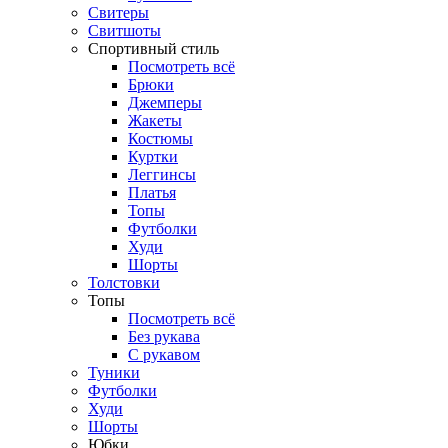
Свитеры
Свитшоты
Спортивный стиль
Посмотреть всё
Брюки
Джемперы
Жакеты
Костюмы
Куртки
Леггинсы
Платья
Топы
Футболки
Худи
Шорты
Толстовки
Топы
Посмотреть всё
Без рукава
С рукавом
Туники
Футболки
Худи
Шорты
Юбки