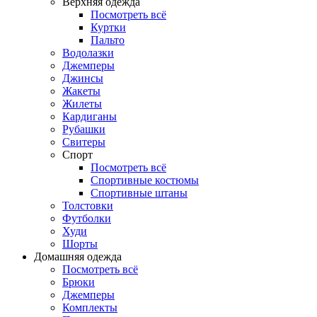
Верхняя одежда
Посмотреть всё
Куртки
Пальто
Водолазки
Джемперы
Джинсы
Жакеты
Жилеты
Кардиганы
Рубашки
Свитеры
Спорт
Посмотреть всё
Спортивные костюмы
Спортивные штаны
Толстовки
Футболки
Худи
Шорты
Домашняя одежда
Посмотреть всё
Брюки
Джемперы
Комплекты