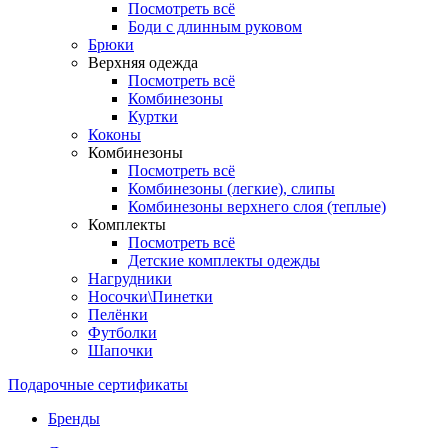
Посмотреть всё
Боди с длинным руковом
Брюки
Верхняя одежда
Посмотреть всё
Комбинезоны
Куртки
Коконы
Комбинезоны
Посмотреть всё
Комбинезоны (легкие), слипы
Комбинезоны верхнего слоя (теплые)
Комплекты
Посмотреть всё
Детские комплекты одежды
Нагрудники
Носочки\Пинетки
Пелёнки
Футболки
Шапочки
Подарочные сертификаты
Бренды