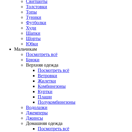
Свитшоты
Толстовки
Топы
Туники
Футболки
Худи
Шапки
Шорты
Юбки
Мальчикам
Посмотреть всё
Брюки
Верхняя одежда
Посмотреть всё
Ветровки
Жилетки
Комбинезоны
Куртки
Плащи
Полукомбинезоны
Водолазки
Джемперы
Джинсы
Домашняя одежда
Посмотреть всё