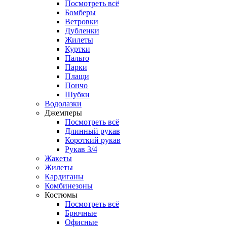
Посмотреть всё
Бомберы
Ветровки
Дубленки
Жилеты
Куртки
Пальто
Парки
Плащи
Пончо
Шубки
Водолазки
Джемперы
Посмотреть всё
Длинный рукав
Короткий рукав
Рукав 3/4
Жакеты
Жилеты
Кардиганы
Комбинезоны
Костюмы
Посмотреть всё
Брючные
Офисные