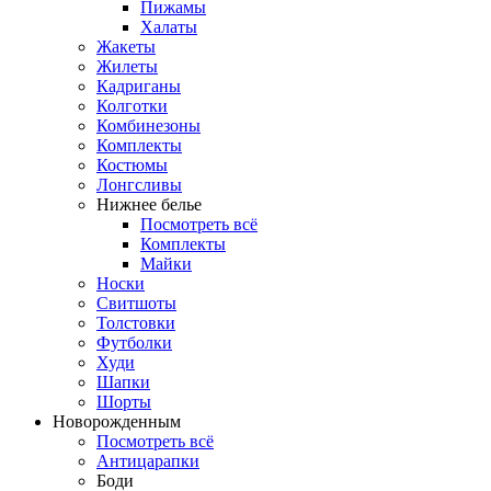
Пижамы
Халаты
Жакеты
Жилеты
Кадриганы
Колготки
Комбинезоны
Комплекты
Костюмы
Лонгсливы
Нижнее белье
Посмотреть всё
Комплекты
Майки
Носки
Свитшоты
Толстовки
Футболки
Худи
Шапки
Шорты
Новорожденным
Посмотреть всё
Антицарапки
Боди