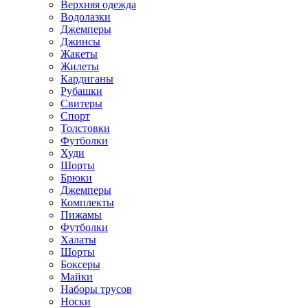
Верхняя одежда
Водолазки
Джемперы
Джинсы
Жакеты
Жилеты
Кардиганы
Рубашки
Свитеры
Спорт
Толстовки
Футболки
Худи
Шорты
Брюки
Джемперы
Комплекты
Пижамы
Футболки
Халаты
Шорты
Боксеры
Майки
Наборы трусов
Носки