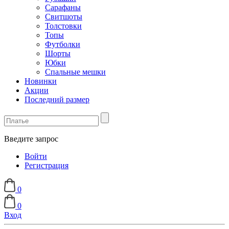
Сарафаны
Свитшоты
Толстовки
Топы
Футболки
Шорты
Юбки
Спальные мешки
Новинки
Акции
Последний размер
Введите запрос
Войти
Регистрация
0
0
Вход