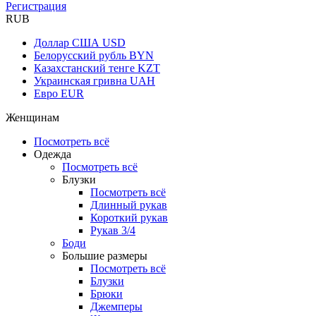
Регистрация
RUB
Доллар США
USD
Белорусский рубль
BYN
Казахстанский тенге
KZT
Украинская гривна
UAH
Евро
EUR
Женщинам
Посмотреть всё
Одежда
Посмотреть всё
Блузки
Посмотреть всё
Длинный рукав
Короткий рукав
Рукав 3/4
Боди
Большие размеры
Посмотреть всё
Блузки
Брюки
Джемперы