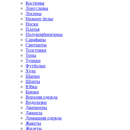
Костюмы
Лонгсливы
Лосины
Нижнее белье
Носки
Платья
Полукомбинезоны
Сарафаны
Свитшоты
Толстовки
Топы
Туники
Футболки
Худи
Шапки
Шорты
Юбки
Брюки
Верхняя одежда
Водолазки
Джемперы
Джинсы
Домашняя одежда
Жакеты
Жилеты