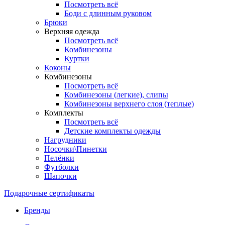
Посмотреть всё
Боди с длинным руковом
Брюки
Верхняя одежда
Посмотреть всё
Комбинезоны
Куртки
Коконы
Комбинезоны
Посмотреть всё
Комбинезоны (легкие), слипы
Комбинезоны верхнего слоя (теплые)
Комплекты
Посмотреть всё
Детские комплекты одежды
Нагрудники
Носочки\Пинетки
Пелёнки
Футболки
Шапочки
Подарочные сертификаты
Бренды