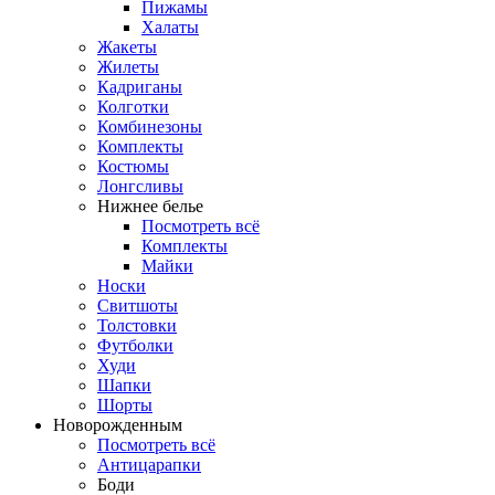
Пижамы
Халаты
Жакеты
Жилеты
Кадриганы
Колготки
Комбинезоны
Комплекты
Костюмы
Лонгсливы
Нижнее белье
Посмотреть всё
Комплекты
Майки
Носки
Свитшоты
Толстовки
Футболки
Худи
Шапки
Шорты
Новорожденным
Посмотреть всё
Антицарапки
Боди