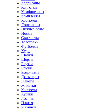
Кадриганы
Колготки
Комбинезоны
Комплекты
Костюмы
Лонгсливы
Нижнее белье
Носки
Свитшоты
Толстовки
Футболки
Худи
Шапки
Шорты
Блузки
Брюки
Водолазки
Джемперы
Жакеты
Жилетки
Костюмы
Куртки
Лосины
Платья
Рубашки