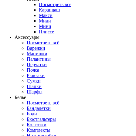
Посмотреть всё
Карандаш
Макси
Миди
Мини
Плиссе
Аксессуары
Посмотреть всё
Варежки
Манишки
Палантины
Перчатки
Пояса
Рюкзаки
Сумки
Шапки
Шарфы
Бельё
Посмотреть всё
Бандалетки
Боди
Бюстгальтеры
Колготки
Комплекты
Нижние юбки