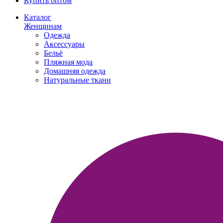
Купить оптом
Каталог
Женщинам
Одежда
Аксессуары
Бельё
Пляжная мода
Домашняя одежда
Натуральные ткани