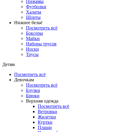
Пижамы
Футболки
Халаты
Шорты
Нижнее бельё
Посмотреть всё
Боксеры
Майки
Наборы трусов
Носки
Трусы
Детям
Посмотреть всё
Девочкам
Посмотреть всё
Блузки
Брюки
Верхняя одежда
Посмотреть всё
Ветровки
Жилетки
Куртки
Плащи