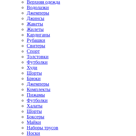
Верхняя одежда
Водолазки
Джемперы
Джинсы
Жакеты
Жилеты
Кардиганы
Рубашки
Свитеры
Спорт
Толстовки
Футболки
Худи
Шорты
Брюки
Джемперы
Комплекты
Пижамы
Футболки
Халаты
Шорты
Боксеры
Майки
Наборы трусов
Носки