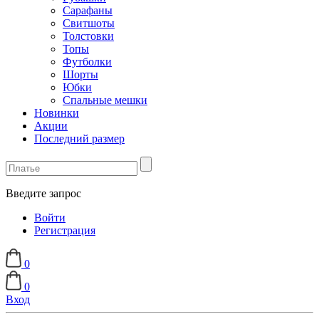
Сарафаны
Свитшоты
Толстовки
Топы
Футболки
Шорты
Юбки
Спальные мешки
Новинки
Акции
Последний размер
Введите запрос
Войти
Регистрация
0
0
Вход