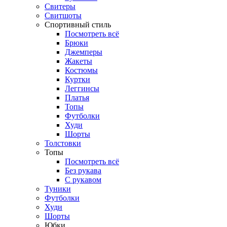
Свитеры
Свитшоты
Спортивный стиль
Посмотреть всё
Брюки
Джемперы
Жакеты
Костюмы
Куртки
Леггинсы
Платья
Топы
Футболки
Худи
Шорты
Толстовки
Топы
Посмотреть всё
Без рукава
С рукавом
Туники
Футболки
Худи
Шорты
Юбки