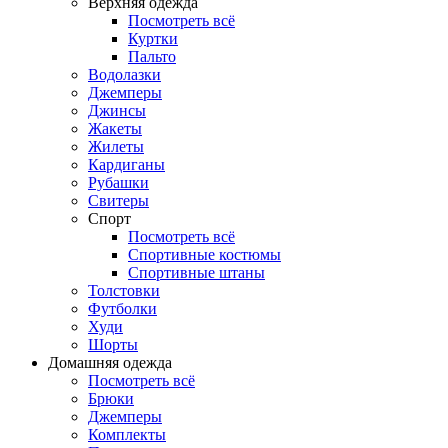
Верхняя одежда
Посмотреть всё
Куртки
Пальто
Водолазки
Джемперы
Джинсы
Жакеты
Жилеты
Кардиганы
Рубашки
Свитеры
Спорт
Посмотреть всё
Спортивные костюмы
Спортивные штаны
Толстовки
Футболки
Худи
Шорты
Домашняя одежда
Посмотреть всё
Брюки
Джемперы
Комплекты