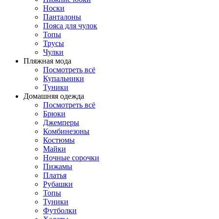
Носки
Панталоны
Поясa для чулок
Топы
Трусы
Чулки
Пляжная мода
Посмотреть всё
Купальники
Туники
Домашняя одежда
Посмотреть всё
Брюки
Джемперы
Комбинезоны
Костюмы
Майки
Ночные сорочки
Пижамы
Платья
Рубашки
Топы
Туники
Футболки