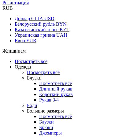
Регистрация
RUB
Доллар США
USD
Белорусский рубль
BYN
Казахстанский тенге
KZT
Украинская гривна
UAH
Евро
EUR
Женщинам
Посмотреть всё
Одежда
Посмотреть всё
Блузки
Посмотреть всё
Длинный рукав
Короткий рукав
Рукав 3/4
Боди
Большие размеры
Посмотреть всё
Блузки
Брюки
Джемперы