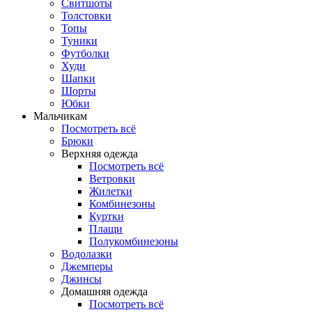
Свитшоты
Толстовки
Топы
Туники
Футболки
Худи
Шапки
Шорты
Юбки
Мальчикам
Посмотреть всё
Брюки
Верхняя одежда
Посмотреть всё
Ветровки
Жилетки
Комбинезоны
Куртки
Плащи
Полукомбинезоны
Водолазки
Джемперы
Джинсы
Домашняя одежда
Посмотреть всё