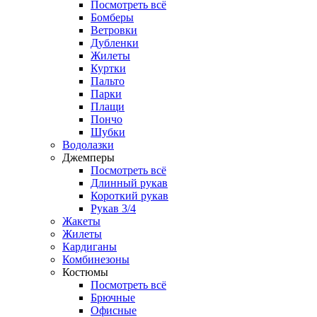
Посмотреть всё
Бомберы
Ветровки
Дубленки
Жилеты
Куртки
Пальто
Парки
Плащи
Пончо
Шубки
Водолазки
Джемперы
Посмотреть всё
Длинный рукав
Короткий рукав
Рукав 3/4
Жакеты
Жилеты
Кардиганы
Комбинезоны
Костюмы
Посмотреть всё
Брючные
Офисные