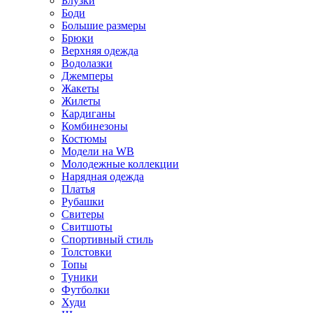
Блузки
Боди
Большие размеры
Брюки
Верхняя одежда
Водолазки
Джемперы
Жакеты
Жилеты
Кардиганы
Комбинезоны
Костюмы
Модели на WB
Молодежные коллекции
Нарядная одежда
Платья
Рубашки
Свитеры
Свитшоты
Спортивный стиль
Толстовки
Топы
Туники
Футболки
Худи