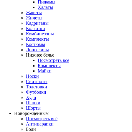
Пижамы
Халаты
Жакеты
Жилеты
Кадриганы
Колготки
Комбинезоны
Комплекты
Костюмы
Лонгсливы
Нижнее белье
Посмотреть всё
Комплекты
Майки
Носки
Свитшоты
Толстовки
Футболки
Худи
Шапки
Шорты
Новорожденным
Посмотреть всё
Антицарапки
Боди