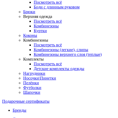
Посмотреть всё
Боди с длинным руковом
Брюки
Верхняя одежда
Посмотреть всё
Комбинезоны
Куртки
Коконы
Комбинезоны
Посмотреть всё
Комбинезоны (легкие), слипы
Комбинезоны верхнего слоя (теплые)
Комплекты
Посмотреть всё
Детские комплекты одежды
Нагрудники
Носочки\Пинетки
Пелёнки
Футболки
Шапочки
Подарочные сертификаты
Бренды