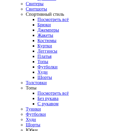
Свитеры
Свитшоты
Спортивный стиль
Посмотреть всё
Брюки
Джемперы
Жакеты
Костюмы
Куртки
Леггинсы
Платья
Топы
Футболки
Худи
Шорты
Толстовки
Топы
Посмотреть всё
Без рукава
С рукавом
Туники
Футболки
Худи
Шорты
Юбки