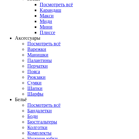
Посмотреть всё
Карандаш
Макси
Миди
Мини
Плиссе
Аксессуары
Посмотреть всё
Варежки
Манишки
Палантины
Перчатки
Пояса
Рюкзаки
Сумки
Шапки
Шарфы
Бельё
Посмотреть всё
Бандалетки
Боди
Бюстгальтеры
Колготки
Комплекты
Нижние юбки