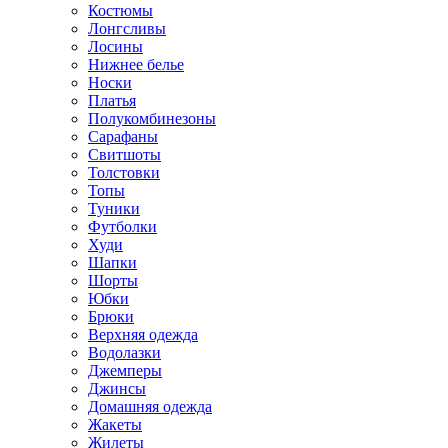
Костюмы
Лонгсливы
Лосины
Нижнее белье
Носки
Платья
Полукомбинезоны
Сарафаны
Свитшоты
Толстовки
Топы
Туники
Футболки
Худи
Шапки
Шорты
Юбки
Брюки
Верхняя одежда
Водолазки
Джемперы
Джинсы
Домашняя одежда
Жакеты
Жилеты