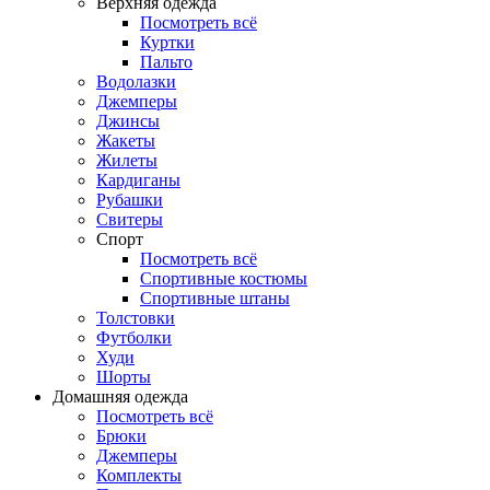
Верхняя одежда
Посмотреть всё
Куртки
Пальто
Водолазки
Джемперы
Джинсы
Жакеты
Жилеты
Кардиганы
Рубашки
Свитеры
Спорт
Посмотреть всё
Спортивные костюмы
Спортивные штаны
Толстовки
Футболки
Худи
Шорты
Домашняя одежда
Посмотреть всё
Брюки
Джемперы
Комплекты