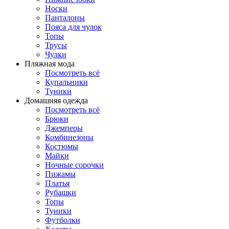
Носки
Панталоны
Поясa для чулок
Топы
Трусы
Чулки
Пляжная мода
Посмотреть всё
Купальники
Туники
Домашняя одежда
Посмотреть всё
Брюки
Джемперы
Комбинезоны
Костюмы
Майки
Ночные сорочки
Пижамы
Платья
Рубашки
Топы
Туники
Футболки