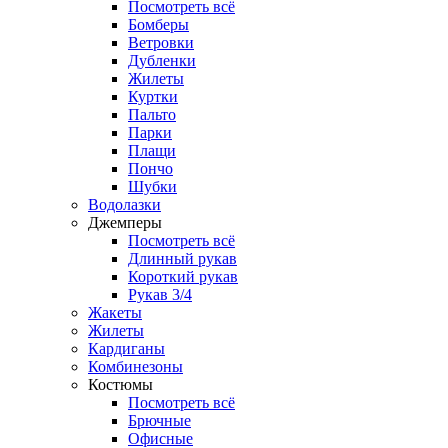
Посмотреть всё
Бомберы
Ветровки
Дубленки
Жилеты
Куртки
Пальто
Парки
Плащи
Пончо
Шубки
Водолазки
Джемперы
Посмотреть всё
Длинный рукав
Короткий рукав
Рукав 3/4
Жакеты
Жилеты
Кардиганы
Комбинезоны
Костюмы
Посмотреть всё
Брючные
Офисные