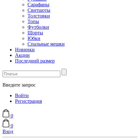
Сарафаны
Свитшоты
Толстовки
Топы
Футболки
Шорты
Юбки
Спальные мешки
Новинки
Акции
Последний размер
Введите запрос
Войти
Регистрация
0
0
Вход