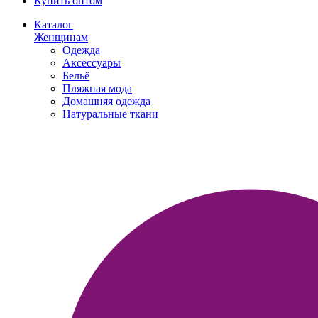
Купить оптом
Каталог
Женщинам
Одежда
Аксессуары
Бельё
Пляжная мода
Домашняя одежда
Натуральные ткани