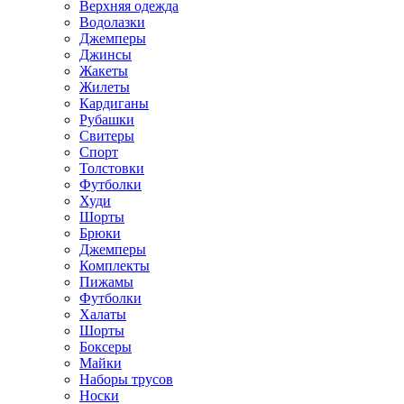
Верхняя одежда
Водолазки
Джемперы
Джинсы
Жакеты
Жилеты
Кардиганы
Рубашки
Свитеры
Спорт
Толстовки
Футболки
Худи
Шорты
Брюки
Джемперы
Комплекты
Пижамы
Футболки
Халаты
Шорты
Боксеры
Майки
Наборы трусов
Носки