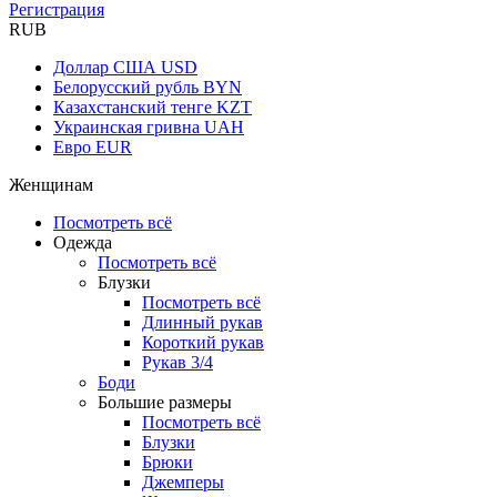
Регистрация
RUB
Доллар США
USD
Белорусский рубль
BYN
Казахстанский тенге
KZT
Украинская гривна
UAH
Евро
EUR
Женщинам
Посмотреть всё
Одежда
Посмотреть всё
Блузки
Посмотреть всё
Длинный рукав
Короткий рукав
Рукав 3/4
Боди
Большие размеры
Посмотреть всё
Блузки
Брюки
Джемперы