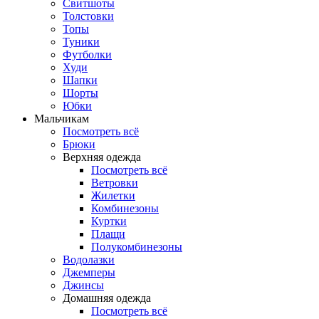
Свитшоты
Толстовки
Топы
Туники
Футболки
Худи
Шапки
Шорты
Юбки
Мальчикам
Посмотреть всё
Брюки
Верхняя одежда
Посмотреть всё
Ветровки
Жилетки
Комбинезоны
Куртки
Плащи
Полукомбинезоны
Водолазки
Джемперы
Джинсы
Домашняя одежда
Посмотреть всё