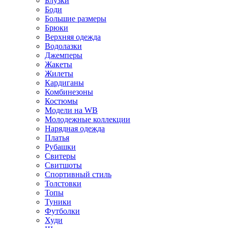
Блузки
Боди
Большие размеры
Брюки
Верхняя одежда
Водолазки
Джемперы
Жакеты
Жилеты
Кардиганы
Комбинезоны
Костюмы
Модели на WB
Молодежные коллекции
Нарядная одежда
Платья
Рубашки
Свитеры
Свитшоты
Спортивный стиль
Толстовки
Топы
Туники
Футболки
Худи