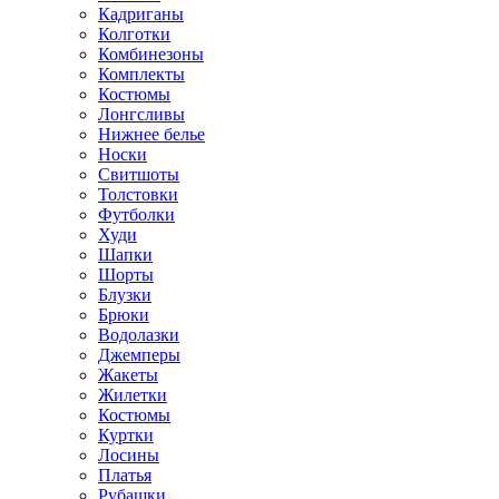
Кадриганы
Колготки
Комбинезоны
Комплекты
Костюмы
Лонгсливы
Нижнее белье
Носки
Свитшоты
Толстовки
Футболки
Худи
Шапки
Шорты
Блузки
Брюки
Водолазки
Джемперы
Жакеты
Жилетки
Костюмы
Куртки
Лосины
Платья
Рубашки