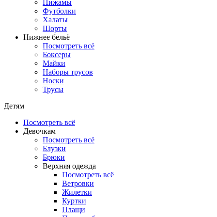
Пижамы
Футболки
Халаты
Шорты
Нижнее бельё
Посмотреть всё
Боксеры
Майки
Наборы трусов
Носки
Трусы
Детям
Посмотреть всё
Девочкам
Посмотреть всё
Блузки
Брюки
Верхняя одежда
Посмотреть всё
Ветровки
Жилетки
Куртки
Плащи