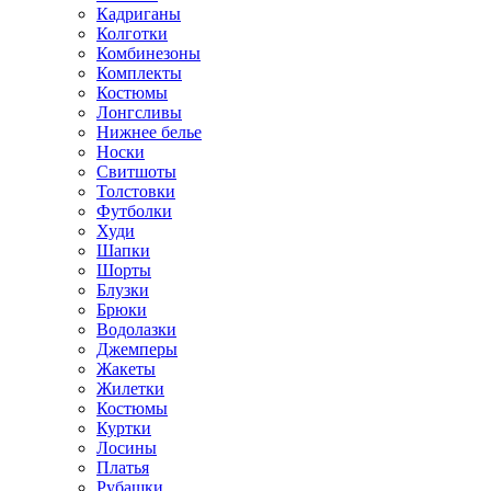
Кадриганы
Колготки
Комбинезоны
Комплекты
Костюмы
Лонгсливы
Нижнее белье
Носки
Свитшоты
Толстовки
Футболки
Худи
Шапки
Шорты
Блузки
Брюки
Водолазки
Джемперы
Жакеты
Жилетки
Костюмы
Куртки
Лосины
Платья
Рубашки