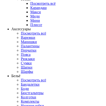
Посмотреть всё
Карандаш
Макси
Миди
Мини
Плиссе
Аксессуары
Посмотреть всё
Варежки
Манишки
Палантины
Перчатки
Пояса
Рюкзаки
Сумки
Шапки
Шарфы
Бельё
Посмотреть всё
Бандалетки
Боди
Бюстгальтеры
Колготки
Комплекты
Нижние юбки