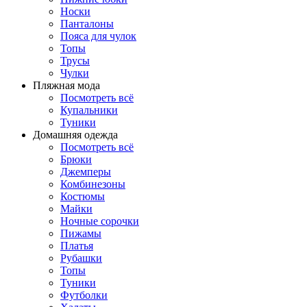
Носки
Панталоны
Поясa для чулок
Топы
Трусы
Чулки
Пляжная мода
Посмотреть всё
Купальники
Туники
Домашняя одежда
Посмотреть всё
Брюки
Джемперы
Комбинезоны
Костюмы
Майки
Ночные сорочки
Пижамы
Платья
Рубашки
Топы
Туники
Футболки