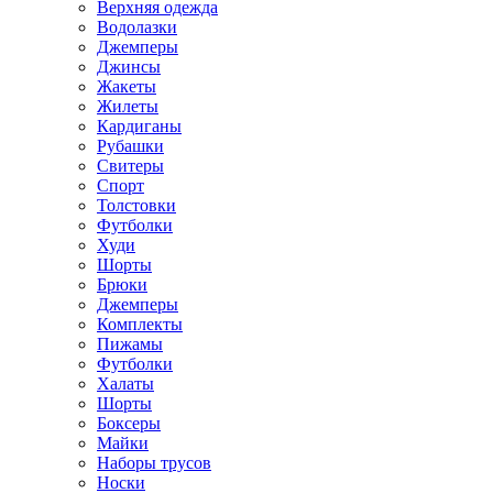
Верхняя одежда
Водолазки
Джемперы
Джинсы
Жакеты
Жилеты
Кардиганы
Рубашки
Свитеры
Спорт
Толстовки
Футболки
Худи
Шорты
Брюки
Джемперы
Комплекты
Пижамы
Футболки
Халаты
Шорты
Боксеры
Майки
Наборы трусов
Носки