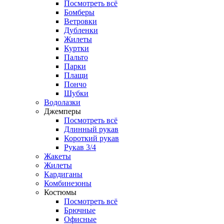
Посмотреть всё
Бомберы
Ветровки
Дубленки
Жилеты
Куртки
Пальто
Парки
Плащи
Пончо
Шубки
Водолазки
Джемперы
Посмотреть всё
Длинный рукав
Короткий рукав
Рукав 3/4
Жакеты
Жилеты
Кардиганы
Комбинезоны
Костюмы
Посмотреть всё
Брючные
Офисные