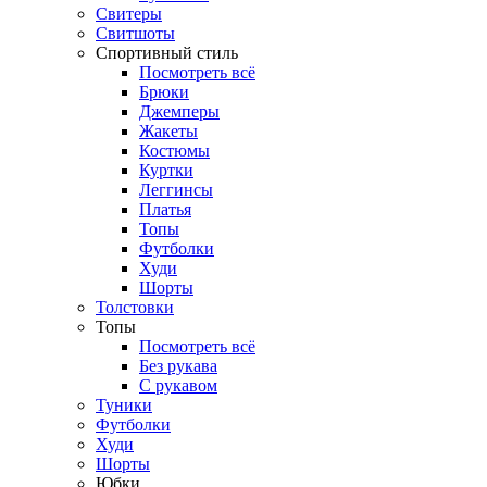
Свитеры
Свитшоты
Спортивный стиль
Посмотреть всё
Брюки
Джемперы
Жакеты
Костюмы
Куртки
Леггинсы
Платья
Топы
Футболки
Худи
Шорты
Толстовки
Топы
Посмотреть всё
Без рукава
С рукавом
Туники
Футболки
Худи
Шорты
Юбки