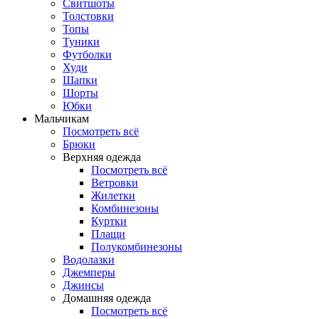
Свитшоты
Толстовки
Топы
Туники
Футболки
Худи
Шапки
Шорты
Юбки
Мальчикам
Посмотреть всё
Брюки
Верхняя одежда
Посмотреть всё
Ветровки
Жилетки
Комбинезоны
Куртки
Плащи
Полукомбинезоны
Водолазки
Джемперы
Джинсы
Домашняя одежда
Посмотреть всё