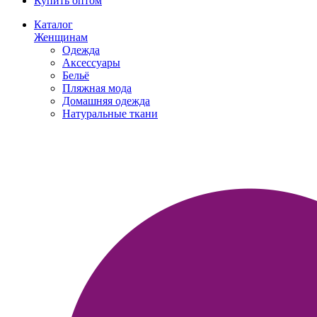
Купить оптом
Каталог
Женщинам
Одежда
Аксессуары
Бельё
Пляжная мода
Домашняя одежда
Натуральные ткани