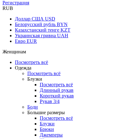
Регистрация
RUB
Доллар США
USD
Белорусский рубль
BYN
Казахстанский тенге
KZT
Украинская гривна
UAH
Евро
EUR
Женщинам
Посмотреть всё
Одежда
Посмотреть всё
Блузки
Посмотреть всё
Длинный рукав
Короткий рукав
Рукав 3/4
Боди
Большие размеры
Посмотреть всё
Блузки
Брюки
Джемперы