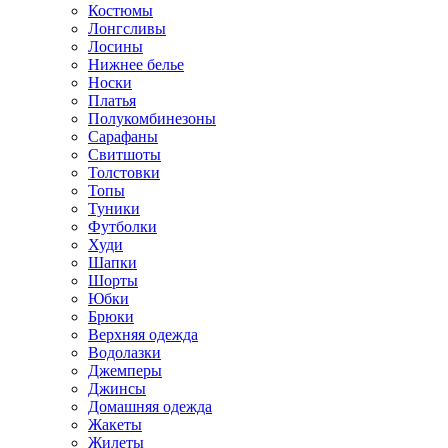
Костюмы
Лонгсливы
Лосины
Нижнее белье
Носки
Платья
Полукомбинезоны
Сарафаны
Свитшоты
Толстовки
Топы
Туники
Футболки
Худи
Шапки
Шорты
Юбки
Брюки
Верхняя одежда
Водолазки
Джемперы
Джинсы
Домашняя одежда
Жакеты
Жилеты