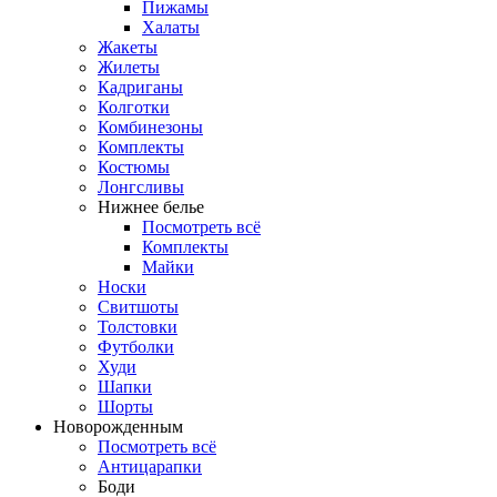
Пижамы
Халаты
Жакеты
Жилеты
Кадриганы
Колготки
Комбинезоны
Комплекты
Костюмы
Лонгсливы
Нижнее белье
Посмотреть всё
Комплекты
Майки
Носки
Свитшоты
Толстовки
Футболки
Худи
Шапки
Шорты
Новорожденным
Посмотреть всё
Антицарапки
Боди