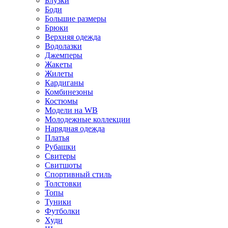
Блузки
Боди
Большие размеры
Брюки
Верхняя одежда
Водолазки
Джемперы
Жакеты
Жилеты
Кардиганы
Комбинезоны
Костюмы
Модели на WB
Молодежные коллекции
Нарядная одежда
Платья
Рубашки
Свитеры
Свитшоты
Спортивный стиль
Толстовки
Топы
Туники
Футболки
Худи