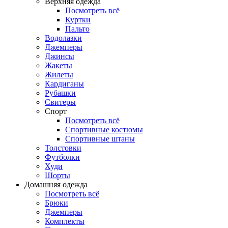
Верхняя одежда
Посмотреть всё
Куртки
Пальто
Водолазки
Джемперы
Джинсы
Жакеты
Жилеты
Кардиганы
Рубашки
Свитеры
Спорт
Посмотреть всё
Спортивные костюмы
Спортивные штаны
Толстовки
Футболки
Худи
Шорты
Домашняя одежда
Посмотреть всё
Брюки
Джемперы
Комплекты