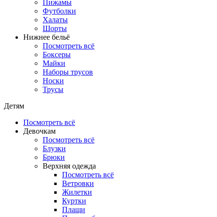
Пижамы
Футболки
Халаты
Шорты
Нижнее бельё
Посмотреть всё
Боксеры
Майки
Наборы трусов
Носки
Трусы
Детям
Посмотреть всё
Девочкам
Посмотреть всё
Блузки
Брюки
Верхняя одежда
Посмотреть всё
Ветровки
Жилетки
Куртки
Плащи