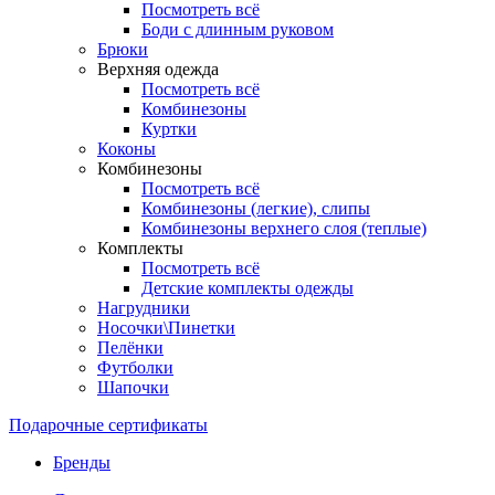
Посмотреть всё
Боди с длинным руковом
Брюки
Верхняя одежда
Посмотреть всё
Комбинезоны
Куртки
Коконы
Комбинезоны
Посмотреть всё
Комбинезоны (легкие), слипы
Комбинезоны верхнего слоя (теплые)
Комплекты
Посмотреть всё
Детские комплекты одежды
Нагрудники
Носочки\Пинетки
Пелёнки
Футболки
Шапочки
Подарочные сертификаты
Бренды