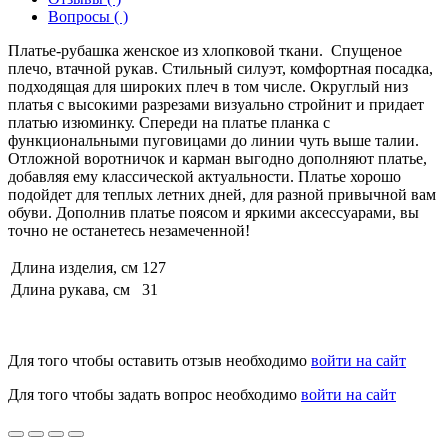
Вопросы ( )
Платье-рубашка женское из хлопковой ткани. Спущеное
плечо, втачной рукав. Стильный силуэт, комфортная посадка,
подходящая для широких плеч в том числе. Округлый низ
платья с высокими разрезами визуально стройнит и придает
платью изюминку. Спереди на платье планка с
функциональными пуговицами до линии чуть выше талии.
Отложной воротничок и карман выгодно дополняют платье,
добавляя ему классической актуальности. Платье хорошо
подойдет для теплых летних дней, для разной привычной вам
обуви. Дополнив платье поясом и яркими аксессуарами, вы
точно не останетесь незамеченной!
Длина изделия, см
127
Длина рукава, см
31
Для того чтобы оставить отзыв необходимо
войти на сайт
Для того чтобы задать вопрос необходимо
войти на сайт