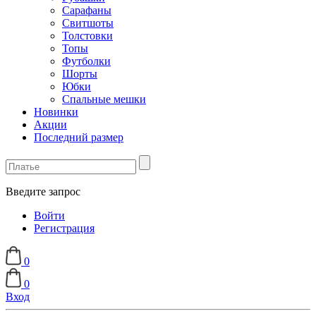
Сарафаны
Свитшоты
Толстовки
Топы
Футболки
Шорты
Юбки
Спальные мешки
Новинки
Акции
Последний размер
Введите запрос
Войти
Регистрация
0
0
Вход