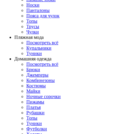
Носки
Панталоны
Поясa для чулок
Топы
Трусы
Чулки
Пляжная мода
Посмотреть всё
Купальники
Туники
Домашняя одежда
Посмотреть всё
Брюки
Джемперы
Комбинезоны
Костюмы
Майки
Ночные сорочки
Пижамы
Платья
Рубашки
Топы
Туники
Футболки