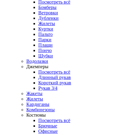
Посмотреть всё
Бомберы
Ветровки
Дубленки
Жилеты
Куртки
Пальто
Парки
Плащи
Пончо
Шубки
Водолазки
Джемперы
Посмотреть всё
Длинный рукав
Короткий рукав
Рукав 3/4
Жакеты
Жилеты
Кардиганы
Комбинезоны
Костюмы
Посмотреть всё
Брючные
Офисные