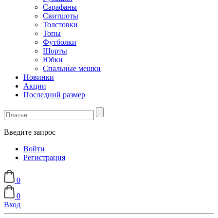
Сарафаны
Свитшоты
Толстовки
Топы
Футболки
Шорты
Юбки
Спальные мешки
Новинки
Акции
Последний размер
Введите запрос
Войти
Регистрация
0
0
Вход