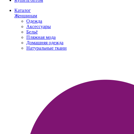
Купить оптом
Каталог
Женщинам
Одежда
Аксессуары
Бельё
Пляжная мода
Домашняя одежда
Натуральные ткани