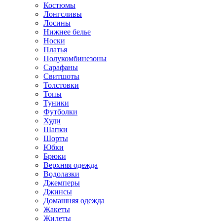
Костюмы
Лонгсливы
Лосины
Нижнее белье
Носки
Платья
Полукомбинезоны
Сарафаны
Свитшоты
Толстовки
Топы
Туники
Футболки
Худи
Шапки
Шорты
Юбки
Брюки
Верхняя одежда
Водолазки
Джемперы
Джинсы
Домашняя одежда
Жакеты
Жилеты