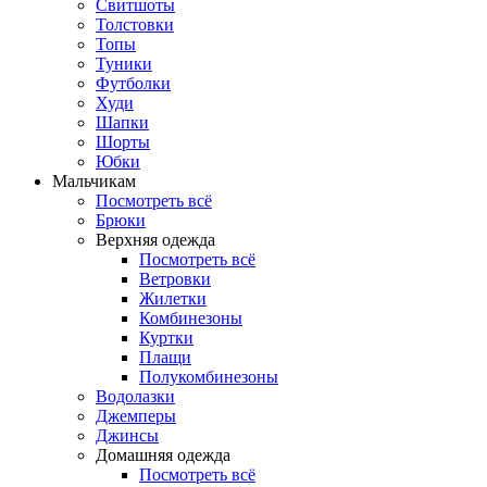
Свитшоты
Толстовки
Топы
Туники
Футболки
Худи
Шапки
Шорты
Юбки
Мальчикам
Посмотреть всё
Брюки
Верхняя одежда
Посмотреть всё
Ветровки
Жилетки
Комбинезоны
Куртки
Плащи
Полукомбинезоны
Водолазки
Джемперы
Джинсы
Домашняя одежда
Посмотреть всё