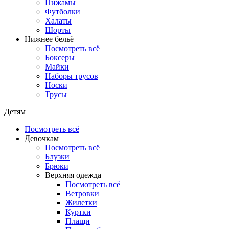
Пижамы
Футболки
Халаты
Шорты
Нижнее бельё
Посмотреть всё
Боксеры
Майки
Наборы трусов
Носки
Трусы
Детям
Посмотреть всё
Девочкам
Посмотреть всё
Блузки
Брюки
Верхняя одежда
Посмотреть всё
Ветровки
Жилетки
Куртки
Плащи