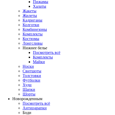
Пижамы
Халаты
Жакеты
Жилеты
Кадриганы
Колготки
Комбинезоны
Комплекты
Костюмы
Лонгсливы
Нижнее белье
Посмотреть всё
Комплекты
Майки
Носки
Свитшоты
Толстовки
Футболки
Худи
Шапки
Шорты
Новорожденным
Посмотреть всё
Антицарапки
Боди