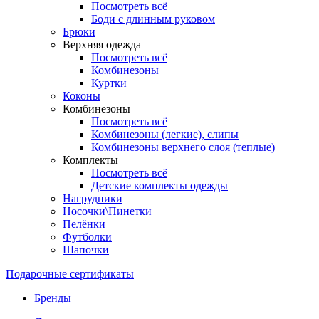
Посмотреть всё
Боди с длинным руковом
Брюки
Верхняя одежда
Посмотреть всё
Комбинезоны
Куртки
Коконы
Комбинезоны
Посмотреть всё
Комбинезоны (легкие), слипы
Комбинезоны верхнего слоя (теплые)
Комплекты
Посмотреть всё
Детские комплекты одежды
Нагрудники
Носочки\Пинетки
Пелёнки
Футболки
Шапочки
Подарочные сертификаты
Бренды