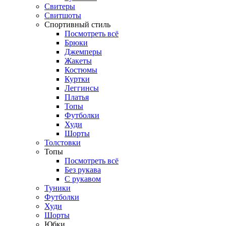
Свитеры
Свитшоты
Спортивный стиль
Посмотреть всё
Брюки
Джемперы
Жакеты
Костюмы
Куртки
Леггинсы
Платья
Топы
Футболки
Худи
Шорты
Толстовки
Топы
Посмотреть всё
Без рукава
С рукавом
Туники
Футболки
Худи
Шорты
Юбки