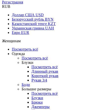
Регистрация
RUB
Доллар США
USD
Белорусский рубль
BYN
Казахстанский тенге
KZT
Украинская гривна
UAH
Евро
EUR
Женщинам
Посмотреть всё
Одежда
Посмотреть всё
Блузки
Посмотреть всё
Длинный рукав
Короткий рукав
Рукав 3/4
Боди
Большие размеры
Посмотреть всё
Блузки
Брюки
Джемперы