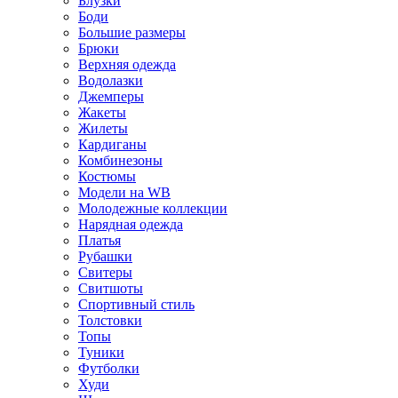
Блузки
Боди
Большие размеры
Брюки
Верхняя одежда
Водолазки
Джемперы
Жакеты
Жилеты
Кардиганы
Комбинезоны
Костюмы
Модели на WB
Молодежные коллекции
Нарядная одежда
Платья
Рубашки
Свитеры
Свитшоты
Спортивный стиль
Толстовки
Топы
Туники
Футболки
Худи