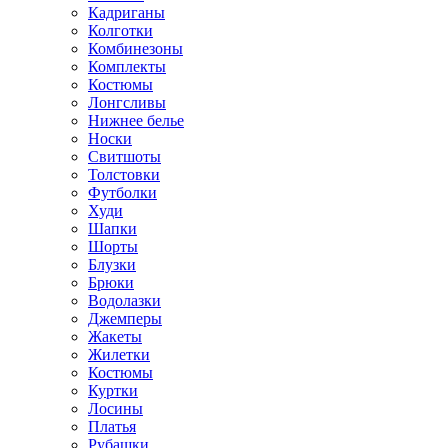
Кадриганы
Колготки
Комбинезоны
Комплекты
Костюмы
Лонгсливы
Нижнее белье
Носки
Свитшоты
Толстовки
Футболки
Худи
Шапки
Шорты
Блузки
Брюки
Водолазки
Джемперы
Жакеты
Жилетки
Костюмы
Куртки
Лосины
Платья
Рубашки