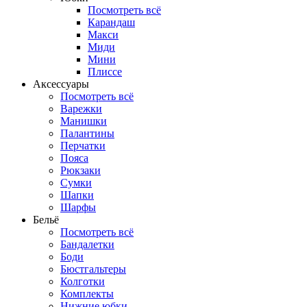
Посмотреть всё
Карандаш
Макси
Миди
Мини
Плиссе
Аксессуары
Посмотреть всё
Варежки
Манишки
Палантины
Перчатки
Пояса
Рюкзаки
Сумки
Шапки
Шарфы
Бельё
Посмотреть всё
Бандалетки
Боди
Бюстгальтеры
Колготки
Комплекты
Нижние юбки