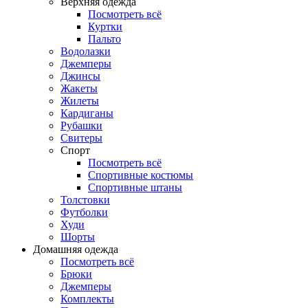
Верхняя одежда
Посмотреть всё
Куртки
Пальто
Водолазки
Джемперы
Джинсы
Жакеты
Жилеты
Кардиганы
Рубашки
Свитеры
Спорт
Посмотреть всё
Спортивные костюмы
Спортивные штаны
Толстовки
Футболки
Худи
Шорты
Домашняя одежда
Посмотреть всё
Брюки
Джемперы
Комплекты