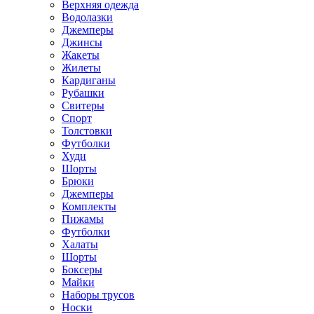
Верхняя одежда
Водолазки
Джемперы
Джинсы
Жакеты
Жилеты
Кардиганы
Рубашки
Свитеры
Спорт
Толстовки
Футболки
Худи
Шорты
Брюки
Джемперы
Комплекты
Пижамы
Футболки
Халаты
Шорты
Боксеры
Майки
Наборы трусов
Носки