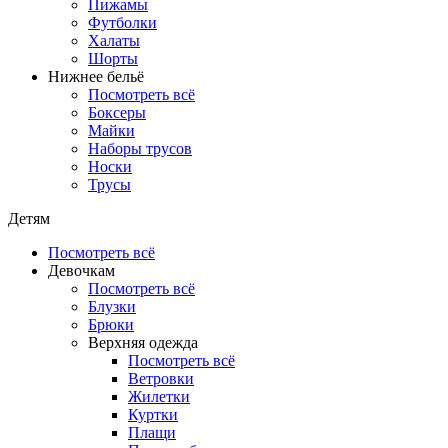
Пижамы
Футболки
Халаты
Шорты
Нижнее бельё
Посмотреть всё
Боксеры
Майки
Наборы трусов
Носки
Трусы
Детям
Посмотреть всё
Девочкам
Посмотреть всё
Блузки
Брюки
Верхняя одежда
Посмотреть всё
Ветровки
Жилетки
Куртки
Плащи