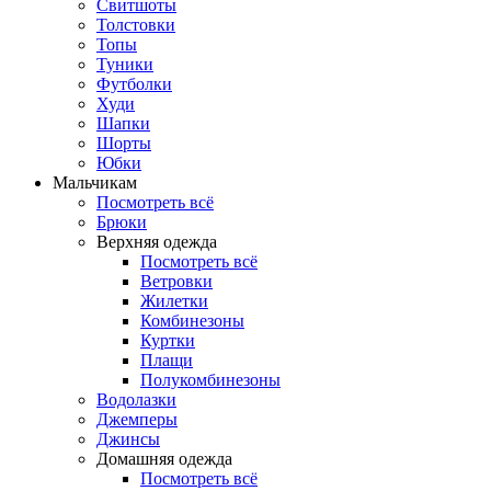
Свитшоты
Толстовки
Топы
Туники
Футболки
Худи
Шапки
Шорты
Юбки
Мальчикам
Посмотреть всё
Брюки
Верхняя одежда
Посмотреть всё
Ветровки
Жилетки
Комбинезоны
Куртки
Плащи
Полукомбинезоны
Водолазки
Джемперы
Джинсы
Домашняя одежда
Посмотреть всё