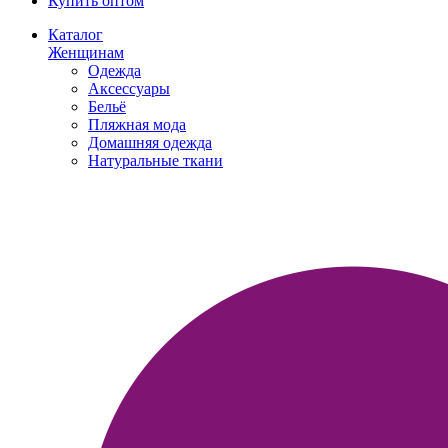
Купить оптом
Каталог
Женщинам
Одежда
Аксессуары
Бельё
Пляжная мода
Домашняя одежда
Натуральные ткани