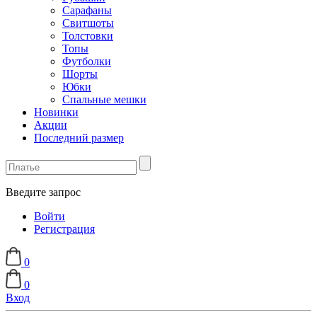
Сарафаны
Свитшоты
Толстовки
Топы
Футболки
Шорты
Юбки
Спальные мешки
Новинки
Акции
Последний размер
Введите запрос
Войти
Регистрация
0
0
Вход