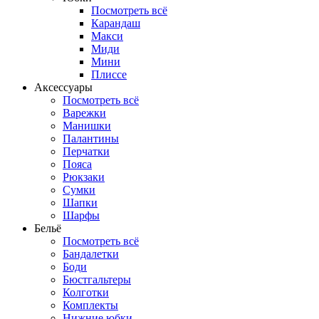
Посмотреть всё
Карандаш
Макси
Миди
Мини
Плиссе
Аксессуары
Посмотреть всё
Варежки
Манишки
Палантины
Перчатки
Пояса
Рюкзаки
Сумки
Шапки
Шарфы
Бельё
Посмотреть всё
Бандалетки
Боди
Бюстгальтеры
Колготки
Комплекты
Нижние юбки