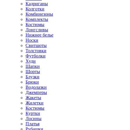
Кадриганы
Колготки
Комбинезоны
Комплекты
Костюмы
Лонгсливы
Нижнее белье
Носки
Свитшоты
Толстовки
Футболки
Худи
Шапки
Шорты
Блузки
Брюки
Водолазки
Джемперы
Жакеты
Жилетки
Костюмы
Куртки
Лосины
Платья
Рубашки