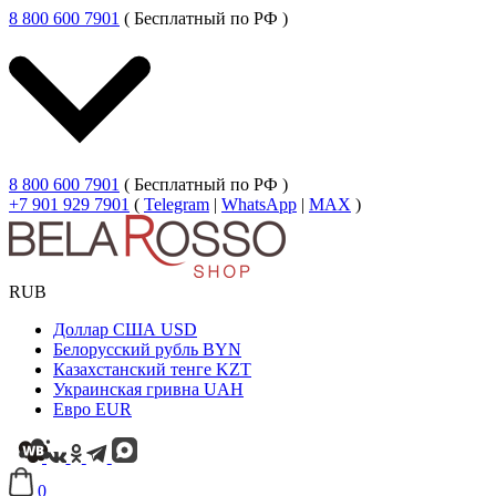
8 800 600 7901
( Бесплатный по РФ )
8 800 600 7901
( Бесплатный по РФ )
+7 901 929 7901
(
Telegram
|
WhatsApp
|
MAX
)
RUB
Доллар США
USD
Белорусский рубль
BYN
Казахстанский тенге
KZT
Украинская гривна
UAH
Евро
EUR
0