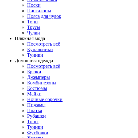
Носки
Панталоны
Поясa для чулок
Топы
Трусы
Чулки
Пляжная мода
Посмотреть всё
Купальники
Туники
Домашняя одежда
Посмотреть всё
Брюки
Джемперы
Комбинезоны
Костюмы
Майки
Ночные сорочки
Пижамы
Платья
Рубашки
Топы
Туники
Футболки