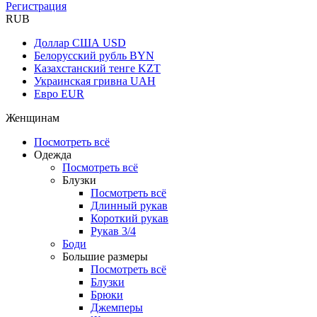
Регистрация
RUB
Доллар США
USD
Белорусский рубль
BYN
Казахстанский тенге
KZT
Украинская гривна
UAH
Евро
EUR
Женщинам
Посмотреть всё
Одежда
Посмотреть всё
Блузки
Посмотреть всё
Длинный рукав
Короткий рукав
Рукав 3/4
Боди
Большие размеры
Посмотреть всё
Блузки
Брюки
Джемперы