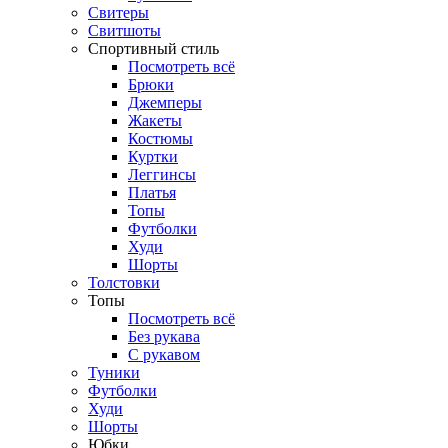
Свитеры
Свитшоты
Спортивный стиль
Посмотреть всё
Брюки
Джемперы
Жакеты
Костюмы
Куртки
Леггинсы
Платья
Топы
Футболки
Худи
Шорты
Толстовки
Топы
Посмотреть всё
Без рукава
С рукавом
Туники
Футболки
Худи
Шорты
Юбки