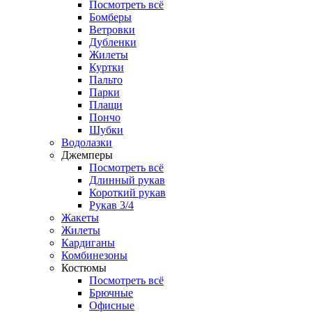
Посмотреть всё
Бомберы
Ветровки
Дубленки
Жилеты
Куртки
Пальто
Парки
Плащи
Пончо
Шубки
Водолазки
Джемперы
Посмотреть всё
Длинный рукав
Короткий рукав
Рукав 3/4
Жакеты
Жилеты
Кардиганы
Комбинезоны
Костюмы
Посмотреть всё
Брючные
Офисные