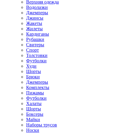
Верхняя одежда
Водолазки
Джемперы
Джинсы
Жакеты
Жилеты
Кардиганы
Рубашки
Свитеры
Спорт
Толстовки
Футболки
Худи
Шорты
Брюки
Джемперы
Комплекты
Пижамы
Футболки
Халаты
Шорты
Боксеры
Майки
Наборы трусов
Носки