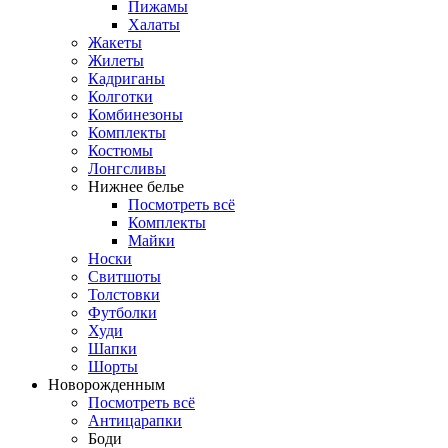
Пижамы
Халаты
Жакеты
Жилеты
Кадриганы
Колготки
Комбинезоны
Комплекты
Костюмы
Лонгсливы
Нижнее белье
Посмотреть всё
Комплекты
Майки
Носки
Свитшоты
Толстовки
Футболки
Худи
Шапки
Шорты
Новорожденным
Посмотреть всё
Антицарапки
Боди