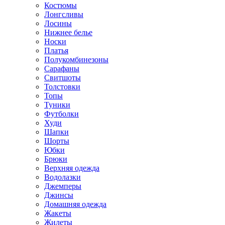
Костюмы
Лонгсливы
Лосины
Нижнее белье
Носки
Платья
Полукомбинезоны
Сарафаны
Свитшоты
Толстовки
Топы
Туники
Футболки
Худи
Шапки
Шорты
Юбки
Брюки
Верхняя одежда
Водолазки
Джемперы
Джинсы
Домашняя одежда
Жакеты
Жилеты