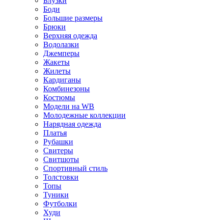
Блузки
Боди
Большие размеры
Брюки
Верхняя одежда
Водолазки
Джемперы
Жакеты
Жилеты
Кардиганы
Комбинезоны
Костюмы
Модели на WB
Молодежные коллекции
Нарядная одежда
Платья
Рубашки
Свитеры
Свитшоты
Спортивный стиль
Толстовки
Топы
Туники
Футболки
Худи