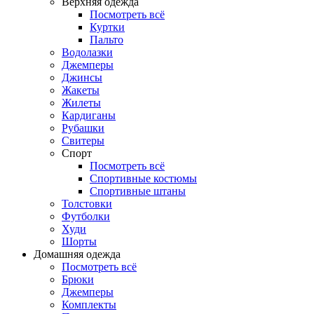
Верхняя одежда
Посмотреть всё
Куртки
Пальто
Водолазки
Джемперы
Джинсы
Жакеты
Жилеты
Кардиганы
Рубашки
Свитеры
Спорт
Посмотреть всё
Спортивные костюмы
Спортивные штаны
Толстовки
Футболки
Худи
Шорты
Домашняя одежда
Посмотреть всё
Брюки
Джемперы
Комплекты