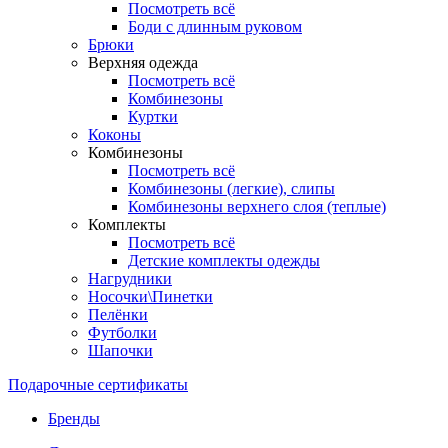
Посмотреть всё
Боди с длинным руковом
Брюки
Верхняя одежда
Посмотреть всё
Комбинезоны
Куртки
Коконы
Комбинезоны
Посмотреть всё
Комбинезоны (легкие), слипы
Комбинезоны верхнего слоя (теплые)
Комплекты
Посмотреть всё
Детские комплекты одежды
Нагрудники
Носочки\Пинетки
Пелёнки
Футболки
Шапочки
Подарочные сертификаты
Бренды