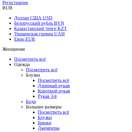
Регистрация
RUB
Доллар США
USD
Белорусский рубль
BYN
Казахстанский тенге
KZT
Украинская гривна
UAH
Евро
EUR
Женщинам
Посмотреть всё
Одежда
Посмотреть всё
Блузки
Посмотреть всё
Длинный рукав
Короткий рукав
Рукав 3/4
Боди
Большие размеры
Посмотреть всё
Блузки
Брюки
Джемперы