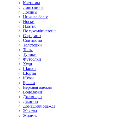
Костюмы
Лонгсливы
Лосины
Нижнее белье
Носки
Платья
Полукомбинезоны
Сарафаны
Свитшоты
Толстовки
Топы
Туники
Футболки
Худи
Шапки
Шорты
Юбки
Брюки
Верхняя одежда
Водолазки
Джемперы
Джинсы
Домашняя одежда
Жакеты
Жилеты