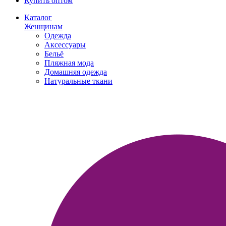
Купить оптом
Каталог
Женщинам
Одежда
Аксессуары
Бельё
Пляжная мода
Домашняя одежда
Натуральные ткани