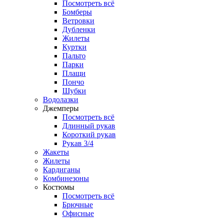
Посмотреть всё
Бомберы
Ветровки
Дубленки
Жилеты
Куртки
Пальто
Парки
Плащи
Пончо
Шубки
Водолазки
Джемперы
Посмотреть всё
Длинный рукав
Короткий рукав
Рукав 3/4
Жакеты
Жилеты
Кардиганы
Комбинезоны
Костюмы
Посмотреть всё
Брючные
Офисные