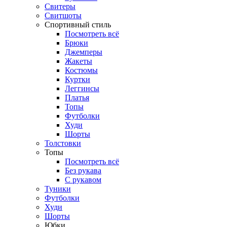
Свитеры
Свитшоты
Спортивный стиль
Посмотреть всё
Брюки
Джемперы
Жакеты
Костюмы
Куртки
Леггинсы
Платья
Топы
Футболки
Худи
Шорты
Толстовки
Топы
Посмотреть всё
Без рукава
С рукавом
Туники
Футболки
Худи
Шорты
Юбки