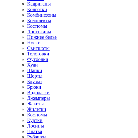
Кадриганы
Колготки
Комбинезоны
Комплекты
Костюмы
Лонгсливы
Нижнее белье
Носки
Свитшоты
Толстовки
Футболки
Худи
Шапки
Шорты
Блузки
Брюки
Водолазки
Джемперы
Жакеты
Жилетки
Костюмы
Куртки
Лосины
Платья
Рубашки