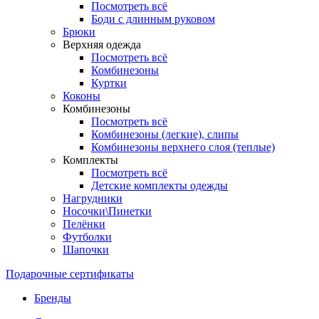
Посмотреть всё
Боди с длинным руковом
Брюки
Верхняя одежда
Посмотреть всё
Комбинезоны
Куртки
Коконы
Комбинезоны
Посмотреть всё
Комбинезоны (легкие), слипы
Комбинезоны верхнего слоя (теплые)
Комплекты
Посмотреть всё
Детские комплекты одежды
Нагрудники
Носочки\Пинетки
Пелёнки
Футболки
Шапочки
Подарочные сертификаты
Бренды