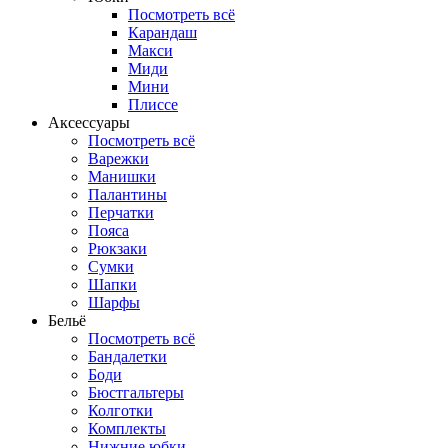
Посмотреть всё
Карандаш
Макси
Миди
Мини
Плиссе
Аксессуары
Посмотреть всё
Варежки
Манишки
Палантины
Перчатки
Пояса
Рюкзаки
Сумки
Шапки
Шарфы
Бельё
Посмотреть всё
Бандалетки
Боди
Бюстгальтеры
Колготки
Комплекты
Нижние юбки