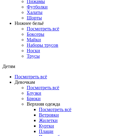
Пижамы
Футболки
Халаты
Шорты
Нижнее бельё
Посмотреть всё
Боксеры
Майки
Наборы трусов
Носки
Трусы
Детям
Посмотреть всё
Девочкам
Посмотреть всё
Блузки
Брюки
Верхняя одежда
Посмотреть всё
Ветровки
Жилетки
Куртки
Плащи