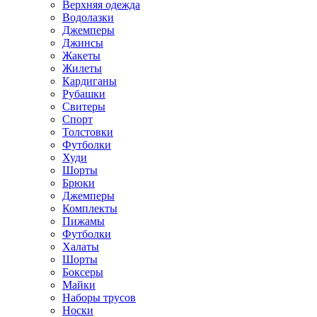
Верхняя одежда
Водолазки
Джемперы
Джинсы
Жакеты
Жилеты
Кардиганы
Рубашки
Свитеры
Спорт
Толстовки
Футболки
Худи
Шорты
Брюки
Джемперы
Комплекты
Пижамы
Футболки
Халаты
Шорты
Боксеры
Майки
Наборы трусов
Носки