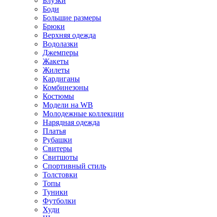
Блузки
Боди
Большие размеры
Брюки
Верхняя одежда
Водолазки
Джемперы
Жакеты
Жилеты
Кардиганы
Комбинезоны
Костюмы
Модели на WB
Молодежные коллекции
Нарядная одежда
Платья
Рубашки
Свитеры
Свитшоты
Спортивный стиль
Толстовки
Топы
Туники
Футболки
Худи