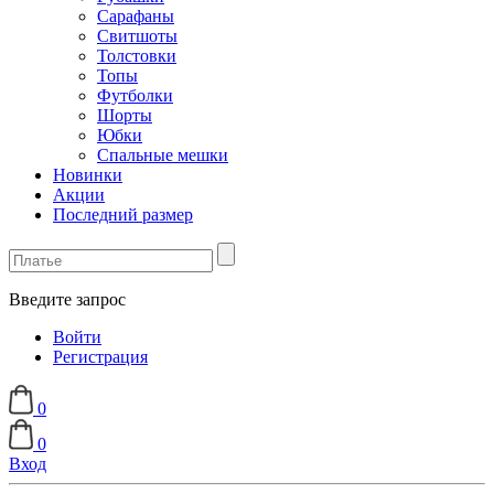
Сарафаны
Свитшоты
Толстовки
Топы
Футболки
Шорты
Юбки
Спальные мешки
Новинки
Акции
Последний размер
Введите запрос
Войти
Регистрация
0
0
Вход