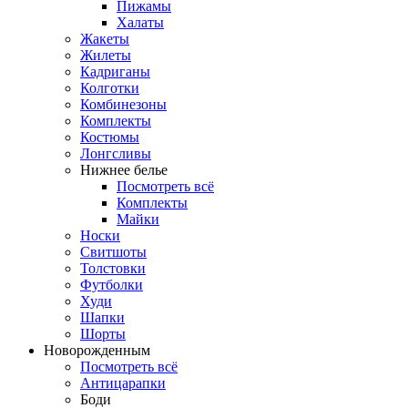
Пижамы
Халаты
Жакеты
Жилеты
Кадриганы
Колготки
Комбинезоны
Комплекты
Костюмы
Лонгсливы
Нижнее белье
Посмотреть всё
Комплекты
Майки
Носки
Свитшоты
Толстовки
Футболки
Худи
Шапки
Шорты
Новорожденным
Посмотреть всё
Антицарапки
Боди