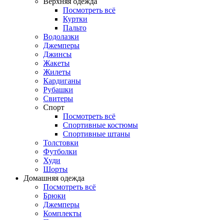
Верхняя одежда
Посмотреть всё
Куртки
Пальто
Водолазки
Джемперы
Джинсы
Жакеты
Жилеты
Кардиганы
Рубашки
Свитеры
Спорт
Посмотреть всё
Спортивные костюмы
Спортивные штаны
Толстовки
Футболки
Худи
Шорты
Домашняя одежда
Посмотреть всё
Брюки
Джемперы
Комплекты