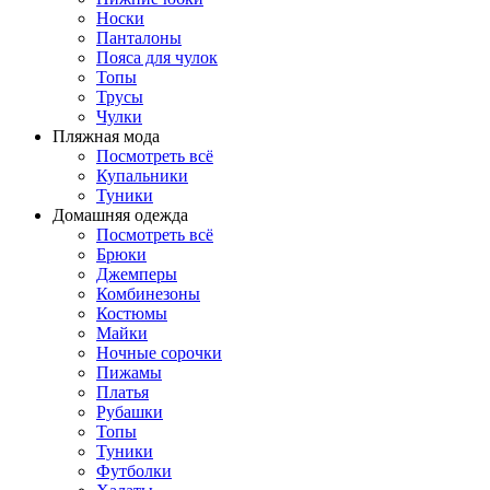
Носки
Панталоны
Поясa для чулок
Топы
Трусы
Чулки
Пляжная мода
Посмотреть всё
Купальники
Туники
Домашняя одежда
Посмотреть всё
Брюки
Джемперы
Комбинезоны
Костюмы
Майки
Ночные сорочки
Пижамы
Платья
Рубашки
Топы
Туники
Футболки