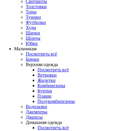
Свитшоты
Толстовки
Топы
Туники
Футболки
Худи
Шапки
Шорты
Юбки
Мальчикам
Посмотреть всё
Брюки
Верхняя одежда
Посмотреть всё
Ветровки
Жилетки
Комбинезоны
Куртки
Плащи
Полукомбинезоны
Водолазки
Джемперы
Джинсы
Домашняя одежда
Посмотреть всё