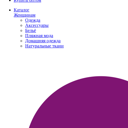
Купить оптом
Каталог
Женщинам
Одежда
Аксессуары
Бельё
Пляжная мода
Домашняя одежда
Натуральные ткани