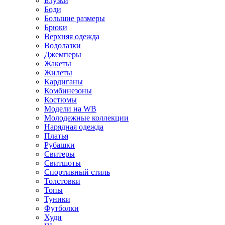
Блузки
Боди
Большие размеры
Брюки
Верхняя одежда
Водолазки
Джемперы
Жакеты
Жилеты
Кардиганы
Комбинезоны
Костюмы
Модели на WB
Молодежные коллекции
Нарядная одежда
Платья
Рубашки
Свитеры
Свитшоты
Спортивный стиль
Толстовки
Топы
Туники
Футболки
Худи