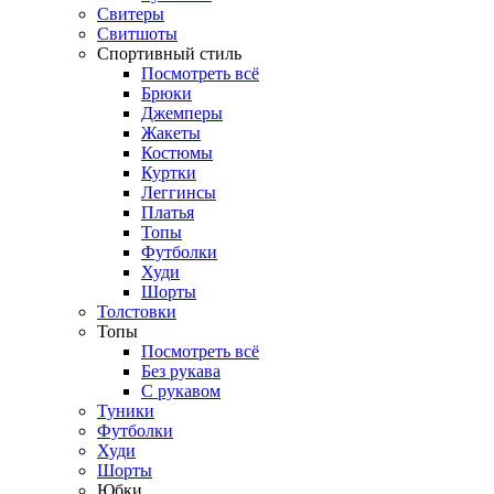
Свитеры
Свитшоты
Спортивный стиль
Посмотреть всё
Брюки
Джемперы
Жакеты
Костюмы
Куртки
Леггинсы
Платья
Топы
Футболки
Худи
Шорты
Толстовки
Топы
Посмотреть всё
Без рукава
С рукавом
Туники
Футболки
Худи
Шорты
Юбки