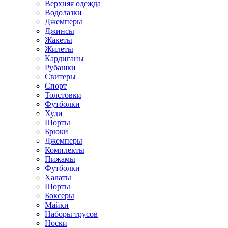
Верхняя одежда
Водолазки
Джемперы
Джинсы
Жакеты
Жилеты
Кардиганы
Рубашки
Свитеры
Спорт
Толстовки
Футболки
Худи
Шорты
Брюки
Джемперы
Комплекты
Пижамы
Футболки
Халаты
Шорты
Боксеры
Майки
Наборы трусов
Носки