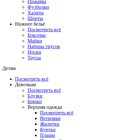
Пижамы
Футболки
Халаты
Шорты
Нижнее бельё
Посмотреть всё
Боксеры
Майки
Наборы трусов
Носки
Трусы
Детям
Посмотреть всё
Девочкам
Посмотреть всё
Блузки
Брюки
Верхняя одежда
Посмотреть всё
Ветровки
Жилетки
Куртки
Плащи