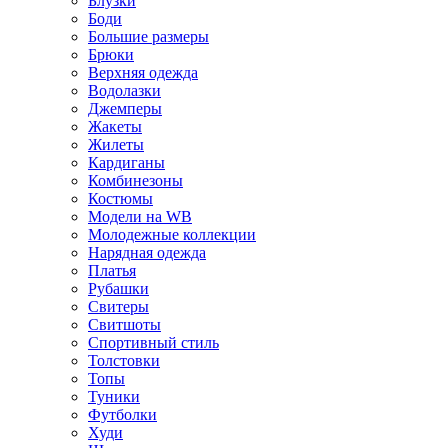
Блузки
Боди
Большие размеры
Брюки
Верхняя одежда
Водолазки
Джемперы
Жакеты
Жилеты
Кардиганы
Комбинезоны
Костюмы
Модели на WB
Молодежные коллекции
Нарядная одежда
Платья
Рубашки
Свитеры
Свитшоты
Спортивный стиль
Толстовки
Топы
Туники
Футболки
Худи