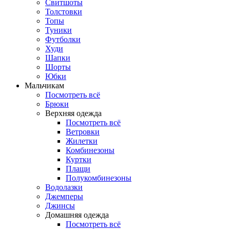
Свитшоты
Толстовки
Топы
Туники
Футболки
Худи
Шапки
Шорты
Юбки
Мальчикам
Посмотреть всё
Брюки
Верхняя одежда
Посмотреть всё
Ветровки
Жилетки
Комбинезоны
Куртки
Плащи
Полукомбинезоны
Водолазки
Джемперы
Джинсы
Домашняя одежда
Посмотреть всё