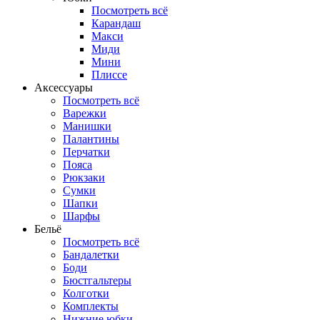
Посмотреть всё
Карандаш
Макси
Миди
Мини
Плиссе
Аксессуары
Посмотреть всё
Варежки
Манишки
Палантины
Перчатки
Пояса
Рюкзаки
Сумки
Шапки
Шарфы
Бельё
Посмотреть всё
Бандалетки
Боди
Бюстгальтеры
Колготки
Комплекты
Нижние юбки