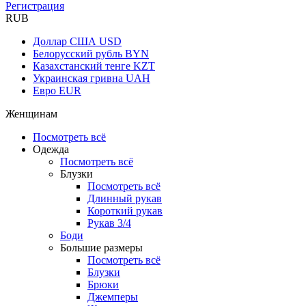
Регистрация
RUB
Доллар США
USD
Белорусский рубль
BYN
Казахстанский тенге
KZT
Украинская гривна
UAH
Евро
EUR
Женщинам
Посмотреть всё
Одежда
Посмотреть всё
Блузки
Посмотреть всё
Длинный рукав
Короткий рукав
Рукав 3/4
Боди
Большие размеры
Посмотреть всё
Блузки
Брюки
Джемперы