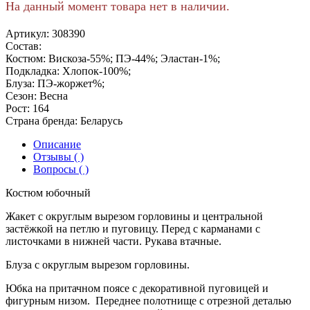
На данный момент товара нет в наличии.
Артикул:
308390
Состав:
Костюм: Вискоза-55%; ПЭ-44%; Эластан-1%;
Подкладка: Хлопок-100%;
Блуза: ПЭ-жоржет%;
Сезон:
Весна
Рост:
164
Страна бренда:
Беларусь
Описание
Отзывы ( )
Вопросы ( )
Костюм юбочный
Жакет с округлым вырезом горловины и центральной
застёжкой на петлю и пуговицу. Перед с карманами с
листочками в нижней части. Рукава втачные.
Блуза с округлым вырезом горловины.
Юбка на притачном поясе с декоративной пуговицей и
фигурным низом. Переднее полотнище с отрезной деталью