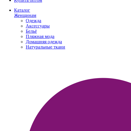
Купить оптом
Каталог
Женщинам
Одежда
Аксессуары
Бельё
Пляжная мода
Домашняя одежда
Натуральные ткани