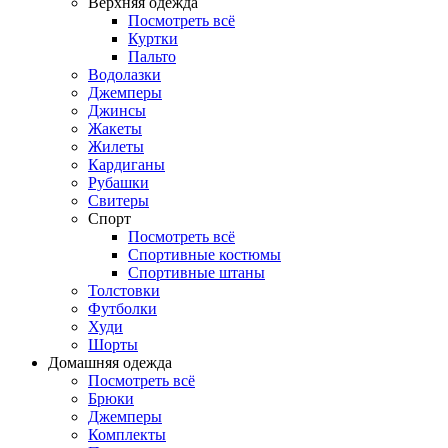
Верхняя одежда
Посмотреть всё
Куртки
Пальто
Водолазки
Джемперы
Джинсы
Жакеты
Жилеты
Кардиганы
Рубашки
Свитеры
Спорт
Посмотреть всё
Спортивные костюмы
Спортивные штаны
Толстовки
Футболки
Худи
Шорты
Домашняя одежда
Посмотреть всё
Брюки
Джемперы
Комплекты