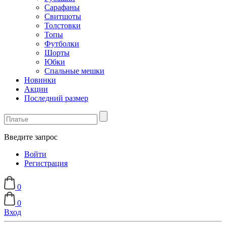
Сарафаны
Свитшоты
Толстовки
Топы
Футболки
Шорты
Юбки
Спальные мешки
Новинки
Акции
Последний размер
Введите запрос
Войти
Регистрация
0
0
Вход