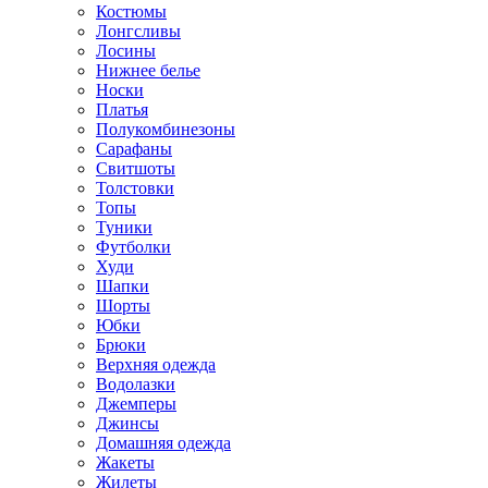
Костюмы
Лонгсливы
Лосины
Нижнее белье
Носки
Платья
Полукомбинезоны
Сарафаны
Свитшоты
Толстовки
Топы
Туники
Футболки
Худи
Шапки
Шорты
Юбки
Брюки
Верхняя одежда
Водолазки
Джемперы
Джинсы
Домашняя одежда
Жакеты
Жилеты