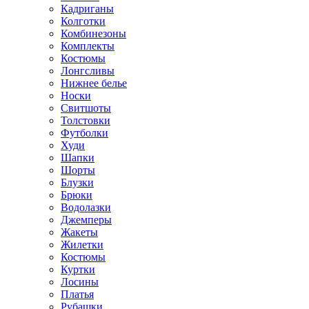
Кадриганы
Колготки
Комбинезоны
Комплекты
Костюмы
Лонгсливы
Нижнее белье
Носки
Свитшоты
Толстовки
Футболки
Худи
Шапки
Шорты
Блузки
Брюки
Водолазки
Джемперы
Жакеты
Жилетки
Костюмы
Куртки
Лосины
Платья
Рубашки