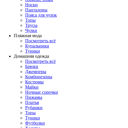
Носки
Панталоны
Поясa для чулок
Топы
Трусы
Чулки
Пляжная мода
Посмотреть всё
Купальники
Туники
Домашняя одежда
Посмотреть всё
Брюки
Джемперы
Комбинезоны
Костюмы
Майки
Ночные сорочки
Пижамы
Платья
Рубашки
Топы
Туники
Футболки