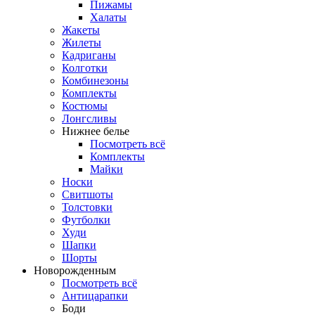
Пижамы
Халаты
Жакеты
Жилеты
Кадриганы
Колготки
Комбинезоны
Комплекты
Костюмы
Лонгсливы
Нижнее белье
Посмотреть всё
Комплекты
Майки
Носки
Свитшоты
Толстовки
Футболки
Худи
Шапки
Шорты
Новорожденным
Посмотреть всё
Антицарапки
Боди