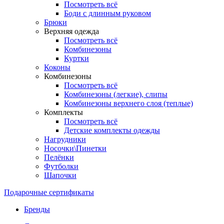
Посмотреть всё
Боди с длинным руковом
Брюки
Верхняя одежда
Посмотреть всё
Комбинезоны
Куртки
Коконы
Комбинезоны
Посмотреть всё
Комбинезоны (легкие), слипы
Комбинезоны верхнего слоя (теплые)
Комплекты
Посмотреть всё
Детские комплекты одежды
Нагрудники
Носочки\Пинетки
Пелёнки
Футболки
Шапочки
Подарочные сертификаты
Бренды