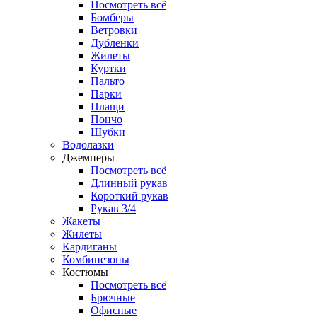
Посмотреть всё
Бомберы
Ветровки
Дубленки
Жилеты
Куртки
Пальто
Парки
Плащи
Пончо
Шубки
Водолазки
Джемперы
Посмотреть всё
Длинный рукав
Короткий рукав
Рукав 3/4
Жакеты
Жилеты
Кардиганы
Комбинезоны
Костюмы
Посмотреть всё
Брючные
Офисные