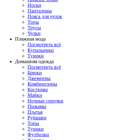
Носки
Панталоны
Поясa для чулок
Топы
Трусы
Чулки
Пляжная мода
Посмотреть всё
Купальники
Туники
Домашняя одежда
Посмотреть всё
Брюки
Джемперы
Комбинезоны
Костюмы
Майки
Ночные сорочки
Пижамы
Платья
Рубашки
Топы
Туники
Футболки