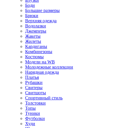
Блузки
Боди
Большие размеры
Брюки
Верхняя одежда
Водолазки
Джемперы
Жакеты
Жилеты
Кардиганы
Комбинезоны
Костюмы
Модели на WB
Молодежные коллекции
Нарядная одежда
Платья
Рубашки
Свитеры
Свитшоты
Спортивный стиль
Толстовки
Топы
Туники
Футболки
Худи