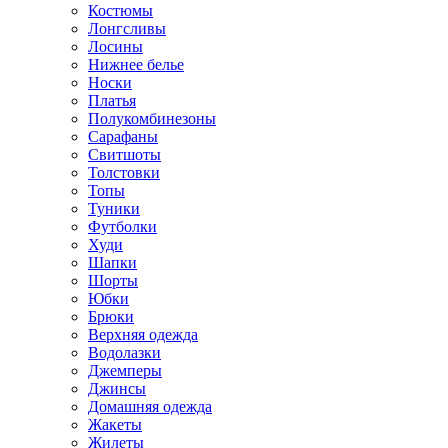
Костюмы
Лонгсливы
Лосины
Нижнее белье
Носки
Платья
Полукомбинезоны
Сарафаны
Свитшоты
Толстовки
Топы
Туники
Футболки
Худи
Шапки
Шорты
Юбки
Брюки
Верхняя одежда
Водолазки
Джемперы
Джинсы
Домашняя одежда
Жакеты
Жилеты