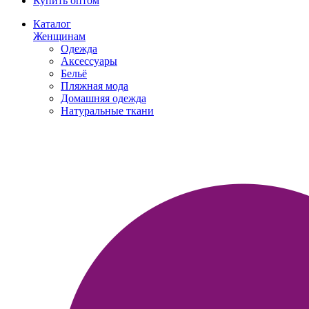
Купить оптом
Каталог
Женщинам
Одежда
Аксессуары
Бельё
Пляжная мода
Домашняя одежда
Натуральные ткани