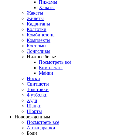
Пижамы
Халаты
Жакеты
Жилеты
Кадриганы
Колготки
Комбинезоны
Комплекты
Костюмы
Лонгсливы
Нижнее белье
Посмотреть всё
Комплекты
Майки
Носки
Свитшоты
Толстовки
Футболки
Худи
Шапки
Шорты
Новорожденным
Посмотреть всё
Антицарапки
Боди