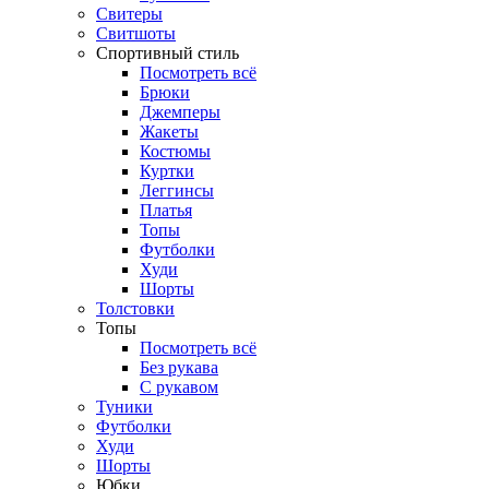
Свитеры
Свитшоты
Спортивный стиль
Посмотреть всё
Брюки
Джемперы
Жакеты
Костюмы
Куртки
Леггинсы
Платья
Топы
Футболки
Худи
Шорты
Толстовки
Топы
Посмотреть всё
Без рукава
С рукавом
Туники
Футболки
Худи
Шорты
Юбки