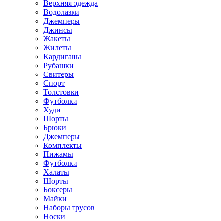
Верхняя одежда
Водолазки
Джемперы
Джинсы
Жакеты
Жилеты
Кардиганы
Рубашки
Свитеры
Спорт
Толстовки
Футболки
Худи
Шорты
Брюки
Джемперы
Комплекты
Пижамы
Футболки
Халаты
Шорты
Боксеры
Майки
Наборы трусов
Носки