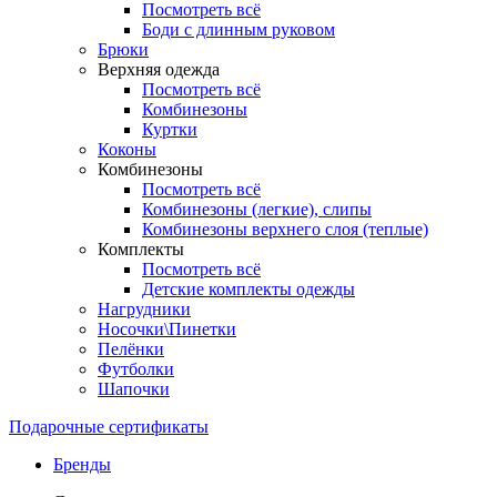
Посмотреть всё
Боди с длинным руковом
Брюки
Верхняя одежда
Посмотреть всё
Комбинезоны
Куртки
Коконы
Комбинезоны
Посмотреть всё
Комбинезоны (легкие), слипы
Комбинезоны верхнего слоя (теплые)
Комплекты
Посмотреть всё
Детские комплекты одежды
Нагрудники
Носочки\Пинетки
Пелёнки
Футболки
Шапочки
Подарочные сертификаты
Бренды