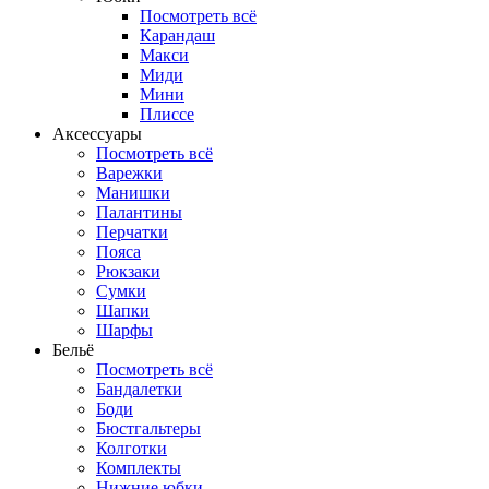
Посмотреть всё
Карандаш
Макси
Миди
Мини
Плиссе
Аксессуары
Посмотреть всё
Варежки
Манишки
Палантины
Перчатки
Пояса
Рюкзаки
Сумки
Шапки
Шарфы
Бельё
Посмотреть всё
Бандалетки
Боди
Бюстгальтеры
Колготки
Комплекты
Нижние юбки