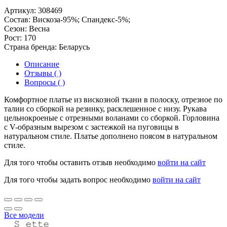
Артикул:
308469
Состав:
Вискоза-95%; Спандекс-5%;
Сезон:
Весна
Рост:
170
Страна бренда:
Беларусь
Описание
Отзывы ( )
Вопросы ( )
Комфортное платье из вискозной ткани в полоску, отрезное по
талии со сборкой на резинку, расклешенное с низу. Рукава
цельнокроеные с отрезными воланами со сборкой. Горловина
с V-образным вырезом с застежкой на пуговицы в
натуральном стиле. Платье дополнено поясом в натуральном
стиле.
Для того чтобы оставить отзыв необходимо
войти на сайт
Для того чтобы задать вопрос необходимо
войти на сайт
Все модели