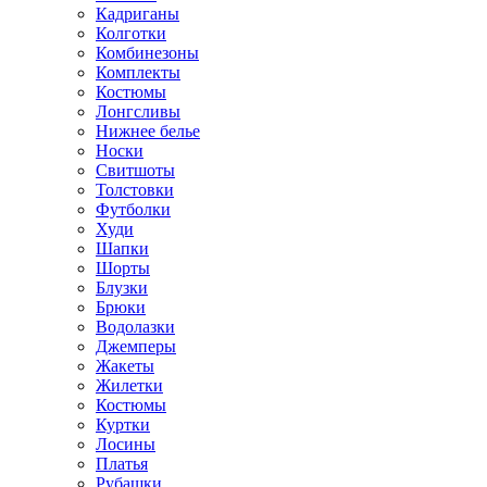
Кадриганы
Колготки
Комбинезоны
Комплекты
Костюмы
Лонгсливы
Нижнее белье
Носки
Свитшоты
Толстовки
Футболки
Худи
Шапки
Шорты
Блузки
Брюки
Водолазки
Джемперы
Жакеты
Жилетки
Костюмы
Куртки
Лосины
Платья
Рубашки