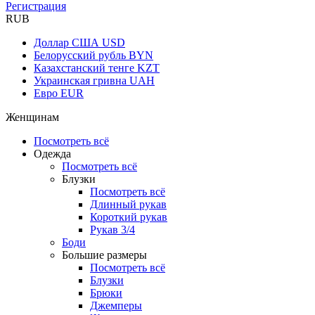
Регистрация
RUB
Доллар США
USD
Белорусский рубль
BYN
Казахстанский тенге
KZT
Украинская гривна
UAH
Евро
EUR
Женщинам
Посмотреть всё
Одежда
Посмотреть всё
Блузки
Посмотреть всё
Длинный рукав
Короткий рукав
Рукав 3/4
Боди
Большие размеры
Посмотреть всё
Блузки
Брюки
Джемперы