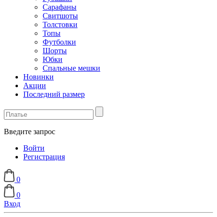
Сарафаны
Свитшоты
Толстовки
Топы
Футболки
Шорты
Юбки
Спальные мешки
Новинки
Акции
Последний размер
Введите запрос
Войти
Регистрация
0
0
Вход