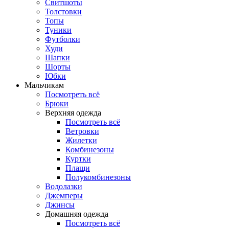
Свитшоты
Толстовки
Топы
Туники
Футболки
Худи
Шапки
Шорты
Юбки
Мальчикам
Посмотреть всё
Брюки
Верхняя одежда
Посмотреть всё
Ветровки
Жилетки
Комбинезоны
Куртки
Плащи
Полукомбинезоны
Водолазки
Джемперы
Джинсы
Домашняя одежда
Посмотреть всё