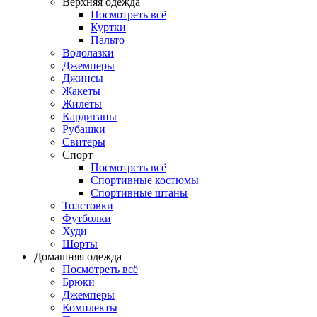
Верхняя одежда
Посмотреть всё
Куртки
Пальто
Водолазки
Джемперы
Джинсы
Жакеты
Жилеты
Кардиганы
Рубашки
Свитеры
Спорт
Посмотреть всё
Спортивные костюмы
Спортивные штаны
Толстовки
Футболки
Худи
Шорты
Домашняя одежда
Посмотреть всё
Брюки
Джемперы
Комплекты