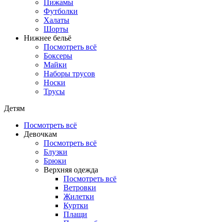
Пижамы
Футболки
Халаты
Шорты
Нижнее бельё
Посмотреть всё
Боксеры
Майки
Наборы трусов
Носки
Трусы
Детям
Посмотреть всё
Девочкам
Посмотреть всё
Блузки
Брюки
Верхняя одежда
Посмотреть всё
Ветровки
Жилетки
Куртки
Плащи