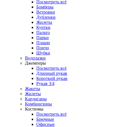
Посмотреть всё
Бомберы
Ветровки
Дубленки
Жилеты
Куртки
Пальто
Парки
Плащи
Пончо
Шубки
Водолазки
Джемперы
Посмотреть всё
Длинный рукав
Короткий рукав
Рукав 3/4
Жакеты
Жилеты
Кардиганы
Комбинезоны
Костюмы
Посмотреть всё
Брючные
Офисные