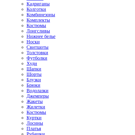
Кадриганы
Колготки
Комбинезоны
Комплекты
Костюмы
Лонгсливы
Нижнее белье
Носки
Свитшоты
Толстовки
Футболки
Худи
Шапки
Шорты
Блузки
Брюки
Водолазки
Джемперы
Жакеты
Жилетки
Костюмы
Куртки
Лосины
Платья
Рубашки