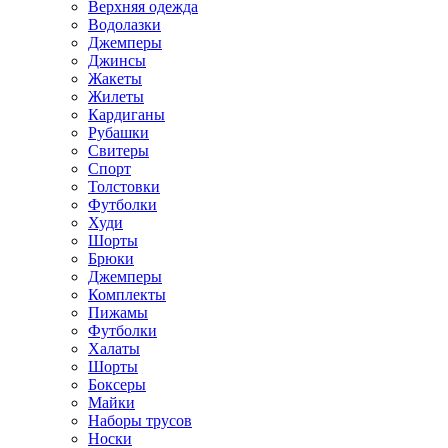
Верхняя одежда
Водолазки
Джемперы
Джинсы
Жакеты
Жилеты
Кардиганы
Рубашки
Свитеры
Спорт
Толстовки
Футболки
Худи
Шорты
Брюки
Джемперы
Комплекты
Пижамы
Футболки
Халаты
Шорты
Боксеры
Майки
Наборы трусов
Носки