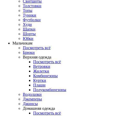
Свитшоты
Толстовки
Топы
Туники
Футболки
Худи
Шапки
Шорты
Юбки
Мальчикам
Посмотреть всё
Брюки
Верхняя одежда
Посмотреть всё
Ветровки
Жилетки
Комбинезоны
Куртки
Плащи
Полукомбинезоны
Водолазки
Джемперы
Джинсы
Домашняя одежда
Посмотреть всё