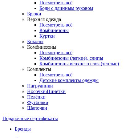
Посмотреть всё
Боди с длинным руковом
Брюки
Верхняя одежда
Посмотреть всё
Комбинезоны
Куртки
Коконы
Комбинезоны
Посмотреть всё
Комбинезоны (легкие), слипы
Комбинезоны верхнего слоя (теплые)
Комплекты
Посмотреть всё
Детские комплекты одежды
Нагрудники
Носочки\Пинетки
Пелёнки
Футболки
Шапочки
Подарочные сертификаты
Бренды