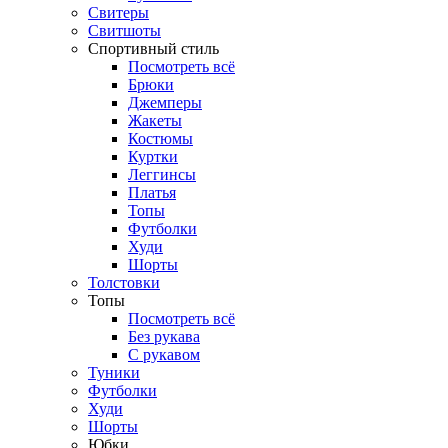
Свитеры
Свитшоты
Спортивный стиль
Посмотреть всё
Брюки
Джемперы
Жакеты
Костюмы
Куртки
Леггинсы
Платья
Топы
Футболки
Худи
Шорты
Толстовки
Топы
Посмотреть всё
Без рукава
С рукавом
Туники
Футболки
Худи
Шорты
Юбки