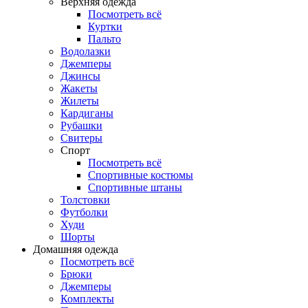
Верхняя одежда
Посмотреть всё
Куртки
Пальто
Водолазки
Джемперы
Джинсы
Жакеты
Жилеты
Кардиганы
Рубашки
Свитеры
Спорт
Посмотреть всё
Спортивные костюмы
Спортивные штаны
Толстовки
Футболки
Худи
Шорты
Домашняя одежда
Посмотреть всё
Брюки
Джемперы
Комплекты