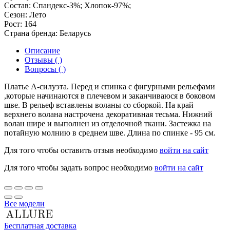
Состав:
Спандекс-3%; Хлопок-97%;
Сезон:
Лето
Рост:
164
Страна бренда:
Беларусь
Описание
Отзывы ( )
Вопросы ( )
Платье А-силуэта. Перед и спинка с фигурными рельефами
,которые начинаются в плечевом и заканчиваюся в боковом
шве. В рельеф вставлены воланы со сборкой. На край
верхнего волана настрочена декоративная тесьма. Нижний
волан шире и выполнен из отделочной ткани. Застежка на
потайную молнию в среднем шве. Длина по спинке - 95 см.
Для того чтобы оставить отзыв необходимо
войти на сайт
Для того чтобы задать вопрос необходимо
войти на сайт
Все модели
Бесплатная доставка