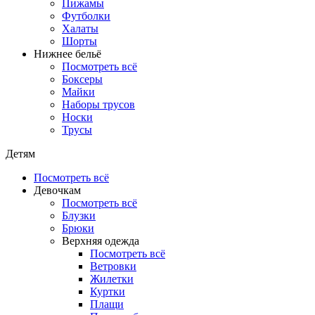
Пижамы
Футболки
Халаты
Шорты
Нижнее бельё
Посмотреть всё
Боксеры
Майки
Наборы трусов
Носки
Трусы
Детям
Посмотреть всё
Девочкам
Посмотреть всё
Блузки
Брюки
Верхняя одежда
Посмотреть всё
Ветровки
Жилетки
Куртки
Плащи