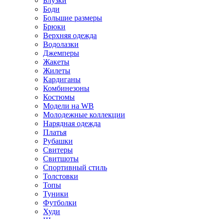
Блузки
Боди
Большие размеры
Брюки
Верхняя одежда
Водолазки
Джемперы
Жакеты
Жилеты
Кардиганы
Комбинезоны
Костюмы
Модели на WB
Молодежные коллекции
Нарядная одежда
Платья
Рубашки
Свитеры
Свитшоты
Спортивный стиль
Толстовки
Топы
Туники
Футболки
Худи