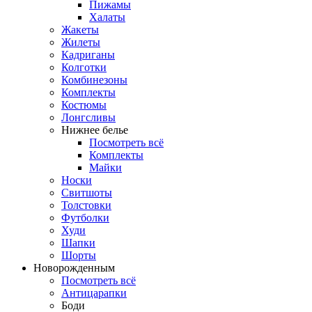
Пижамы
Халаты
Жакеты
Жилеты
Кадриганы
Колготки
Комбинезоны
Комплекты
Костюмы
Лонгсливы
Нижнее белье
Посмотреть всё
Комплекты
Майки
Носки
Свитшоты
Толстовки
Футболки
Худи
Шапки
Шорты
Новорожденным
Посмотреть всё
Антицарапки
Боди