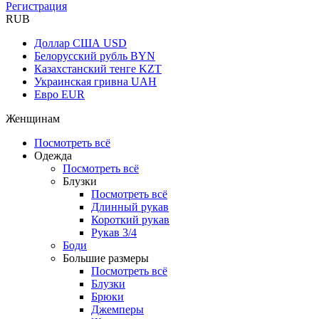
Регистрация
RUB
Доллар США
USD
Белорусский рубль
BYN
Казахстанский тенге
KZT
Украинская гривна
UAH
Евро
EUR
Женщинам
Посмотреть всё
Одежда
Посмотреть всё
Блузки
Посмотреть всё
Длинный рукав
Короткий рукав
Рукав 3/4
Боди
Большие размеры
Посмотреть всё
Блузки
Брюки
Джемперы