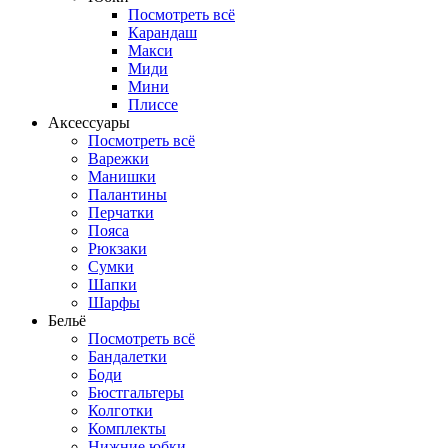
Посмотреть всё
Карандаш
Макси
Миди
Мини
Плиссе
Аксессуары
Посмотреть всё
Варежки
Манишки
Палантины
Перчатки
Пояса
Рюкзаки
Сумки
Шапки
Шарфы
Бельё
Посмотреть всё
Бандалетки
Боди
Бюстгальтеры
Колготки
Комплекты
Нижние юбки