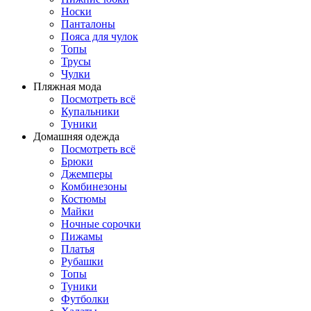
Носки
Панталоны
Поясa для чулок
Топы
Трусы
Чулки
Пляжная мода
Посмотреть всё
Купальники
Туники
Домашняя одежда
Посмотреть всё
Брюки
Джемперы
Комбинезоны
Костюмы
Майки
Ночные сорочки
Пижамы
Платья
Рубашки
Топы
Туники
Футболки