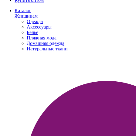
Купить оптом
Каталог
Женщинам
Одежда
Аксессуары
Бельё
Пляжная мода
Домашняя одежда
Натуральные ткани