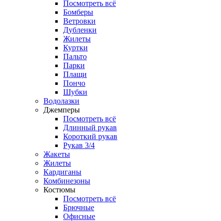
Посмотреть всё
Бомберы
Ветровки
Дубленки
Жилеты
Куртки
Пальто
Парки
Плащи
Пончо
Шубки
Водолазки
Джемперы
Посмотреть всё
Длинный рукав
Короткий рукав
Рукав 3/4
Жакеты
Жилеты
Кардиганы
Комбинезоны
Костюмы
Посмотреть всё
Брючные
Офисные