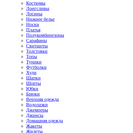
Костюмы
Лонгсливы
Лосины
Нижнее белье
Носки
Платья
Полукомбинезоны
Сарафаны
Свитшоты
Толстовки
Топы
Туники
Футболки
Худи
Шапки
Шорты
Юбки
Брюки
Верхняя одежда
Водолазки
Джемперы
Джинсы
Домашняя одежда
Жакеты
Жилеты