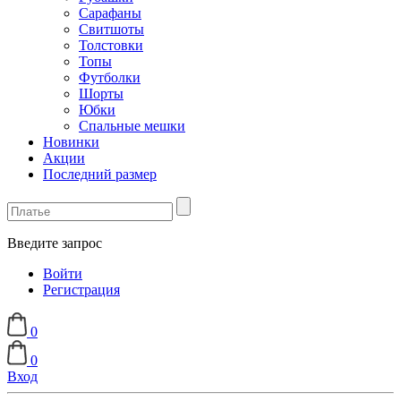
Сарафаны
Свитшоты
Толстовки
Топы
Футболки
Шорты
Юбки
Спальные мешки
Новинки
Акции
Последний размер
Введите запрос
Войти
Регистрация
0
0
Вход