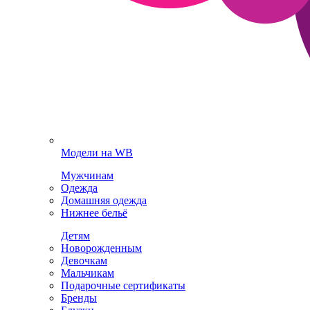
Модели на WB
Мужчинам
Одежда
Домашняя одежда
Нижнее бельё
Детям
Новорожденным
Девочкам
Мальчикам
Подарочные сертификаты
Бренды