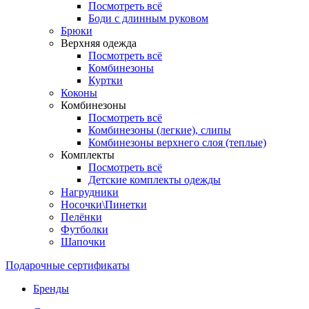
Посмотреть всё
Боди с длинным руковом
Брюки
Верхняя одежда
Посмотреть всё
Комбинезоны
Куртки
Коконы
Комбинезоны
Посмотреть всё
Комбинезоны (легкие), слипы
Комбинезоны верхнего слоя (теплые)
Комплекты
Посмотреть всё
Детские комплекты одежды
Нагрудники
Носочки\Пинетки
Пелёнки
Футболки
Шапочки
Подарочные сертификаты
Бренды