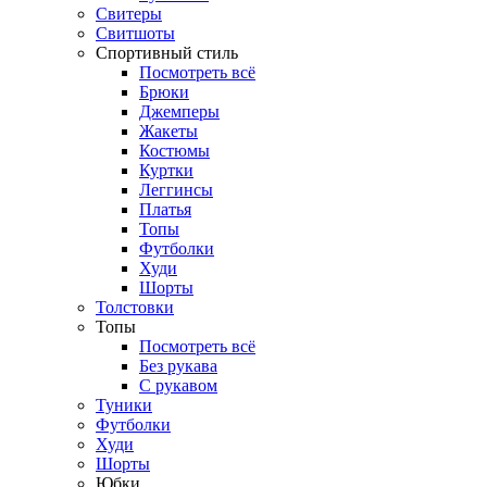
Свитеры
Свитшоты
Спортивный стиль
Посмотреть всё
Брюки
Джемперы
Жакеты
Костюмы
Куртки
Леггинсы
Платья
Топы
Футболки
Худи
Шорты
Толстовки
Топы
Посмотреть всё
Без рукава
С рукавом
Туники
Футболки
Худи
Шорты
Юбки