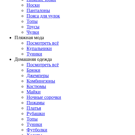
Носки
Панталоны
Поясa для чулок
Топы
Трусы
Чулки
Пляжная мода
Посмотреть всё
Купальники
Туники
Домашняя одежда
Посмотреть всё
Брюки
Джемперы
Комбинезоны
Костюмы
Майки
Ночные сорочки
Пижамы
Платья
Рубашки
Топы
Туники
Футболки