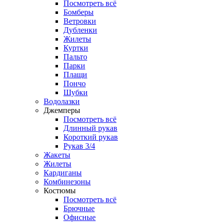
Посмотреть всё
Бомберы
Ветровки
Дубленки
Жилеты
Куртки
Пальто
Парки
Плащи
Пончо
Шубки
Водолазки
Джемперы
Посмотреть всё
Длинный рукав
Короткий рукав
Рукав 3/4
Жакеты
Жилеты
Кардиганы
Комбинезоны
Костюмы
Посмотреть всё
Брючные
Офисные