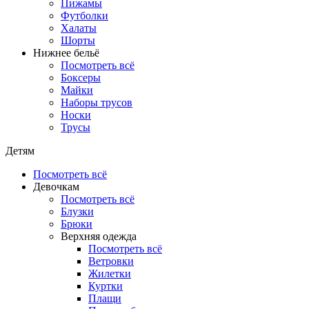
Пижамы
Футболки
Халаты
Шорты
Нижнее бельё
Посмотреть всё
Боксеры
Майки
Наборы трусов
Носки
Трусы
Детям
Посмотреть всё
Девочкам
Посмотреть всё
Блузки
Брюки
Верхняя одежда
Посмотреть всё
Ветровки
Жилетки
Куртки
Плащи