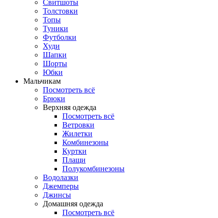
Свитшоты
Толстовки
Топы
Туники
Футболки
Худи
Шапки
Шорты
Юбки
Мальчикам
Посмотреть всё
Брюки
Верхняя одежда
Посмотреть всё
Ветровки
Жилетки
Комбинезоны
Куртки
Плащи
Полукомбинезоны
Водолазки
Джемперы
Джинсы
Домашняя одежда
Посмотреть всё