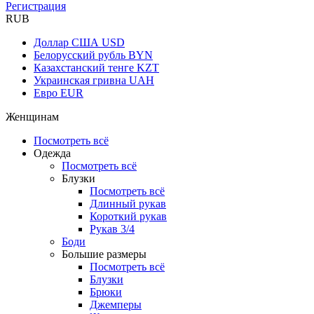
Регистрация
RUB
Доллар США
USD
Белорусский рубль
BYN
Казахстанский тенге
KZT
Украинская гривна
UAH
Евро
EUR
Женщинам
Посмотреть всё
Одежда
Посмотреть всё
Блузки
Посмотреть всё
Длинный рукав
Короткий рукав
Рукав 3/4
Боди
Большие размеры
Посмотреть всё
Блузки
Брюки
Джемперы