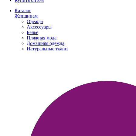
Купить оптом
Каталог
Женщинам
Одежда
Аксессуары
Бельё
Пляжная мода
Домашняя одежда
Натуральные ткани