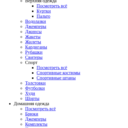
Верхняя одежда
Посмотреть всё
Куртки
Пальто
Водолазки
Джемперы
Джинсы
Жакеты
Жилеты
Кардиганы
Рубашки
Свитеры
Спорт
Посмотреть всё
Спортивные костюмы
Спортивные штаны
Толстовки
Футболки
Худи
Шорты
Домашняя одежда
Посмотреть всё
Брюки
Джемперы
Комплекты