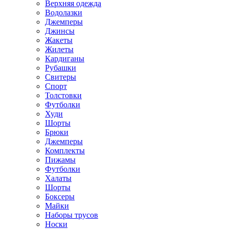
Верхняя одежда
Водолазки
Джемперы
Джинсы
Жакеты
Жилеты
Кардиганы
Рубашки
Свитеры
Спорт
Толстовки
Футболки
Худи
Шорты
Брюки
Джемперы
Комплекты
Пижамы
Футболки
Халаты
Шорты
Боксеры
Майки
Наборы трусов
Носки