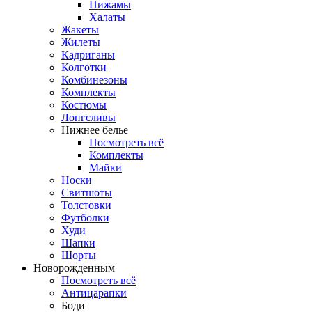
Пижамы
Халаты
Жакеты
Жилеты
Кадриганы
Колготки
Комбинезоны
Комплекты
Костюмы
Лонгсливы
Нижнее белье
Посмотреть всё
Комплекты
Майки
Носки
Свитшоты
Толстовки
Футболки
Худи
Шапки
Шорты
Новорожденным
Посмотреть всё
Антицарапки
Боди