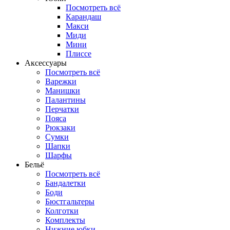
Посмотреть всё
Карандаш
Макси
Миди
Мини
Плиссе
Аксессуары
Посмотреть всё
Варежки
Манишки
Палантины
Перчатки
Пояса
Рюкзаки
Сумки
Шапки
Шарфы
Бельё
Посмотреть всё
Бандалетки
Боди
Бюстгальтеры
Колготки
Комплекты
Нижние юбки