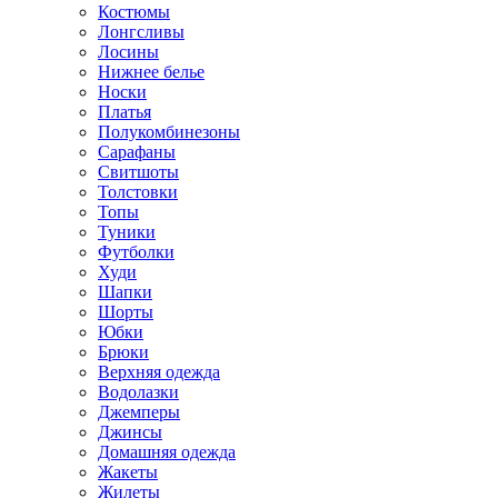
Костюмы
Лонгсливы
Лосины
Нижнее белье
Носки
Платья
Полукомбинезоны
Сарафаны
Свитшоты
Толстовки
Топы
Туники
Футболки
Худи
Шапки
Шорты
Юбки
Брюки
Верхняя одежда
Водолазки
Джемперы
Джинсы
Домашняя одежда
Жакеты
Жилеты