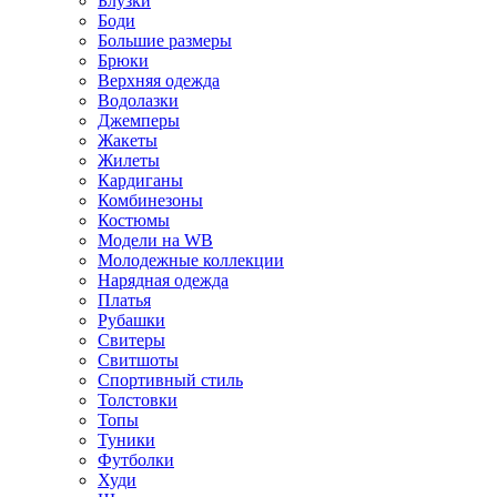
Блузки
Боди
Большие размеры
Брюки
Верхняя одежда
Водолазки
Джемперы
Жакеты
Жилеты
Кардиганы
Комбинезоны
Костюмы
Модели на WB
Молодежные коллекции
Нарядная одежда
Платья
Рубашки
Свитеры
Свитшоты
Спортивный стиль
Толстовки
Топы
Туники
Футболки
Худи