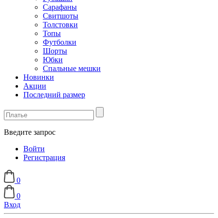
Сарафаны
Свитшоты
Толстовки
Топы
Футболки
Шорты
Юбки
Спальные мешки
Новинки
Акции
Последний размер
Введите запрос
Войти
Регистрация
0
0
Вход