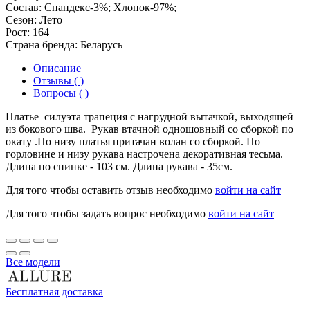
Состав:
Спандекс-3%; Хлопок-97%;
Сезон:
Лето
Рост:
164
Страна бренда:
Беларусь
Описание
Отзывы ( )
Вопросы ( )
Платье силуэта трапеция с нагрудной вытачкой, выходящей
из бокового шва. Рукав втачной одношовный со сборкой по
окату .По низу платья притачан волан со сборкой. По
горловине и низу рукава настрочена декоративная тесьма.
Длина по спинке - 103 см. Длина рукава - 35см.
Для того чтобы оставить отзыв необходимо
войти на сайт
Для того чтобы задать вопрос необходимо
войти на сайт
Все модели
Бесплатная доставка