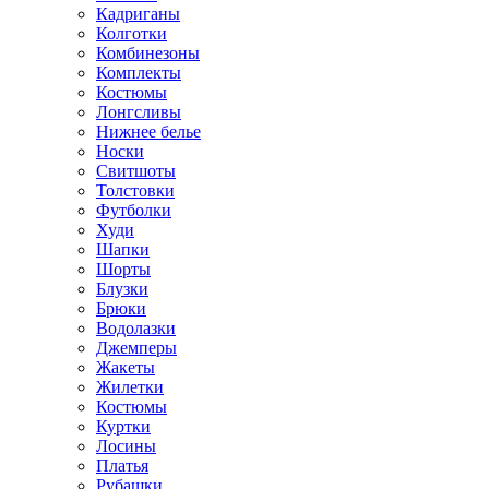
Кадриганы
Колготки
Комбинезоны
Комплекты
Костюмы
Лонгсливы
Нижнее белье
Носки
Свитшоты
Толстовки
Футболки
Худи
Шапки
Шорты
Блузки
Брюки
Водолазки
Джемперы
Жакеты
Жилетки
Костюмы
Куртки
Лосины
Платья
Рубашки