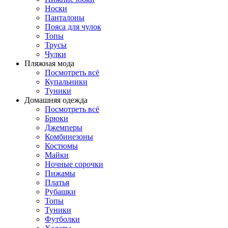
Носки
Панталоны
Поясa для чулок
Топы
Трусы
Чулки
Пляжная мода
Посмотреть всё
Купальники
Туники
Домашняя одежда
Посмотреть всё
Брюки
Джемперы
Комбинезоны
Костюмы
Майки
Ночные сорочки
Пижамы
Платья
Рубашки
Топы
Туники
Футболки