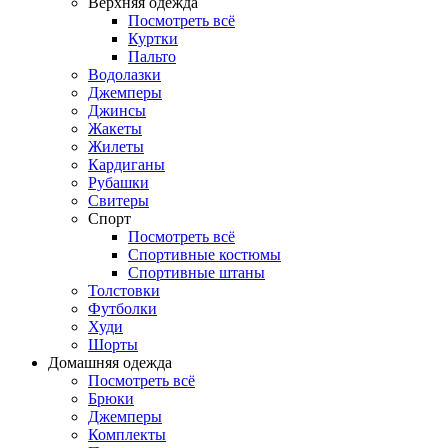
Верхняя одежда
Посмотреть всё
Куртки
Пальто
Водолазки
Джемперы
Джинсы
Жакеты
Жилеты
Кардиганы
Рубашки
Свитеры
Спорт
Посмотреть всё
Спортивные костюмы
Спортивные штаны
Толстовки
Футболки
Худи
Шорты
Домашняя одежда
Посмотреть всё
Брюки
Джемперы
Комплекты