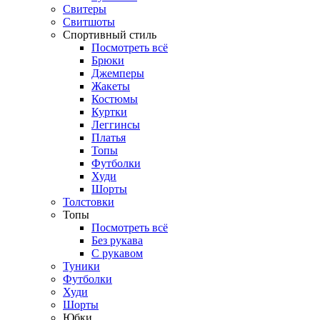
Свитеры
Свитшоты
Спортивный стиль
Посмотреть всё
Брюки
Джемперы
Жакеты
Костюмы
Куртки
Леггинсы
Платья
Топы
Футболки
Худи
Шорты
Толстовки
Топы
Посмотреть всё
Без рукава
С рукавом
Туники
Футболки
Худи
Шорты
Юбки