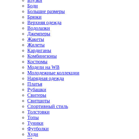
Блузки
Боди
Большие размеры
Брюки
Верхняя одежда
Водолазки
Джемперы
Жакеты
Жилеты
Кардиганы
Комбинезоны
Костюмы
Модели на WB
Молодежные коллекции
Нарядная одежда
Платья
Рубашки
Свитеры
Свитшоты
Спортивный стиль
Толстовки
Топы
Туники
Футболки
Худи