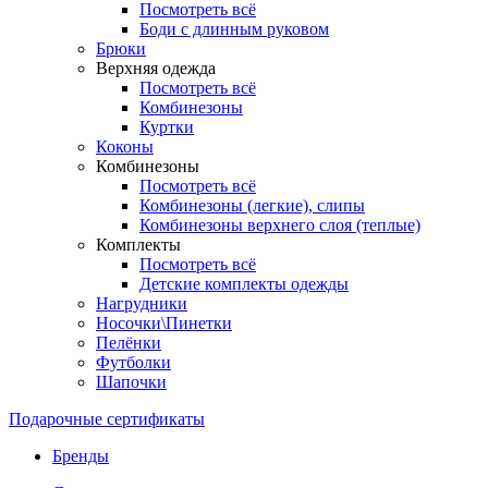
Посмотреть всё
Боди с длинным руковом
Брюки
Верхняя одежда
Посмотреть всё
Комбинезоны
Куртки
Коконы
Комбинезоны
Посмотреть всё
Комбинезоны (легкие), слипы
Комбинезоны верхнего слоя (теплые)
Комплекты
Посмотреть всё
Детские комплекты одежды
Нагрудники
Носочки\Пинетки
Пелёнки
Футболки
Шапочки
Подарочные сертификаты
Бренды