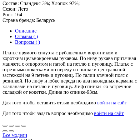
Состав:
Спандекс-3%; Хлопок-97%;
Сезон:
Лето
Рост:
164
Страна бренда:
Беларусь
Описание
Отзывы ( )
Вопросы ( )
Платье прямого силуэта с рубашечным воротником и
коротким цельнокроеным рукавом. По низу рукава притачная
манжета с отворотом и патой на петлю и пуговицу. Платье с
отрезными кокетками по переду и спинке и центральной
застежкой на 9 петель и пуговиц. По талии втачной пояс с
резинкой. По лифу и юбке переда по два накладных кармана с
клапанами на петлю и пуговицу. Лиф спинки со встречной
складкой от кокетки. Длина по спинке-93см.
Для того чтобы оставить отзыв необходимо
войти на сайт
Для того чтобы задать вопрос необходимо
войти на сайт
Все модели