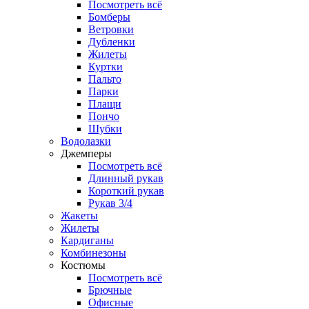
Посмотреть всё
Бомберы
Ветровки
Дубленки
Жилеты
Куртки
Пальто
Парки
Плащи
Пончо
Шубки
Водолазки
Джемперы
Посмотреть всё
Длинный рукав
Короткий рукав
Рукав 3/4
Жакеты
Жилеты
Кардиганы
Комбинезоны
Костюмы
Посмотреть всё
Брючные
Офисные