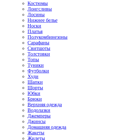
Костюмы
Лонгсливы
Лосины
Нижнее белье
Носки
Платья
Полукомбинезоны
Сарафаны
Свитшоты
Толстовки
Топы
Туники
Футболки
Худи
Шапки
Шорты
Юбки
Брюки
Верхняя одежда
Водолазки
Джемперы
Джинсы
Домашняя одежда
Жакеты
Жилеты