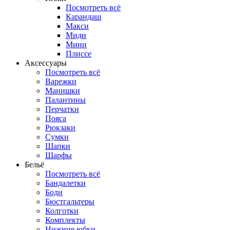
Посмотреть всё
Карандаш
Макси
Миди
Мини
Плиссе
Аксессуары
Посмотреть всё
Варежки
Манишки
Палантины
Перчатки
Пояса
Рюкзаки
Сумки
Шапки
Шарфы
Бельё
Посмотреть всё
Бандалетки
Боди
Бюстгальтеры
Колготки
Комплекты
Нижние юбки