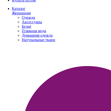
Купить оптом
Каталог
Женщинам
Одежда
Аксессуары
Бельё
Пляжная мода
Домашняя одежда
Натуральные ткани