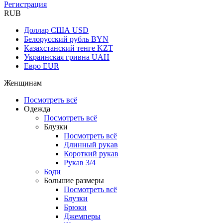
Регистрация
RUB
Доллар США
USD
Белорусский рубль
BYN
Казахстанский тенге
KZT
Украинская гривна
UAH
Евро
EUR
Женщинам
Посмотреть всё
Одежда
Посмотреть всё
Блузки
Посмотреть всё
Длинный рукав
Короткий рукав
Рукав 3/4
Боди
Большие размеры
Посмотреть всё
Блузки
Брюки
Джемперы