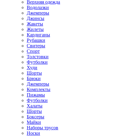
Верхняя одежда
Водолазки
Джемперы
Джинсы
Жакеты
Жилеты
Кардиганы
Рубашки
Свитеры
Спорт
Толстовки
Футболки
Худи
Шорты
Брюки
Джемперы
Комплекты
Пижамы
Футболки
Халаты
Шорты
Боксеры
Майки
Наборы трусов
Носки