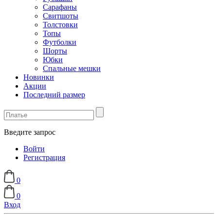
Сарафаны
Свитшоты
Толстовки
Топы
Футболки
Шорты
Юбки
Спальные мешки
Новинки
Акции
Последний размер
Введите запрос
Войти
Регистрация
0
0
Вход