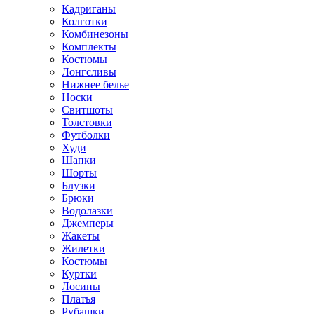
Кадриганы
Колготки
Комбинезоны
Комплекты
Костюмы
Лонгсливы
Нижнее белье
Носки
Свитшоты
Толстовки
Футболки
Худи
Шапки
Шорты
Блузки
Брюки
Водолазки
Джемперы
Жакеты
Жилетки
Костюмы
Куртки
Лосины
Платья
Рубашки