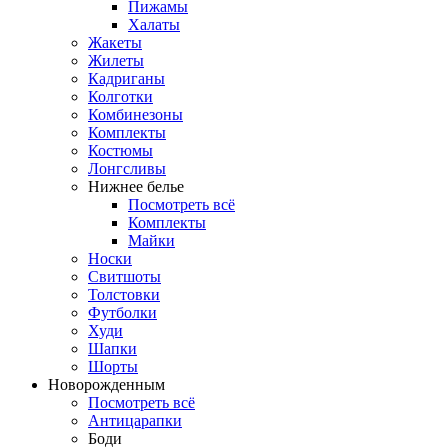
Пижамы
Халаты
Жакеты
Жилеты
Кадриганы
Колготки
Комбинезоны
Комплекты
Костюмы
Лонгсливы
Нижнее белье
Посмотреть всё
Комплекты
Майки
Носки
Свитшоты
Толстовки
Футболки
Худи
Шапки
Шорты
Новорожденным
Посмотреть всё
Антицарапки
Боди