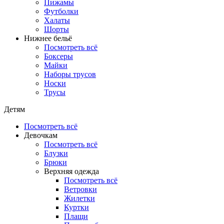
Пижамы
Футболки
Халаты
Шорты
Нижнее бельё
Посмотреть всё
Боксеры
Майки
Наборы трусов
Носки
Трусы
Детям
Посмотреть всё
Девочкам
Посмотреть всё
Блузки
Брюки
Верхняя одежда
Посмотреть всё
Ветровки
Жилетки
Куртки
Плащи