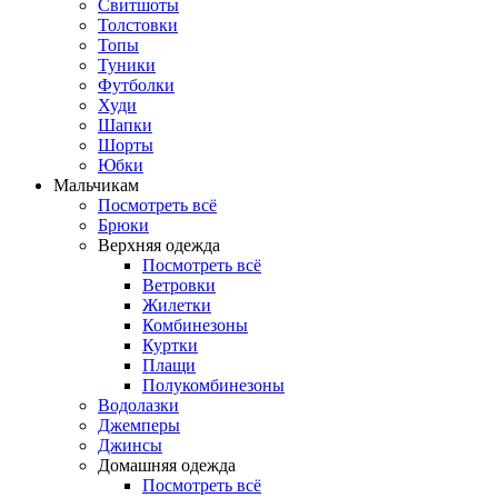
Свитшоты
Толстовки
Топы
Туники
Футболки
Худи
Шапки
Шорты
Юбки
Мальчикам
Посмотреть всё
Брюки
Верхняя одежда
Посмотреть всё
Ветровки
Жилетки
Комбинезоны
Куртки
Плащи
Полукомбинезоны
Водолазки
Джемперы
Джинсы
Домашняя одежда
Посмотреть всё