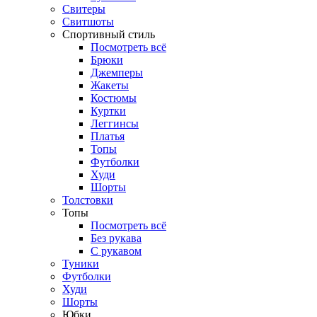
Свитеры
Свитшоты
Спортивный стиль
Посмотреть всё
Брюки
Джемперы
Жакеты
Костюмы
Куртки
Леггинсы
Платья
Топы
Футболки
Худи
Шорты
Толстовки
Топы
Посмотреть всё
Без рукава
С рукавом
Туники
Футболки
Худи
Шорты
Юбки