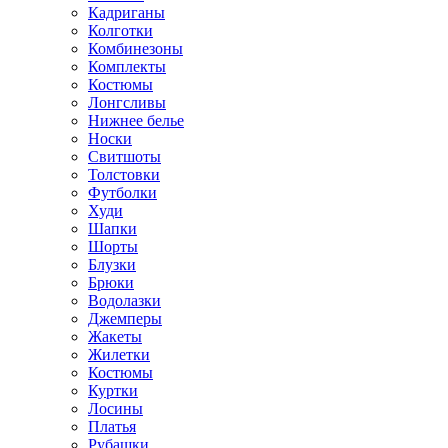
Кадриганы
Колготки
Комбинезоны
Комплекты
Костюмы
Лонгсливы
Нижнее белье
Носки
Свитшоты
Толстовки
Футболки
Худи
Шапки
Шорты
Блузки
Брюки
Водолазки
Джемперы
Жакеты
Жилетки
Костюмы
Куртки
Лосины
Платья
Рубашки