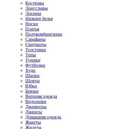
Костюмы
Лонгсливы
Лосины
Нижнее белье
Носки
Платья
Полукомбинезоны
Сарафаны
Свитшоты
Толстовки
Топы
Туники
Футболки
Худи
Шапки
Шорты
Юбки
Брюки
Верхняя одежда
Водолазки
Джемперы
Джинсы
Домашняя одежда
Жакеты
Жилеты