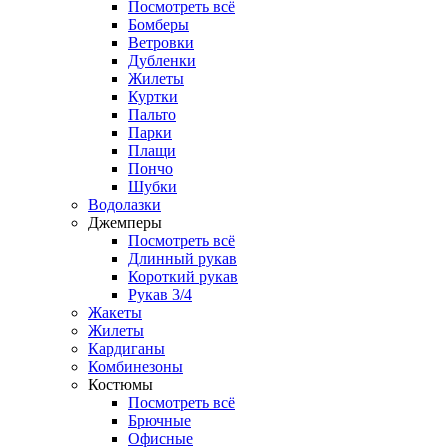
Посмотреть всё
Бомберы
Ветровки
Дубленки
Жилеты
Куртки
Пальто
Парки
Плащи
Пончо
Шубки
Водолазки
Джемперы
Посмотреть всё
Длинный рукав
Короткий рукав
Рукав 3/4
Жакеты
Жилеты
Кардиганы
Комбинезоны
Костюмы
Посмотреть всё
Брючные
Офисные