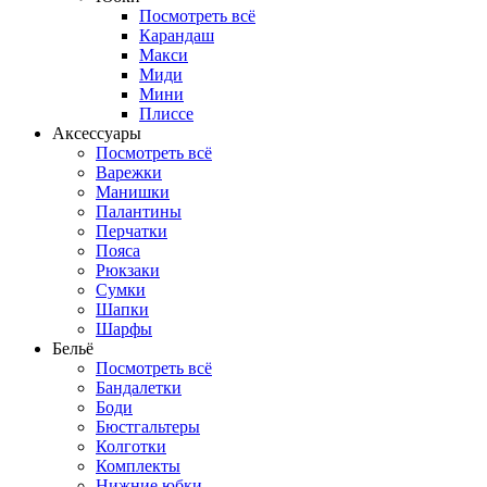
Посмотреть всё
Карандаш
Макси
Миди
Мини
Плиссе
Аксессуары
Посмотреть всё
Варежки
Манишки
Палантины
Перчатки
Пояса
Рюкзаки
Сумки
Шапки
Шарфы
Бельё
Посмотреть всё
Бандалетки
Боди
Бюстгальтеры
Колготки
Комплекты
Нижние юбки