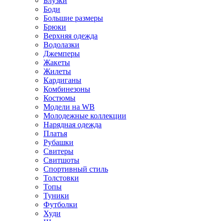
Блузки
Боди
Большие размеры
Брюки
Верхняя одежда
Водолазки
Джемперы
Жакеты
Жилеты
Кардиганы
Комбинезоны
Костюмы
Модели на WB
Молодежные коллекции
Нарядная одежда
Платья
Рубашки
Свитеры
Свитшоты
Спортивный стиль
Толстовки
Топы
Туники
Футболки
Худи