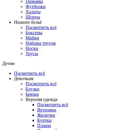
Пижамы
Футболки
Халаты
Шорты
Нижнее бельё
Посмотреть всё
Боксеры
Майки
Наборы трусов
Носки
Трусы
Детям
Посмотреть всё
Девочкам
Посмотреть всё
Блузки
Брюки
Верхняя одежда
Посмотреть всё
Ветровки
Жилетки
Куртки
Плащи