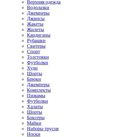
Верхняя одежда
Водолазки
Джемперы
Джинсы
Жакеты
Жилеты
Кардиганы
Рубашки
Свитеры
Спорт
Толстовки
Футболки
Худи
Шорты
Брюки
Джемперы
Комплекты
Пижамы
Футболки
Халаты
Шорты
Боксеры
Майки
Наборы трусов
Носки