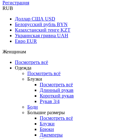
Регистрация
RUB
Доллар США
USD
Белорусский рубль
BYN
Казахстанский тенге
KZT
Украинская гривна
UAH
Евро
EUR
Женщинам
Посмотреть всё
Одежда
Посмотреть всё
Блузки
Посмотреть всё
Длинный рукав
Короткий рукав
Рукав 3/4
Боди
Большие размеры
Посмотреть всё
Блузки
Брюки
Джемперы