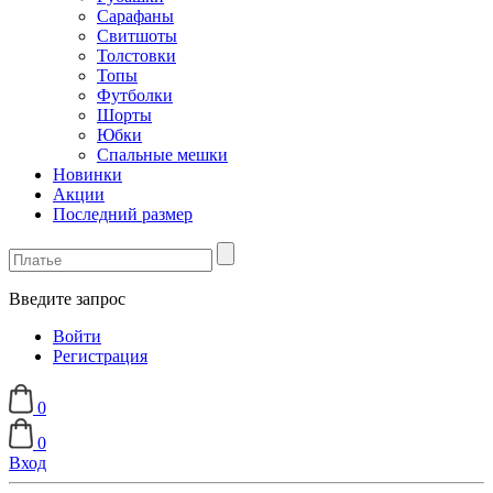
Сарафаны
Свитшоты
Толстовки
Топы
Футболки
Шорты
Юбки
Спальные мешки
Новинки
Акции
Последний размер
Введите запрос
Войти
Регистрация
0
0
Вход