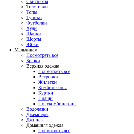
Свитшоты
Толстовки
Топы
Туники
Футболки
Худи
Шапки
Шорты
Юбки
Мальчикам
Посмотреть всё
Брюки
Верхняя одежда
Посмотреть всё
Ветровки
Жилетки
Комбинезоны
Куртки
Плащи
Полукомбинезоны
Водолазки
Джемперы
Джинсы
Домашняя одежда
Посмотреть всё