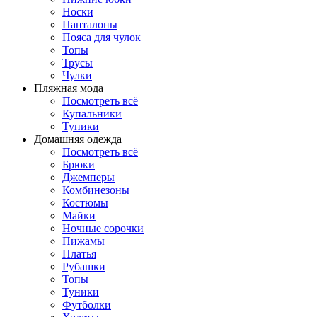
Носки
Панталоны
Поясa для чулок
Топы
Трусы
Чулки
Пляжная мода
Посмотреть всё
Купальники
Туники
Домашняя одежда
Посмотреть всё
Брюки
Джемперы
Комбинезоны
Костюмы
Майки
Ночные сорочки
Пижамы
Платья
Рубашки
Топы
Туники
Футболки