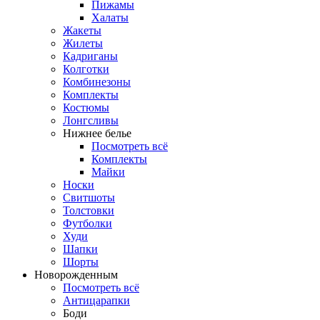
Пижамы
Халаты
Жакеты
Жилеты
Кадриганы
Колготки
Комбинезоны
Комплекты
Костюмы
Лонгсливы
Нижнее белье
Посмотреть всё
Комплекты
Майки
Носки
Свитшоты
Толстовки
Футболки
Худи
Шапки
Шорты
Новорожденным
Посмотреть всё
Антицарапки
Боди