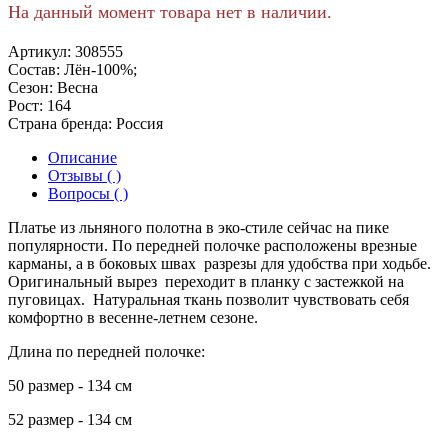
На данный момент товара нет в наличии.
Артикул:
308555
Состав:
Лён-100%;
Сезон:
Весна
Рост:
164
Страна бренда:
Россия
Описание
Отзывы ( )
Вопросы ( )
Платье из льняного полотна в эко-стиле сейчас на пике
популярности. По передней полочке расположены врезные
карманы, а в боковых швах разрезы для удобства при ходьбе.
Оригинальный вырез переходит в планку с застежкой на
пуговицах. Натуральная ткань позволит чувствовать себя
комфортно в весенне-летнем сезоне.
Длина по передней полочке:
50 размер - 134 см
52 размер - 134 см