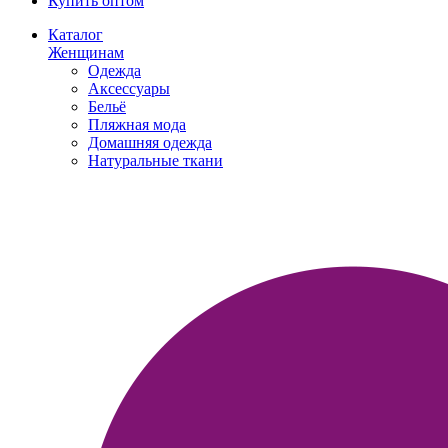
Купить оптом
Каталог
Женщинам
Одежда
Аксессуары
Бельё
Пляжная мода
Домашняя одежда
Натуральные ткани