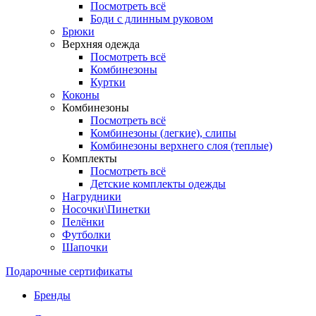
Посмотреть всё
Боди с длинным руковом
Брюки
Верхняя одежда
Посмотреть всё
Комбинезоны
Куртки
Коконы
Комбинезоны
Посмотреть всё
Комбинезоны (легкие), слипы
Комбинезоны верхнего слоя (теплые)
Комплекты
Посмотреть всё
Детские комплекты одежды
Нагрудники
Носочки\Пинетки
Пелёнки
Футболки
Шапочки
Подарочные сертификаты
Бренды