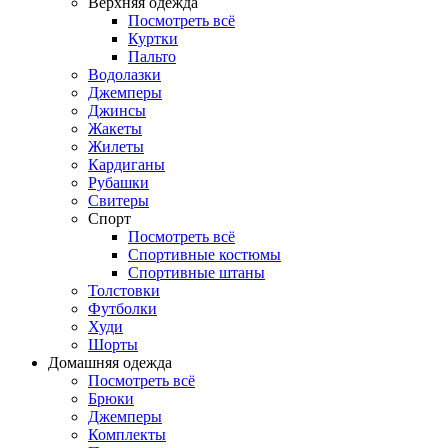
Верхняя одежда
Посмотреть всё
Куртки
Пальто
Водолазки
Джемперы
Джинсы
Жакеты
Жилеты
Кардиганы
Рубашки
Свитеры
Спорт
Посмотреть всё
Спортивные костюмы
Спортивные штаны
Толстовки
Футболки
Худи
Шорты
Домашняя одежда
Посмотреть всё
Брюки
Джемперы
Комплекты