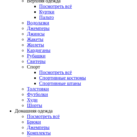
Верхняя одежда
Посмотреть всё
Куртки
Пальто
Водолазки
Джемперы
Джинсы
Жакеты
Жилеты
Кардиганы
Рубашки
Свитеры
Спорт
Посмотреть всё
Спортивные костюмы
Спортивные штаны
Толстовки
Футболки
Худи
Шорты
Домашняя одежда
Посмотреть всё
Брюки
Джемперы
Комплекты