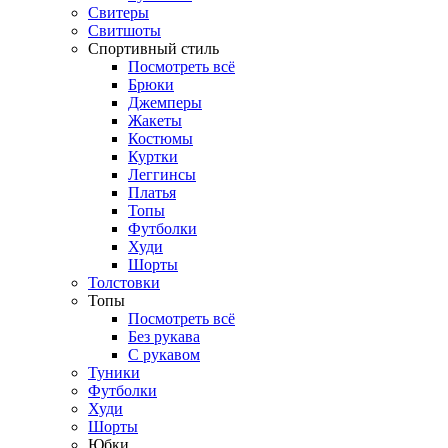
Свитеры
Свитшоты
Спортивный стиль
Посмотреть всё
Брюки
Джемперы
Жакеты
Костюмы
Куртки
Леггинсы
Платья
Топы
Футболки
Худи
Шорты
Толстовки
Топы
Посмотреть всё
Без рукава
С рукавом
Туники
Футболки
Худи
Шорты
Юбки