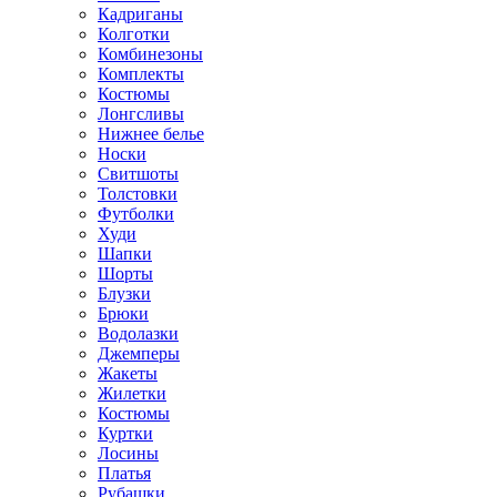
Кадриганы
Колготки
Комбинезоны
Комплекты
Костюмы
Лонгсливы
Нижнее белье
Носки
Свитшоты
Толстовки
Футболки
Худи
Шапки
Шорты
Блузки
Брюки
Водолазки
Джемперы
Жакеты
Жилетки
Костюмы
Куртки
Лосины
Платья
Рубашки