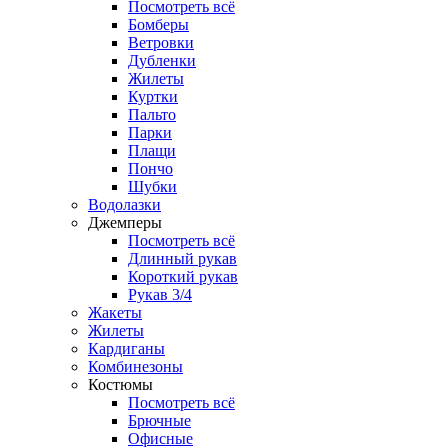
Посмотреть всё
Бомберы
Ветровки
Дубленки
Жилеты
Куртки
Пальто
Парки
Плащи
Пончо
Шубки
Водолазки
Джемперы
Посмотреть всё
Длинный рукав
Короткий рукав
Рукав 3/4
Жакеты
Жилеты
Кардиганы
Комбинезоны
Костюмы
Посмотреть всё
Брючные
Офисные