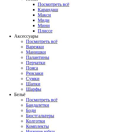
Посмотреть всё
Карандаш
Макси
Миди
Мини
Плиссе
Аксессуары
Посмотреть всё
Варежки
Манишки
Палантины
Перчатки
Пояса
Рюкзаки
Сумки
Шапки
Шарфы
Бельё
Посмотреть всё
Бандалетки
Боди
Бюстгальтеры
Колготки
Комплекты
Нижние юбки