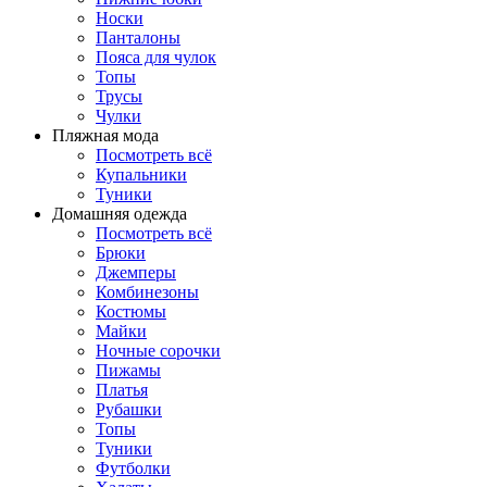
Носки
Панталоны
Поясa для чулок
Топы
Трусы
Чулки
Пляжная мода
Посмотреть всё
Купальники
Туники
Домашняя одежда
Посмотреть всё
Брюки
Джемперы
Комбинезоны
Костюмы
Майки
Ночные сорочки
Пижамы
Платья
Рубашки
Топы
Туники
Футболки