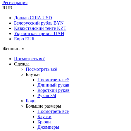
Регистрация
RUB
Доллар США
USD
Белорусский рубль
BYN
Казахстанский тенге
KZT
Украинская гривна
UAH
Евро
EUR
Женщинам
Посмотреть всё
Одежда
Посмотреть всё
Блузки
Посмотреть всё
Длинный рукав
Короткий рукав
Рукав 3/4
Боди
Большие размеры
Посмотреть всё
Блузки
Брюки
Джемперы