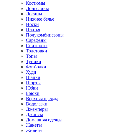
Костюмы
Лонгсливы
Лосины
Нижнее белье
Носки
Платья
Полукомбинезоны
Сарафаны
Свитшоты
Толстовки
Топы
Туники
Футболки
Худи
Шапки
Шорты
Юбки
Брюки
Верхняя одежда
Водолазки
Джемперы
Джинсы
Домашняя одежда
Жакеты
Жилеты