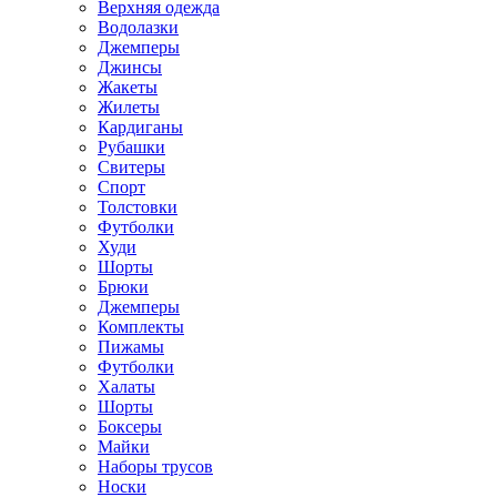
Верхняя одежда
Водолазки
Джемперы
Джинсы
Жакеты
Жилеты
Кардиганы
Рубашки
Свитеры
Спорт
Толстовки
Футболки
Худи
Шорты
Брюки
Джемперы
Комплекты
Пижамы
Футболки
Халаты
Шорты
Боксеры
Майки
Наборы трусов
Носки