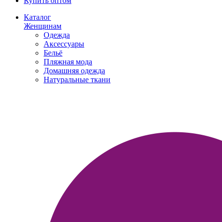
Купить оптом
Каталог
Женщинам
Одежда
Аксессуары
Бельё
Пляжная мода
Домашняя одежда
Натуральные ткани