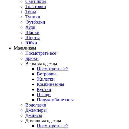
Свитшоты
Толстовки
Топы
Туники
Футболки
Худи
Шапки
Шорты
Юбки
Мальчикам
Посмотреть всё
Брюки
Верхняя одежда
Посмотреть всё
Ветровки
Жилетки
Комбинезоны
Куртки
Плащи
Полукомбинезоны
Водолазки
Джемперы
Джинсы
Домашняя одежда
Посмотреть всё