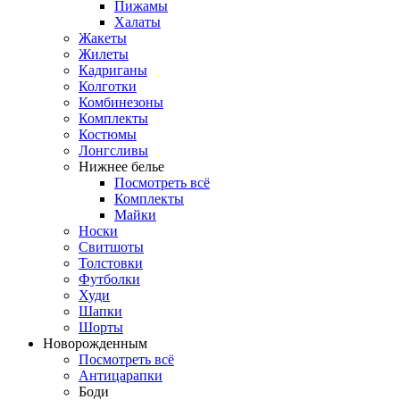
Пижамы
Халаты
Жакеты
Жилеты
Кадриганы
Колготки
Комбинезоны
Комплекты
Костюмы
Лонгсливы
Нижнее белье
Посмотреть всё
Комплекты
Майки
Носки
Свитшоты
Толстовки
Футболки
Худи
Шапки
Шорты
Новорожденным
Посмотреть всё
Антицарапки
Боди