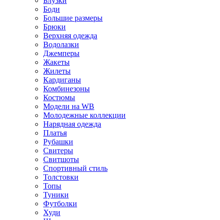
Блузки
Боди
Большие размеры
Брюки
Верхняя одежда
Водолазки
Джемперы
Жакеты
Жилеты
Кардиганы
Комбинезоны
Костюмы
Модели на WB
Молодежные коллекции
Нарядная одежда
Платья
Рубашки
Свитеры
Свитшоты
Спортивный стиль
Толстовки
Топы
Туники
Футболки
Худи