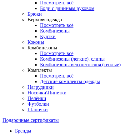
Посмотреть всё
Боди с длинным руковом
Брюки
Верхняя одежда
Посмотреть всё
Комбинезоны
Куртки
Коконы
Комбинезоны
Посмотреть всё
Комбинезоны (легкие), слипы
Комбинезоны верхнего слоя (теплые)
Комплекты
Посмотреть всё
Детские комплекты одежды
Нагрудники
Носочки\Пинетки
Пелёнки
Футболки
Шапочки
Подарочные сертификаты
Бренды