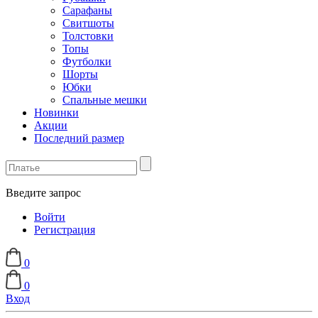
Сарафаны
Свитшоты
Толстовки
Топы
Футболки
Шорты
Юбки
Спальные мешки
Новинки
Акции
Последний размер
Введите запрос
Войти
Регистрация
0
0
Вход