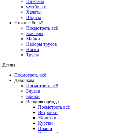
Пижамы
Футболки
Халаты
Шорты
Нижнее бельё
Посмотреть всё
Боксеры
Майки
Наборы трусов
Носки
Трусы
Детям
Посмотреть всё
Девочкам
Посмотреть всё
Блузки
Брюки
Верхняя одежда
Посмотреть всё
Ветровки
Жилетки
Куртки
Плащи