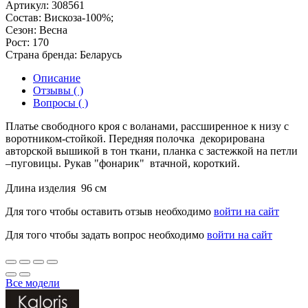
Артикул:
308561
Состав:
Вискоза-100%;
Сезон:
Весна
Рост:
170
Страна бренда:
Беларусь
Описание
Отзывы ( )
Вопросы ( )
Платье свободного кроя с воланами, рассширенное к низу с
воротником-стойкой. Передняя полочка декорирована
авторской вышикой в тон ткани, планка с застежкой на петли
–пуговицы. Рукав "фонарик" втачной, короткий.
Длина изделия 96 см
Для того чтобы оставить отзыв необходимо
войти на сайт
Для того чтобы задать вопрос необходимо
войти на сайт
Все модели