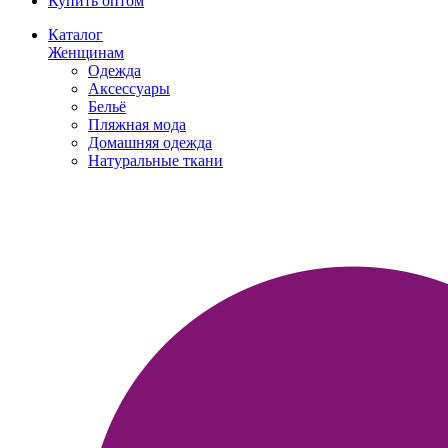
Купить оптом
Каталог
Женщинам
Одежда
Аксессуары
Бельё
Пляжная мода
Домашняя одежда
Натуральные ткани