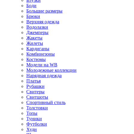
Блузки
Боди
Большие размеры
Брюки
Верхняя одежда
Водолазки
Джемперы
Жакеты
Жилеты
Кардиганы
Комбинезоны
Костюмы
Модели на WB
Молодежные коллекции
Нарядная одежда
Платья
Рубашки
Свитеры
Свитшоты
Спортивный стиль
Толстовки
Топы
Туники
Футболки
Худи