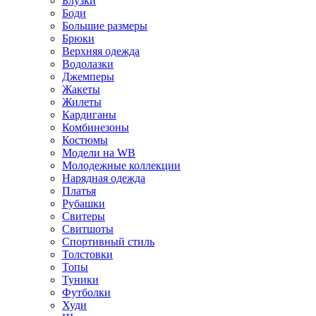
Блузки
Боди
Большие размеры
Брюки
Верхняя одежда
Водолазки
Джемперы
Жакеты
Жилеты
Кардиганы
Комбинезоны
Костюмы
Модели на WB
Молодежные коллекции
Нарядная одежда
Платья
Рубашки
Свитеры
Свитшоты
Спортивный стиль
Толстовки
Топы
Туники
Футболки
Худи