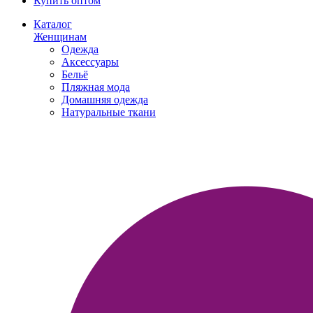
Купить оптом
Каталог
Женщинам
Одежда
Аксессуары
Бельё
Пляжная мода
Домашняя одежда
Натуральные ткани