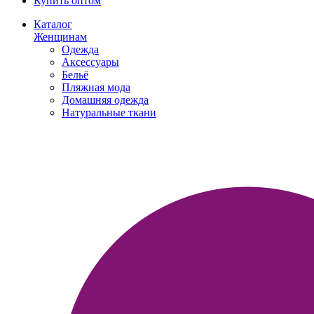
Купить оптом
Каталог
Женщинам
Одежда
Аксессуары
Бельё
Пляжная мода
Домашняя одежда
Натуральные ткани