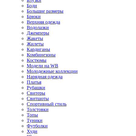
Блузки
Боди
Большие размеры
Брюки
Верхняя одежда
Водолазки
Джемперы
Жакеты
Жилеты
Кардиганы
Комбинезоны
Костюмы
Модели на WB
Молодежные коллекции
Нарядная одежда
Платья
Рубашки
Свитеры
Свитшоты
Спортивный стиль
Толстовки
Топы
Туники
Футболки
Худи