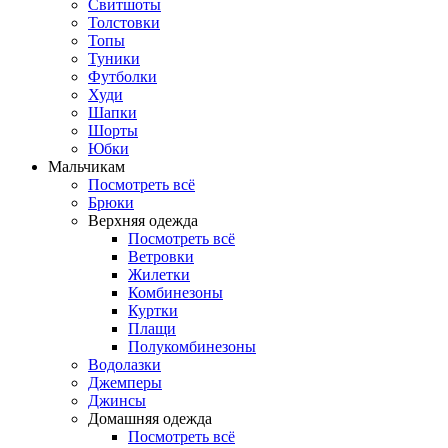
Свитшоты
Толстовки
Топы
Туники
Футболки
Худи
Шапки
Шорты
Юбки
Мальчикам
Посмотреть всё
Брюки
Верхняя одежда
Посмотреть всё
Ветровки
Жилетки
Комбинезоны
Куртки
Плащи
Полукомбинезоны
Водолазки
Джемперы
Джинсы
Домашняя одежда
Посмотреть всё