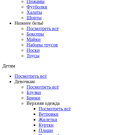
Пижамы
Футболки
Халаты
Шорты
Нижнее бельё
Посмотреть всё
Боксеры
Майки
Наборы трусов
Носки
Трусы
Детям
Посмотреть всё
Девочкам
Посмотреть всё
Блузки
Брюки
Верхняя одежда
Посмотреть всё
Ветровки
Жилетки
Куртки
Плащи