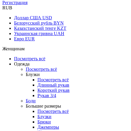
Регистрация
RUB
Доллар США
USD
Белорусский рубль
BYN
Казахстанский тенге
KZT
Украинская гривна
UAH
Евро
EUR
Женщинам
Посмотреть всё
Одежда
Посмотреть всё
Блузки
Посмотреть всё
Длинный рукав
Короткий рукав
Рукав 3/4
Боди
Большие размеры
Посмотреть всё
Блузки
Брюки
Джемперы