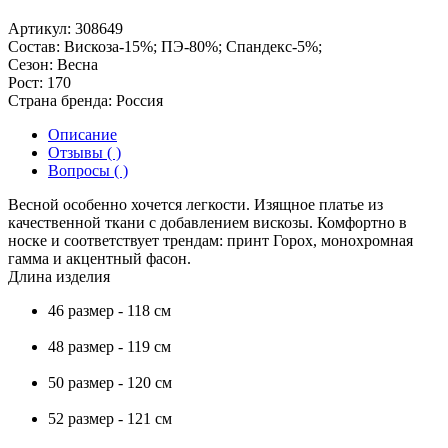
Артикул:
308649
Состав:
Вискоза-15%; ПЭ-80%; Спандекс-5%;
Сезон:
Весна
Рост:
170
Страна бренда:
Россия
Описание
Отзывы ( )
Вопросы ( )
Весной особенно хочется легкости. Изящное платье из
качественной ткани с добавлением вискозы. Комфортно в
носке и соответствует трендам: принт Горох, монохромная
гамма и акцентный фасон.
Длина изделия
46 размер - 118 см
48 размер - 119 см
50 размер - 120 см
52 размер - 121 см