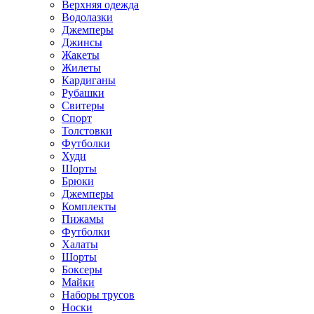
Верхняя одежда
Водолазки
Джемперы
Джинсы
Жакеты
Жилеты
Кардиганы
Рубашки
Свитеры
Спорт
Толстовки
Футболки
Худи
Шорты
Брюки
Джемперы
Комплекты
Пижамы
Футболки
Халаты
Шорты
Боксеры
Майки
Наборы трусов
Носки