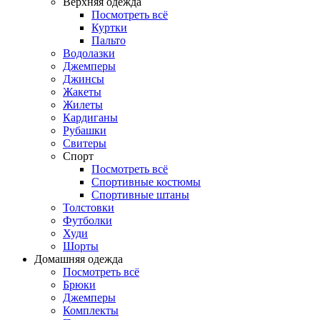
Верхняя одежда
Посмотреть всё
Куртки
Пальто
Водолазки
Джемперы
Джинсы
Жакеты
Жилеты
Кардиганы
Рубашки
Свитеры
Спорт
Посмотреть всё
Спортивные костюмы
Спортивные штаны
Толстовки
Футболки
Худи
Шорты
Домашняя одежда
Посмотреть всё
Брюки
Джемперы
Комплекты