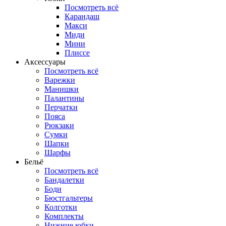
Посмотреть всё
Карандаш
Макси
Миди
Мини
Плиссе
Аксессуары
Посмотреть всё
Варежки
Манишки
Палантины
Перчатки
Пояса
Рюкзаки
Сумки
Шапки
Шарфы
Бельё
Посмотреть всё
Бандалетки
Боди
Бюстгальтеры
Колготки
Комплекты
Нижние юбки