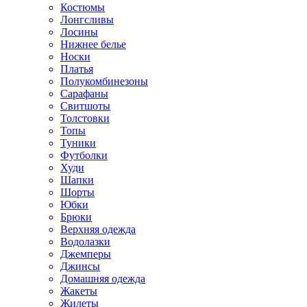
Костюмы
Лонгсливы
Лосины
Нижнее белье
Носки
Платья
Полукомбинезоны
Сарафаны
Свитшоты
Толстовки
Топы
Туники
Футболки
Худи
Шапки
Шорты
Юбки
Брюки
Верхняя одежда
Водолазки
Джемперы
Джинсы
Домашняя одежда
Жакеты
Жилеты