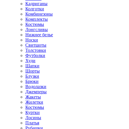
Кадриганы
Колготки
Комбинезоны
Комплекты
Костюмы
Лонгсливы
Нижнее белье
Носки
Свитшоты
Толстовки
Футболки
Худи
Шапки
Шорты
Блузки
Брюки
Водолазки
Джемперы
Жакеты
Жилетки
Костюмы
Куртки
Лосины
Платья
Рубашки