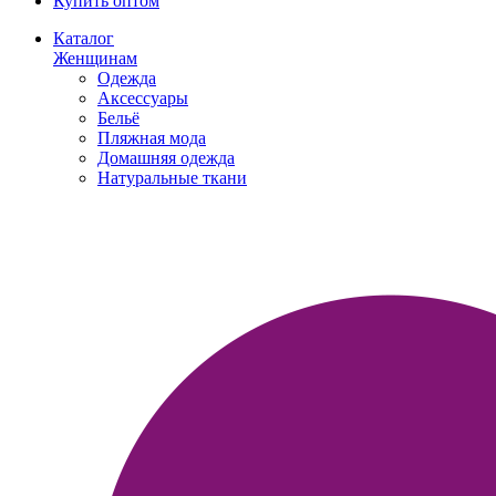
Купить оптом
Каталог
Женщинам
Одежда
Аксессуары
Бельё
Пляжная мода
Домашняя одежда
Натуральные ткани