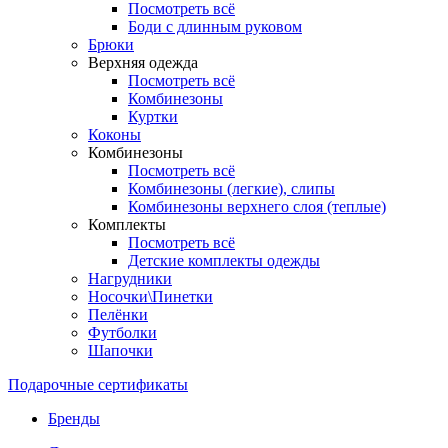
Посмотреть всё
Боди с длинным руковом
Брюки
Верхняя одежда
Посмотреть всё
Комбинезоны
Куртки
Коконы
Комбинезоны
Посмотреть всё
Комбинезоны (легкие), слипы
Комбинезоны верхнего слоя (теплые)
Комплекты
Посмотреть всё
Детские комплекты одежды
Нагрудники
Носочки\Пинетки
Пелёнки
Футболки
Шапочки
Подарочные сертификаты
Бренды