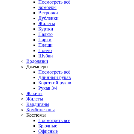
Посмотреть всё
Бомберы
Ветровки
Дубленки
Жилеты
Куртки
Пальто
Парки
Плащи
Пончо
Шубки
Водолазки
Джемперы
Посмотреть всё
Длинный рукав
Короткий рукав
Рукав 3/4
Жакеты
Жилеты
Кардиганы
Комбинезоны
Костюмы
Посмотреть всё
Брючные
Офисные