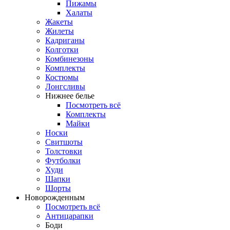
Пижамы
Халаты
Жакеты
Жилеты
Кадриганы
Колготки
Комбинезоны
Комплекты
Костюмы
Лонгсливы
Нижнее белье
Посмотреть всё
Комплекты
Майки
Носки
Свитшоты
Толстовки
Футболки
Худи
Шапки
Шорты
Новорожденным
Посмотреть всё
Антицарапки
Боди