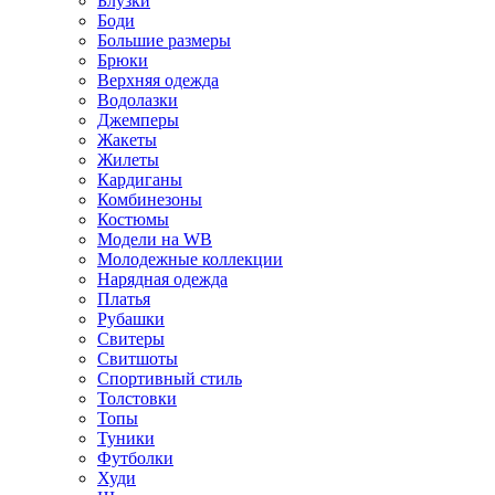
Блузки
Боди
Большие размеры
Брюки
Верхняя одежда
Водолазки
Джемперы
Жакеты
Жилеты
Кардиганы
Комбинезоны
Костюмы
Модели на WB
Молодежные коллекции
Нарядная одежда
Платья
Рубашки
Свитеры
Свитшоты
Спортивный стиль
Толстовки
Топы
Туники
Футболки
Худи