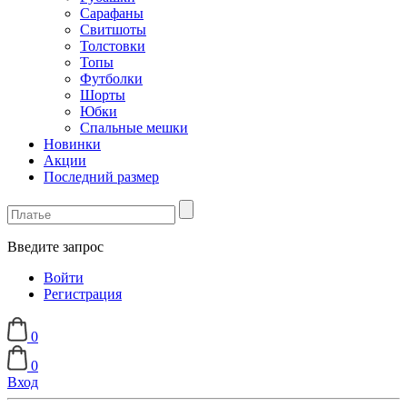
Сарафаны
Свитшоты
Толстовки
Топы
Футболки
Шорты
Юбки
Спальные мешки
Новинки
Акции
Последний размер
Введите запрос
Войти
Регистрация
0
0
Вход