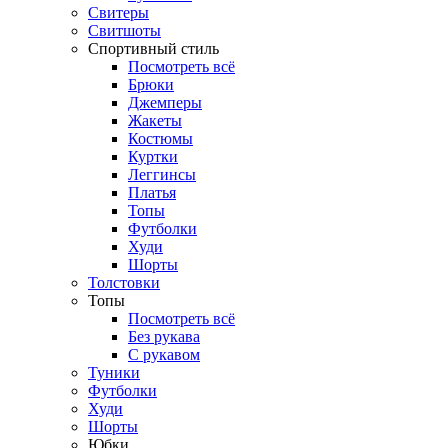
Свитеры
Свитшоты
Спортивный стиль
Посмотреть всё
Брюки
Джемперы
Жакеты
Костюмы
Куртки
Леггинсы
Платья
Топы
Футболки
Худи
Шорты
Толстовки
Топы
Посмотреть всё
Без рукава
С рукавом
Туники
Футболки
Худи
Шорты
Юбки