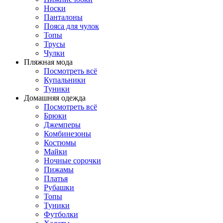
Носки
Панталоны
Поясa для чулок
Топы
Трусы
Чулки
Пляжная мода
Посмотреть всё
Купальники
Туники
Домашняя одежда
Посмотреть всё
Брюки
Джемперы
Комбинезоны
Костюмы
Майки
Ночные сорочки
Пижамы
Платья
Рубашки
Топы
Туники
Футболки