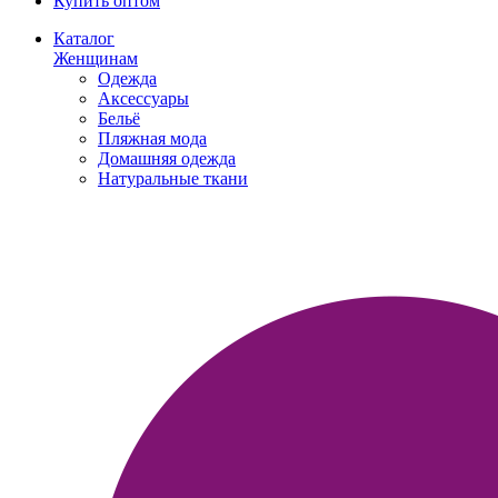
Купить оптом
Каталог
Женщинам
Одежда
Аксессуары
Бельё
Пляжная мода
Домашняя одежда
Натуральные ткани