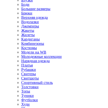
Блузки
Боди
Большие размеры
Брюки
Верхняя одежда
Водолазки
Джемперы
Жакеты
Жилеты
Кардиганы
Комбинезоны
Костюмы
Модели на WB
Молодежные коллекции
Нарядная одежда
Платья
Рубашки
Свитеры
Свитшоты
Спортивный стиль
Толстовки
Топы
Туники
Футболки
Худи