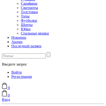
Сарафаны
Свитшоты
Толстовки
Топы
Футболки
Шорты
Юбки
Спальные мешки
Новинки
Акции
Последний размер
Введите запрос
Войти
Регистрация
0
0
Вход