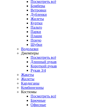
Посмотреть всё
Бомберы
Ветровки
Дубленки
Жилеты
Куртки
Пальто
Парки
Плащи
Пончо
Шубки
Водолазки
Джемперы
Посмотреть всё
Длинный рукав
Короткий рукав
Рукав 3/4
Жакеты
Жилеты
Кардиганы
Комбинезоны
Костюмы
Посмотреть всё
Брючные
Офисные