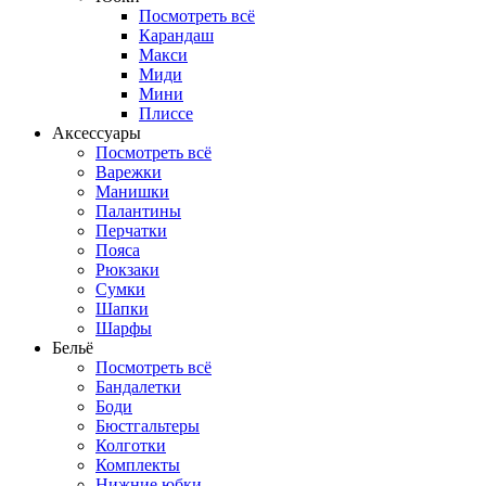
Посмотреть всё
Карандаш
Макси
Миди
Мини
Плиссе
Аксессуары
Посмотреть всё
Варежки
Манишки
Палантины
Перчатки
Пояса
Рюкзаки
Сумки
Шапки
Шарфы
Бельё
Посмотреть всё
Бандалетки
Боди
Бюстгальтеры
Колготки
Комплекты
Нижние юбки