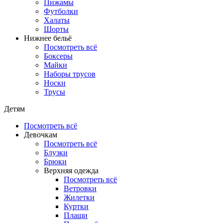
Пижамы
Футболки
Халаты
Шорты
Нижнее бельё
Посмотреть всё
Боксеры
Майки
Наборы трусов
Носки
Трусы
Детям
Посмотреть всё
Девочкам
Посмотреть всё
Блузки
Брюки
Верхняя одежда
Посмотреть всё
Ветровки
Жилетки
Куртки
Плащи