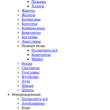
Пижамы
Халаты
Жакеты
Жилеты
Кадриганы
Колготки
Комбинезоны
Комплекты
Костюмы
Лонгсливы
Нижнее белье
Посмотреть всё
Комплекты
Майки
Носки
Свитшоты
Толстовки
Футболки
Худи
Шапки
Шорты
Новорожденным
Посмотреть всё
Антицарапки
Боди