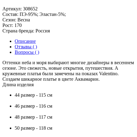
Артикул:
308652
Состав:
ПЭ-95%; Эластан-5%;
Сезон:
Весна
Рост:
170
Страна бренда:
Россия
Описание
Отзывы ( )
Вопросы ( )
Оттенки неба и моря выбирают многие дизайнеры в весеннем
сезоне. Это свежесть, новые открытия, путешествия. А
кружевные платья были замечены на показах Valentino.
Создаем шикарное платье в цвете Аквамарин.
Длина изделия
44 размер - 115 см
46 размер - 116 см
48 размер - 117 см
50 размер - 118 см