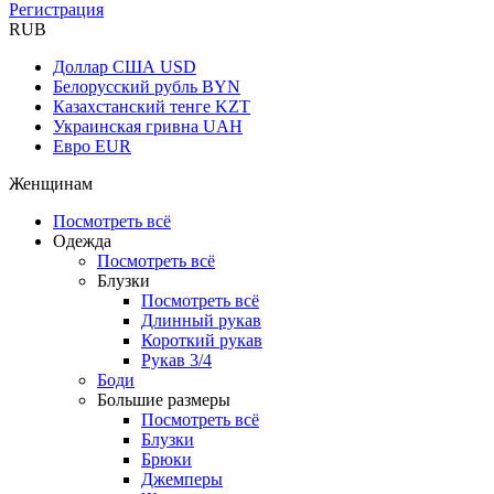
Регистрация
RUB
Доллар США
USD
Белорусский рубль
BYN
Казахстанский тенге
KZT
Украинская гривна
UAH
Евро
EUR
Женщинам
Посмотреть всё
Одежда
Посмотреть всё
Блузки
Посмотреть всё
Длинный рукав
Короткий рукав
Рукав 3/4
Боди
Большие размеры
Посмотреть всё
Блузки
Брюки
Джемперы