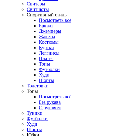
Свитеры
Свитшоты
Спортивный стиль
Посмотреть всё
Брюки
Джемперы
Жакеты
Костюмы
Куртки
Леггинсы
Платья
Топы
Футболки
Худи
Шорты
Толстовки
Топы
Посмотреть всё
Без рукава
С рукавом
Туники
Футболки
Худи
Шорты
Юбки