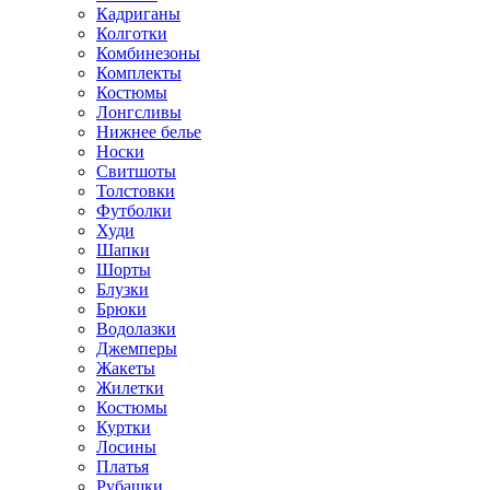
Кадриганы
Колготки
Комбинезоны
Комплекты
Костюмы
Лонгсливы
Нижнее белье
Носки
Свитшоты
Толстовки
Футболки
Худи
Шапки
Шорты
Блузки
Брюки
Водолазки
Джемперы
Жакеты
Жилетки
Костюмы
Куртки
Лосины
Платья
Рубашки