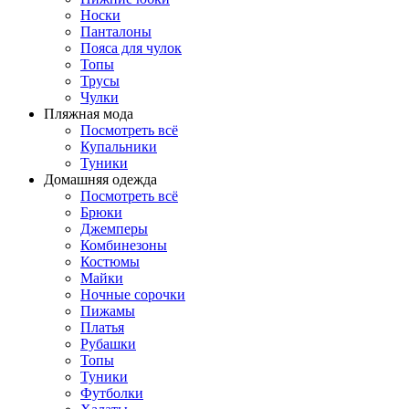
Носки
Панталоны
Поясa для чулок
Топы
Трусы
Чулки
Пляжная мода
Посмотреть всё
Купальники
Туники
Домашняя одежда
Посмотреть всё
Брюки
Джемперы
Комбинезоны
Костюмы
Майки
Ночные сорочки
Пижамы
Платья
Рубашки
Топы
Туники
Футболки