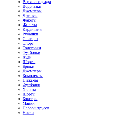
Верхняя одежда
Водолазки
Джемперы
Джинсы
Жакеты
Жилеты
Кардиганы
Рубашки
Свитеры
Спорт
Толстовки
Футболки
Худи
Шорты
Брюки
Джемперы
Комплекты
Пижамы
Футболки
Халаты
Шорты
Боксеры
Майки
Наборы трусов
Носки