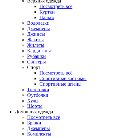
Верхняя одежда
Посмотреть всё
Куртки
Пальто
Водолазки
Джемперы
Джинсы
Жакеты
Жилеты
Кардиганы
Рубашки
Свитеры
Спорт
Посмотреть всё
Спортивные костюмы
Спортивные штаны
Толстовки
Футболки
Худи
Шорты
Домашняя одежда
Посмотреть всё
Брюки
Джемперы
Комплекты