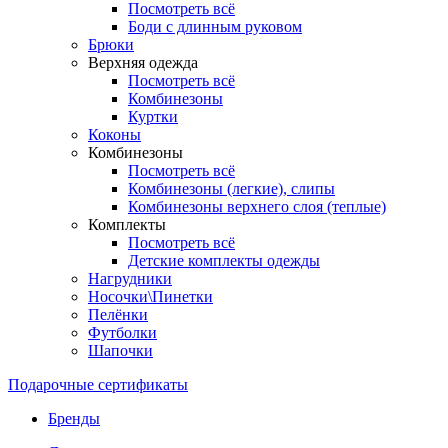
Посмотреть всё
Боди с длинным руковом
Брюки
Верхняя одежда
Посмотреть всё
Комбинезоны
Куртки
Коконы
Комбинезоны
Посмотреть всё
Комбинезоны (легкие), слипы
Комбинезоны верхнего слоя (теплые)
Комплекты
Посмотреть всё
Детские комплекты одежды
Нагрудники
Носочки\Пинетки
Пелёнки
Футболки
Шапочки
Подарочные сертификаты
Бренды