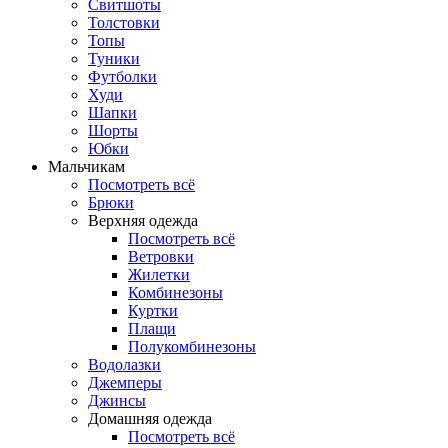
Свитшоты
Толстовки
Топы
Туники
Футболки
Худи
Шапки
Шорты
Юбки
Мальчикам
Посмотреть всё
Брюки
Верхняя одежда
Посмотреть всё
Ветровки
Жилетки
Комбинезоны
Куртки
Плащи
Полукомбинезоны
Водолазки
Джемперы
Джинсы
Домашняя одежда
Посмотреть всё