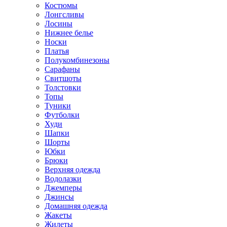
Костюмы
Лонгсливы
Лосины
Нижнее белье
Носки
Платья
Полукомбинезоны
Сарафаны
Свитшоты
Толстовки
Топы
Туники
Футболки
Худи
Шапки
Шорты
Юбки
Брюки
Верхняя одежда
Водолазки
Джемперы
Джинсы
Домашняя одежда
Жакеты
Жилеты