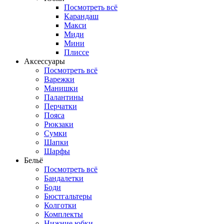
Посмотреть всё
Карандаш
Макси
Миди
Мини
Плиссе
Аксессуары
Посмотреть всё
Варежки
Манишки
Палантины
Перчатки
Пояса
Рюкзаки
Сумки
Шапки
Шарфы
Бельё
Посмотреть всё
Бандалетки
Боди
Бюстгальтеры
Колготки
Комплекты
Нижние юбки