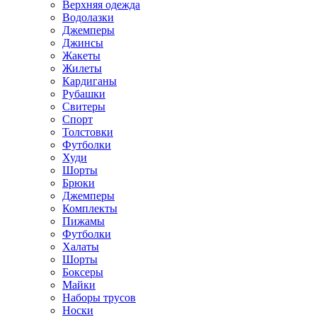
Верхняя одежда
Водолазки
Джемперы
Джинсы
Жакеты
Жилеты
Кардиганы
Рубашки
Свитеры
Спорт
Толстовки
Футболки
Худи
Шорты
Брюки
Джемперы
Комплекты
Пижамы
Футболки
Халаты
Шорты
Боксеры
Майки
Наборы трусов
Носки