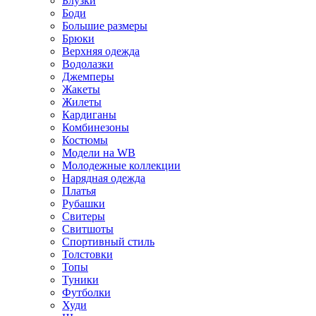
Блузки
Боди
Большие размеры
Брюки
Верхняя одежда
Водолазки
Джемперы
Жакеты
Жилеты
Кардиганы
Комбинезоны
Костюмы
Модели на WB
Молодежные коллекции
Нарядная одежда
Платья
Рубашки
Свитеры
Свитшоты
Спортивный стиль
Толстовки
Топы
Туники
Футболки
Худи