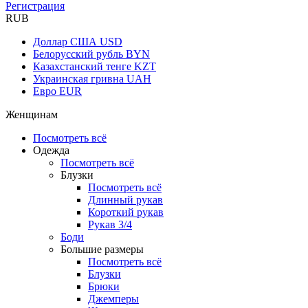
Регистрация
RUB
Доллар США
USD
Белорусский рубль
BYN
Казахстанский тенге
KZT
Украинская гривна
UAH
Евро
EUR
Женщинам
Посмотреть всё
Одежда
Посмотреть всё
Блузки
Посмотреть всё
Длинный рукав
Короткий рукав
Рукав 3/4
Боди
Большие размеры
Посмотреть всё
Блузки
Брюки
Джемперы