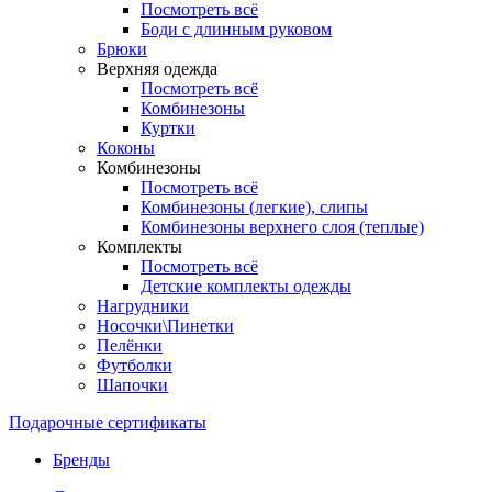
Посмотреть всё
Боди с длинным руковом
Брюки
Верхняя одежда
Посмотреть всё
Комбинезоны
Куртки
Коконы
Комбинезоны
Посмотреть всё
Комбинезоны (легкие), слипы
Комбинезоны верхнего слоя (теплые)
Комплекты
Посмотреть всё
Детские комплекты одежды
Нагрудники
Носочки\Пинетки
Пелёнки
Футболки
Шапочки
Подарочные сертификаты
Бренды