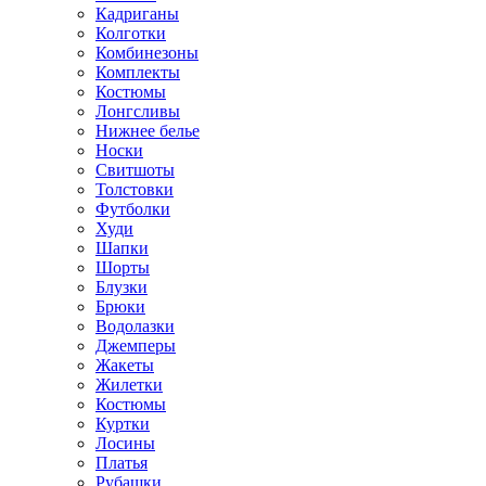
Кадриганы
Колготки
Комбинезоны
Комплекты
Костюмы
Лонгсливы
Нижнее белье
Носки
Свитшоты
Толстовки
Футболки
Худи
Шапки
Шорты
Блузки
Брюки
Водолазки
Джемперы
Жакеты
Жилетки
Костюмы
Куртки
Лосины
Платья
Рубашки