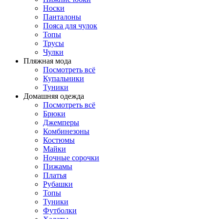
Носки
Панталоны
Поясa для чулок
Топы
Трусы
Чулки
Пляжная мода
Посмотреть всё
Купальники
Туники
Домашняя одежда
Посмотреть всё
Брюки
Джемперы
Комбинезоны
Костюмы
Майки
Ночные сорочки
Пижамы
Платья
Рубашки
Топы
Туники
Футболки