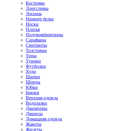
Костюмы
Лонгсливы
Лосины
Нижнее белье
Носки
Платья
Полукомбинезоны
Сарафаны
Свитшоты
Толстовки
Топы
Туники
Футболки
Худи
Шапки
Шорты
Юбки
Брюки
Верхняя одежда
Водолазки
Джемперы
Джинсы
Домашняя одежда
Жакеты
Жилеты