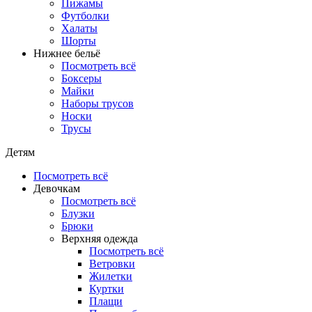
Пижамы
Футболки
Халаты
Шорты
Нижнее бельё
Посмотреть всё
Боксеры
Майки
Наборы трусов
Носки
Трусы
Детям
Посмотреть всё
Девочкам
Посмотреть всё
Блузки
Брюки
Верхняя одежда
Посмотреть всё
Ветровки
Жилетки
Куртки
Плащи