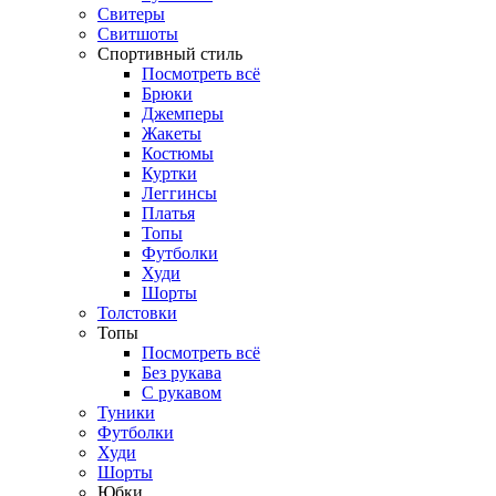
Свитеры
Свитшоты
Спортивный стиль
Посмотреть всё
Брюки
Джемперы
Жакеты
Костюмы
Куртки
Леггинсы
Платья
Топы
Футболки
Худи
Шорты
Толстовки
Топы
Посмотреть всё
Без рукава
С рукавом
Туники
Футболки
Худи
Шорты
Юбки