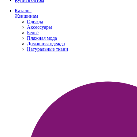
Купить оптом
Каталог
Женщинам
Одежда
Аксессуары
Бельё
Пляжная мода
Домашняя одежда
Натуральные ткани