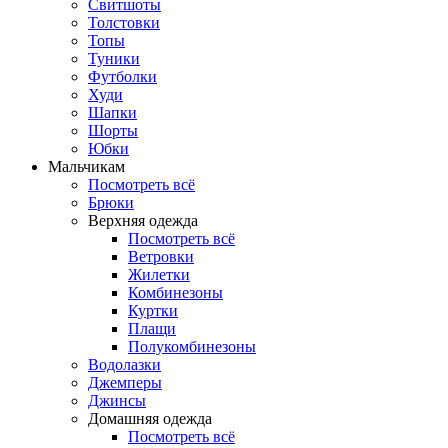
Свитшоты
Толстовки
Топы
Туники
Футболки
Худи
Шапки
Шорты
Юбки
Мальчикам
Посмотреть всё
Брюки
Верхняя одежда
Посмотреть всё
Ветровки
Жилетки
Комбинезоны
Куртки
Плащи
Полукомбинезоны
Водолазки
Джемперы
Джинсы
Домашняя одежда
Посмотреть всё