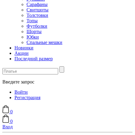
Сарафаны
Свитшоты
Толстовки
Топы
Футболки
Шорты
Юбки
Спальные мешки
Новинки
Акции
Последний размер
Введите запрос
Войти
Регистрация
0
0
Вход