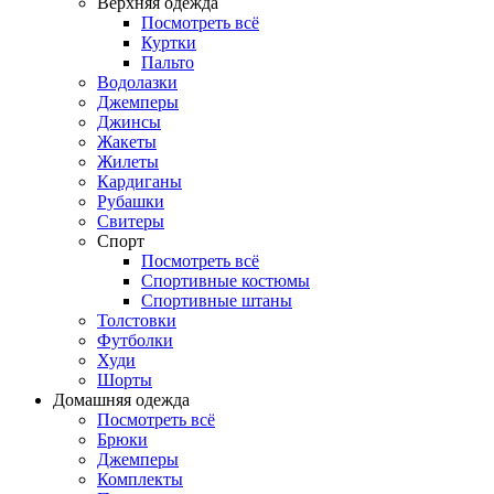
Верхняя одежда
Посмотреть всё
Куртки
Пальто
Водолазки
Джемперы
Джинсы
Жакеты
Жилеты
Кардиганы
Рубашки
Свитеры
Спорт
Посмотреть всё
Спортивные костюмы
Спортивные штаны
Толстовки
Футболки
Худи
Шорты
Домашняя одежда
Посмотреть всё
Брюки
Джемперы
Комплекты