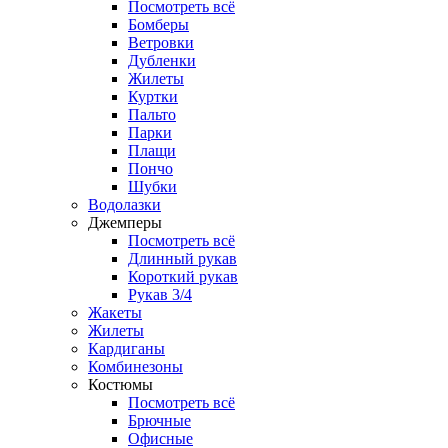
Посмотреть всё
Бомберы
Ветровки
Дубленки
Жилеты
Куртки
Пальто
Парки
Плащи
Пончо
Шубки
Водолазки
Джемперы
Посмотреть всё
Длинный рукав
Короткий рукав
Рукав 3/4
Жакеты
Жилеты
Кардиганы
Комбинезоны
Костюмы
Посмотреть всё
Брючные
Офисные