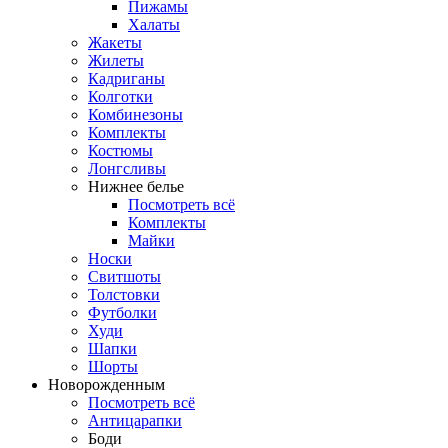
Пижамы
Халаты
Жакеты
Жилеты
Кадриганы
Колготки
Комбинезоны
Комплекты
Костюмы
Лонгсливы
Нижнее белье
Посмотреть всё
Комплекты
Майки
Носки
Свитшоты
Толстовки
Футболки
Худи
Шапки
Шорты
Новорожденным
Посмотреть всё
Антицарапки
Боди