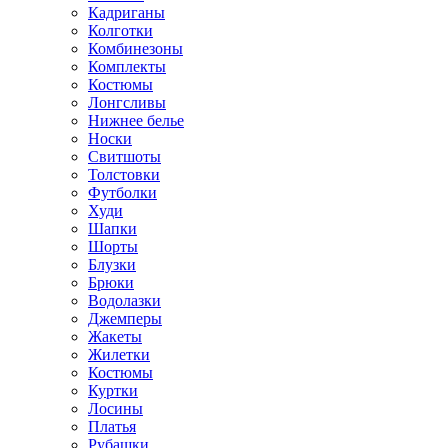
Кадриганы
Колготки
Комбинезоны
Комплекты
Костюмы
Лонгсливы
Нижнее белье
Носки
Свитшоты
Толстовки
Футболки
Худи
Шапки
Шорты
Блузки
Брюки
Водолазки
Джемперы
Жакеты
Жилетки
Костюмы
Куртки
Лосины
Платья
Рубашки