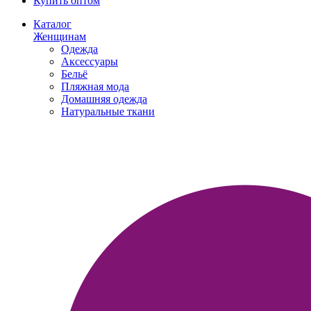
Купить оптом
Каталог
Женщинам
Одежда
Аксессуары
Бельё
Пляжная мода
Домашняя одежда
Натуральные ткани