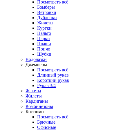
Посмотреть всё
Бомберы
Ветровки
Дубленки
Жилеты
Куртки
Пальто
Парки
Плащи
Пончо
Шубки
Водолазки
Джемперы
Посмотреть всё
Длинный рукав
Короткий рукав
Рукав 3/4
Жакеты
Жилеты
Кардиганы
Комбинезоны
Костюмы
Посмотреть всё
Брючные
Офисные