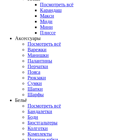
Посмотреть всё
Карандаш
Макси
Миди
Мини
Плиссе
Аксессуары
Посмотреть всё
Варежки
Манишки
Палантины
Перчатки
Пояса
Рюкзаки
Сумки
Шапки
Шарфы
Бельё
Посмотреть всё
Бандалетки
Боди
Бюстгальтеры
Колготки
Комплекты
Нижние юбки