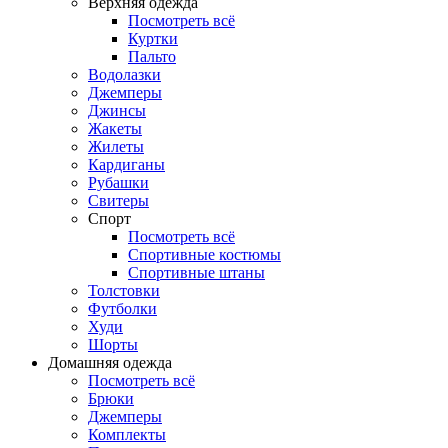
Верхняя одежда
Посмотреть всё
Куртки
Пальто
Водолазки
Джемперы
Джинсы
Жакеты
Жилеты
Кардиганы
Рубашки
Свитеры
Спорт
Посмотреть всё
Спортивные костюмы
Спортивные штаны
Толстовки
Футболки
Худи
Шорты
Домашняя одежда
Посмотреть всё
Брюки
Джемперы
Комплекты