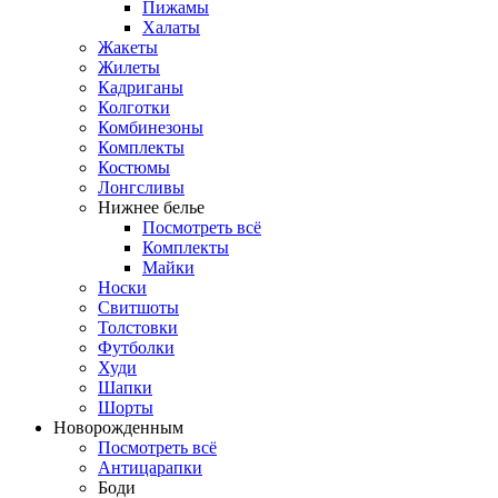
Пижамы
Халаты
Жакеты
Жилеты
Кадриганы
Колготки
Комбинезоны
Комплекты
Костюмы
Лонгсливы
Нижнее белье
Посмотреть всё
Комплекты
Майки
Носки
Свитшоты
Толстовки
Футболки
Худи
Шапки
Шорты
Новорожденным
Посмотреть всё
Антицарапки
Боди