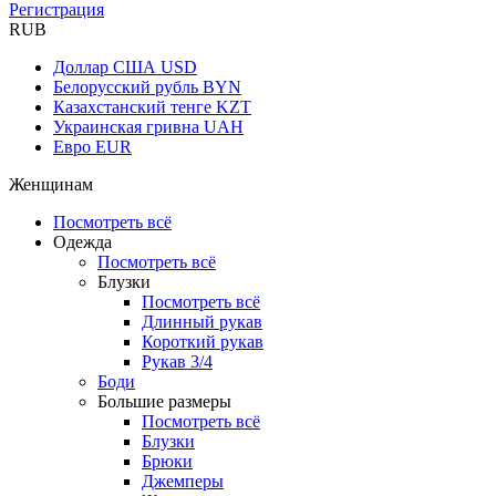
Регистрация
RUB
Доллар США
USD
Белорусский рубль
BYN
Казахстанский тенге
KZT
Украинская гривна
UAH
Евро
EUR
Женщинам
Посмотреть всё
Одежда
Посмотреть всё
Блузки
Посмотреть всё
Длинный рукав
Короткий рукав
Рукав 3/4
Боди
Большие размеры
Посмотреть всё
Блузки
Брюки
Джемперы