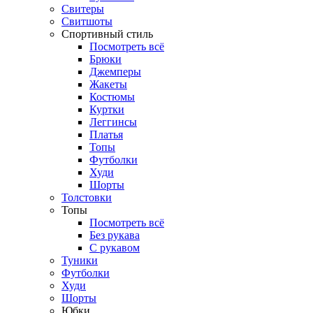
Свитеры
Свитшоты
Спортивный стиль
Посмотреть всё
Брюки
Джемперы
Жакеты
Костюмы
Куртки
Леггинсы
Платья
Топы
Футболки
Худи
Шорты
Толстовки
Топы
Посмотреть всё
Без рукава
С рукавом
Туники
Футболки
Худи
Шорты
Юбки