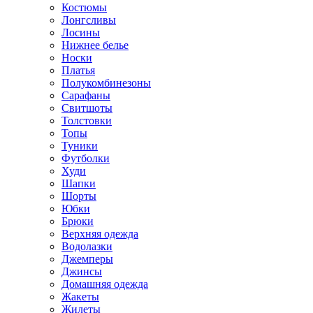
Костюмы
Лонгсливы
Лосины
Нижнее белье
Носки
Платья
Полукомбинезоны
Сарафаны
Свитшоты
Толстовки
Топы
Туники
Футболки
Худи
Шапки
Шорты
Юбки
Брюки
Верхняя одежда
Водолазки
Джемперы
Джинсы
Домашняя одежда
Жакеты
Жилеты