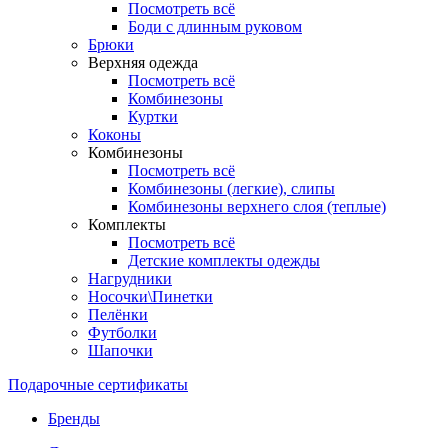
Посмотреть всё
Боди с длинным руковом
Брюки
Верхняя одежда
Посмотреть всё
Комбинезоны
Куртки
Коконы
Комбинезоны
Посмотреть всё
Комбинезоны (легкие), слипы
Комбинезоны верхнего слоя (теплые)
Комплекты
Посмотреть всё
Детские комплекты одежды
Нагрудники
Носочки\Пинетки
Пелёнки
Футболки
Шапочки
Подарочные сертификаты
Бренды