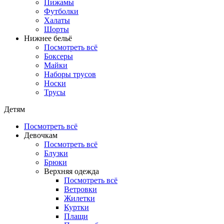
Пижамы
Футболки
Халаты
Шорты
Нижнее бельё
Посмотреть всё
Боксеры
Майки
Наборы трусов
Носки
Трусы
Детям
Посмотреть всё
Девочкам
Посмотреть всё
Блузки
Брюки
Верхняя одежда
Посмотреть всё
Ветровки
Жилетки
Куртки
Плащи