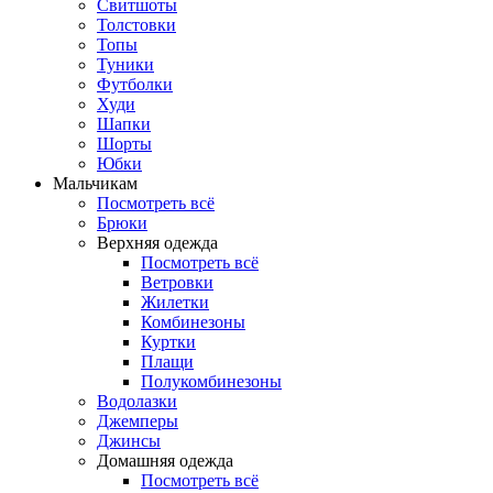
Свитшоты
Толстовки
Топы
Туники
Футболки
Худи
Шапки
Шорты
Юбки
Мальчикам
Посмотреть всё
Брюки
Верхняя одежда
Посмотреть всё
Ветровки
Жилетки
Комбинезоны
Куртки
Плащи
Полукомбинезоны
Водолазки
Джемперы
Джинсы
Домашняя одежда
Посмотреть всё