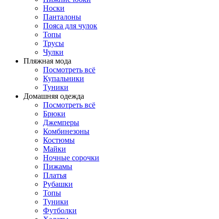
Носки
Панталоны
Поясa для чулок
Топы
Трусы
Чулки
Пляжная мода
Посмотреть всё
Купальники
Туники
Домашняя одежда
Посмотреть всё
Брюки
Джемперы
Комбинезоны
Костюмы
Майки
Ночные сорочки
Пижамы
Платья
Рубашки
Топы
Туники
Футболки