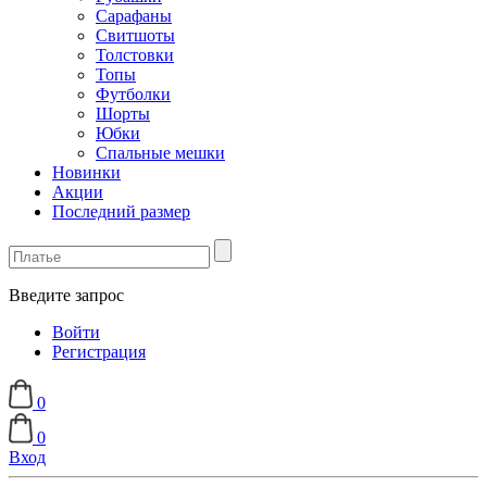
Сарафаны
Свитшоты
Толстовки
Топы
Футболки
Шорты
Юбки
Спальные мешки
Новинки
Акции
Последний размер
Введите запрос
Войти
Регистрация
0
0
Вход