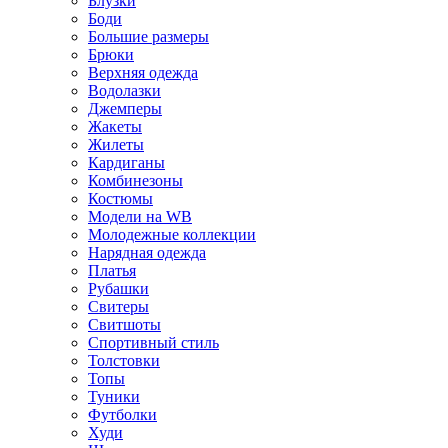
Блузки
Боди
Большие размеры
Брюки
Верхняя одежда
Водолазки
Джемперы
Жакеты
Жилеты
Кардиганы
Комбинезоны
Костюмы
Модели на WB
Молодежные коллекции
Нарядная одежда
Платья
Рубашки
Свитеры
Свитшоты
Спортивный стиль
Толстовки
Топы
Туники
Футболки
Худи