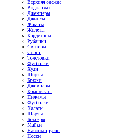
Верхняя одежда
Водолазки
Джемперы
Джинсы
Жакеты
Жилеты
Кардиганы
Рубашки
Свитеры
Спорт
Толстовки
Футболки
Худи
Шорты
Брюки
Джемперы
Комплекты
Пижамы
Футболки
Халаты
Шорты
Боксеры
Майки
Наборы трусов
Носки