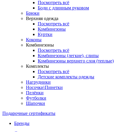
Посмотреть всё
Боди с длинным руковом
Брюки
Верхняя одежда
Посмотреть всё
Комбинезоны
Куртки
Коконы
Комбинезоны
Посмотреть всё
Комбинезоны (легкие), слипы
Комбинезоны верхнего слоя (теплые)
Комплекты
Посмотреть всё
Детские комплекты одежды
Нагрудники
Носочки\Пинетки
Пелёнки
Футболки
Шапочки
Подарочные сертификаты
Бренды