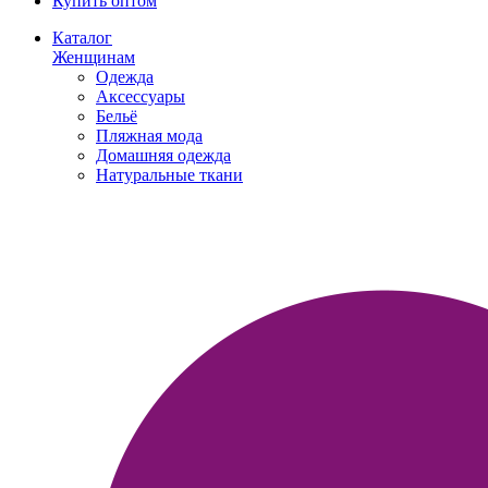
Купить оптом
Каталог
Женщинам
Одежда
Аксессуары
Бельё
Пляжная мода
Домашняя одежда
Натуральные ткани