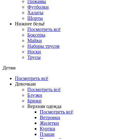
Пижамы
Футболки
Халаты
Шорты
Нижнее бельё
Посмотреть всё
Боксеры
Майки
Наборы трусов
Носки
Трусы
Детям
Посмотреть всё
Девочкам
Посмотреть всё
Блузки
Брюки
Верхняя одежда
Посмотреть всё
Ветровки
Жилетки
Куртки
Плащи