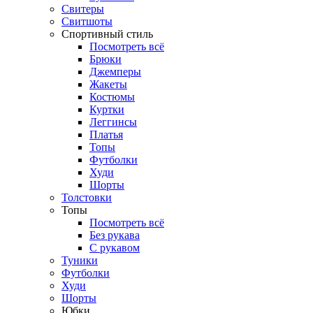
Свитеры
Свитшоты
Спортивный стиль
Посмотреть всё
Брюки
Джемперы
Жакеты
Костюмы
Куртки
Леггинсы
Платья
Топы
Футболки
Худи
Шорты
Толстовки
Топы
Посмотреть всё
Без рукава
С рукавом
Туники
Футболки
Худи
Шорты
Юбки