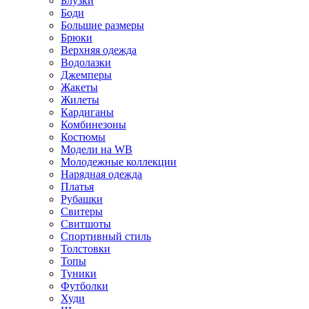
Блузки
Боди
Большие размеры
Брюки
Верхняя одежда
Водолазки
Джемперы
Жакеты
Жилеты
Кардиганы
Комбинезоны
Костюмы
Модели на WB
Молодежные коллекции
Нарядная одежда
Платья
Рубашки
Свитеры
Свитшоты
Спортивный стиль
Толстовки
Топы
Туники
Футболки
Худи