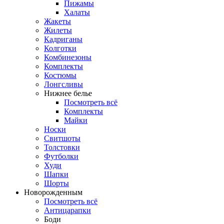
Пижамы
Халаты
Жакеты
Жилеты
Кадриганы
Колготки
Комбинезоны
Комплекты
Костюмы
Лонгсливы
Нижнее белье
Посмотреть всё
Комплекты
Майки
Носки
Свитшоты
Толстовки
Футболки
Худи
Шапки
Шорты
Новорожденным
Посмотреть всё
Антицарапки
Боди