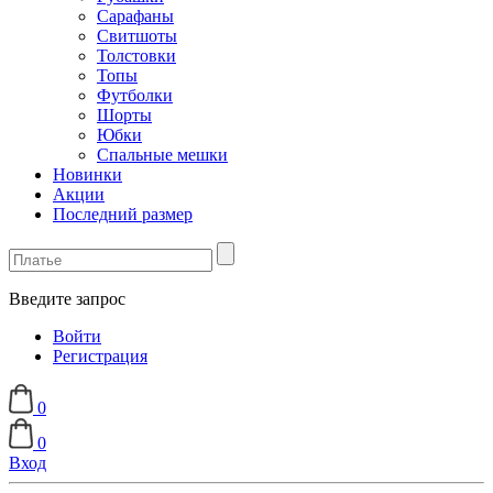
Сарафаны
Свитшоты
Толстовки
Топы
Футболки
Шорты
Юбки
Спальные мешки
Новинки
Акции
Последний размер
Введите запрос
Войти
Регистрация
0
0
Вход