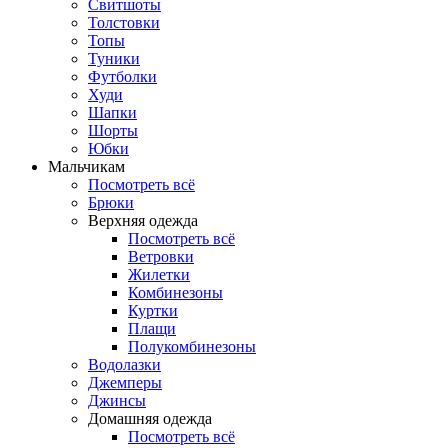
Свитшоты
Толстовки
Топы
Туники
Футболки
Худи
Шапки
Шорты
Юбки
Мальчикам
Посмотреть всё
Брюки
Верхняя одежда
Посмотреть всё
Ветровки
Жилетки
Комбинезоны
Куртки
Плащи
Полукомбинезоны
Водолазки
Джемперы
Джинсы
Домашняя одежда
Посмотреть всё