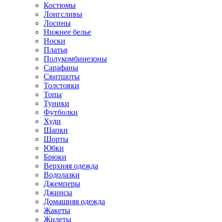
Костюмы
Лонгсливы
Лосины
Нижнее белье
Носки
Платья
Полукомбинезоны
Сарафаны
Свитшоты
Толстовки
Топы
Туники
Футболки
Худи
Шапки
Шорты
Юбки
Брюки
Верхняя одежда
Водолазки
Джемперы
Джинсы
Домашняя одежда
Жакеты
Жилеты