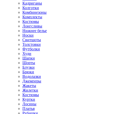
Кадриганы
Колготки
Комбинезоны
Комплекты
Костюмы
Лонгсливы
Нижнее белье
Носки
Свитшоты
Толстовки
Футболки
Худи
Шапки
Шорты
Блузки
Брюки
Водолазки
Джемперы
Жакеты
Жилетки
Костюмы
Куртки
Лосины
Платья
Рубашки