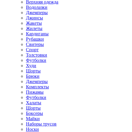
Верхняя одежда
Водолазки
Джемперы
Джинсы
Жакеты
Жилеты
Кардиганы
Рубашки
Свитеры
Спорт
Толстовки
Футболки
Худи
Шорты
Брюки
Джемперы
Комплекты
Пижамы
Футболки
Халаты
Шорты
Боксеры
Майки
Наборы трусов
Носки