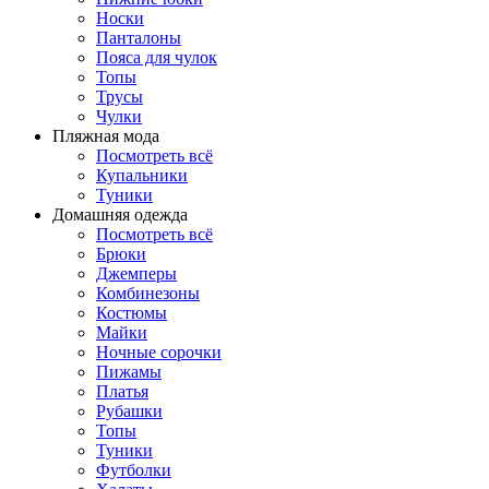
Носки
Панталоны
Поясa для чулок
Топы
Трусы
Чулки
Пляжная мода
Посмотреть всё
Купальники
Туники
Домашняя одежда
Посмотреть всё
Брюки
Джемперы
Комбинезоны
Костюмы
Майки
Ночные сорочки
Пижамы
Платья
Рубашки
Топы
Туники
Футболки