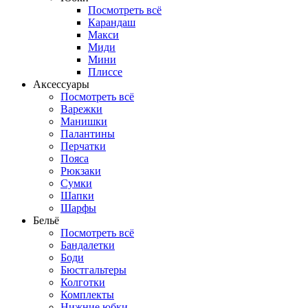
Посмотреть всё
Карандаш
Макси
Миди
Мини
Плиссе
Аксессуары
Посмотреть всё
Варежки
Манишки
Палантины
Перчатки
Пояса
Рюкзаки
Сумки
Шапки
Шарфы
Бельё
Посмотреть всё
Бандалетки
Боди
Бюстгальтеры
Колготки
Комплекты
Нижние юбки