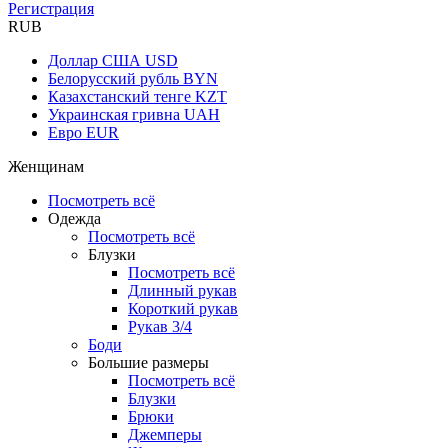
Регистрация
RUB
Доллар США
USD
Белорусский рубль
BYN
Казахстанский тенге
KZT
Украинская гривна
UAH
Евро
EUR
Женщинам
Посмотреть всё
Одежда
Посмотреть всё
Блузки
Посмотреть всё
Длинный рукав
Короткий рукав
Рукав 3/4
Боди
Большие размеры
Посмотреть всё
Блузки
Брюки
Джемперы