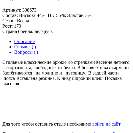
Артикул:
308673
Состав:
Вискоза-44%; ПЭ-55%; Эластан-3%;
Сезон:
Весна
Рост:
170
Страна бренда:
Беларусь
Описание
Отзывы ( )
Вопросы ( )
Стильные классические брюки со стрелками весенне-летнего
ассортимента, свободные от бедра. В боковых швах карманы.
Застёгиваются на молнию и пуговицу. В задней части
пояса вставлена резинка. К низу широкий клёш. Посадка
высокая.
Для того чтобы оставить отзыв необходимо
войти на сайт