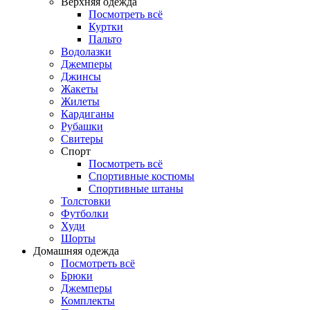
Верхняя одежда
Посмотреть всё
Куртки
Пальто
Водолазки
Джемперы
Джинсы
Жакеты
Жилеты
Кардиганы
Рубашки
Свитеры
Спорт
Посмотреть всё
Спортивные костюмы
Спортивные штаны
Толстовки
Футболки
Худи
Шорты
Домашняя одежда
Посмотреть всё
Брюки
Джемперы
Комплекты