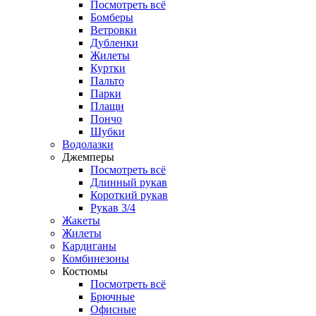
Посмотреть всё
Бомберы
Ветровки
Дубленки
Жилеты
Куртки
Пальто
Парки
Плащи
Пончо
Шубки
Водолазки
Джемперы
Посмотреть всё
Длинный рукав
Короткий рукав
Рукав 3/4
Жакеты
Жилеты
Кардиганы
Комбинезоны
Костюмы
Посмотреть всё
Брючные
Офисные