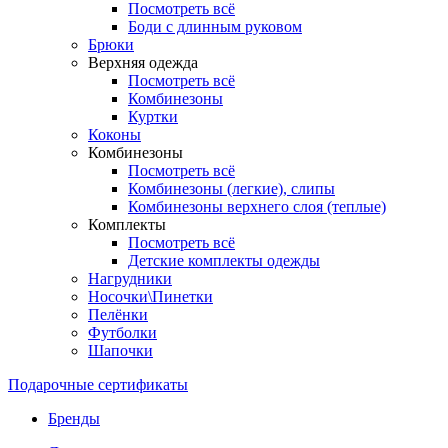
Посмотреть всё
Боди с длинным руковом
Брюки
Верхняя одежда
Посмотреть всё
Комбинезоны
Куртки
Коконы
Комбинезоны
Посмотреть всё
Комбинезоны (легкие), слипы
Комбинезоны верхнего слоя (теплые)
Комплекты
Посмотреть всё
Детские комплекты одежды
Нагрудники
Носочки\Пинетки
Пелёнки
Футболки
Шапочки
Подарочные сертификаты
Бренды