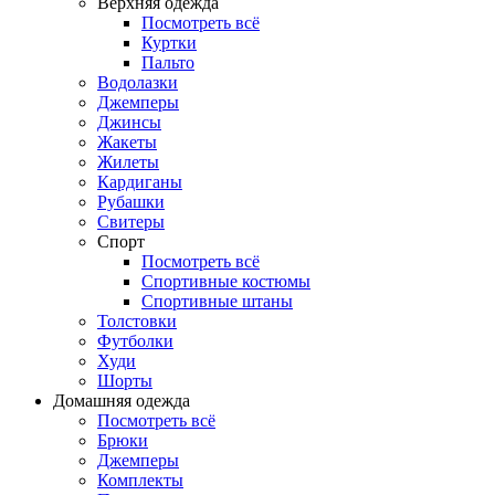
Верхняя одежда
Посмотреть всё
Куртки
Пальто
Водолазки
Джемперы
Джинсы
Жакеты
Жилеты
Кардиганы
Рубашки
Свитеры
Спорт
Посмотреть всё
Спортивные костюмы
Спортивные штаны
Толстовки
Футболки
Худи
Шорты
Домашняя одежда
Посмотреть всё
Брюки
Джемперы
Комплекты