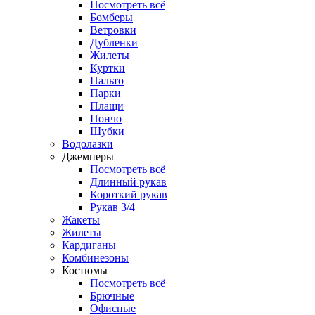
Посмотреть всё
Бомберы
Ветровки
Дубленки
Жилеты
Куртки
Пальто
Парки
Плащи
Пончо
Шубки
Водолазки
Джемперы
Посмотреть всё
Длинный рукав
Короткий рукав
Рукав 3/4
Жакеты
Жилеты
Кардиганы
Комбинезоны
Костюмы
Посмотреть всё
Брючные
Офисные