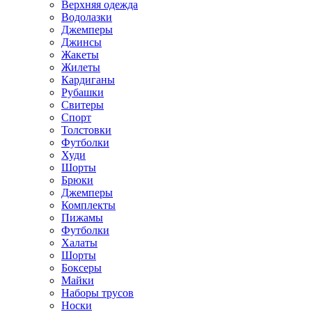
Верхняя одежда
Водолазки
Джемперы
Джинсы
Жакеты
Жилеты
Кардиганы
Рубашки
Свитеры
Спорт
Толстовки
Футболки
Худи
Шорты
Брюки
Джемперы
Комплекты
Пижамы
Футболки
Халаты
Шорты
Боксеры
Майки
Наборы трусов
Носки