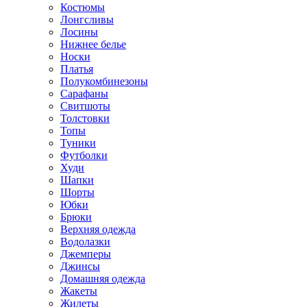
Костюмы
Лонгсливы
Лосины
Нижнее белье
Носки
Платья
Полукомбинезоны
Сарафаны
Свитшоты
Толстовки
Топы
Туники
Футболки
Худи
Шапки
Шорты
Юбки
Брюки
Верхняя одежда
Водолазки
Джемперы
Джинсы
Домашняя одежда
Жакеты
Жилеты