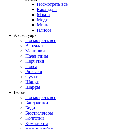
Посмотреть всё
Карандаш
Макси
Миди
Мини
Плиссе
Аксессуары
Посмотреть всё
Варежки
Манишки
Палантины
Перчатки
Пояса
Рюкзаки
Сумки
Шапки
Шарфы
Бельё
Посмотреть всё
Бандалетки
Боди
Бюстгальтеры
Колготки
Комплекты
Нижние юбки