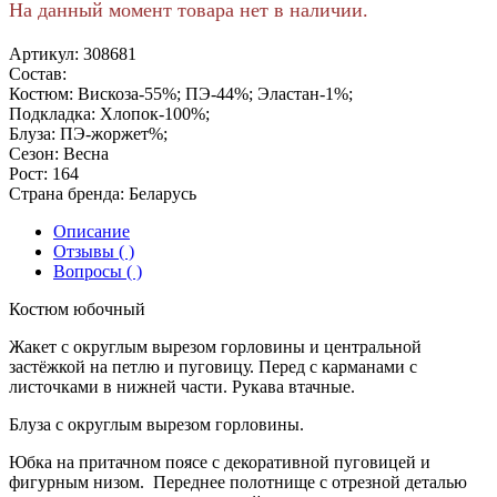
На данный момент товара нет в наличии.
Артикул:
308681
Состав:
Костюм: Вискоза-55%; ПЭ-44%; Эластан-1%;
Подкладка: Хлопок-100%;
Блуза: ПЭ-жоржет%;
Сезон:
Весна
Рост:
164
Страна бренда:
Беларусь
Описание
Отзывы ( )
Вопросы ( )
Костюм юбочный
Жакет с округлым вырезом горловины и центральной
застёжкой на петлю и пуговицу. Перед с карманами с
листочками в нижней части. Рукава втачные.
Блуза с округлым вырезом горловины.
Юбка на притачном поясе с декоративной пуговицей и
фигурным низом. Переднее полотнище с отрезной деталью