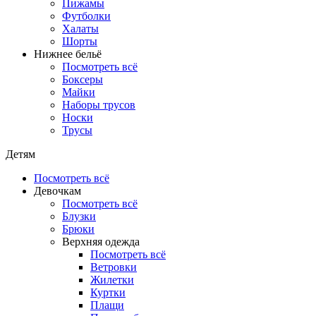
Пижамы
Футболки
Халаты
Шорты
Нижнее бельё
Посмотреть всё
Боксеры
Майки
Наборы трусов
Носки
Трусы
Детям
Посмотреть всё
Девочкам
Посмотреть всё
Блузки
Брюки
Верхняя одежда
Посмотреть всё
Ветровки
Жилетки
Куртки
Плащи