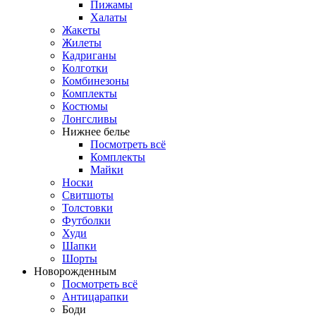
Пижамы
Халаты
Жакеты
Жилеты
Кадриганы
Колготки
Комбинезоны
Комплекты
Костюмы
Лонгсливы
Нижнее белье
Посмотреть всё
Комплекты
Майки
Носки
Свитшоты
Толстовки
Футболки
Худи
Шапки
Шорты
Новорожденным
Посмотреть всё
Антицарапки
Боди