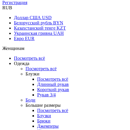
Регистрация
RUB
Доллар США
USD
Белорусский рубль
BYN
Казахстанский тенге
KZT
Украинская гривна
UAH
Евро
EUR
Женщинам
Посмотреть всё
Одежда
Посмотреть всё
Блузки
Посмотреть всё
Длинный рукав
Короткий рукав
Рукав 3/4
Боди
Большие размеры
Посмотреть всё
Блузки
Брюки
Джемперы