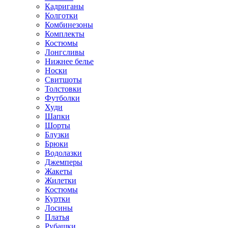
Кадриганы
Колготки
Комбинезоны
Комплекты
Костюмы
Лонгсливы
Нижнее белье
Носки
Свитшоты
Толстовки
Футболки
Худи
Шапки
Шорты
Блузки
Брюки
Водолазки
Джемперы
Жакеты
Жилетки
Костюмы
Куртки
Лосины
Платья
Рубашки