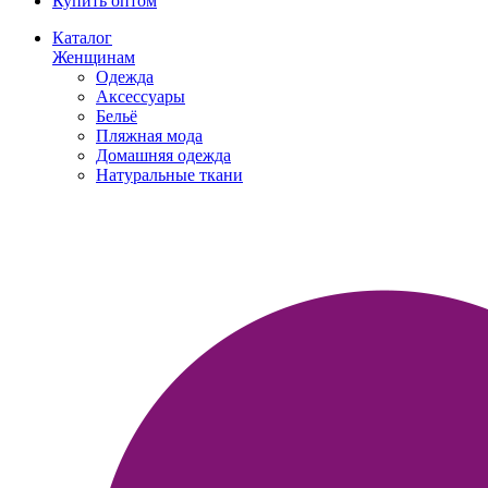
Купить оптом
Каталог
Женщинам
Одежда
Аксессуары
Бельё
Пляжная мода
Домашняя одежда
Натуральные ткани