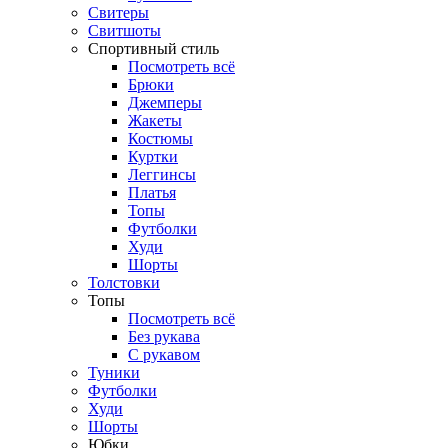
Свитеры
Свитшоты
Спортивный стиль
Посмотреть всё
Брюки
Джемперы
Жакеты
Костюмы
Куртки
Леггинсы
Платья
Топы
Футболки
Худи
Шорты
Толстовки
Топы
Посмотреть всё
Без рукава
С рукавом
Туники
Футболки
Худи
Шорты
Юбки