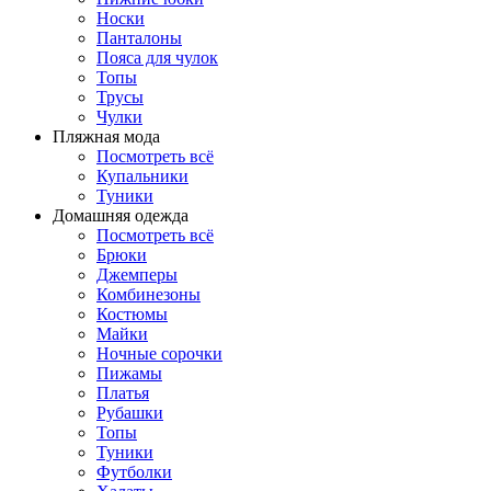
Носки
Панталоны
Поясa для чулок
Топы
Трусы
Чулки
Пляжная мода
Посмотреть всё
Купальники
Туники
Домашняя одежда
Посмотреть всё
Брюки
Джемперы
Комбинезоны
Костюмы
Майки
Ночные сорочки
Пижамы
Платья
Рубашки
Топы
Туники
Футболки