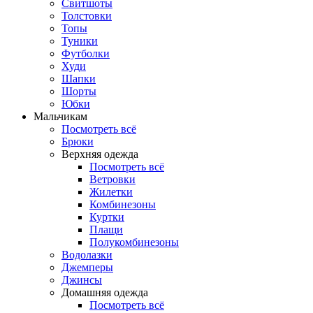
Свитшоты
Толстовки
Топы
Туники
Футболки
Худи
Шапки
Шорты
Юбки
Мальчикам
Посмотреть всё
Брюки
Верхняя одежда
Посмотреть всё
Ветровки
Жилетки
Комбинезоны
Куртки
Плащи
Полукомбинезоны
Водолазки
Джемперы
Джинсы
Домашняя одежда
Посмотреть всё