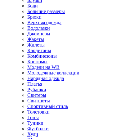
Блузки
Боди
Большие размеры
Брюки
Верхняя одежда
Водолазки
Джемперы
Жакеты
Жилеты
Кардиганы
Комбинезоны
Костюмы
Модели на WB
Молодежные коллекции
Нарядная одежда
Платья
Рубашки
Свитеры
Свитшоты
Спортивный стиль
Толстовки
Топы
Туники
Футболки
Худи