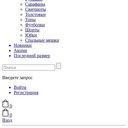
Сарафаны
Свитшоты
Толстовки
Топы
Футболки
Шорты
Юбки
Спальные мешки
Новинки
Акции
Последний размер
Введите запрос
Войти
Регистрация
0
0
Вход