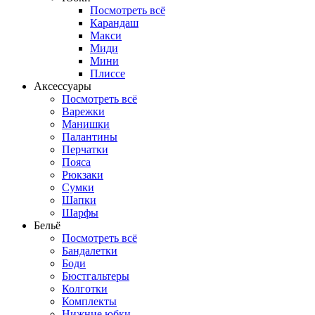
Посмотреть всё
Карандаш
Макси
Миди
Мини
Плиссе
Аксессуары
Посмотреть всё
Варежки
Манишки
Палантины
Перчатки
Пояса
Рюкзаки
Сумки
Шапки
Шарфы
Бельё
Посмотреть всё
Бандалетки
Боди
Бюстгальтеры
Колготки
Комплекты
Нижние юбки