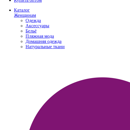
Купить оптом
Каталог
Женщинам
Одежда
Аксессуары
Бельё
Пляжная мода
Домашняя одежда
Натуральные ткани