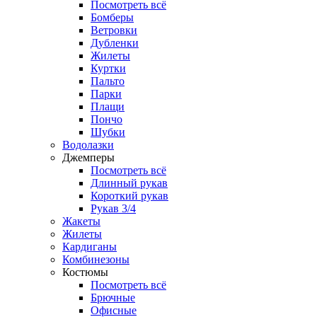
Посмотреть всё
Бомберы
Ветровки
Дубленки
Жилеты
Куртки
Пальто
Парки
Плащи
Пончо
Шубки
Водолазки
Джемперы
Посмотреть всё
Длинный рукав
Короткий рукав
Рукав 3/4
Жакеты
Жилеты
Кардиганы
Комбинезоны
Костюмы
Посмотреть всё
Брючные
Офисные