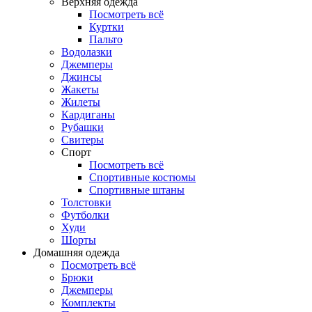
Верхняя одежда
Посмотреть всё
Куртки
Пальто
Водолазки
Джемперы
Джинсы
Жакеты
Жилеты
Кардиганы
Рубашки
Свитеры
Спорт
Посмотреть всё
Спортивные костюмы
Спортивные штаны
Толстовки
Футболки
Худи
Шорты
Домашняя одежда
Посмотреть всё
Брюки
Джемперы
Комплекты