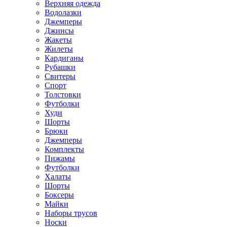
Верхняя одежда
Водолазки
Джемперы
Джинсы
Жакеты
Жилеты
Кардиганы
Рубашки
Свитеры
Спорт
Толстовки
Футболки
Худи
Шорты
Брюки
Джемперы
Комплекты
Пижамы
Футболки
Халаты
Шорты
Боксеры
Майки
Наборы трусов
Носки