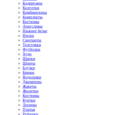
Кадриганы
Колготки
Комбинезоны
Комплекты
Костюмы
Лонгсливы
Нижнее белье
Носки
Свитшоты
Толстовки
Футболки
Худи
Шапки
Шорты
Блузки
Брюки
Водолазки
Джемперы
Жакеты
Жилетки
Костюмы
Куртки
Лосины
Платья
Рубашки