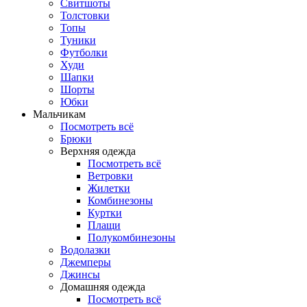
Свитшоты
Толстовки
Топы
Туники
Футболки
Худи
Шапки
Шорты
Юбки
Мальчикам
Посмотреть всё
Брюки
Верхняя одежда
Посмотреть всё
Ветровки
Жилетки
Комбинезоны
Куртки
Плащи
Полукомбинезоны
Водолазки
Джемперы
Джинсы
Домашняя одежда
Посмотреть всё