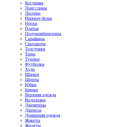
Костюмы
Лонгсливы
Лосины
Нижнее белье
Носки
Платья
Полукомбинезоны
Сарафаны
Свитшоты
Толстовки
Топы
Туники
Футболки
Худи
Шапки
Шорты
Юбки
Брюки
Верхняя одежда
Водолазки
Джемперы
Джинсы
Домашняя одежда
Жакеты
Жилеты