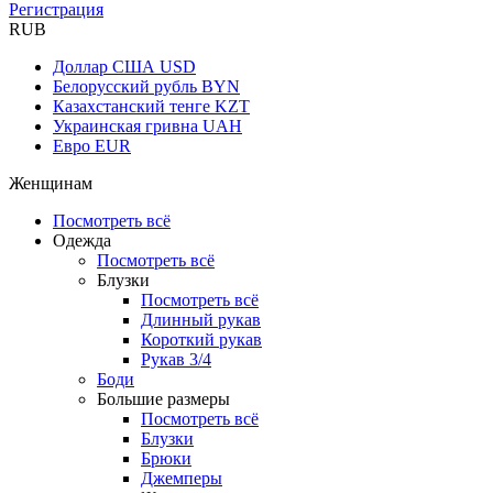
Регистрация
RUB
Доллар США
USD
Белорусский рубль
BYN
Казахстанский тенге
KZT
Украинская гривна
UAH
Евро
EUR
Женщинам
Посмотреть всё
Одежда
Посмотреть всё
Блузки
Посмотреть всё
Длинный рукав
Короткий рукав
Рукав 3/4
Боди
Большие размеры
Посмотреть всё
Блузки
Брюки
Джемперы