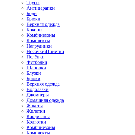
Трусы
Антицарапки
Боди
Брюки
Верхняя одежда
Коконы
Комбинезоны
Комплекты
Нагрудники
Носочки\Пинетки
Пелёнки
Футболки
Шапочки
Блузки
Брюки
Верхняя одежда
Водолазки
Джемперы
Домашняя одежда
Жакеты
Жилетки
Кардиганы
Колготки
Комбинезоны
Комплекты