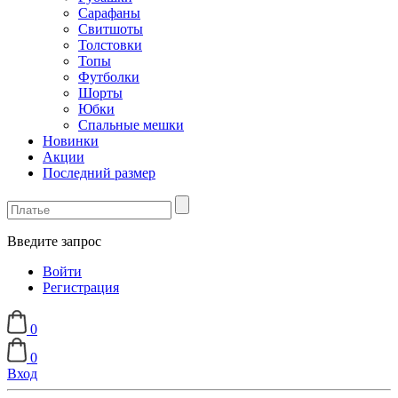
Сарафаны
Свитшоты
Толстовки
Топы
Футболки
Шорты
Юбки
Спальные мешки
Новинки
Акции
Последний размер
Введите запрос
Войти
Регистрация
0
0
Вход