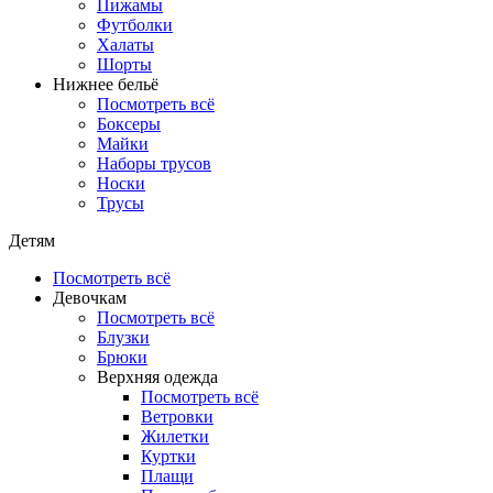
Пижамы
Футболки
Халаты
Шорты
Нижнее бельё
Посмотреть всё
Боксеры
Майки
Наборы трусов
Носки
Трусы
Детям
Посмотреть всё
Девочкам
Посмотреть всё
Блузки
Брюки
Верхняя одежда
Посмотреть всё
Ветровки
Жилетки
Куртки
Плащи