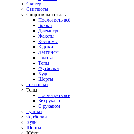
Свитеры
Свитшоты
Спортивный стиль
Посмотреть всё
Брюки
Джемперы
Жакеты
Костюмы
Куртки
Леггинсы
Платья
Топы
Футболки
Худи
Шорты
Толстовки
Топы
Посмотреть всё
Без рукава
С рукавом
Туники
Футболки
Худи
Шорты
Юбки