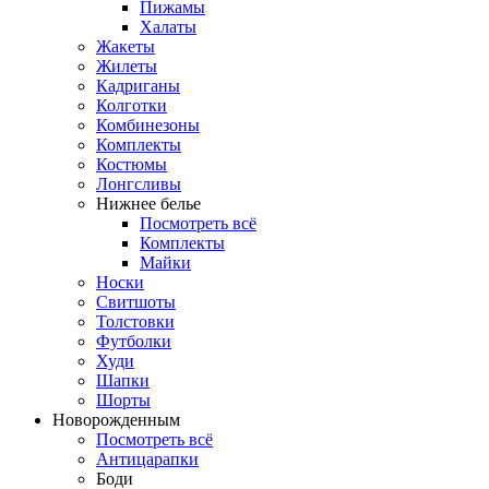
Пижамы
Халаты
Жакеты
Жилеты
Кадриганы
Колготки
Комбинезоны
Комплекты
Костюмы
Лонгсливы
Нижнее белье
Посмотреть всё
Комплекты
Майки
Носки
Свитшоты
Толстовки
Футболки
Худи
Шапки
Шорты
Новорожденным
Посмотреть всё
Антицарапки
Боди