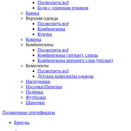
Посмотреть всё
Боди с длинным руковом
Брюки
Верхняя одежда
Посмотреть всё
Комбинезоны
Куртки
Коконы
Комбинезоны
Посмотреть всё
Комбинезоны (легкие), слипы
Комбинезоны верхнего слоя (теплые)
Комплекты
Посмотреть всё
Детские комплекты одежды
Нагрудники
Носочки\Пинетки
Пелёнки
Футболки
Шапочки
Подарочные сертификаты
Бренды