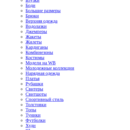
Блузки
Боди
Большие размеры
Брюки
Верхняя одежда
Водолазки
Джемперы
Жакеты
Жилеты
Кардиганы
Комбинезоны
Костюмы
Модели на WB
Молодежные коллекции
Нарядная одежда
Платья
Рубашки
Свитеры
Свитшоты
Спортивный стиль
Толстовки
Топы
Туники
Футболки
Худи