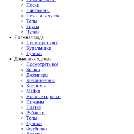
Носки
Панталоны
Поясa для чулок
Топы
Трусы
Чулки
Пляжная мода
Посмотреть всё
Купальники
Туники
Домашняя одежда
Посмотреть всё
Брюки
Джемперы
Комбинезоны
Костюмы
Майки
Ночные сорочки
Пижамы
Платья
Рубашки
Топы
Туники
Футболки