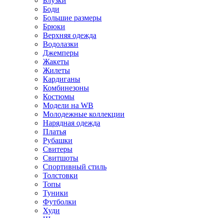
Блузки
Боди
Большие размеры
Брюки
Верхняя одежда
Водолазки
Джемперы
Жакеты
Жилеты
Кардиганы
Комбинезоны
Костюмы
Модели на WB
Молодежные коллекции
Нарядная одежда
Платья
Рубашки
Свитеры
Свитшоты
Спортивный стиль
Толстовки
Топы
Туники
Футболки
Худи