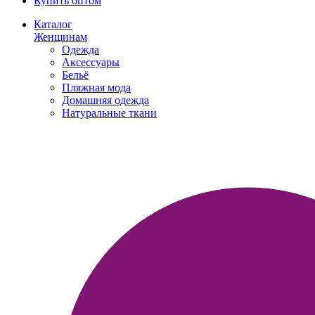
Купить оптом
Каталог
Женщинам
Одежда
Аксессуары
Бельё
Пляжная мода
Домашняя одежда
Натуральные ткани