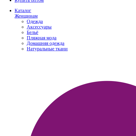
Купить оптом
Каталог
Женщинам
Одежда
Аксессуары
Бельё
Пляжная мода
Домашняя одежда
Натуральные ткани