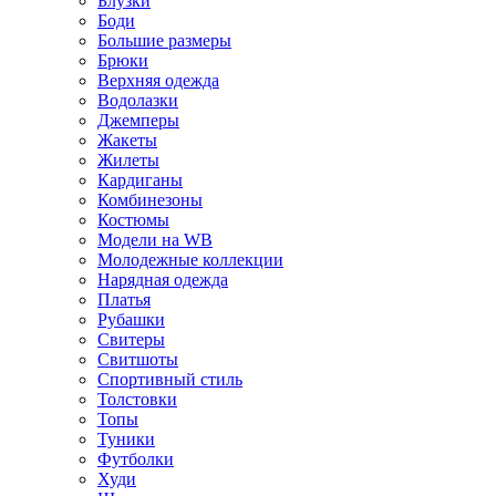
Блузки
Боди
Большие размеры
Брюки
Верхняя одежда
Водолазки
Джемперы
Жакеты
Жилеты
Кардиганы
Комбинезоны
Костюмы
Модели на WB
Молодежные коллекции
Нарядная одежда
Платья
Рубашки
Свитеры
Свитшоты
Спортивный стиль
Толстовки
Топы
Туники
Футболки
Худи